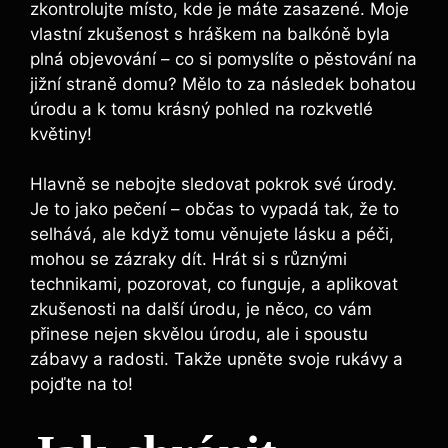
zkontrolujte místo, kde je máte zasazené. Moje
vlastní zkušenost s hráškem na balkóně byla
plná objevování – co si pomyslíte o pěstování na
jižní straně domu? Mělo to za následek bohatou
úrodu a k tomu krásný pohled na rozkvetlé
květiny!
Hlavně se nebojte sledovat pokrok své úrody.
Je to jako pečení – občas to vypadá tak, že to
selhává, ale když tomu věnujete lásku a péči,
mohou se zázraky dít. Hrát si s různými
technikami, pozorovat, co funguje, a aplikovat
zkušenosti na další úrodu, je něco, co vám
přinese nejen skvělou úrodu, ale i spoustu
zábavy a radosti. Takže upněte svoje rukávy a
pojďte na to!