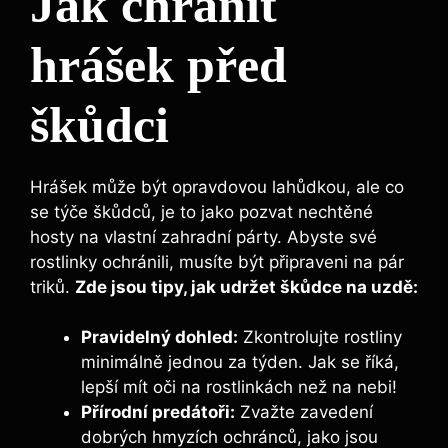
Jak chránit
hrášek před
škůdci
Hrášek může být opravdovou lahůdkou, ale co
se týče škůdců, je to jako pozvat nechtěné
hosty na vlastní zahradní párty. Abyste své
rostlinky ochránili, musíte být připraveni na pár
triků.
Zde jsou tipy, jak udržet škůdce na uzdě:
Pravidelný dohled:
Zkontrolujte rostliny
minimálně jednou za týden. Jak se říká,
lepší mít oči na rostlinkách než na nebi!
Přírodní predátoři:
Zvažte zavedení
dobrých hmyzích ochránců, jako jsou