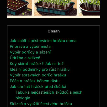
Obsah
Jak začít s pěstováním hrášku doma
Příprava a výběr místa
Výběr odrůdy a sázení
Údržba a sklizeň
Kdy sbírat hrášek? Jak na to?
Ideální podmínky pro růst hrášku
Výběr správných odrůd hrášku
Péče o hrášek během růstu
Jak chránit hrášek před škůdci
Tabulka nejčastějších škůdců a jejich
biologie
Sklizeň a využití čerstvého hrášku