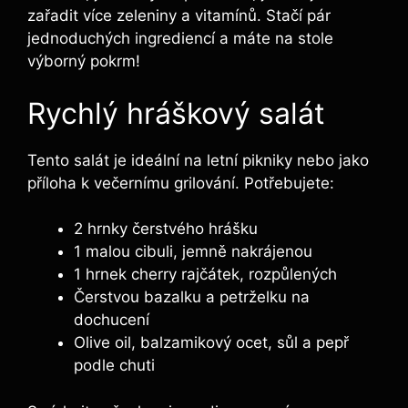
zařadit více zeleniny a vitamínů. Stačí pár
jednoduchých ingrediencí a máte na stole
výborný pokrm!
Rychlý hráškový salát
Tento salát je ideální na letní pikniky nebo jako
příloha k večernímu grilování. Potřebujete:
2 hrnky čerstvého hrášku
1 malou cibuli, jemně nakrájenou
1 hrnek cherry rajčátek, rozpůlených
Čerstvou bazalku a petrželku na
dochucení
Olive oil, balzamikový ocet, sůl a pepř
podle chuti