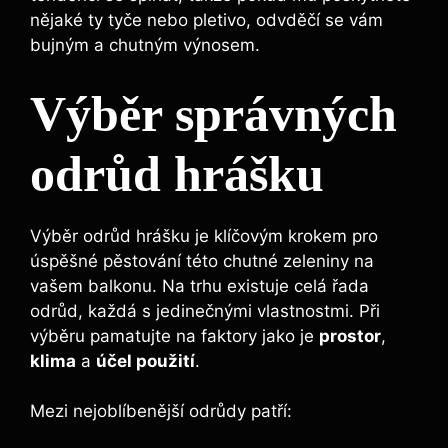
nějaké ty tyče nebo pletivo, odvděčí se vám
bujným a chutným výnosem.
Výběr správných
odrůd hrášku
Výběr odrůd hrášku je klíčovým krokem pro
úspěšné pěstování této chutné zeleniny na
vašem balkonu. Na trhu existuje celá řada
odrůd, každá s jedinečnými vlastnostmi. Při
výběru pamatujte na faktory jako je
prostor
,
klima
a
účel použití
.
Mezi nejoblíbenější odrůdy patří: