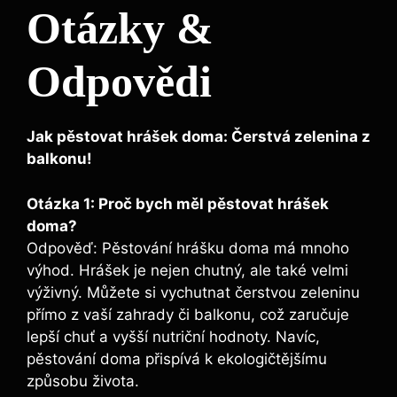
Otázky &
Odpovědi
Jak pěstovat hrášek doma: Čerstvá zelenina z
balkonu!
Otázka 1: Proč bych měl pěstovat hrášek
doma?
Odpověď: Pěstování hrášku doma má mnoho
výhod. Hrášek je nejen chutný, ale také velmi
výživný. Můžete si vychutnat čerstvou zeleninu
přímo z vaší zahrady či balkonu, což zaručuje
lepší chuť a vyšší nutriční hodnoty. Navíc,
pěstování doma přispívá k ekologičtějšímu
způsobu života.