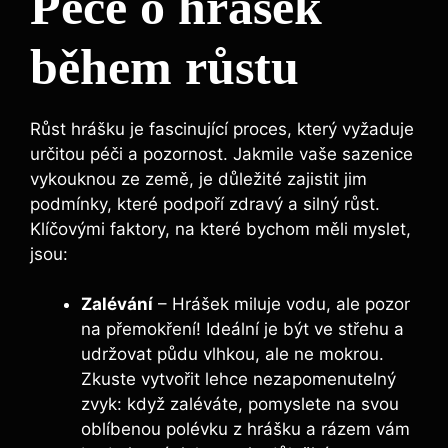
Péče o hrášek
během růstu
Růst hrášku je fascinující proces, který vyžaduje
určitou péči a pozornost. Jakmile vaše sazenice
vykouknou ze země, je důležité zajistit jim
podmínky, které podpoří zdravý a silný růst.
Klíčovými faktory, na které bychom měli myslet,
jsou:
Zalévání
– Hrášek miluje vodu, ale pozor
na přemokření! Ideální je být ve střehu a
udržovat půdu vlhkou, ale ne mokrou.
Zkuste vytvořit lehce nezapomenutelný
zvyk: když zaléváte, pomyslete na svou
oblíbenou polévku z hrášku a rázem vám