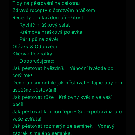
Tipy na pěstování na balkonu
Zdravé recepty s čerstvým hráškem
Recepty pro každou příležitost
Rychlý hráškový salát
Krémová hrášková polévka
Pár tipů na závěr
Otázky & Odpovědi
Klíčové Poznatky
Doporučujeme:
Jak pěstovat hvězdník - Vánoční hvězda po
celý rok!
Dendrobium nobile jak pěstovat - Tajné tipy pro
úspěšné pěstování!
Jak pěstovat růže - Královny květin ve vaší
péči!
Jak pěstovat krmnou řepu - Superpotravina pro
vaše zvířata!
Jak pěstovat rozmarýn ze semínek - Voňavý
zázrak z malého semínka!