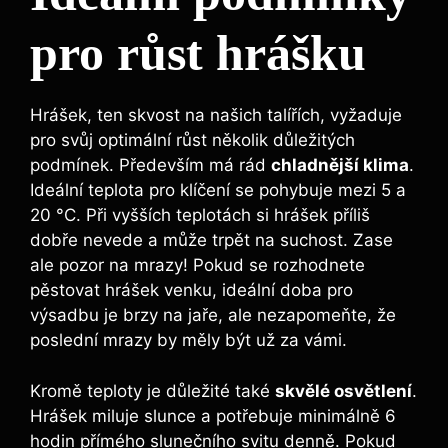
pro růst hrášku
Hrášek, ten skvost na našich talířích, vyžaduje
pro svůj optimální růst několik důležitých
podmínek. Především má rád
chladnější klima
.
Ideální teplota pro klíčení se pohybuje mezi 5 a
20 °C. Při vyšších teplotách si hrášek příliš
dobře nevede a může trpět na suchost. Zase
ale pozor na mrazy! Pokud se rozhodnete
pěstovat hrášek venku, ideální doba pro
výsadbu je brzy na jaře, ale nezapomeňte, že
poslední mrazy by měly být už za vámi.
Kromě teploty je důležité také
skvělé osvětlení
.
Hrášek miluje slunce a potřebuje minimálně 6
hodin přímého slunečního svitu denně. Pokud