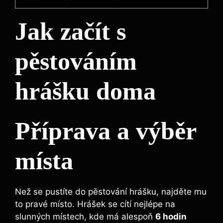
Jak začít s
pěstováním
hrášku doma
Příprava a výběr
místa
Než se pustíte do pěstování hrášku, najděte mu
to pravé místo. Hrášek se cítí nejlépe na
slunných místech, kde má alespoň
6 hodin