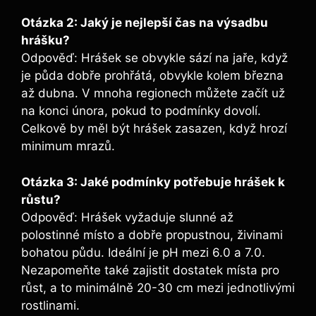
Otázka 2: Jaký je nejlepší čas na výsadbu
hrášku?
Odpověď: Hrášek se obvykle sází na jaře, když
je půda dobře prohřátá, obvykle kolem března
až dubna. V mnoha regionech můžete začít už
na konci února, pokud to podmínky dovolí.
Celkově by měl být hrášek zasazen, když hrozí
minimum mrazů.
Otázka 3: Jaké podmínky potřebuje hrášek k
růstu?
Odpověď: Hrášek vyžaduje slunné až
polostinné místo a dobře propustnou, živinami
bohatou půdu. Ideální je pH mezi 6.0 a 7.0.
Nezapomeňte také zajistit dostatek místa pro
růst, a to minimálně 20-30 cm mezi jednotlivými
rostlinami.