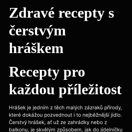
Zdravé recepty s
čerstvým
hráškem
Recepty pro
každou příležitost
Hrášek je jedním z těch malých zázraků přírody,
které dokážou pozvednout i to nejběžnější jídlo.
Čerstvý hrášek, ať už ze zahrádky nebo z
balkonu, je skvělým způsobem, jak do jídelníčku