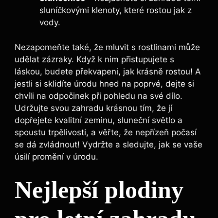
sluníčkovými klenoty, které rostou jak z
vody.
Nezapomeňte také, že mluvit s rostlinami může
udělat zázraky. Když k nim přistupujete s
láskou, budete překvapeni, jak krásně rostou! A
jestli si sklidíte úrodu hned na poprvé, dejte si
chvíli na odpočinek při pohledu na své dílo.
Udržujte svou zahradu krásnou tím, že jí
dopřejete kvalitní zeminu, sluneční světlo a
spoustu trpělivosti, a věřte, že nepřízeň počasí
se dá zvládnout! Vydržte a sledujte, jak se vaše
úsilí promění v úrodu.
Nejlepší plodiny