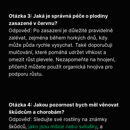
Otázka 3: Jaká je správná péče o plodiny
zasazené v červnu?
Odpověď: Po zasazení je důležité pravidelně
zalévat, zejména během horkých dnů, kdy
může půda rychle vysychat. Také doporučuji
mulčování, které pomáhá udržet vlhkost a
omezit růst plevele. Nezapomeňte na hnojení,
přičemž můžete použít organická hnojiva pro
podporu růstu.
Otázka 4: Jakou pozornost bych měl věnovat
škůdcům a chorobám?
Odpověď: Sledujte své rostliny na známky
škůdců,
jako jsou mšice nebo svilušky
, a