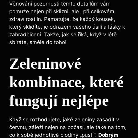
Věnování pozornosti těmto detailům vám
pomůže nejen při sklizni, ale i při celkovém
zdraví rostlin. Pamatujte, že každý kousek,
který sklidíte, je odrazem vašeho úsilí a lásky k
zahradničení. Takže, jak se říká, když v létě
sbíráte, směle do toho!
Zeleninové
kombinace, které
fungují nejlépe
Když se rozhodujete, jaké zeleniny zasadit v
červnu, záleží nejen na počasí, ale také na tom,
co k sobě jednotlivé plodiny „pustí“.
Dobrým