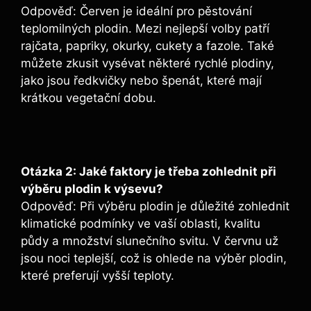
Odpověď: Červen je ideální pro pěstování
teplomilných plodin. Mezi nejlepší volby patří
rajčata, papriky, okurky, cukety a fazole. Také
můžete zkusit vysévat některé rychlé plodiny,
jako jsou ředkvičky nebo špenát, které mají
krátkou vegetační dobu.
Otázka 2: Jaké faktory je třeba zohlednit při
výběru plodin k výsevu?
Odpověď: Při výběru plodin je důležité zohlednit
klimatické podmínky ve vaší oblasti, kvalitu
půdy a množství slunečního svitu. V červnu už
jsou noci teplejší, což is ohlede na výběr plodin,
které preferují vyšší teploty.