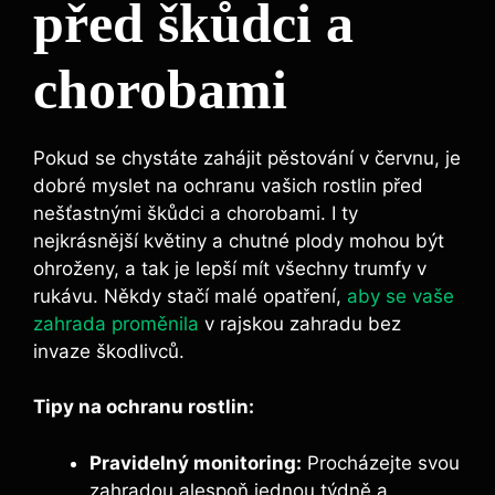
před škůdci a
chorobami
Pokud se chystáte zahájit pěstování v červnu, je
dobré myslet na ochranu vašich rostlin před
nešťastnými škůdci a chorobami. I ty
nejkrásnější květiny a chutné plody mohou být
ohroženy, a tak je lepší mít všechny trumfy v
rukávu. Někdy stačí malé opatření,
aby se vaše
zahrada proměnila
v rajskou zahradu bez
invaze škodlivců.
Tipy na ochranu rostlin:
Pravidelný monitoring:
Procházejte svou
zahradou alespoň jednou týdně a