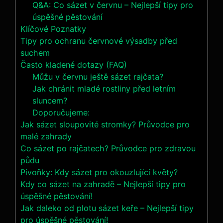
Q&A: Co sázet v červnu – Nejlepší tipy pro
úspěšné pěstování
Klíčové Poznatky
Tipy pro ochranu červnové výsadby před
suchem
Často kladené dotazy (FAQ)
Můžu v červnu ještě sázet rajčata?
Jak chránit mladé rostliny před letním
sluncem?
Doporučujeme:
Jak sázet sloupovité stromky? Průvodce pro
malé zahrady
Co sázet po rajčatech? Průvodce pro zdravou
půdu
Pivoňky: Kdy sázet pro okouzlující květy?
Kdy co sázet na zahradě – Nejlepší tipy pro
úspěšné pěstování!
Jak daleko od plotu sázet keře – Nejlepší tipy
pro úspěšné pěstování!