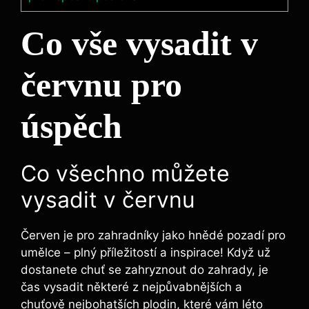
Co vše vysadit v
červnu pro
úspěch
Co všechno můžete
vysadit v červnu
Červen je pro zahradníky jako hnědé pozadí pro
umělce – plný příležitostí a inspirace! Když už
dostanete chuť se zahryznout do zahrady, je
čas vysadit některé z nejpůvabnějších a
chuťově nejbohatších plodin, které vám léto