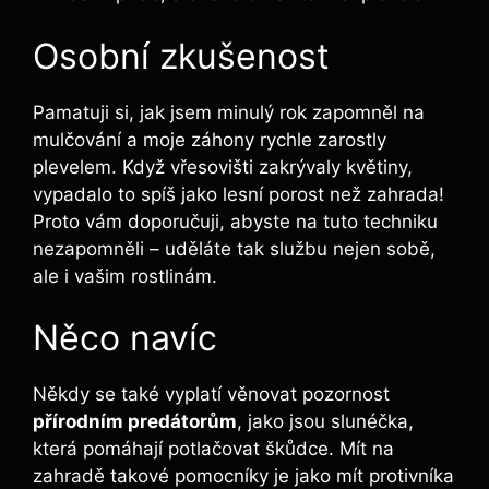
Osobní zkušenost
Pamatuji si, jak jsem minulý rok zapomněl na
mulčování a moje záhony rychle zarostly
plevelem. Když vřesovišti zakrývaly květiny,
vypadalo to spíš jako lesní porost než zahrada!
Proto vám doporučuji, abyste na tuto techniku
nezapomněli – uděláte tak službu nejen sobě,
ale i vašim rostlinám.
Něco navíc
Někdy se také vyplatí věnovat pozornost
přírodním predátorům
, jako jsou slunéčka,
která pomáhají potlačovat škůdce. Mít na
zahradě takové pomocníky je jako mít protivníka