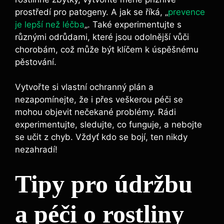
prostředí pro patogeny. A jak se říká, „
prevence
je lepší než léčba
„. Také experimentujte s
různými odrůdami, které jsou odolnější vůči
chorobám, což může být klíčem k úspěšnému
pěstování.
Vytvořte si vlastní ochranný plán a
nezapomínejte, že i přes veškerou péči se
mohou objevit nečekané problémy. Rádi
experimentujte, sledujte, co funguje, a nebojte
se učit z chyb. Vždyť kdo se bojí, ten nikdy
nezahradí!
Tipy pro údržbu
a péči o rostliny