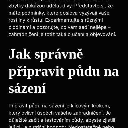
zbytky dokážou udělat divy. Představte si, že
máte podmínky, které doslova vyzývají vaše
rostliny k růstu! Experimentujte s různými
plodinami a pozorujte, co vám sedí nejlépe –
zahradničení je totiž také o učení a objevování.
Jak správně
připravit půdu na
sázení
Připravit půdu na sázení je klíčovým krokem,
který ovlivní úspěch vašeho zahradničení. Je
důležité začít s testováním půdy, abyste zjistili
její pH a nutriční hodnoty. Nedostatečné nebo