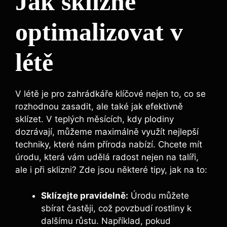
Jak sklizně
optimalizovat v
létě
V létě je pro zahrádkáře klíčové nejen to, co se
rozhodnou zasadit, ale také jak efektivně
sklízet. V teplých měsících, kdy plodiny
dozrávají, můžeme maximálně využít nejlepší
techniky, které nám příroda nabízí. Chcete mít
úrodu, která vám udělá radost nejen na talíři,
ale i při sklizni? Zde jsou některé tipy, jak na to:
Sklízejte pravidelně:
Úrodu můžete
sbírat častěji, což povzbudí rostliny k
dalšímu růstu. Například, pokud