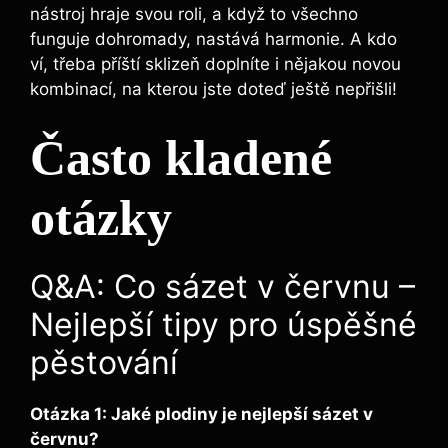
nástroj hraje svou roli, a když to všechno
funguje dohromady, nastává harmonie. A kdo
ví, třeba příští sklizeň doplníte i nějakou novou
kombinací, na kterou jste doteď ještě nepřišli!
Často kladené
otázky
Q&A: Co sázet v červnu –
Nejlepší tipy pro úspěšné
pěstování
Otázka 1: Jaké plodiny je nejlepší sázet v
červnu?