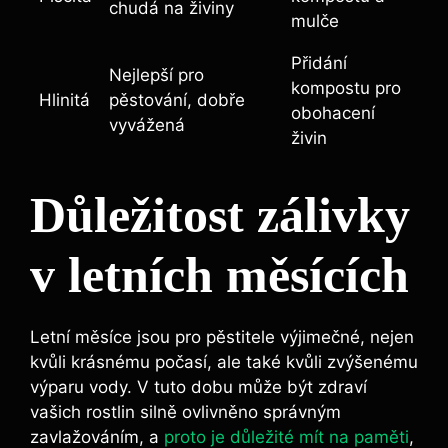
chudá na živiny
mulče
Přidání
Nejlepší pro
kompostu pro
Hlinitá
pěstování, dobře
obohacení
vyvážená
živin
Důležitost zálivky
v letních měsících
Letní měsíce jsou pro pěstitele výjimečné, nejen
kvůli krásnému počasí, ale také kvůli zvýšenému
výparu vody. V tuto dobu může být zdraví
vašich rostlin silně ovlivněno správným
zavlažováním, a
proto je důležité mít na paměti
,