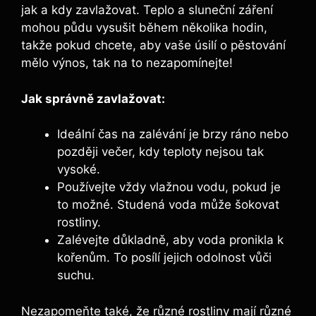
jak a kdy zavlažovat. Teplo a sluneční záření
mohou půdu vysušit během několika hodin,
takže pokud chcete, aby vaše úsilí o pěstování
mělo výnos, tak na to nezapomínejte!
Jak správně zavlažovat:
Ideální čas na zalévání je brzy ráno nebo
později večer, kdy teploty nejsou tak
vysoké.
Používejte vždy vlažnou vodu, pokud je
to možné. Studená voda může šokovat
rostliny.
Zalévejte důkladně, aby voda pronikla k
kořenům. To posílí jejich odolnost vůči
suchu.
Nezapomeňte také, že různé rostliny mají různé