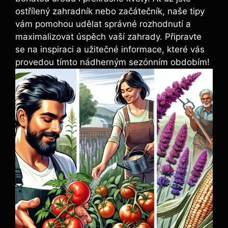
ostřílený zahradník nebo začátečník, naše tipy
vám pomohou udělat správné rozhodnutí a
maximalizovat úspěch vaší zahrady. Připravte
se na inspiraci a užitečné informace, které vás
provedou tímto nádherným sezónním obdobím!