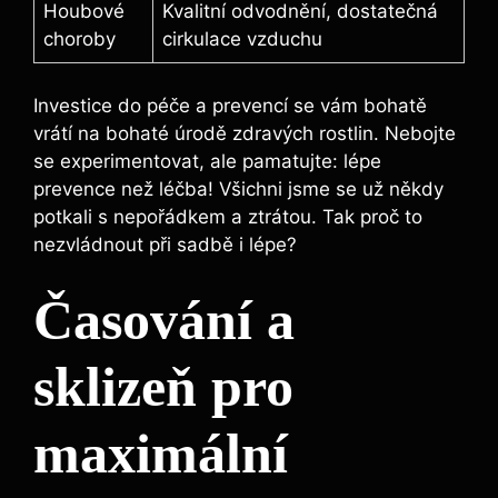
Houbové
Kvalitní odvodnění, dostatečná
choroby
cirkulace vzduchu
Investice do péče a prevencí se vám bohatě
vrátí na bohaté úrodě zdravých rostlin. Nebojte
se experimentovat, ale pamatujte: lépe
prevence než léčba! Všichni jsme se už někdy
potkali s nepořádkem a ztrátou. Tak proč to
nezvládnout při sadbě i lépe?
Časování a
sklizeň pro
maximální