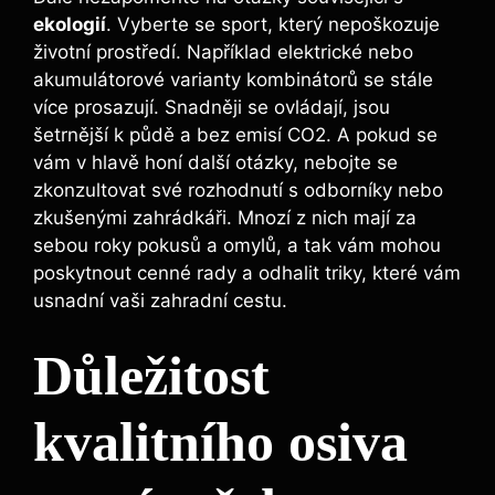
ekologií
. Vyberte se sport, který nepoškozuje
životní prostředí. Například elektrické nebo
akumulátorové varianty kombinátorů se stále
více prosazují. Snadněji se ovládají, jsou
šetrnější k půdě a bez emisí CO2. A pokud se
vám v hlavě honí další otázky, nebojte se
zkonzultovat své rozhodnutí s odborníky nebo
zkušenými zahrádkáři. Mnozí z nich mají za
sebou roky pokusů a omylů, a tak vám mohou
poskytnout cenné rady a odhalit triky, které vám
usnadní vaši zahradní cestu.
Důležitost
kvalitního osiva