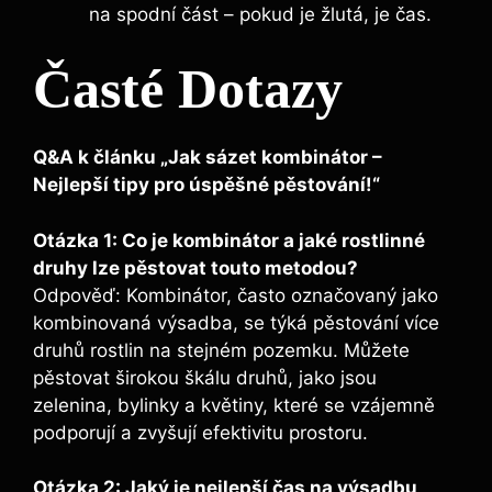
na spodní část – pokud je žlutá, je čas.
Časté Dotazy
Q&A k článku „Jak sázet kombinátor –
Nejlepší tipy pro úspěšné pěstování!“
Otázka 1: Co je kombinátor a jaké rostlinné
druhy lze pěstovat touto metodou?
Odpověď: Kombinátor, často označovaný jako
kombinovaná výsadba, se týká pěstování více
druhů rostlin na stejném pozemku. Můžete
pěstovat širokou škálu druhů, jako jsou
zelenina, bylinky a květiny, které se vzájemně
podporují a zvyšují efektivitu prostoru.
Otázka 2: Jaký je nejlepší čas na výsadbu