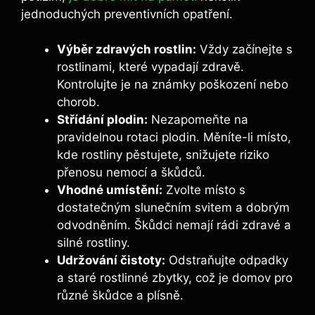
jednoduchých preventivních opatření.
Výběr zdravých rostlin:
Vždy začínejte s
rostlinami, které vypadají zdravě.
Kontrolujte je na známky poškození nebo
chorob.
Střídání plodin:
Nezapomeňte na
pravidelnou rotaci plodin. Měníte-li místo,
kde rostliny pěstujete, snižujete riziko
přenosu nemocí a škůdců.
Vhodné umístění:
Zvolte místo s
dostatečným slunečním svitem a dobrým
odvodněním. Škůdci nemají rádi zdravé a
silné rostliny.
Udržování čistoty:
Odstraňujte odpadky
a staré rostlinné zbytky, což je domov pro
různé škůdce a plísně.