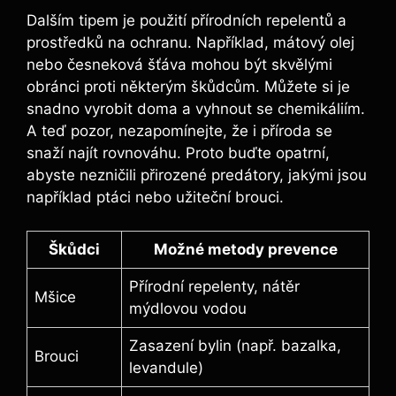
Dalším tipem je použití přírodních repelentů a
prostředků na ochranu. Například, mátový olej
nebo česneková šťáva mohou být skvělými
obránci proti některým škůdcům. Můžete si je
snadno vyrobit doma a vyhnout se chemikáliím.
A teď pozor, nezapomínejte, že i příroda se
snaží najít rovnováhu. Proto buďte opatrní,
abyste nezničili přirozené predátory, jakými jsou
například ptáci nebo užiteční brouci.
Škůdci
Možné metody prevence
Přírodní repelenty, nátěr
Mšice
mýdlovou vodou
Zasazení bylin (např. bazalka,
Brouci
levandule)