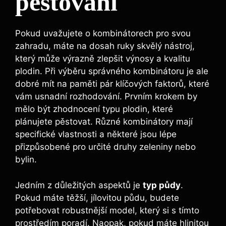
pěstování
Pokud uvažujete o kombinátorech pro svou
zahradu, máte na dosah ruky skvělý nástroj,
který může výrazně zlepšit výnosy a kvalitu
plodin. Při výběru správného kombinátoru je ale
dobré mít na paměti pár klíčových faktorů, které
vám usnadní rozhodování. Prvním krokem by
mělo být zhodnocení typu plodin, které
plánujete pěstovat. Různé kombinátory mají
specifické vlastnosti a některé jsou lépe
přizpůsobené pro určité druhy zeleniny nebo
bylin.
Jedním z důležitých aspektů je
typ půdy
.
Pokud máte těžší, jílovitou půdu, budete
potřebovat robustnější model, který si s tímto
prostředím poradí. Naopak, pokud máte hlinitou