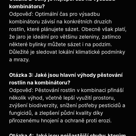
kombinátoru?
Odpověď: Optimální čas pro výsadbu
kombinátoru závisí na konkrétních druzích
rostlin, které plánujete sázet. Obecně však platí,
že jaro je ideální pro většinu zeleniny, zatímco
některé bylinky můžete sázet i na podzim.
Důležité je sledovat lokální klimatické podmínky
a mrazy.
Otázka 3: Jaké jsou hlavní výhody pěstování
rostlin na kombinátoru?
Odpověď: Pěstování rostlin v kombinaci přináší
několik výhod, včetně lepší využití prostoru,
zvýšení biodiverzity, snížení potřeby pesticidů a
fungicidů, a zlepšení půdní kvality díky
přirozenému hnojení a ochraně proti erozi.
Otázka 4: Jaké jsou nejčastější chyby, kterým