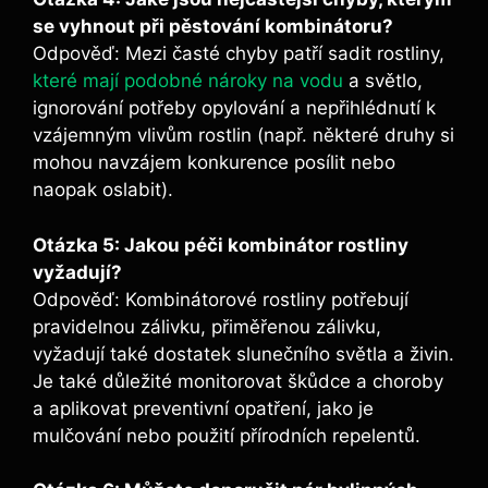
se vyhnout při pěstování kombinátoru?
Odpověď: Mezi časté chyby patří sadit rostliny,
které mají podobné nároky na vodu
a světlo,
ignorování potřeby opylování a nepřihlédnutí k
vzájemným vlivům rostlin (např. některé druhy si
mohou navzájem konkurence posílit nebo
naopak oslabit).
Otázka 5: Jakou péči kombinátor rostliny
vyžadují?
Odpověď: Kombinátorové rostliny potřebují
pravidelnou zálivku, přiměřenou zálivku,
vyžadují také dostatek slunečního světla a živin.
Je také důležité monitorovat škůdce a choroby
a aplikovat preventivní opatření, jako je
mulčování nebo použití přírodních repelentů.