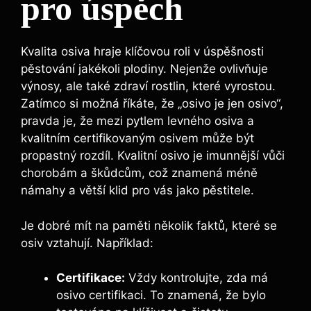
pro úspěch
Kvalita osiva hraje klíčovou roli v úspěšnosti
pěstování jakékoli plodiny. Nejenže ovlivňuje
výnosy, ale také zdraví rostlin, které vyrostou.
Zatímco si možná říkáte, že „osivo je jen osivo“,
pravda je, že mezi pytlem levného osiva a
kvalitním certifikovaným osivem může být
propastný rozdíl. Kvalitní osivo je imunnější vůči
chorobám a škůdcům, což znamená méně
námahy a větší klid pro vás jako pěstitele.
Je dobré mít na paměti několik faktů, které se
osiv vztahují. Například:
Certifikace:
Vždy kontrolujte, zda má
osivo certifikaci. To znamená, že bylo