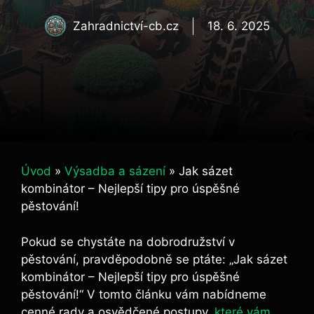
Zahradnictví-cb.cz
18. 6. 2025
Úvod
»
Výsadba a sázení
»
Jak sázet
kombinátor – Nejlepší tipy pro úspěšné
pěstování!
Pokud se chystáte na dobrodružství v
pěstování, pravděpodobně se ptáte: „Jak sázet
kombinátor – Nejlepší tipy pro úspěšné
pěstování!“ V tomto článku vám nabídneme
cenné rady a osvědčené postupy,
které vám