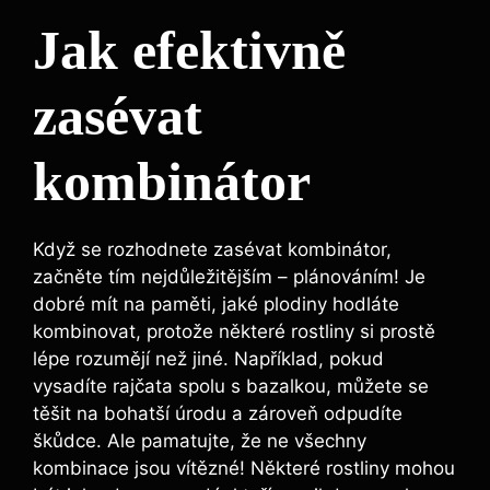
Jak efektivně
zasévat
kombinátor
Když se rozhodnete zasévat kombinátor,
začněte tím nejdůležitějším – plánováním! Je
dobré mít na paměti, jaké plodiny hodláte
kombinovat, protože některé rostliny si prostě
lépe rozumějí než jiné. Například, pokud
vysadíte rajčata spolu s bazalkou, můžete se
těšit na bohatší úrodu a zároveň odpudíte
škůdce. Ale pamatujte, že ne všechny
kombinace jsou vítězné! Některé rostliny mohou