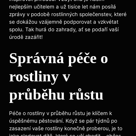
nejlepším učitelem a už tisíce let nám posílá
zprávy v podobě rostlinných společenstev, které
se dokážou vzájemně podporovat a vzkvétat
spolu. Tak hurá do zahrady, ať se podaří vaší
úrodě zazářit!
Správná péče o
rostliny v
průběhu růstu
Péče o rostliny v průběhu růstu je klíčem k
úspěšnému pěstování. Když se pár týdnů po
zasazení vaše rostliny konečně proberou, je to
jako sledovat dítě, které se učí chodit – občas