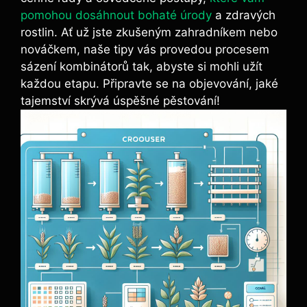
pomohou dosáhnout bohaté úrody
a zdravých
rostlin. Ať už jste zkušeným zahradníkem nebo
nováčkem, naše tipy vás provedou procesem
sázení kombinátorů tak, abyste si mohli užít
každou etapu. Připravte se na objevování, jaké
tajemství skrývá úspěšné pěstování!