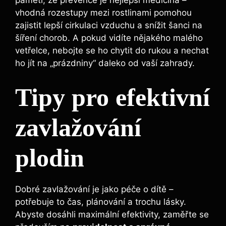
vhodná rozestupy mezi rostlinami pomohou
zajistit lepší cirkulaci vzduchu a snížit šanci na
šíření chorob. A pokud vidíte nějakého malého
vetřelce, nebojte se ho chytit do rukou a nechat
ho jít na „prázdniny“ daleko od vaší zahrady.
Tipy pro efektivní
zavlažování
plodin
Dobré zavlažování je jako péče o dítě –
potřebuje to čas, plánování a trochu lásky.
Abyste dosáhli maximální efektivity, zaměřte se