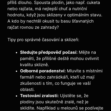
příliš dlouho. Spousta plodin, jako např. cuketa
nebo rajčata, má nejlepší chuť a nutriční
hodnotu, když jsou sklizeny v optimálním stavu.
A kdo by nechtěl okusit tu basu šťavnatých
rajčat rovnou ze zahrady?
Tipy pro správné časování a sklizeň:
Sledujte předpověď počasí:
Mějte na
paměti, že přílišné deště mohou ovlivnit
kvalitu sklizně.
Odborné poradenství:
Mluvíte s místními
farmáři nebo zahrádkáři, kteří už mají
zkušenosti s tím, co funguje ve vaší
oblasti.
Testování zralosti:
Ujistěte se, že
plodiny jsou skutečně zralé, než je
sklidíte. Například u melounů se podívejte