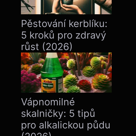
Pěstování kerblíku:
5 kroků pro zdravý
růst (2026)
Vápnomilné
skalničky: 5 tipů
pro alkalickou půdu