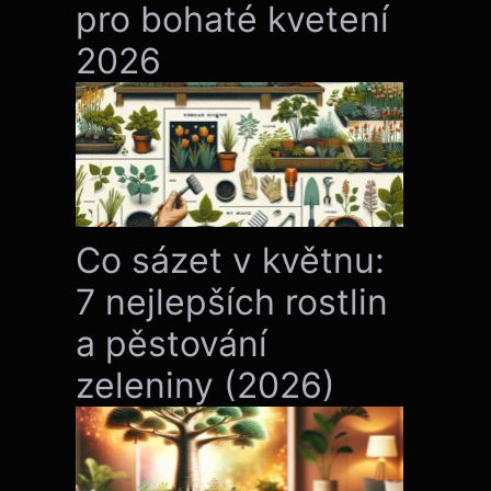
pro bohaté kvetení
2026
Co sázet v květnu:
7 nejlepších rostlin
a pěstování
zeleniny (2026)