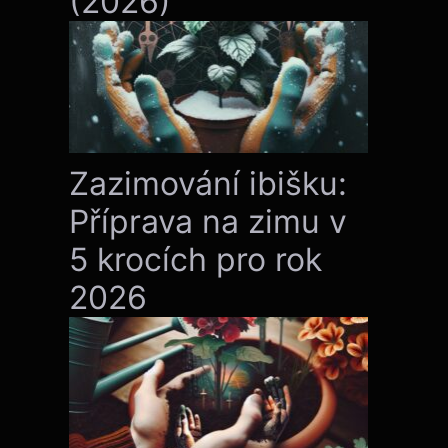
(2026)
Zazimování ibišku:
Příprava na zimu v
5 krocích pro rok
2026