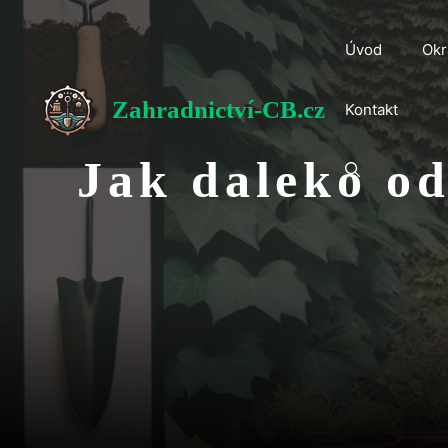
Přeskočit
na
Úvod
Okr
obsah
Zahradnictví-CB.cz
Kontakt
Jak daleko od