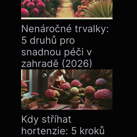
Nenáročné trvalky:
5 druhů pro
snadnou péči v
zahradě (2026)
Kdy stříhat
hortenzie: 5 kroků