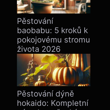
Pěstování
baobabu: 5 kroků k
pokojovému stromu
života 2026
Pěstování dýně
hokaido: Kompletní