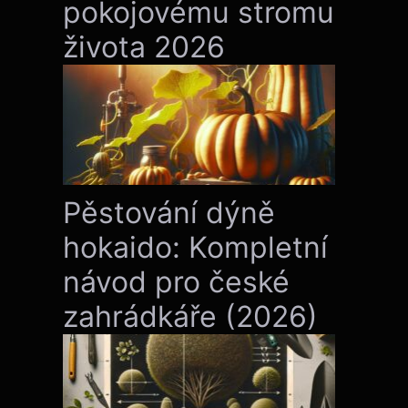
pokojovému stromu
života 2026
Pěstování dýně
hokaido: Kompletní
návod pro české
zahrádkáře (2026)