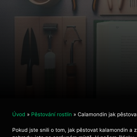
Úvod
»
Pěstování rostlin
»
Calamondin jak pěstovat
Pokud jste snili o tom, jak pěstovat kalamondin a 