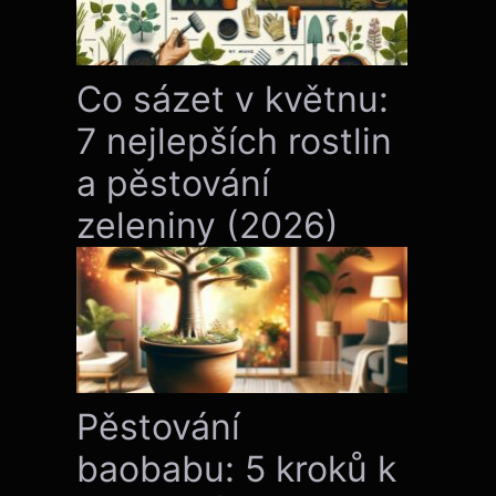
Co sázet v květnu:
7 nejlepších rostlin
a pěstování
zeleniny (2026)
Pěstování
baobabu: 5 kroků k