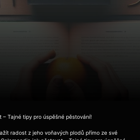
 – Tajné tipy pro úspěšné pěstování!
zažít radost z jeho voňavých plodů přímo ze své