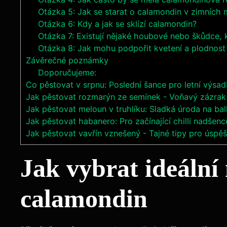
Otázka 5: Jak se starat o calamondin v zimních 
Otázka 6: Kdy a jak se sklízí calamondin?
Otázka 7: Existují nějaké houbové nebo škůdce,
Otázka 8: Jak mohu podpořit kvetení a plodnos
Závěrečné poznámky
Doporučujeme:
Co pěstovat v srpnu: Poslední šance pro letní výsad
Jak pěstovat rozmarýn ze semínek - Voňavý zázrak
Jak pěstovat meloun v truhlíku: Sladká úroda na ba
Jak pěstovat habanero: Pro začínající chilli nadšenc
Jak pěstovat vavřín vznešený - Tajné tipy pro úspě
Jak vybrat ideální
calamondin