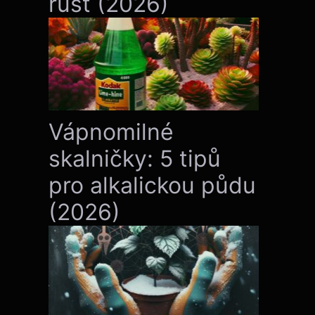
růst (2026)
Vápnomilné
skalničky: 5 tipů
pro alkalickou půdu
(2026)