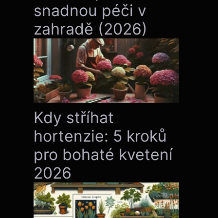
snadnou péči v
zahradě (2026)
Kdy stříhat
hortenzie: 5 kroků
pro bohaté kvetení
2026