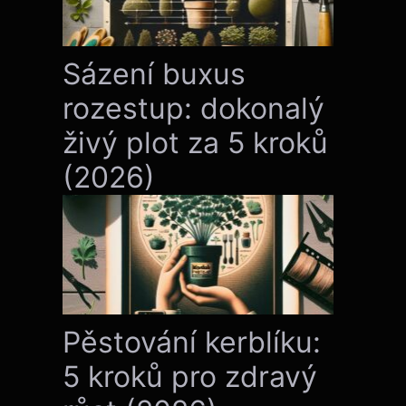
Sázení buxus
rozestup: dokonalý
živý plot za 5 kroků
(2026)
Pěstování kerblíku:
5 kroků pro zdravý