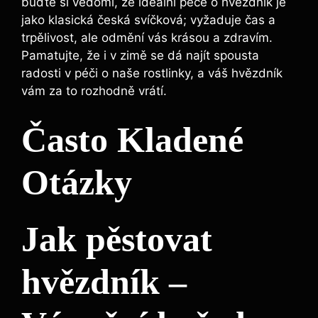
buďte si vědomi, že ideální péče o hvězdník je
jako klasická česká svíčková; vyžaduje čas a
trpělivost, ale odmění vás krásou a zdravím.
Pamatujte, že i v zimě se dá najít spousta
radosti v péči o naše rostlinky, a váš hvězdník
vám za to rozhodně vrátí.
Často Kladené
Otázky
Jak pěstovat
hvězdník –