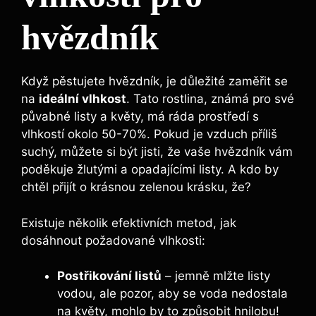
hvězdník
Když pěstujete hvězdník, je důležité zaměřit se
na
ideální vlhkost
. Tato rostlina, známá pro své
půvabné listy a květy, má ráda prostředí s
vlhkostí okolo 50-70%. Pokud je vzduch příliš
suchý, můžete si být jisti, že vaše hvězdník vám
poděkuje žlutými a opadajícími listy. A kdo by
chtěl přijít o krásnou zelenou krásku, že?
Existuje několik efektivních metod, jak
dosáhnout požadované vlhkosti:
Postřikování listů
– jemně mlžte listy
vodou, ale pozor, aby se voda nedostala
na květy, mohlo by to způsobit hnilobu!