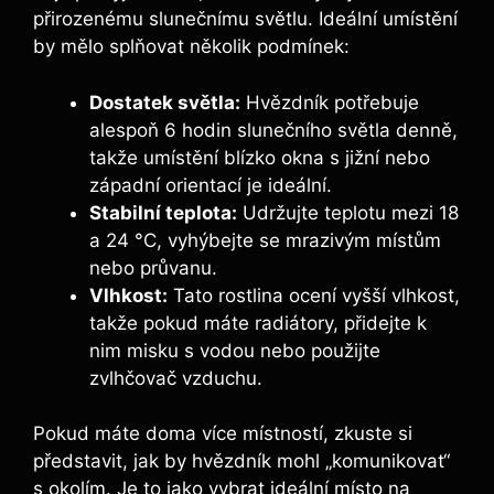
přirozenému slunečnímu světlu. Ideální umístění
by mělo splňovat několik podmínek:
Dostatek světla:
Hvězdník potřebuje
alespoň 6 hodin slunečního světla denně,
takže umístění blízko okna s jižní nebo
západní orientací je ideální.
Stabilní teplota:
Udržujte teplotu mezi 18
a 24 °C, vyhýbejte se mrazivým místům
nebo průvanu.
Vlhkost:
Tato rostlina ocení vyšší vlhkost,
takže pokud máte radiátory, přidejte k
nim misku s vodou nebo použijte
zvlhčovač vzduchu.
Pokud máte doma více místností, zkuste si
představit, jak by hvězdník mohl „komunikovat“
s okolím. Je to jako vybrat ideální místo na