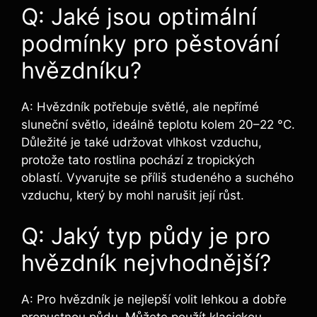
Q: Jaké jsou optimální
podmínky pro pěstování
hvězdníku?
A: Hvězdník potřebuje světlé, ale nepřímé
sluneční světlo, ideálně teplotu kolem 20–22 °C.
Důležité je také udržovat vlhkost vzduchu,
protože tato rostlina pochází z tropických
oblastí. Vyvarujte se příliš studeného a suchého
vzduchu, který by mohl narušit její růst.
Q: Jaký typ půdy je pro
hvězdník nejvhodnější?
A: Pro hvězdník je nejlepší volit lehkou a dobře
propustnou půdu. Můžete použít klasickou