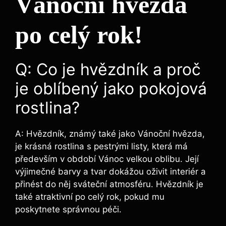
Vánoční hvězda
po celý rok!
Q: Co je hvězdník a proč
je oblíbený jako pokojová
rostlina?
A: Hvězdník, známý také jako Vánoční hvězda,
je krásná rostlina s pestrými listy, která má
především v období Vánoc velkou oblibu. Její
výjimečné barvy a tvar dokážou oživit interiér a
přinést do něj sváteční atmosféru. Hvězdník je
také atraktivní po celý rok, pokud mu
poskytnete správnou péči.