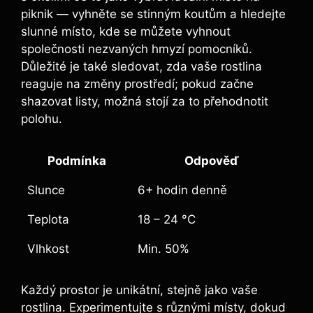
piknik — vyhněte se stinným koutům a hledejte
slunné místo, kde se můžete vyhnout
společnosti nezvaných hmyzí pomocníků.
Důležité je také sledovat, zda vaše rostlina
reaguje na změny prostředí; pokud začne
shazovat listy, možná stojí za to přehodnotit
polohu.
Podmínka
Odpověď
Slunce
6+ hodin denně
Teplota
18 – 24 °C
Vlhkost
Min. 50%
Každý prostor je unikátní, stejně jako vaše
rostlina. Experimentujte s různými místy, dokud