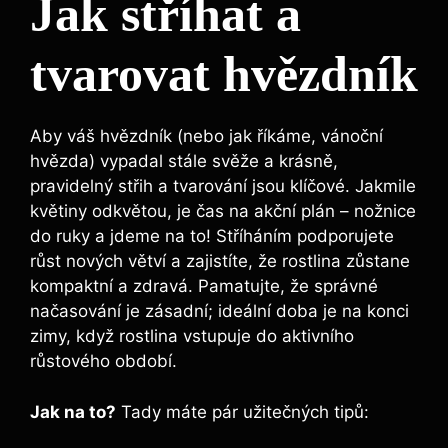
Jak stříhat a
tvarovat hvězdník
Aby váš hvězdník (nebo jak říkáme, vánoční
hvězda) vypadal stále svěže a krásně,
pravidelný střih a tvarování jsou klíčové. Jakmile
květiny odkvětou, je čas na akční plán – nožnice
do ruky a jdeme na to! Stříháním podporujete
růst nových větví a zajistíte, že rostlina zůstane
kompaktní a zdravá. Pamatujte, že správné
načasování je zásadní; ideální doba je na konci
zimy, když rostlina vstupuje do aktivního
růstového období.
Jak na to?
Tady máte pár užitečných tipů: