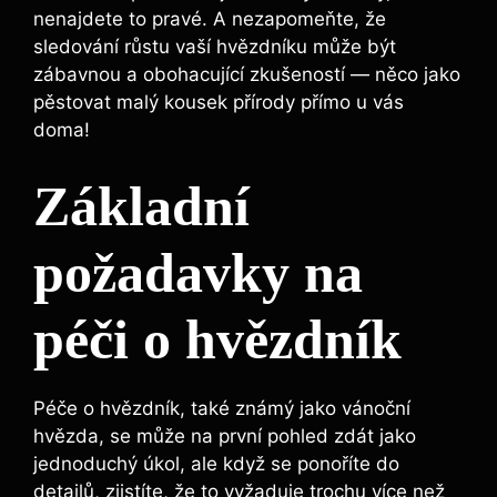
nenajdete to pravé. A nezapomeňte, že
sledování růstu vaší hvězdníku může být
zábavnou a obohacující zkušeností — něco jako
pěstovat malý kousek přírody přímo u vás
doma!
Základní
požadavky na
péči o hvězdník
Péče o hvězdník, také známý jako vánoční
hvězda, se může na první pohled zdát jako
jednoduchý úkol, ale když se ponoříte do
detailů, zjistíte, že to vyžaduje trochu více než