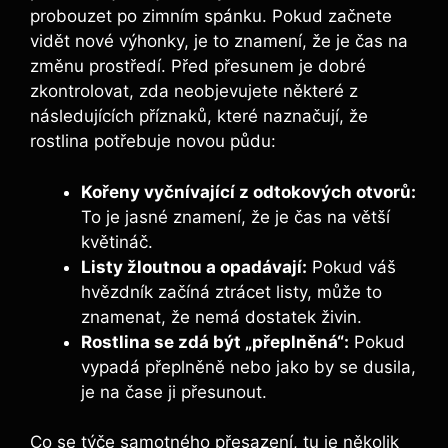
probouzet po zimním spánku. Pokud začnete
vidět nové výhonky, je to znamení, že je čas na
změnu prostředí. Před přesunem je dobré
zkontrolovat, zda neobjevujete některé z
následujících příznaků, které naznačují, že
rostlina potřebuje novou půdu:
Kořeny vyčnívající z odtokových otvorů:
To je jasné znamení, že je čas na větší
květináč.
Listy žloutnou a opadávají:
Pokud váš
hvězdník začíná ztrácet listy, může to
znamenat, že nemá dostatek živin.
Rostlina se zdá být „přeplněná“:
Pokud
vypadá přeplněně nebo jako by se dusila,
je na čase ji přesunout.
Co se týče samotného přesazení, tu je několik