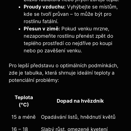
Proudy vzduchu:
Vyhýbejte se místům,
kde se tvoří průvan – to může být pro
rostlinu fatální.
Přesun v zimě:
Pokud venku mrzne,
nezapomeňte rostlinu přenést zpět do
teplého prostředí co nejdříve po koupi
nebo po zavěšení venku.
Pro lepší představu o optimálních podmínkách,
zde je tabulka, která shrnuje ideální teploty a
potenciální problémy:
Teplota
Dopad na hvězdník
(°C)
15 a méně
Opadávání listů, hnědnutí květů
16 – 18
Slabý růst, omezené kvetení