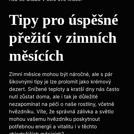
Tipy pro úspěšné
přežití v zimních
měsících
Zimní měsíce mohou být náročné, ale s pár
šikovnými tipy je lze prolomit jako krémový
dezert. Snížené teploty a kratší dny nás často
nutí zůstat doma, ale i tak je důležité
nezapomínat na péči o naše rostliny, včetně
hvězdníku. Víte, že správná zálivka a světlo
mohou vašemu hvězdníku poskytnout
potřebnou energii a vitalitu i v těchto
chladnějších měsících?