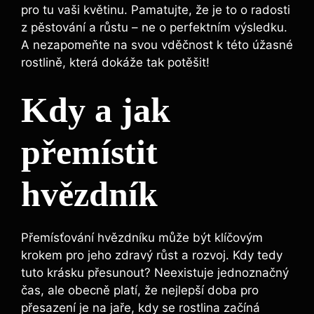
pro tu vaši květinu. Pamatujte, že je to o radosti
z pěstování a růstu – ne o perfektním výsledku.
A nezapomeňte na svou vděčnost k této úžasné
rostlině, která dokáže tak potěšit!
Kdy a jak
přemístit
hvězdník
Přemísťování hvězdníku může být klíčovým
krokem pro jeho zdravý růst a rozvoj. Kdy tedy
tuto krásku přesunout? Neexistuje jednoznačný
čas, ale obecně platí, že nejlepší doba pro
přesazení je na jaře, kdy se rostlina začíná