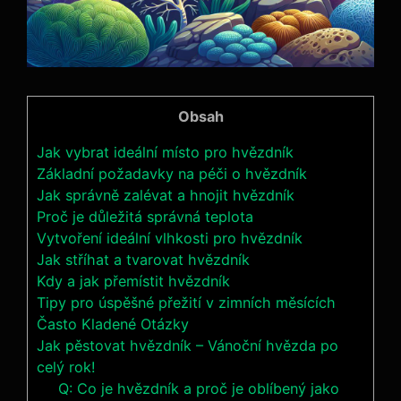
Obsah
Jak vybrat ideální místo pro hvězdník
Základní požadavky na péči o hvězdník
Jak správně zalévat a hnojit hvězdník
Proč je důležitá správná teplota
Vytvoření ideální vlhkosti pro hvězdník
Jak stříhat a tvarovat hvězdník
Kdy a jak přemístit hvězdník
Tipy pro úspěšné přežití v zimních měsících
Často Kladené Otázky
Jak pěstovat hvězdník – Vánoční hvězda po
celý rok!
Q: Co je hvězdník a proč je oblíbený jako