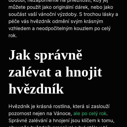
můžete použít jako originální dárek, nebo jako
součást vaší vánoční výzdoby. S trochou lásky a
péče vás hvězdník odmění svým krásným
vzhledem a neodpočitelným kouzlem po celý
rok.
Jak správně
zalévat a hnojit
hvězdník
Hvězdník je krásná rostlina, která si zaslouží
pozornost nejen na Vánoce,
ale po celý rok
.
Správné zalévání a hnojení jsou klíčem k tomu,