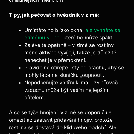
Tipy, jak pečovat o hvězdník v zimě:
Umístěte ho blízko okna,
ale vyhněte se
přímému slunci
, které ho může spálit.
Zalévejte opatrně – v zimě se rostliny
méně aktivně vyvíjejí, takže je důležité
nenechat je v přemokření.
Pravidelně otírejte listy od prachu, aby se
mohly lépe na sluníčku „oupnout“.
Nepodceňujte vnitřní klima – zvlhčovač
vzduchu může být vaším nejlepším
přítelem.
A co se týče hnojení, v zimě se doporučuje
omezit až zastavit přidávání hnojiv, protože
rostlina se dostává do klidového období. Ale