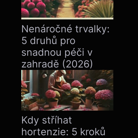
Nenáročné trvalky:
5 druhů pro
snadnou péči v
zahradě (2026)
Kdy stříhat
hortenzie: 5 kroků