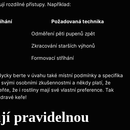
í rozdílné přístupy. Například:
říhání
Požadovaná technika
Odměření pěti pupenů zpět
Zkracování starších výhonů
Formovací stříhání
ycky berte v úvahu také místní podmínky a specifika
svými osobními zkušennostmi a někdy platí, že
e, že i rostliny mají své vlastní preference. Tak
zdravé keře!
jí pravidelnou