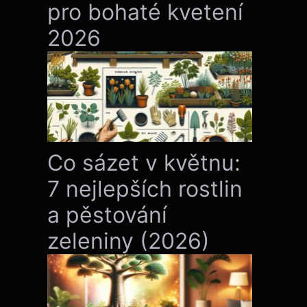
pro bohaté kvetení
2026
Co sázet v květnu:
7 nejlepších rostlin
a pěstování
zeleniny (2026)