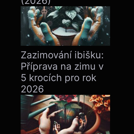
(2026)
Zazimování ibišku:
Příprava na zimu v
5 krocích pro rok
2026