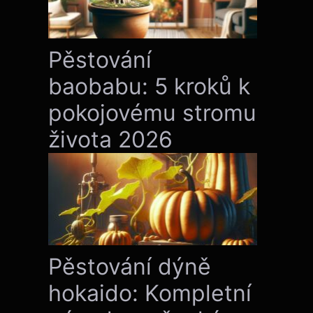
Pěstování
baobabu: 5 kroků k
pokojovému stromu
života 2026
Pěstování dýně
hokaido: Kompletní