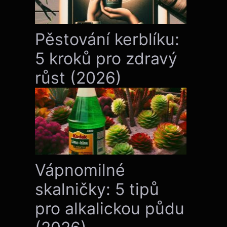
Pěstování kerblíku:
5 kroků pro zdravý
růst (2026)
Vápnomilné
skalničky: 5 tipů
pro alkalickou půdu