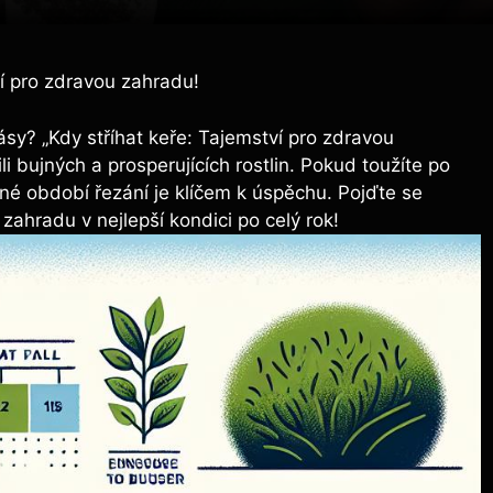
ví pro zdravou zahradu!
krásy? „Kdy stříhat keře: Tajemství pro zdravou
i bujných a prosperujících rostlin. Pokud toužíte po
né období řezání je klíčem k úspěchu. Pojďte se
zahradu v nejlepší kondici po celý rok!