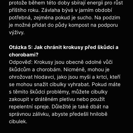
protože během této doby sbírají energii pro růst
příštího roku. Závlaha bývá v jarním období
potřebná, zejména pokud je sucho. Na podzim
je možné přidat do půdy kompost na podporu
výživy.
Otázka 5: Jak chránit krokusy před škůdci a
chorobami?
Odpověď: Krokusy jsou obecně odolné vůči
škůdcům a chorobám. Nicméně, mohou je
ohrožovat hlodavci, jako jsou myši a krtci, kteří
se mohou snažit cibulky vyhrabat. Pokud máte
s těmito škůdci problémy, můžete cibulky
zakoupit v drátěném pletivu nebo použít
repelentní spreje. Důležité je také dbát na
správnou zálivku, abyste předešli hnilobě
cibulek.