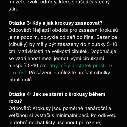
můžete zvolit odrůdy, které snášejí částečný
stín.
Otázka 3: Kdy a jak krokusy zasazovat?
Odpověď: Nejlepší období pro zasazení krokusů
je na podzim, obvykle od září do října. Sazenice
(cibulky) by měly být zasazeny do hloubky 5-10
cm, v závislosti na velikosti cibulek. Doporučuje
se vzdálenost mezi jednotlivými cibulkami
alespoň 5-10 cm,
aby měly dostatek prostoru
pro růst
. Při sázení je důležité umístit cibulky
cibulí dolů.
Otázka 4: Jak se starat o krokusy během
roku?
Odpověď: Krokusy jsou poměrně nenároční a
většinou si vystačí s minimální péčí. Po odkvětu
je dobré nechat listy uschnout přirozeně,