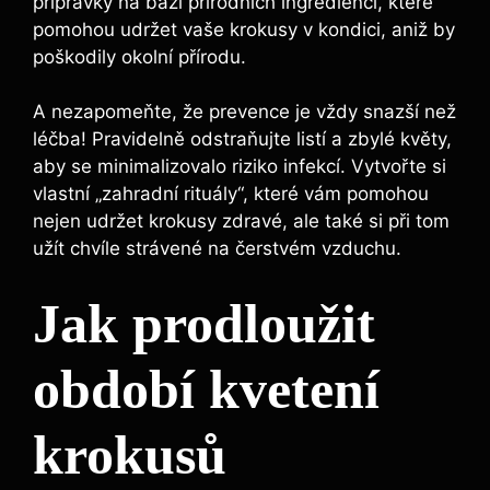
přípravky na bázi přírodních ingrediencí, které
pomohou udržet vaše krokusy v kondici, aniž by
poškodily okolní přírodu.
A nezapomeňte, že prevence je vždy snazší než
léčba! Pravidelně odstraňujte listí a zbylé květy,
aby se minimalizovalo riziko infekcí. Vytvořte si
vlastní „zahradní rituály“, které vám pomohou
nejen udržet krokusy zdravé, ale také si při tom
užít chvíle strávené na čerstvém vzduchu.
Jak prodloužit
období kvetení
krokusů