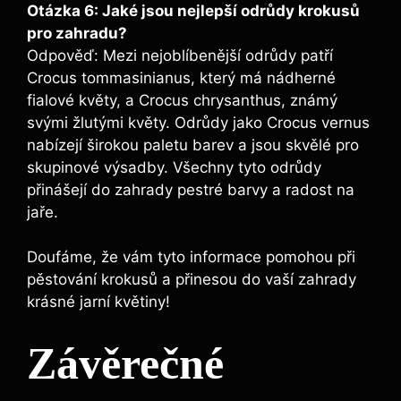
Otázka 6: Jaké jsou nejlepší odrůdy krokusů
pro zahradu?
Odpověď: Mezi nejoblíbenější odrůdy patří
Crocus tommasinianus, který má nádherné
fialové květy, a Crocus chrysanthus, známý
svými žlutými květy. Odrůdy jako Crocus vernus
nabízejí širokou paletu barev a jsou skvělé pro
skupinové výsadby. Všechny tyto odrůdy
přinášejí do zahrady pestré barvy a radost na
jaře.
Doufáme, že vám tyto informace pomohou při
pěstování krokusů a přinesou do vaší zahrady
krásné jarní květiny!
Závěrečné