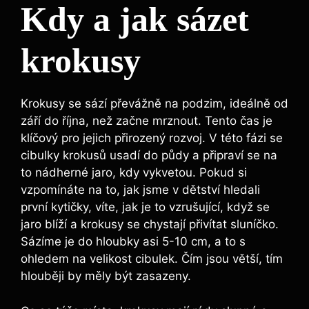
Kdy a jak sázet
krokusy
Krokusy se sází převážně na podzim, ideálně od
září do října, než začne mrznout. Tento čas je
klíčový pro jejich přirozený rozvoj. V této fázi se
cibulky krokusů usadí do půdy a připraví se na
to nádherné jaro, kdy vykvetou. Pokud si
vzpomínáte na to, jak jsme v dětství hledali
první kytičky, víte, jak je to vzrušující, když se
jaro blíží a krokusy se chystají přivítat sluníčko.
Sázíme je do hloubky asi 5-10 cm, a to s
ohledem na velikost cibulek. Čím jsou větší, tím
hlouběji by měly být zasazeny.