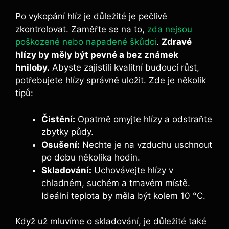
Po vykopání hlíz je důležité je pečlivě
zkontrolovat. Zaměřte se na to,
zda nejsou
poškozené nebo napadené škůdci
.
Zdravé
hlízy by měly být pevné a bez známek
hniloby.
Abyste zajistili kvalitní budoucí růst,
potřebujete hlízy správně uložit. Zde je několik
tipů:
Čistění:
Opatrně omyjte hlízy a odstraňte
zbytky půdy.
Osušení:
Nechte je na vzduchu uschnout
po dobu několika hodin.
Skladování:
Uchovávejte hlízy v
chladném, suchém a tmavém místě.
Ideální teplota by měla být kolem 10 °C.
Když už mluvíme o skladování, je důležité také