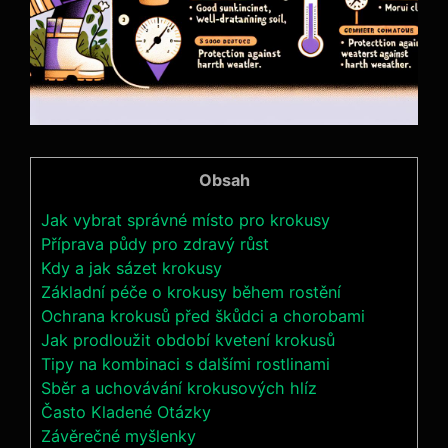
Obsah
Jak vybrat správné místo pro krokusy
Příprava půdy pro zdravý růst
Kdy a jak sázet krokusy
Základní péče o krokusy během rostění
Ochrana krokusů před škůdci a chorobami
Jak prodloužit období kvetení krokusů
Tipy na kombinaci s dalšími rostlinami
Sběr a uchovávání krokusových hlíz
Často Kladené Otázky
Závěrečné myšlenky