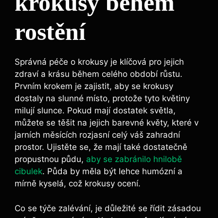
krokusy během
rostění
Správná péče o krokusy je klíčová pro jejich
zdraví a krásu během celého období růstu.
Prvním krokem je zajistit, aby se krokusy
dostaly na slunné místo, protože tyto květiny
milují slunce. Pokud mají dostatek světla,
můžete se těšit na jejich barevné květy, které v
jarních měsících rozjasní celý váš zahradní
prostor. Ujistěte se, že mají také dostatečně
propustnou půdu,
aby se zabránilo hnilobě
cibulek
. Půda by měla být lehce humózní a
mírně kyselá, což krokusy ocení.
Co se týče zalévání, je důležité se řídit zásadou