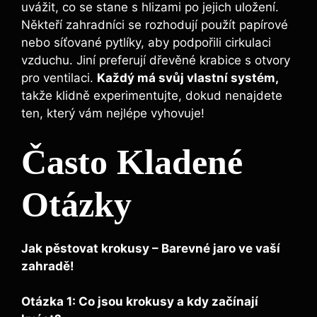
uvážit, co se stane s hlizami po jejich uložení.
Někteří zahradníci se rozhodují použít papírové
nebo síťované pytlíky, aby podpořili cirkulaci
vzduchu. Jiní preferují dřevěné krabice s otvory
pro ventilaci.
Každý má svůj vlastní systém,
takže klidně experimentujte, dokud nenajdete
ten, který vám nejlépe vyhovuje!
Často Kladené
Otázky
Jak pěstovat krokusy – Barevné jaro ve vaší
zahradě!
Otázka 1: Co jsou krokusy a kdy začínají