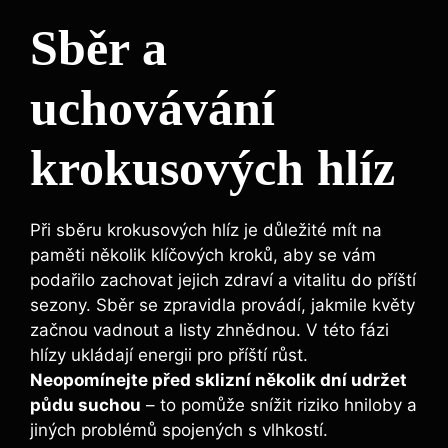
Sběr a
uchovávání
krokusových hlíz
Při sběru krokusových hlíz je důležité mít na
paměti několik klíčových kroků, aby se vám
podařilo zachovat jejich zdraví a vitalitu do příští
sezony. Sběr se zpravidla provádí, jakmile květy
začnou vadnout a listy zhnědnou. V této fázi
hlízy ukládají energii pro příští růst.
Neopomínejte před sklizní několik dní udržet
půdu suchou
– to pomůže snížit riziko hniloby a
jiných problémů spojených s vlhkostí.