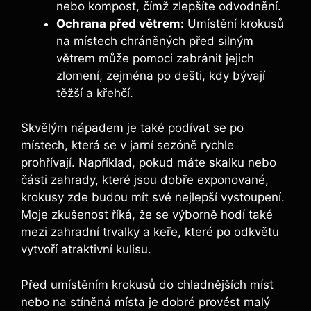
nebo kompost, čímž zlepšíte odvodnění.
Ochrana před větrem:
Umístění krokusů
na místech chráněných před silným
větrem může pomoci zabránit jejich
zlomení, zejména po dešti, kdy bývají
těžší a křehčí.
Skvělým nápadem je také podívat se po
místech, která se v jarní sezóně rychle
prohřívají. Například, pokud máte skalku nebo
části zahrady, které jsou dobře exponované,
krokusy zde budou mít své nejlepší vystoupení.
Moje zkušenost říká, že se výborně hodí také
mezi zahradní trvalky a keře, které po odkvětu
vytvoří atraktivní kulisu.
Před umístěním krokusů do chladnějších míst
nebo na stíněná místa je dobré provést malý