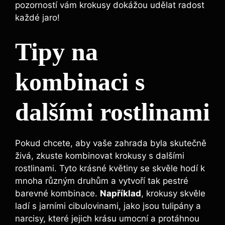
pozorností vám krokusy dokážou udělat radost
každé jaro!
Tipy na
kombinaci s
dalšími rostlinami
Pokud chcete, aby vaše zahrada byla skutečně
živá, zkuste kombinovat krokusy s dalšími
rostlinami. Tyto krásné květiny se skvěle hodí k
mnoha různým druhům a vytvoří tak pestré
barevné kombinace.
Například
, krokusy skvěle
ladí s jarními cibulovinami, jako jsou tulipány a
narcisy, které jejich krásu umocní a protáhnou