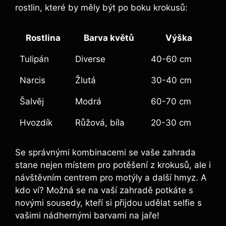
rostlin, které by měly být po boku krokusů:
Rostlina
Barva květů
Výška
Tulipán
Diverse
40-60 cm
Narcis
Žlutá
30-40 cm
Šalvěj
Modrá
60-70 cm
Hvozdík
Růžová, bíla
20-30 cm
Se správnými kombinacemi se vaše zahrada
stane nejen místem pro potěšení z krokusů, ale i
návštěvním centrem pro motýly a další hmyz. A
kdo ví? Možná se na vaší zahradě potkáte s
novými sousedy, kteří si přijdou udělat selfie s
vašimi nádhernými barvami na jaře!