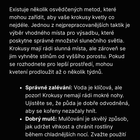
Existuje několik osvědčených metod, které
mohou zařídit, aby vaše krokusy kvetly co
nejdéle. Jednou z nejprepracovanějších taktik je
výběr vhodného místa pro výsadbu, které
poskytne správné množství slunečního světla.
Krokusy mají rádi slunná místa, ale zároveň se
jim vyhněte stínům od vyššího porostu. Pokud
se rozhodnete pro lepší prostředí, mohou
kvetení prodloužit až o několik týdnů.
Správné zalévání:
Voda je klíčová, ale
pozor! Krokusy nemají rádi mokré nohy.
Ujistěte se, že půda je dobře odvodněná,
aby se kořeny nezačaly hnít.
Dobrý mulč:
Mulčování je skvělý způsob,
jak udržet vlhkost a chránit rostliny
během chladnějších nocí. Zvažte použití