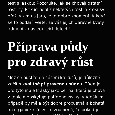
test s láskou: Pozorujte, jak se chovají ostatní
rostliny. Pokud poblíž některých rostlin krokusy
přežily zimu a jaro, je to dobré znamení. A když
se to podaří, věřte, že vás jejich barevné květy
odmění v následujících letech!
Příprava půdy
pro zdravý růst
Než se pustíte do sázení krokusů, je důležité
začít s
kvalitně připravenou půdou
. Půda je
pro tyto malé krásky jako peřina, která je chová
v teple a poskytuje potřebné živiny. V ideálním
případě by měla být dobře propustná a bohatá
na organické látky. To znamená, že pokud je