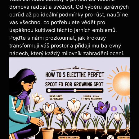
domova radost a svěžest. Od výběru správných
odrůd až po ideální podmínky pro růst, naučíme
vás všechno, co potřebujete vědět pro
úspěšnou kultivaci těchto jarních emblemů.
Pojďte s námi prozkoumat, jak krokusy
transformují váš prostor a přidají mu barevný
nádech, který každý milovník zahradění ocení.