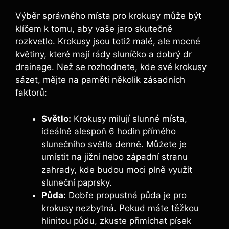
Výběr správného místa pro krokusy může být
klíčem k tomu, aby vaše jaro skutečně
rozkvetlo. Krokusy jsou totiž malé, ale mocné
květiny, které mají rády sluníčko a dobrý dr
drainage. Než se rozhodnete, kde své krokusy
sázet, mějte na paměti několik zásadních
faktorů:
Světlo:
Krokusy milují slunné místa,
ideálně alespoň 6 hodin přímého
slunečního světla denně. Můžete je
umístit na jižní nebo západní stranu
zahrady, kde budou moci plně využít
sluneční paprsky.
Půda:
Dobře propustná půda je pro
krokusy nezbytná. Pokud máte těžkou
hlinitou půdu, zkuste přimíchat písek