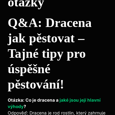
otázky
Q&A: Dracena
jak pěstovat –
Tajné tipy pro
úspěšné
pěstování!
Otázka: Co je dracena a
jaké jsou její hlavní
výhody
?
Odpověď: Dracena je rod rostlin, který zahrnuje