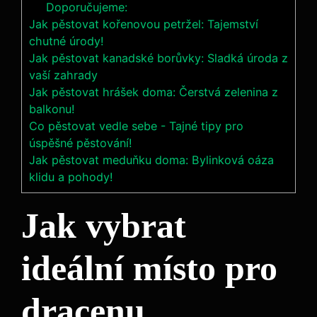
Doporučujeme:
Jak pěstovat kořenovou petržel: Tajemství
chutné úrody!
Jak pěstovat kanadské borůvky: Sladká úroda z
vaší zahrady
Jak pěstovat hrášek doma: Čerstvá zelenina z
balkonu!
Co pěstovat vedle sebe - Tajné tipy pro
úspěšné pěstování!
Jak pěstovat meduňku doma: Bylinková oáza
klidu a pohody!
Jak vybrat
ideální místo pro
dracenu