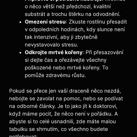
o něco větší než předchozí, kvalitní
substrát a trochu štěrku na odvodnění.
Omezení stresu
: Zkuste rostlinu přesadit
v odpoledních hodinách, kdy slunce není
tak intenzivní, aby ji zbytečně
nevystavovalo stresu.
Odkrojte mrtvé kořeny
: Při přesazování
si dejte čas a ořezávejte všechny
poškozené nebo mrtvé kořeny. To
pomůže zdravému růstu.
Pokud se přece jen vaší draceně něco nezdá,
nebojte se zavolat na pomoc, nebo se podívat
na odborné články. Je to jako jít k doktorovi,
když máme pocit, že něco není v pořádku. A
abyste si to celé usnadnili, zde máte malou
tabulku se shrnutím, co všechno budete
potřebovat: