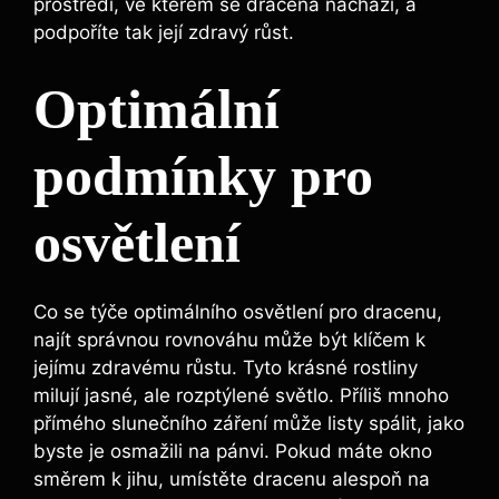
prostředí, ve kterém se dracena nachází, a
podpoříte tak její zdravý růst.
Optimální
podmínky pro
osvětlení
Co se týče optimálního osvětlení pro dracenu,
najít správnou rovnováhu může být klíčem k
jejímu zdravému růstu. Tyto krásné rostliny
milují jasné, ale rozptýlené světlo. Příliš mnoho
přímého slunečního záření může listy spálit, jako
byste je osmažili na pánvi. Pokud máte okno
směrem k jihu, umístěte dracenu alespoň na