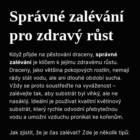
Správné zalévání
pro zdravý růst
Když přijde na pěstování draceny,
správné
zalévání
je klíčem k jejímu zdravému růstu.
Draceny, jako většina pokojových rostlin, nemají
rády stát vodu, ale ani dlouhé období sucha.
Vždy se proto soustřeďte na vyváženost –
zalévejte tak, aby substrát byl vlhký, ale ne
nasáklý. Ideální je používat kvalitní květinový
substrát, který rychle odvodní přebytečnou
vodu a umožní vzduchu pronikat ke kořenům.
Jak zjistit, že je čas zalévat? Zde je několik tipů: