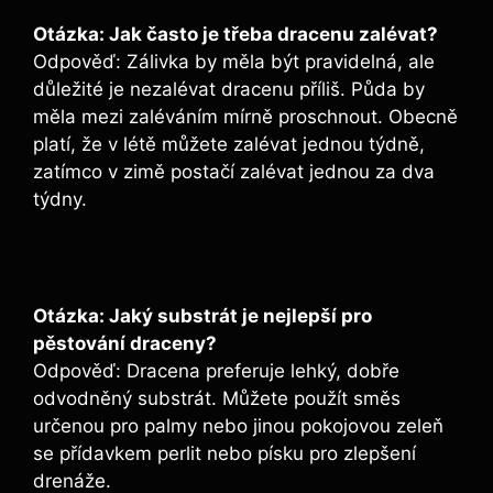
Otázka: Jak často je třeba dracenu zalévat?
Odpověď: Zálivka by měla být pravidelná, ale
důležité je nezalévat dracenu příliš. Půda by
měla mezi zaléváním mírně proschnout. Obecně
platí, že v létě můžete zalévat jednou týdně,
zatímco v zimě postačí zalévat jednou za dva
týdny.
Otázka: Jaký substrát je nejlepší pro
pěstování draceny?
Odpověď: Dracena preferuje lehký, dobře
odvodněný substrát. Můžete použít směs
určenou pro palmy nebo jinou pokojovou zeleň
se přídavkem perlit nebo písku pro zlepšení
drenáže.