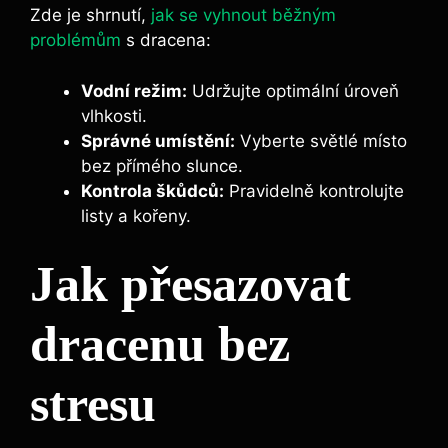
Zde je shrnutí,
jak se vyhnout běžným
problémům
s dracena:
Vodní režim:
Udržujte optimální úroveň
vlhkosti.
Správné umístění:
Vyberte světlé místo
bez přímého slunce.
Kontrola škůdců:
Pravidelně kontrolujte
listy a kořeny.
Jak přesazovat
dracenu bez
stresu