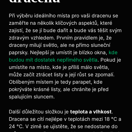
Při výběru ideálního místa pro vaši dracenu se
zaměřte na několik klíčových aspektů, které
zajistí, že se jí bude dařit a bude vás těšit svým
zdravým vzhledem. Prvním pravidlem je, že
draceny milují světlo, ale ne přímo sluneční
paprsky. Nejlepší je umístit je blízko okna,
kde
budou mít dostatek nepřímého světla
. Pokud je
umístíte na místo, kde je příliš málo světla,
může začít ztrácet listy a její růst se zpomalí.
Oblíbeným místem je tedy parapet, kde
pokrýváte krásné listy, ale chráníte je před
spalujícím sluncem.
Další důležitou složkou je
teplota a vlhkost
.
Dracena se cítí nejlépe v teplotách mezi 18 °C a
24 °C. V zimě se ujistěte, že se nedostane do