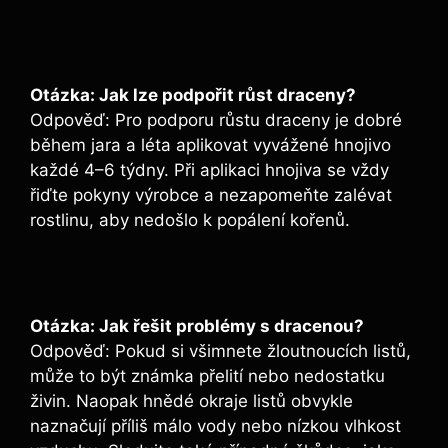
Otázka: Jak lze podpořit růst draceny?
Odpověď: Pro podporu růstu draceny je dobré
během jara a léta aplikovat vyvážené hnojivo
každé 4–6 týdny. Při aplikaci hnojiva se vždy
řiďte pokyny výrobce a nezapomeňte zalévat
rostlinu, aby nedošlo k popálení kořenů.
Otázka: Jak řešit problémy s dracenou?
Odpověď: Pokud si všimnete žloutnoucích listů,
může to být známka přelití nebo nedostatku
živin. Naopak hnědé okraje listů obvykle
naznačují příliš málo vody nebo nízkou vlhkost