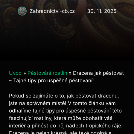
Zahradnictví-cb.cz
30. 11. 2025
Úvod
»
Pěstování rostlin
»
Dracena jak pěstovat
– Tajné tipy pro úspěšné pěstování!
Pokud se zajímáte o to, jak pěstovat dracenu,
jste na správném místě! V tomto článku vám
odhalíme tajné tipy pro úspěšné pěstování této
fascinující rostliny, která může obohatit váš
interiér a přinést do něj nádech tropického ráje.
Dracena je nejen krásná, ale také odolná a