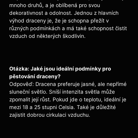
mnoho druhů, a je oblíbená pro svou
dekorativnost a odolnost. Jednou z hlavních
výhod draceny je, že je schopna přežít v
různých podmínkách a má také schopnost čistit
vzduch od některých škodlivin.
Otázka: Jaké jsou ideální podmínky pro
pěstování draceny?
Odpověď: Dracena preferuje jasné, ale nepřímé
sluneční světlo. Sníší intenzita světla může
zpomalit její růst. Pokud jde o teplotu, ideální je
mezi 18 a 25 stupni Celsia. Také je důležité
zajistit dobrou cirkulaci vzduchu.