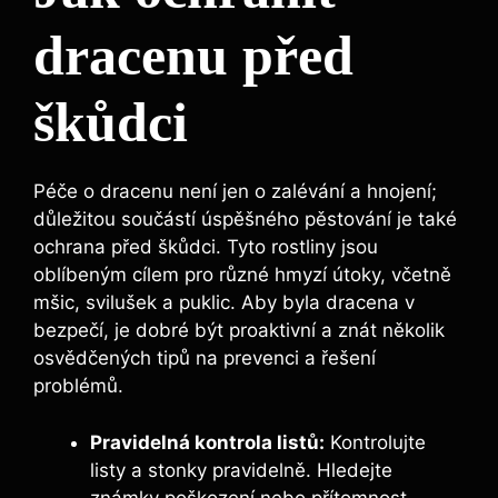
dracenu před
škůdci
Péče o dracenu není jen o zalévání a hnojení;
důležitou součástí úspěšného pěstování je také
ochrana před škůdci. Tyto rostliny jsou
oblíbeným cílem pro různé hmyzí útoky, včetně
mšic, svilušek a puklic. Aby byla dracena v
bezpečí, je dobré být proaktivní a znát několik
osvědčených tipů na prevenci a řešení
problémů.
Pravidelná kontrola listů:
Kontrolujte
listy a stonky pravidelně. Hledejte
známky poškození nebo přítomnost