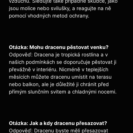
vzduchu. Sledujte také případné škůdce, jako
jsou molice nebo svilušky, a reagujte na ně
pomocí vhodných metod ochrany.
Otázka: Mohu dracenu pěstovat venku?
Odpověď: Dracena je tropická rostlina a v
našich podmínkách se doporučuje pěstovat ji
převážně v interiéru. Nicméně v teplejších
měsících můžete dracenu umístit na terasu
nebo balkon, ale je důležité ji chránit před
přímým slunčním svitem a chladnými nocemi.
Otázka: Jak a kdy dracenu přesazovat?
Odpověď: Dracenu byste měli přesazovat