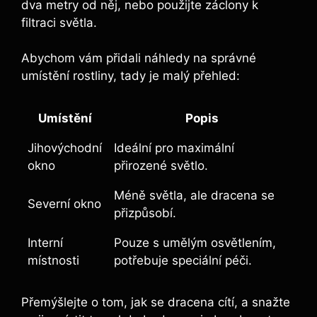
dva metry od něj, nebo použijte záclony k
filtraci světla.
Abychom vám přidali náhledy na správné
umístění rostliny, tady je malý přehled:
Umístění
Popis
Jihovýchodní
Ideální pro maximální
okno
přirozené světlo.
Méně světla, ale dracena se
Severní okno
přizpůsobí.
Interní
Pouze s umělým osvětlením,
místnosti
potřebuje speciální péči.
Přemýšlejte o tom, jak se dracena cítí, a snažte