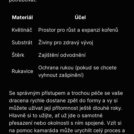
Materiál
Účel
Květináč
Prostor pro růst a expanzi kořenů
Substrát
Živiny pro zdravý vývoj
Štěrk
Zajištění odvodnění
Ochrana rukou (pokud se chcete
Rukavice
vyhnout zašpinění)
Se správným přístupem a trochou péče se vaše
dracena rychle dostane zpět do formy a vy si
můžete užívat její přítomnost ještě dlouhé roky.
Hlavně si to užijte, ať už jde o samotné
přesazení nebo okolnosti s ním spojené. Vzít si
na pomoc kamaráda může urychlit celý proces a