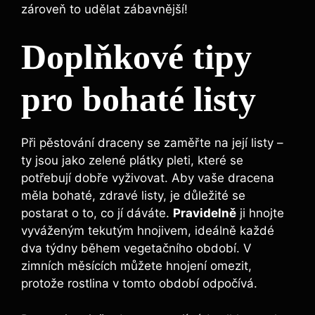
zároveň to udělat zábavnější!
Doplňkové tipy
pro bohaté listy
Při pěstování draceny se zaměřte na její listy –
ty jsou jako zelené plátky pleti, které se
potřebují dobře vyživovat. Aby vaše dracena
měla bohaté, zdravé listy, je důležité se
postarat o to, co jí dáváte.
Pravidelně
ji hnojte
vyváženým tekutým hnojivem, ideálně každé
dva týdny během vegetačního období. V
zimních měsících můžete hnojení omezit,
protože rostlina v tomto období odpočívá.