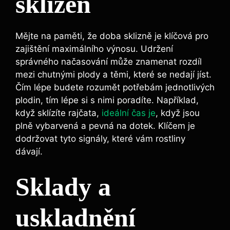
sklizeň
Mějte na paměti, že doba sklizně je klíčová pro
zajištění maximálního výnosu. Udržení
správného načasování může znamenat rozdíl
mezi chutnými plody a těmi, které se nedají jíst.
Čím lépe budete rozumět potřebám jednotlivých
plodin, tím lépe si s nimi poradíte. Například,
když sklízíte rajčata,
ideální čas je
, když jsou
plně vybarvená a pevná na dotek. Klíčem je
dodržovat tyto signály, které vám rostliny
dávají.
Sklady a
uskladnění