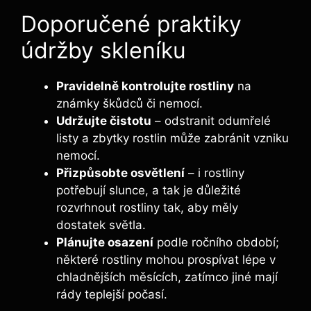
Doporučené praktiky
údržby skleníku
Pravidelně kontrolujte rostliny
na
známky škůdců či nemocí.
Udržujte čistotu
– odstranit odumřelé
listy a zbytky rostlin může zabránit vzniku
nemocí.
Přizpůsobte osvětlení
– i rostliny
potřebují slunce, a tak je důležité
rozvrhnout rostliny tak, aby měly
dostatek světla.
Plánujte osazení
podle ročního období;
některé rostliny mohou prospívat lépe v
chladnějších měsících, zatímco jiné mají
rády teplejší počasí.