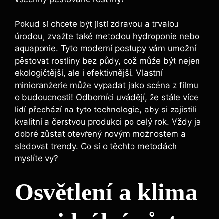
Pokud si chcete být jisti zdravou a trvalou
úrodou, zvažte také metodou hydroponie nebo
aquaponie. Tyto moderní postupy vám umožní
pěstovat rostliny bez půdy, což může být nejen
ekologičtější, ale i efektivnější. Vlastní
minioranžerie může vypadat jako scéna z filmu
o budoucnosti! Odborníci uvádějí, že stále více
lidí přechází na tyto technologie, aby si zajistili
kvalitní a čerstvou produkci po celý rok. Vždy je
dobré zůstat otevřený novým možnostem a
sledovat trendy. Co si o těchto metodách
myslíte vy?
Osvětlení a klima