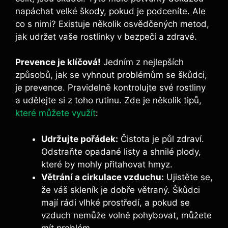
napáchat velké škody, pokud je podceníte. Ale
co s nimi? Existuje několik osvědčených metod,
jak udržet vaše rostlinky v bezpečí a zdravé.
Prevence je klíčová!
Jedním z nejlepších
způsobů, jak se vyhnout problémům se škůdci,
je prevence. Pravidelně kontrolujte své rostliny
a udělejte si z toho rutinu. Zde je několik tipů,
které můžete využít
:
Udržujte pořádek:
Čistota je půl zdraví.
Odstraňte opadané listy a shnilé plody,
které by mohly přitahovat hmyz.
Větrání a cirkulace vzduchu:
Ujistěte se,
že váš skleník je dobře větraný. Škůdci
mají rádi vlhké prostředí, a pokud se
vzduch nemůže volně pohybovat, můžete
mít problém.