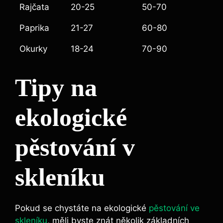
Rajčata
20-25
50-70
Paprika
21-27
60-80
Okurky
18-24
70-90
Tipy na
ekologické
pěstování v
skleníku
Pokud se chystáte na ekologické
pěstování ve
skleníku
, měli byste znát několik základních