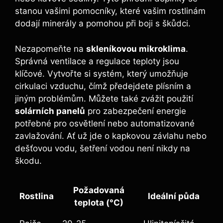
stanou vašimi pomocníky, které vašim rostlinám
dodají minerály a pomohou při boji s škůdci.
Nezapomeňte na
skleníkovou mikroklima
.
Správná ventilace a regulace teploty jsou
klíčové. Vytvořte si systém, který umožňuje
cirkulaci vzduchu, čímž předejdete plísním a
jiným problémům. Můžete také zvážit použití
solárních panelů
pro zabezpečení energie
potřebné pro osvětlení nebo automatizované
zavlažování. Ať už jde o kapkovou závlahu nebo
dešťovou vodu, šetření vodou není nikdy na
škodu.
Požadovaná
Rostlina
Ideální půda
teplota (°C)