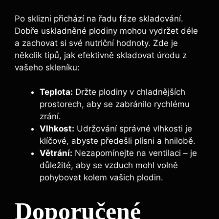
Po sklizni přichází na řadu fáze skladování.
Dobře uskladněné plodiny mohou vydržet déle
a zachovat si své nutriční hodnoty. Zde je
několik tipů, jak efektivně skladovat úrodu z
vašeho skleníku:
Teplota:
Držte plodiny v chladnějších
prostorech, aby se zabránilo rychlému
zrání.
Vlhkost:
Udržování správné vlhkosti je
klíčové, abyste předešli plísni a hnilobě.
Větrání:
Nezapomínejte na ventilaci – je
důležité, aby se vzduch mohl volně
pohybovat kolem vašich plodin.
Doporučené