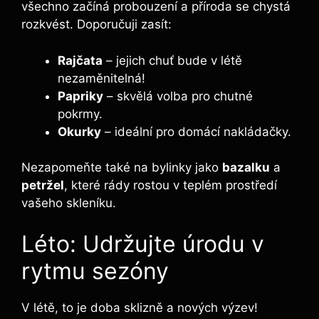
všechno začíná probouzení a příroda se chystá
rozkvést. Doporučuji zasít:
Rajčata
– jejich chuť bude v létě
nezaměnitelná!
Papriky
– skvělá volba pro chutné
pokrmy.
Okurky
– ideální pro domácí nakládačky.
Nezapomeňte také na bylinky jako
bazalku
a
petržel
, které rády rostou v teplém prostředí
vašeho skleníku.
Léto: Udržujte úrodu v
rytmu sezóny
V létě, to je doba sklizně a nových výzev!