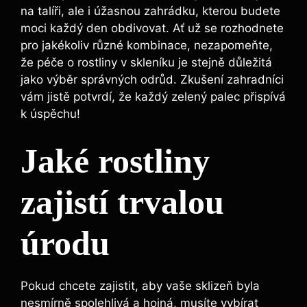
na talíři, ale i úžasnou zahrádku, kterou budete
moci každý den obdivovat. Ať už se rozhodnete
pro jakékoliv různé kombinace, nezapomeňte,
že péče o rostliny v skleníku je stejně důležitá
jako výběr správných odrůd. Zkušení zahradníci
vám jistě potvrdí, že každý zelený palec přispívá
k úspěchu!
Jaké rostliny
zajistí trvalou
úrodu
Pokud chcete zajistit, aby vaše sklizeň byla
nesmírně spolehlivá a hojná, musíte vybírat