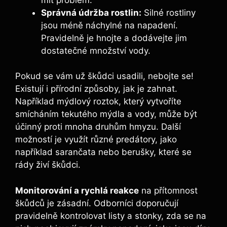
Správná údržba rostlin:
Silné rostliny
jsou méně náchylné na napadení.
Pravidelně je hnojte a dodávejte jim
dostatečné množství vody.
Pokud se vám už škůdci usadili, nebojte se!
Existují i přírodní způsoby, jak je zahnat.
Například mýdlový roztok, který vytvoříte
smícháním tekutého mýdla a vody, může být
účinný proti mnoha druhům hmyzu. Další
možností je využít různé predátory, jako
například sarančata nebo berušky, které se
rády živí škůdci.
Monitorování a rychlá reakce
na přítomnost
škůdců je zásadní. Odborníci doporučují
pravidelně kontrolovat listy a stonky, zda se na