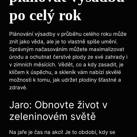
po celý rok
Plánování výsadby v průběhu celého roku může
znít jako věda, ale je to vlastně spíše umění.
Správným načasováním můžete maximalizovat
úrodu a ochutnat čerstvé plody ze své zahrady i
v zimních měsících. Vědět, co a kdy zasadit, je
klíčem k úspěchu, a skleník vám nabízí skvělé
možnosti k tomu, jak udržet plodiny šťastné a
zdravé.
Jaro: Obnovte život v
zeleninovém světě
Na jaře je čas na akci! Je to období, kdy se