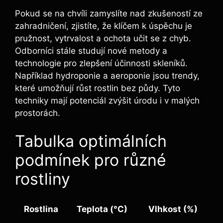
Pokud se na chvíli zamyslíte nad zkušeností ze
zahradničení, zjistíte, že klíčem k úspěchu je
pružnost, vytrvalost a ochota učit se z chyb.
Odborníci stále studují nové metody a
technologie pro zlepšení účinnosti skleníků.
Například hydroponie a aeroponie jsou trendy,
které umožňují růst rostlin bez půdy. Tyto
techniky mají potenciál zvýšit úrodu i v malých
prostorách.
Tabulka optimálních
podmínek pro různé
rostliny
Rostlina
Teplota (°C)
Vlhkost (%)