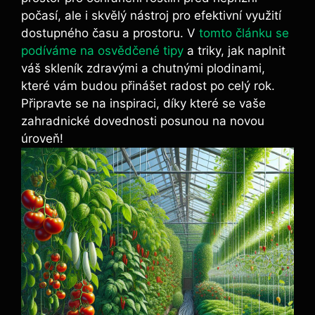
počasí, ale i skvělý nástroj pro efektivní využití
dostupného času a prostoru. V
tomto článku se
podíváme na osvědčené tipy
a triky, jak naplnit
váš skleník zdravými a chutnými plodinami,
které vám budou přinášet radost po celý rok.
Připravte se na inspiraci, díky které se vaše
zahradnické dovednosti posunou na novou
úroveň!