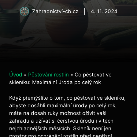
Zahradnictví-cb.cz
4. 11. 2024
Úvod
»
Pěstování rostlin
»
Co pěstovat ve
skleníku: Maximální úroda po celý rok
Když přemýšlíte o tom, co pěstovat ve skleníku,
abyste dosáhli maximální úrody po celý rok,
máte na dosah ruky možnost oživit vaši
zahradu a užívat si čerstvou úrodu i v těch
nejchladnějších měsících. Skleník není jen
prostor pro ochránění rostlin před nepřízní