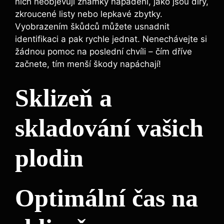
nich neobjevují známky napadení, jako jsou díry,
zkroucené listy nebo lepkavé zbytky.
Vyobrazením škůdců můžete usnadnit
identifikaci a pak rychle jednat. Nenechávejte si
žádnou pomoc na poslední chvíli – čím dříve
začnete, tím menší škody napáchají!
Sklizeň a
skladování vašich
plodin
Optimální čas na