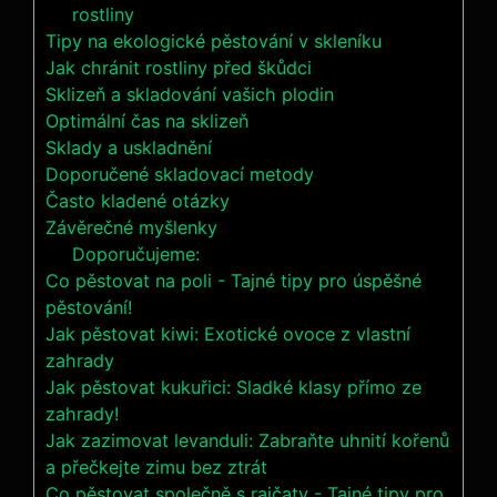
rostliny
Tipy na ekologické pěstování v skleníku
Jak chránit rostliny před škůdci
Sklizeň a skladování vašich plodin
Optimální čas na sklizeň
Sklady a uskladnění
Doporučené skladovací metody
Často kladené otázky
Závěrečné myšlenky
Doporučujeme:
Co pěstovat na poli - Tajné tipy pro úspěšné
pěstování!
Jak pěstovat kiwi: Exotické ovoce z vlastní
zahrady
Jak pěstovat kukuřici: Sladké klasy přímo ze
zahrady!
Jak zazimovat levanduli: Zabraňte uhnití kořenů
a přečkejte zimu bez ztrát
Co pěstovat společně s rajčaty - Tajné tipy pro