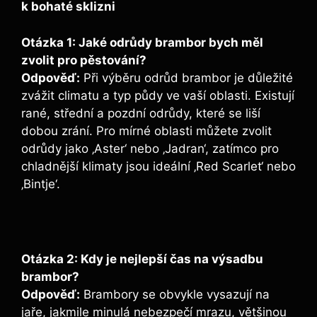
k bohaté sklizni
Otázka 1: Jaké odrůdy brambor bych měl
zvolit pro pěstování?
Odpověď:
Při výběru odrůd brambor je důležité
zvážit climatu a typ půdy ve vaší oblasti. Existují
rané, střední a pozdní odrůdy, které se liší
dobou zrání. Pro mírné oblasti můžete zvolit
odrůdy jako ‚Aster‘ nebo ‚Jadran‘, zatímco pro
chladnější klimaty jsou ideální ‚Red Scarlet‘ nebo
‚Bintje‘.
Otázka 2: Kdy je nejlepší čas na výsadbu
brambor?
Odpověď:
Brambory se obvykle vysazují na
jaře, jakmile minulá nebezpečí mrazu, většinou