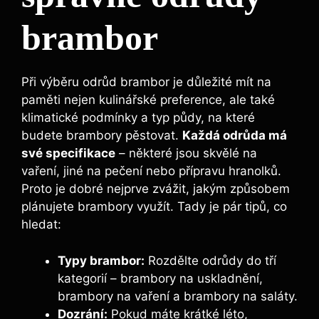
brambor
Při výběru odrůd brambor je důležité mít na
paměti nejen kulinářské preference, ale také
klimatické podmínky a typ půdy, na které
budete brambory pěstovat.
Každá odrůda má
své specifikace
– některé jsou skvělé na
vaření, jiné na pečení nebo přípravu hranolků.
Proto je dobré nejprve zvážit, jakým způsobem
plánujete brambory využít. Tady je pár tipů, co
hledat:
Typy brambor:
Rozdělte odrůdy do tří
kategorií – brambory na uskladnění,
brambory na vaření a brambory na saláty.
Dozrání:
Pokud máte krátké léto,