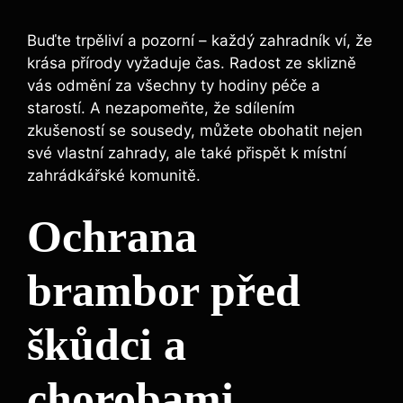
Buďte trpěliví a pozorní – každý zahradník ví, že
krása přírody vyžaduje čas. Radost ze sklizně
vás odmění za všechny ty hodiny péče a
starostí. A nezapomeňte, že sdílením
zkušeností se sousedy, můžete obohatit nejen
své vlastní zahrady, ale také přispět k místní
zahrádkářské komunitě.
Ochrana
brambor před
škůdci a
chorobami