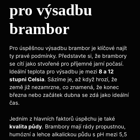
pro výsadbu
brambor
Pro úspěšnou výsadbu brambor je klíčové najít
ty pravé podmínky. Představte si, že brambory
se cítí jako stvořené pro příjemné jarní počasí.
Ideální teplota pro výsadbu je mezi
8 a 12
stupni Celsia
. Sázíme je, až když hrozí, že
země již nezamrzne, co znamená, že konec
března nebo začátek dubna se zdá jako ideální
čas.
Jedním z hlavních faktorů úspěchu je také
kvalita půdy
. Brambory mají rády propustnou,
humózní a lehce alkalickou půdu s pH mezi 5,5