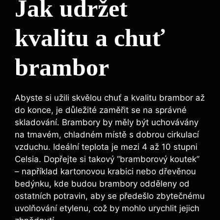
Jak udržet
kvalitu a chuť
brambor
Abyste si užili skvělou chuť a kvalitu brambor až
do konce, je důležité zaměřit se na správné
skladování. Brambory by měly být uchovávány
na tmavém, chladném místě s dobrou cirkulací
vzduchu. Ideální teplota je mezi 4 až 10 stupni
Celsia. Dopřejte si takový “bramborový koutek”
– například kartonovou krabici nebo dřevěnou
bedýnku, kde budou brambory odděleny od
ostatních potravin, aby se předešlo zbytečnému
uvolňování etylenu, což by mohlo urychlit jejich