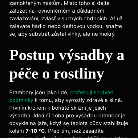
zamokřeným místům. Místo toho si dejte
záležet na rovnoměrném a důkladném
zavlažování, zvlášť v suchých obdobích. Ať už
zaléváte hadicí nebo dešťovou vodou, snažte
se, aby substrát zůstal vlhký, ale ne mokrý.
Postup výsadby a
péče o rostliny
Brambory jsou jako lidé,
potřebují správné
podmínky
k tomu, aby vyrostly zdravě a silně.
Prvním krokem k bohaté sklizni je jejich
výsadba. Ideální doba pro výsadbu brambor je
obvykle na jaře, když se teplota půdy stabilizuje
kolem
7-10 °C
. Před tím, než zasadíte