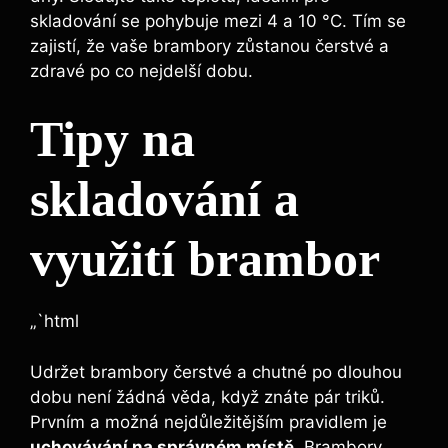
skladování se pohybuje mezi 4 a 10 °C. Tím se
zajistí, že vaše brambory zůstanou čerstvé a
zdravé po co nejdelší dobu.
Tipy na
skladování a
využití brambor
„`html
Udržet brambory čerstvé a chutné po dlouhou
dobu není žádná věda, když znáte pár triků.
Prvním a možná nejdůležitějším pravidlem je
uchovávání na správném místě
. Brambory