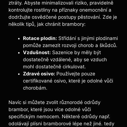
ztráty. Abyste minimalizovali riziko, pravidelně
kontrolujte rostliny na příznaky onemocnění a
dodržujte osvědčené postupy pěstování. Zde je
několik tipů, jak chránit brambory:
Rotace plodin:
Střídání s jinými plodinami
pomůže zamezit rozvoji chorob a škůdců.
Vzdušnost:
Sazenice by měly být
dostatečně vzdálené, aby se vzduch
mohl dostatečně cirkulovat.
Zdravé osivo:
Používejte pouze
certifikované osivo, které je odolné vůči
chorobám.
Navíc si můžete zvolit různorodé odrůdy
brambor, které jsou více odolné vůči
specifickým nemocem. Některé odrůdy např.
odolávají plísni bramborové lépe než jiné. tedy