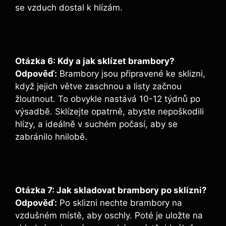
se vzduch dostal k hlízám.
Otázka 6: Kdy a jak sklízet brambory?
Odpověď:
Brambory jsou připravené ke sklizni,
když jejich větve zaschnou a listy začnou
žloutnout. To obvykle nastává 10-12 týdnů po
výsadbě. Sklízejte opatrně, abyste nepoškodili
hlízy, a ideálně v suchém počasí, aby se
zabránilo hnilobě.
Otázka 7: Jak skladovat brambory po sklizni?
Odpověď:
Po sklizni nechte brambory na
vzdušném místě, aby oschly. Poté je uložte na