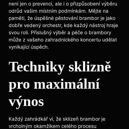
není jen o prevenci, ale i o přizpůsobení výběru
odrůd vašim místním podmínkám. Mějte na
paměti, že úspěšné pěstování brambor je jako
dobře vedený orchestr, kde každý nástroj hraje
svou roli. Příslušný výběr a péče o brambory
může z vašeho zahradnického koncertu udělat
vynikající úspěch.
Techniky sklizně
pro maximální
výnos
Každý zahrádkář ví, že sklizeň brambor je
vrcholným okamžikem celého procesu