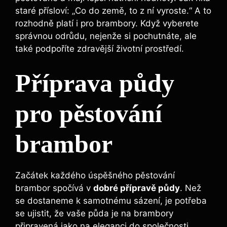
staré přísloví: „Co do země, to z ní vyroste.“ A to
rozhodně platí i pro brambory. Když vyberete
správnou odrůdu, nejenže si pochutnáte, ale
také podpoříte zdravější životní prostředí.
Příprava půdy
pro pěstování
brambor
Začátek každého úspěšného pěstování
brambor spočívá v
dobré přípravě půdy
. Než
se dostaneme k samotnému sázení, je potřeba
se ujistit, že vaše půda je na brambory
připravená jako na eleganci do společnosti.