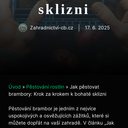
sklizni
Zahradnictví-cb.cz
17. 6. 2025
Úvod
»
Pěstování rostlin
»
Jak pěstovat
brambory: Krok za krokem k bohaté sklizni
Pěstování brambor je jedním z nejvíce
uspokojivých a osvěžujících zážitků, které si
můžete dopřát na vaší zahradě. V článku „Jak