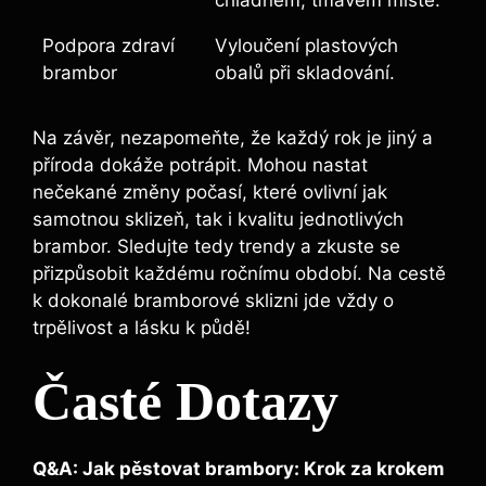
chladném, tmavém místě.
Podpora zdraví
Vyloučení plastových
brambor
obalů při skladování.
Na závěr, nezapomeňte, že každý rok je jiný a
příroda dokáže potrápit. Mohou nastat
nečekané změny počasí, které ovlivní jak
samotnou sklizeň, tak i kvalitu jednotlivých
brambor. Sledujte tedy trendy a zkuste se
přizpůsobit každému ročnímu období. Na cestě
k dokonalé bramborové sklizni jde vždy o
trpělivost a lásku k půdě!
Časté Dotazy
Q&A: Jak pěstovat brambory: Krok za krokem