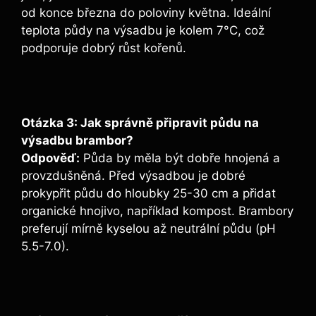
od konce března do poloviny května. Ideální
teplota půdy na výsadbu je kolem 7°C, což
podporuje dobrý růst kořenů.
Otázka 3: Jak správně připravit půdu na
výsadbu brambor?
Odpověď:
Půda by měla být dobře hnojená a
provzdušněná. Před výsadbou je dobré
prokypřit půdu do hloubky 25-30 cm a přidat
organické hnojivo, například kompost. Brambory
preferují mírně kyselou až neutrální půdu (pH
5.5-7.0).