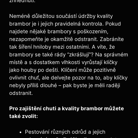
zhnědnutí.
Neméně důležitou součástí údržby kvality
brambor je i jejich pravidelná kontrola. Pokud
najdete nějaké brambory s poškozením,
nezapomeňte je okamžitě odstranit. Zabráníte
tak šíření hniloby mezi ostatními. A víte, že
brambory se také rády “zkrášlují”? Na správném
místě a s dostatkem vlhkosti vyrůstají klíčky
jako houby po dešti. Klíčení může pozitivně
ovlivnit chuť, ale delvejte pozor na to, aby klíčky
nebyly příliš dlouhé – pak byste je měli raději
odstranit.
Pro zajištění chuti a kvality brambor můžete
také zvolit:
Pestování různých odrůd a jejich