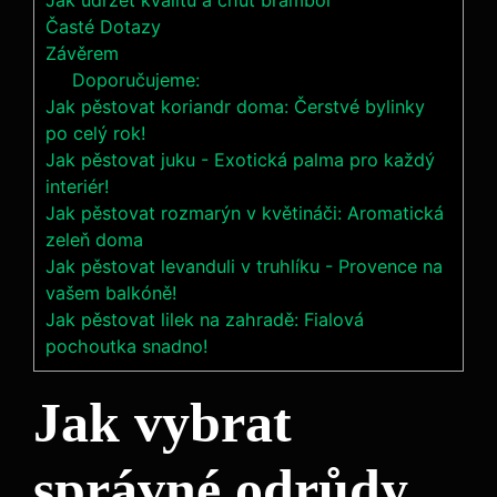
Jak udržet kvalitu a chuť brambor
Časté Dotazy
Závěrem
Doporučujeme:
Jak pěstovat koriandr doma: Čerstvé bylinky
po celý rok!
Jak pěstovat juku - Exotická palma pro každý
interiér!
Jak pěstovat rozmarýn v květináči: Aromatická
zeleň doma
Jak pěstovat levanduli v truhlíku - Provence na
vašem balkóně!
Jak pěstovat lilek na zahradě: Fialová
pochoutka snadno!
Jak vybrat
správné odrůdy