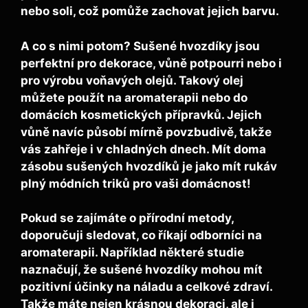
nebo soli, což pomůže zachovat jejich barvu.
A co s nimi potom? Sušené hvozdíky jsou
perfektní pro dekorace, vůně potpourri nebo i
pro výrobu voňavých olejů. Takový olej
můžete použít na aromaterapii nebo do
domácích kosmetických přípravků. Jejich
vůně navíc působí mírně povzbudivě, takže
vás zahřeje i v chladných dnech. Mít doma
zásobu sušených hvozdíků je jako mít rukáv
plný módních triků pro vaši domácnost!
Pokud se zajímáte o přírodní metody,
doporučuji sledovat, co říkají odborníci na
aromaterapii. Například některé studie
naznačují, že sušené hvozdíky mohou mít
pozitivní účinky na náladu a celkové zdraví.
Takže máte nejen krásnou dekoraci, ale i