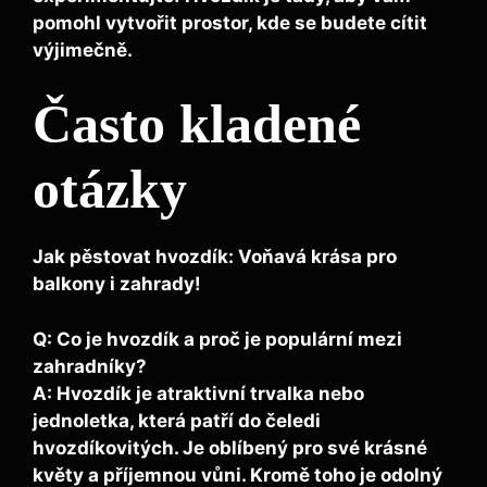
pomohl vytvořit prostor, kde se budete cítit
výjimečně.
Často kladené
otázky
Jak pěstovat hvozdík: Voňavá krása pro
balkony i zahrady!
Q: Co je hvozdík a proč je populární mezi
zahradníky?
A: Hvozdík je atraktivní trvalka nebo
jednoletka, která patří do čeledi
hvozdíkovitých. Je oblíbený pro své krásné
květy a příjemnou vůni. Kromě toho je odolný