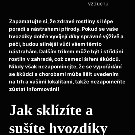
vzduchu
Zapamatujte si, že zdravé rostliny si lépe
poradí s nástrahami přírody. Pokud se vaše
hvozdíky dobře vyvíjejí díky správné výživě a
péči, budou silnější vůči všem těmto
nástrahám. Dalším trikem může být i
střídání
rostlin
v zahradě, což zamezí šíření škůdců.
Nikdy však nezapomínejte, že se vypořádání
se škůdci a chorobami může lišit uvedením
na trh a vašimi lokalitami, takže nezapomeňte
zůstat informováni!
Jak sklízíte a
sušíte hvozdíky