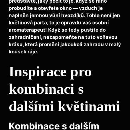
představte, jaký pocit to je, když se ráno
probudíte a otevřete okno — vzduch je
naplněn jemnou vůní hvozdíků. Tohle není jen
květinová parta, to je opravdu váš osobní
aromaterapeut! Když se tedy pustíte do
zahradničení, nezapomeňte na tuto voňavou
krásu, která promění jakoukoli zahradu v malý
kousek ráje.
Inspirace pro
kombinaci s
dalšími květinami
Kombinace s dalším