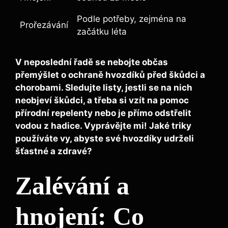
Podle potřeby, zejména na
Prořezávání
začátku léta
V neposlední řadě se nebojte občas
přemýšlet o
ochraně
hvozdíků před škůdci a
chorobami. Sledujte listy, jestli se na nich
neobjeví škůdci, a třeba si vzít na pomoc
přírodní repelenty nebo je přímo odstřelit
vodou z hadice. Vyprávějte mi! Jaké triky
používáte vy, abyste své hvozdíky udrželi
šťastné a zdravé?
Zalévání a
hnojení: Co