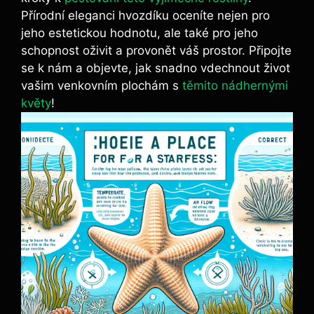
Přírodní eleganci hvozdíku oceníte nejen pro
jeho estetickou hodnotu, ale také pro jeho
schopnost oživit a provonět váš prostor. Připojte
se k nám a objevte, jak snadno vdechnout život
vašim venkovním plochám s
těmito nádhernými
květy
!