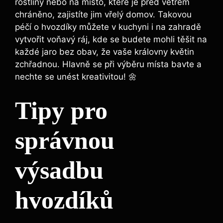
rostliny nebo na místo, které je před větrem
chráněno, zajistíte jim vřelý domov. Takovou
péčí o hvozdíky můžete v kuchyni i na zahradě
vytvořit voňavý ráj, kde se budete mohli těšit na
každé jaro bez obav, že vaše královny květin
zchřadnou. Hlavně se při výběru místa bavte a
nechte se unést kreativitou! 🌼
Tipy pro
správnou
výsadbu
hvozdíků