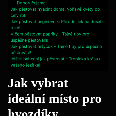
Doporučujeme:
Jak pěstovat hyacint doma: Voňavé květy po
celý rok
Jak pěstovat angínovník: Přírodní lék na dosah
ruky!
V čem pěstovat papriky - Tajné tipy pro
úspěšné pěstování!
Jak pěstovat artyčok - Tajné tipy pro úspěšné
pěstování!
Ibišek bahenní jak pěstovat - Tropická krása u
vašeho jezírka!
Jak vybrat
ideální místo pro
hvozdíky