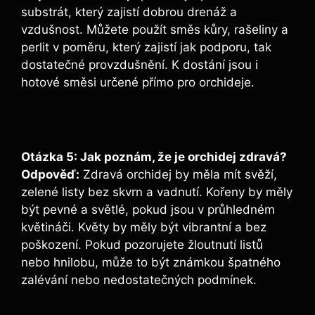
substrát, který zajistí dobrou drenáž a
vzdušnost. Můžete použít směs kůry, rašeliny a
perlit v poměru, který zajistí jak podporu, tak
dostatečné provzdušnění. K dostání jsou i
hotové směsi určené přímo pro orchideje.
Otázka 5: Jak poznám, že je orchidej zdravá?
Odpověď:
Zdravá orchidej by měla mít svěží,
zelené listy bez skvrn a vadnutí. Kořeny by měly
být pevné a světlé, pokud jsou v průhledném
květináči. Květy by měly být vibrantní a bez
poškození. Pokud pozorujete žloutnutí listů
nebo hnilobu, může to být známkou špatného
zalévání nebo nedostatečných podmínek.