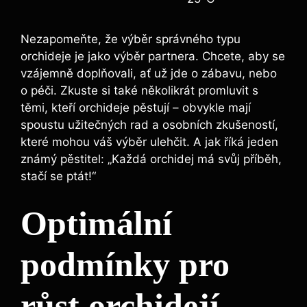
Nezapomeňte, že výběr správného typu
orchideje je jako výběr partnera. Chcete, aby se
vzájemně doplňovali, ať už jde o zábavu, nebo
o péči. Zkuste si také několikrát promluvit s
těmi, kteří orchideje pěstují – obvykle mají
spoustu užitečných rad a osobních zkušeností,
které mohou váš výběr ulehčit. A jak říká jeden
známý pěstitel: „Každá orchidej má svůj příběh,
stačí se ptát!“
Optimální
podmínky pro
růst orchidejí