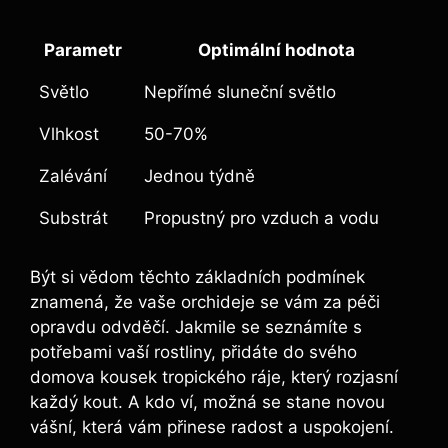
Parametr
Optimální hodnota
Světlo
Nepřímé sluneční světlo
Vlhkost
50-70%
Zalévání
Jednou týdně
Substrát
Propustný pro vzduch a vodu
Být si vědom těchto základních podmínek
znamená, že vaše orchideje se vám za péči
opravdu odvděčí. Jakmile se seznámíte s
potřebami vaší rostliny, přidáte do svého
domova kousek tropického ráje, který rozjasní
každý kout. A kdo ví, možná se stane novou
vášní, která vám přinese radost a uspokojení.