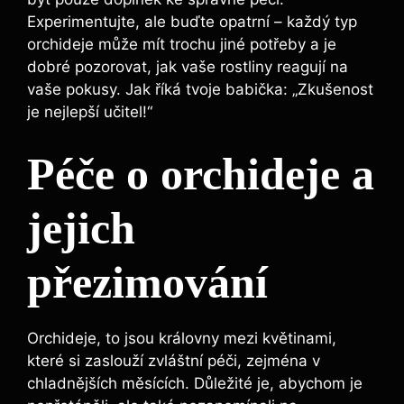
Experimentujte, ale buďte opatrní – každý typ
orchideje může mít trochu jiné potřeby a je
dobré pozorovat, jak vaše rostliny reagují na
vaše pokusy. Jak říká tvoje babička: „Zkušenost
je nejlepší učitel!“
Péče o orchideje a
jejich
přezimování
Orchideje, to jsou královny mezi květinami,
které si zaslouží zvláštní péči, zejména v
chladnějších měsících. Důležité je, abychom je