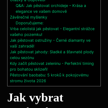
Q&A: Jak pěstovat orchideje – Krása a
elegance ve vašem domově
Závěrečné myšlenky
Doporučujeme:
Vrba celolistá jak pěstovat - Elegantní strážce
vašeho pozemku!
Jak pěstovat ostružiny - Černé diamanty ve
vaší zahradě!
Jak pěstovat jahody: Sladké a šťavnaté plody
celou sezónu
Kdy začít pěstovat zeleninu - Perfektní timing
pro bohatou sklizeň!
Pěstování baobabu: 5 kroků k pokojovému
stromu života 2026
Jak vybrat