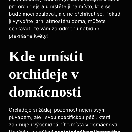
pro orchideje a umístěte ji na místo, kde se
bude moci opalovat, ale ne přehřívat se. Pokud
jí vytvoříte jarní atmosféru doma, můžete
očekávat, že vám za odměnu nabídne
překrásné květy!
Kde umístit
orchideje v
domácnosti
Orchideje si žádají pozornost nejen svým
půvabem, ale i svou specifickou péčí, která
zahrnuje i výběr ideálního místa v domácnosti.
Uvažujte o udělení
dostatečného přirozeného