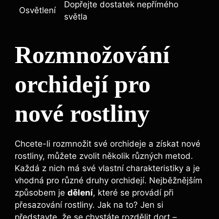
Dopřejte dostatek nepřímého
Osvětlení
světla
Rozmnožování
orchidejí pro
nové rostliny
Chcete-li rozmnožit své orchideje a získat nové
rostliny, můžete zvolit několik různých metod.
Každá z nich má své vlastní charakteristiky a je
vhodná pro různé druhy orchidejí. Nejběžnějším
způsobem je
dělení
, které se provádí při
přesazování rostliny. Jak na to? Jen si
představte, že se chystáte rozdělit dort –