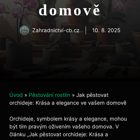
domově
Zahradnictví-cb.cz
10. 8. 2025
Úvod
»
Pěstování rostlin
»
Jak pěstovat
orchideje: Krása a elegance ve vašem domově
Orchideje, symbolem krásy a elegance, mohou
být tím pravým oživením vašeho domova. V
článku „Jak pěstovat orchideje: Krása a