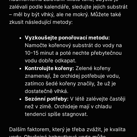
zalévali podle kalendáře, sledujte jejich substrát
– měl by být vlhký, ale ne mokrý. Můžete také
zkusit následující metody:
Vyzkoušejte ponořovací metodu:
Namočte kořenový substrát do vody na
10-15 minut a poté nechte přebytečnou
vodu dobře odkapat.
Kontrolujte kořeny:
Zelené kořeny
znamenají, že orchidej potřebuje vodu,
zatímco šedé kořeny značily, že už je
dostatečně vlhká.
Sezónní potřeby:
V létě zalévejte častěji
než v zimě. Orchideje mají v chladu
tendenci spíše stagnovat.
Dalším faktorem, který je třeba zvážit, je kvalita