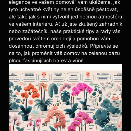
elegance ve vašem domově“ vám ukážeme, jak
tyto úchvatné květiny nejen úspěšně pěstovat,
ale také jak s nimi vytvořit jedinečnou atmosféru
ve vašem interiéru. Ať už jste zkušený zahradník
nebo začátečník, naše praktické tipy a rady vás
provedou světem orchidejí a pomohou vám
dosáhnout ohromujících výsledků. Připravte se
na to, jak proměnit váš domov na zelenou oázu
plnou fascinujících barev a vůní!