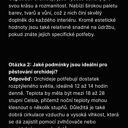
svou krásu a rozmanitost. Nabízí širokou paletu
barev, tvarů a vůní, což z nich činí skvělý
doplněk do každého interiéru. Kromě estetické
hodnoty jsou také relativně snadné na údržbu,
pokud znáte jejich specifické potřeby.
Otázka 2: Jaké podmínky jsou ideální pro
pěstování orchidejí?
Odpověď:
Orchideje potřebují dostatek
rozptýleného světla, ideálně 12 až 14 hodin
denně. Teplota by měla být mezi 18 až 28
stupni Celsia, přičemž noční teploty mohou
klesnout o několik stupňů. Důležitá je také
dobrá cirkulace vzduchu a vysoká vlhkost, která
se dá zajistit pomocí zvlhčovače nebo