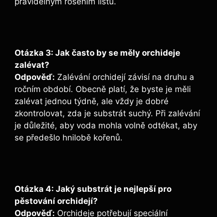
pravidelným rosením listů.
Otázka 3: Jak často by se měly orchideje
zalévat?
Odpověď:
Zalévání orchidejí závisí na druhu a
ročním období. Obecně platí, že byste je měli
zalévat jednou týdně, ale vždy je dobré
zkontrolovat, zda je substrát suchý. Při zalévání
je důležité, aby voda mohla volně odtékat, aby
se předešlo hnilobě kořenů.
Otázka 4: Jaký substrát je nejlepší pro
pěstování orchidejí?
Odpověď:
Orchideje potřebují speciální