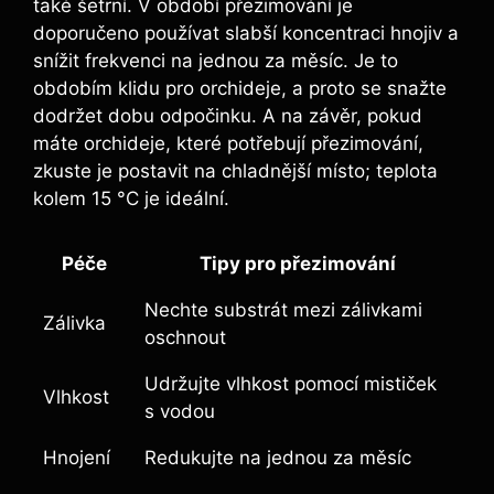
také šetrní. V období přezimování je
doporučeno používat slabší koncentraci hnojiv a
snížit frekvenci na jednou za měsíc. Je to
obdobím klidu pro orchideje, a proto se snažte
dodržet dobu odpočinku. A na závěr, pokud
máte orchideje, které potřebují přezimování,
zkuste je postavit na chladnější místo; teplota
kolem 15 °C je ideální.
Péče
Tipy pro přezimování
Nechte substrát mezi zálivkami
Zálivka
oschnout
Udržujte vlhkost pomocí mističek
Vlhkost
s vodou
Hnojení
Redukujte na jednou za měsíc