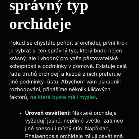
správný typ
orchideje
Pokud se chystáte pořídit si orchidej, první krok
je vybrat si ten správný typ, který bude nejen
krásný, ale i vhodný pro vaše pěstovatelské
schopnosti a podmínky v domově. Existuje celá
řada druhů orchidejí a každá z nich preferuje
jiné podmínky růstu. Abychom vám usnadnili
rozhodování, přinášíme několik klíčových
faktorů,
na které byste měli myslet
.
Úroveň osvětlení:
Některé orchideje
vyžadují jasné, nepřímé světlo, zatímco
jiné snesou i mírný stín. Například,
Phalaenopsis orchideje milují osvětlená