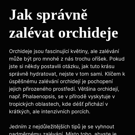
Jak správně
zalévat orchideje
Orchideje jsou fascinující květiny, ale zalévání
může být pro mnohé z nás trochu oříšek. Pokud
jste si někdy postavili otázku, jak tuto krásu
správně hydratovat, nejste v tom sami. Klíčem k
úspěšnému zalévání orchidejí je pochopení
jejich přirozeného prostředí. Většina orchidejí,
např. Phalaenopsis, se v přírodě vyskytuje v
tropických oblastech, kde déšť přichází v
krátkých, ale intenzivních porcích.
Jedním z nejdůležitějších tipů je se vyhnout
nadměrnému zalévání. Místo toho, abyste je