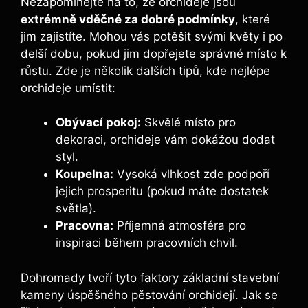
Nezapomínejte na to, že orchideje jsou
extrémně vděčné za dobré podmínky
, které
jim zajistíte. Mohou vás potěšit svými květy i po
delší dobu, pokud jim dopřejete správné místo k
růstu. Zde je několik dalších tipů, kde nejlépe
orchideje umístit:
Obývací pokoj:
Skvělé místo pro
dekoraci, orchideje vám dokážou dodat
styl.
Koupelna:
Vysoká vlhkost zde podpoří
jejich prosperitu (pokud máte dostatek
světla).
Pracovna:
Příjemná atmosféra pro
inspiraci během pracovních chvil.
Dohromady tvoří tyto faktory základní stavební
kameny úspěšného pěstování orchidejí. Jak se