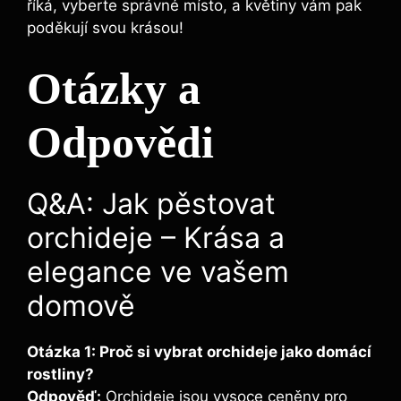
říká, vyberte správné místo, a květiny vám pak
poděkují svou krásou!
Otázky a
Odpovědi
Q&A: Jak pěstovat
orchideje – Krása a
elegance ve vašem
domově
Otázka 1: Proč si vybrat orchideje jako domácí
rostliny?
Odpověď:
Orchideje jsou vysoce ceněny pro