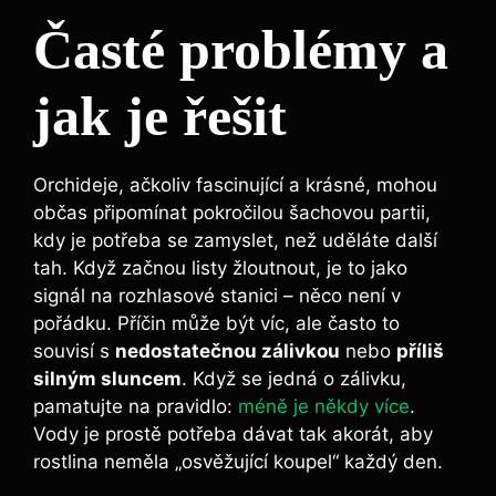
Časté problémy a
jak je řešit
Orchideje, ačkoliv fascinující a krásné, mohou
občas připomínat pokročilou šachovou partii,
kdy je potřeba se zamyslet, než uděláte další
tah. Když začnou listy žloutnout, je to jako
signál na rozhlasové stanici – něco není v
pořádku. Příčin může být víc, ale často to
souvisí s
nedostatečnou zálivkou
nebo
příliš
silným sluncem
. Když se jedná o zálivku,
pamatujte na pravidlo:
méně je někdy více
.
Vody je prostě potřeba dávat tak akorát, aby
rostlina neměla „osvěžující koupel“ každý den.