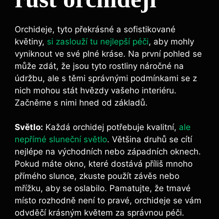
Orchideje, tyto překrásné a sofistikované
květiny,
si zaslouží tu nejlepší péči
, aby mohly
vyniknout ve své plné kráse. Na první pohled se
může zdát, že jsou tyto rostliny náročné na
údržbu, ale s těmi správnými podmínkami se z
nich mohou stát hvězdy vašeho interiéru.
Začněme s nimi hned od základů.
Světlo:
Každá orchidej potřebuje kvalitní,
ale
nepřímé sluneční světlo
. Většina druhů se cítí
nejlépe na východních nebo západních oknech.
Pokud máte okno, které dostává příliš mnoho
přímého slunce, zkuste použít závěs nebo
mřížku, aby se oslabilo. Pamatujte, že tmavé
místo rozhodně není to pravé, orchideje se vám
odvděčí krásným květem za správnou péči.