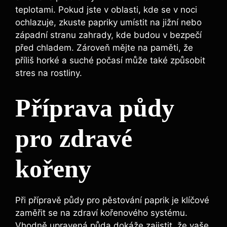
teplotami.‍ Pokud‍ jste ​v oblasti, kde se v noci
ochlazuje, zkuste ​papriky umístit na jižní‍ nebo
západní stranu zahrady, kde budou v bezpečí
před chladem. Zároveň‌ mějte na paměti, že
příliš horké⁢ a ‌suché počasí může také způsobit
stres na rostliny.
Příprava půdy
pro zdravé
kořeny
Při​ přípravě půdy ⁢pro pěstování paprik je ⁢klíčové
zaměřit se na zdraví kořenového systému.
Vhodně upravená půda⁢ dokáže zajistit, že vaše