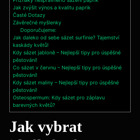
Příznaky nesprávného sázení ⁣paprik
Jak zvýšit ⁣výnos a kvalitu paprik
Časté⁢ Dotazy
Závěrečné myšlenky
Doporučujeme:
Jak daleko od sebe sázet surfinie? Tajemství
kaskády květů!
Kdy sázet jabloně – Nejlepší tipy pro úspěšné
pěstování!
Co sázet v červnu – Nejlepší tipy pro úspěšné
pěstování!
Kdy sázet maliny – Nejlepší tipy pro úspěšné
pěstování!
Osteospermum: Kdy sázet pro záplavu
barevných květů?
Jak vybrat⁢