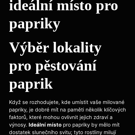
ideální místo pro ​
papriky
Výběr⁢ lokality
pro pěstování
paprik
Když se ‍rozhodujete, kde‌ umístit vaše ​milované
papriky, je dobré mít ‌na ⁤paměti ‍několik klíčových
faktorů, které mohou ​ovlivnit jejich zdraví​ a
výnosy.
Ideální‌ místo
pro papriky ​by mělo mít
dostatek slunečního svitu; tyto rostliny milují