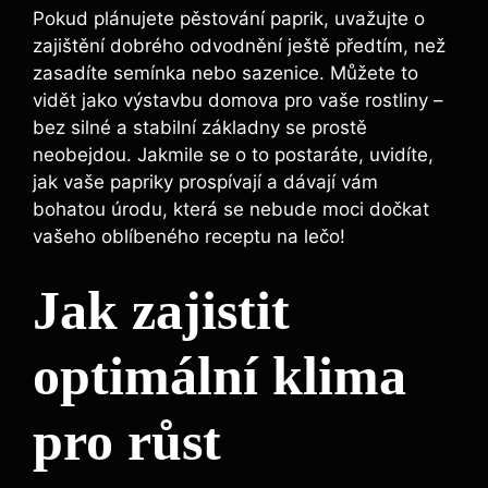
Pokud plánujete pěstování paprik,‍ uvažujte o
zajištění dobrého odvodnění ještě předtím, ‍než
zasadíte semínka⁤ nebo sazenice. Můžete to
vidět jako výstavbu domova ‌pro vaše rostliny –
bez silné ⁢a stabilní základny se prostě
⁤neobejdou. Jakmile se o to postaráte,⁤ uvidíte,
jak ​vaše papriky ‌prospívají a dávají vám‌
bohatou úrodu,‌ která se nebude moci dočkat
vašeho oblíbeného receptu ‍na lečo!
Jak zajistit
optimální‌ klima‍
pro růst