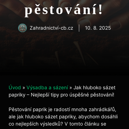
pěstování!
Zahradnictví-cb.cz
10. 8. 2025
Úvod
»
Výsadba a sázení
»
Jak hluboko sázet
papriky – Nejlepší tipy pro úspěšné pěstování!
Pěstování paprik je radostí mnoha zahrádkářů,
ale jak hluboko sázet ‍papriky, abychom dosáhli
co nejlepších ⁤výsledků? V tomto článku‍ se