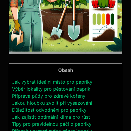
Obsah
Jak vybrat⁢ ideální místo pro ​papriky
Výběr⁢ lokality pro pěstování paprik
Příprava půdy pro zdravé kořeny
Jakou hloubku zvolit při vysazování
Důležitost odvodnění pro​ papriky
Jak zajistit optimální‌ klima‍ pro růst
Tipy pro pravidelnou péči o papriky