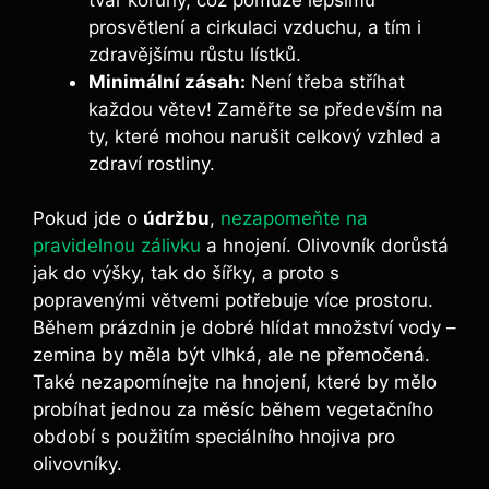
prosvětlení a cirkulaci vzduchu, a tím i
zdravějšímu růstu lístků.
Minimální zásah:
Není třeba stříhat
každou větev! Zaměřte se především na
ty, které mohou narušit celkový vzhled a
zdraví rostliny.
Pokud jde o
údržbu
,
nezapomeňte na
pravidelnou zálivku
a hnojení. Olivovník dorůstá
jak do výšky, tak do šířky, a proto s
popravenými větvemi potřebuje více prostoru.
Během prázdnin je dobré hlídat množství vody –
zemina by měla být vlhká, ale ne přemočená.
Také nezapomínejte na hnojení, které by mělo
probíhat jednou za měsíc během vegetačního
období s použitím speciálního hnojiva pro
olivovníky.