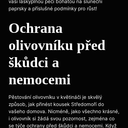
vaši láskyplnou péči bohatou na sluneční
paprsky a příslušné podmínky pro růst!
Ochrana
olivovníku před
škůdci a
nemocemi
Pěstování olivovníku v květináči je skvělý
způsob, jak přinést kousek Středomoří do
vašeho domova. Nicméně, jako všechno krásné,
i olivovník si žádá svou pozornost, zejména co
se týče ochrany před škůdci a nemocemi. Když