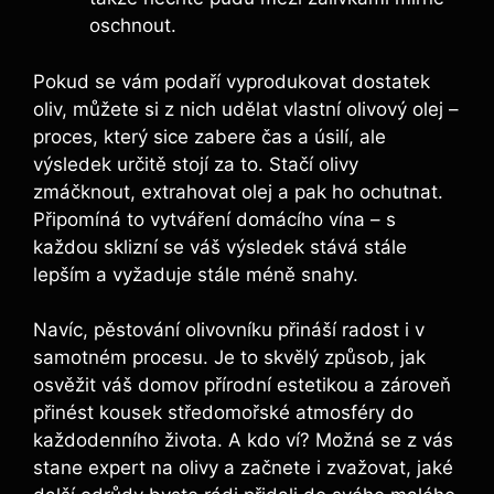
oschnout.
Pokud se vám podaří vyprodukovat dostatek
oliv, můžete si z nich udělat vlastní olivový olej –
proces, který sice zabere čas a úsilí, ale
výsledek určitě stojí za to. Stačí olivy
zmáčknout, extrahovat olej a pak ho ochutnat.
Připomíná to vytváření domácího vína – s
každou sklizní se váš výsledek stává stále
lepším a vyžaduje stále méně snahy.
Navíc, pěstování olivovníku přináší radost i v
samotném procesu. Je to skvělý způsob, jak
osvěžit váš domov přírodní estetikou a zároveň
přinést kousek středomořské atmosféry do
každodenního života. A kdo ví? Možná se z vás
stane expert na olivy a začnete i zvažovat, jaké