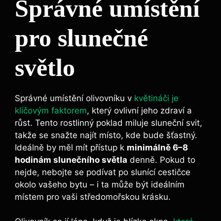
Správné umístění
pro slunečné
světlo
Správné umístění olivovníku v
květináči je
klíčovým faktorem
, který ovlivní jeho zdraví a
růst. Tento rostlinný poklad miluje sluneční svit,
takže se snažte najít místo, kde bude šťastný.
Ideálně by měl mít přístup k
minimálně 6–8
hodinám slunečního světla
denně. Pokud to
nejde, nebojte se podívat po slunící cestičce
okolo vašeho bytu – i ta může být ideálním
místem pro vaši středomořskou krásku.