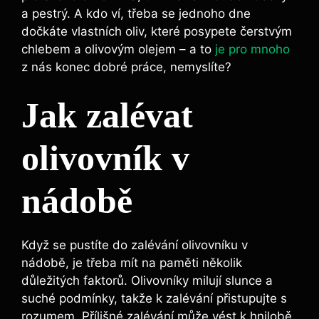
a pestrý. A kdo ví, třeba se jednoho dne
dočkáte vlastních oliv, které posypete čerstvým
chlebem a olivovým olejem – a to
je pro mnoho
z nás konec dobré práce, nemyslíte?
Jak zalévat
olivovník v
nádobě
Když se pustíte do zalévání olivovníku v
nádobě, je třeba mít na paměti několik
důležitých faktorů. Olivovníky milují slunce a
suché podmínky, takže k zalévání přistupujte s
rozumem. Přílišné zalévání může vést k hnilobě