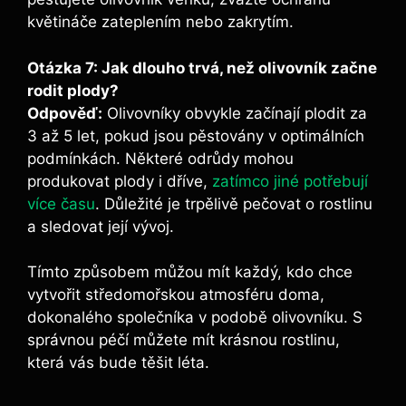
květináče zateplením nebo zakrytím.
Otázka 7: Jak dlouho trvá, než olivovník začne
rodit plody?
Odpověď:
Olivovníky obvykle začínají plodit za
3 až 5 let, pokud jsou pěstovány v optimálních
podmínkách. Některé odrůdy mohou
produkovat plody i dříve,
zatímco jiné potřebují
více času
. Důležité je trpělivě pečovat o rostlinu
a sledovat její vývoj.
Tímto způsobem můžou mít každý, kdo chce
vytvořit středomořskou atmosféru doma,
dokonalého společníka v podobě olivovníku. S
správnou péčí můžete mít krásnou rostlinu,
která vás bude těšit léta.