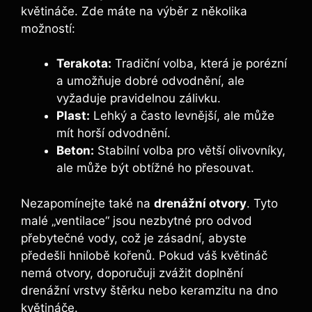
květináče. Zde máte na výběr z několika
možností:
Terakota:
Tradiční volba, která je porézní
a umožňuje dobré odvodnění, ale
vyžaduje pravidelnou zálivku.
Plast:
Lehký a často levnější, ale může
mít horší odvodnění.
Beton:
Stabilní volba pro větší olivovníky,
ale může být obtížné ho přesouvat.
Nezapomínejte také na
drenážní otvory
. Tyto
malé „ventilace“ jsou nezbytné pro odvod
přebytečné vody, což je zásadní, abyste
předešli hnilobě kořenů. Pokud váš květináč
nemá otvory, doporučuji zvážit doplnění
drenážní vrstvy štěrku nebo keramzitu na dno
květináče.