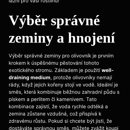
lázní pro vaši rostlinu!
Výběr správné
zeminy a hnojení
Výběr správné zeminy pro olivovník je prvním
krokem k úspěšnému pěstování tohoto
exotického stromu. Základem je použití
well-
draining medium
, protože olivovníky nemají
rády, když jejich kořeny stojí ve vodě. Ideální je
směs, která kombinuje běžnou zahradní půdu s
pískem a perlitem či kamenivem. Tato
kombinace zajistí, že voda rychle odtéká a
zemina zůstane vzdušná, což přispívá k
zdravému růstu. Pokud si chcete být jisti, že
dostáváte správnou směs, můžete zvážit koupi