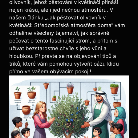
olivovník, jehož pěstování v květináči přináší
nejen krásu, ale i jedinečnou atmosféru. V
našem článku „Jak pěstovat olivovník v
květináči: Středomořská atmosféra doma“ vám
odhalíme všechny tajemství, jak správně
pečovat o tento fascinující strom, a přitom si
užívat bezstarostné chvíle s jeho vůní a
hloubkou. Připravte se na objevování tipů a
triků, které vám pomohou vytvořit oázu klidu
přímo ve vašem obývacím pokoji!