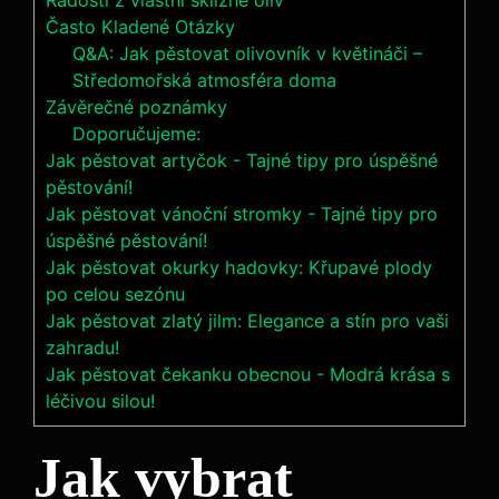
Radosti z vlastní sklizně oliv
Často Kladené Otázky
Q&A: Jak pěstovat olivovník v květináči –
Středomořská atmosféra doma
Závěrečné poznámky
Doporučujeme:
Jak pěstovat artyčok - Tajné tipy pro úspěšné
pěstování!
Jak pěstovat vánoční stromky - Tajné tipy pro
úspěšné pěstování!
Jak pěstovat okurky hadovky: Křupavé plody
po celou sezónu
Jak pěstovat zlatý jilm: Elegance a stín pro vaši
zahradu!
Jak pěstovat čekanku obecnou - Modrá krása s
léčivou silou!
Jak vybrat