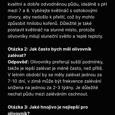
kvalitní a dobře odvodněnou půdu, ideálně s pH
mezi 7 a 8. Vybírejte květináč s odtokovými
otvory, aby nedošlo k přelití, což by mohlo
způsobit hnilobu kořenů. Důležité je také
postavit květináč na slunné místo, protože
olivovníky milují sluneční světlo a teplé teploty.
Otázka 2: Jak často bych měl olivovník
zalévat?
Odpověď:
Olivovníky preferují sušší podmínky,
takže je lepší zalévat je méně často, než příliš.
V letním období by se měly zalévat jednou za
7-10 dní, v zimě může být frekvence zalévání
snížena na jednou za 2-3 týdny. Je důležité
nechat půdu mezi zaléváním oschnout.
Otázka 3: Jaké hnojivo je nejlepší pro
olivovník?