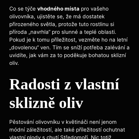
Co se týče
vhodného místa
pro vašeho
olivovníka, ujistěte se, že má dostatek
přirozeného světla, protože tuto rostlinu si
příroda „navrhla“ pro slunné a teplé oblasti.
Pokud je k tomu příležitost, vezměte ho na letní
„dovolenou“ ven. Tím se sníží potřeba zalévání a
uvidíte, jak vám za to poděkuje bohatou sklizní
oliv.
Radosti z vlastní
sklizně oliv
Pěstování olivovníku v květináči není jenom
módní záležitostí, ale také příležitostí ochutnat
vlastní plody s chutí Středomoří. Nic totiž