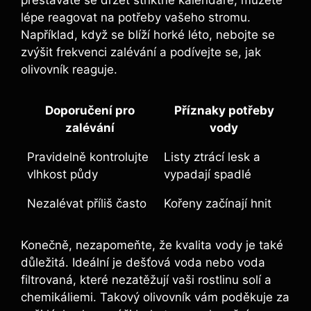
lépe reagovat na potřeby vašeho stromu.
Například, když se blíží horké léto, nebojte se
zvýšit frekvenci zalévání a podívejte se, jak
olivovník reaguje.
Doporučení pro
Příznaky potřeby
zalévání
vody
Pravidelně kontrolujte
Listy ztrácí lesk a
vlhkost půdy
vypadají spadlé
Nezalévat příliš často
Kořeny začínají hnit
Konečně, nezapomeňte, že kvalita vody je také
důležitá. Ideální je dešťová voda nebo voda
filtrovaná, které nezatěžují vaši rostlinu solí a
chemikáliemi. Takový olivovník vám poděkuje za