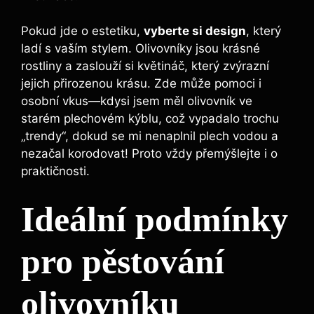
Pokud jde o estetiku,
vyberte si design
, který
ladí s vaším stylem. Olivovníky jsou krásné
rostliny a zaslouží si květináč, který zvýrazní
jejich přirozenou krásu. Zde může pomoci i
osobní vkus—kdysi jsem měl olivovník ve
starém plechovém kýblu, což vypadalo trochu
„trendy“, dokud se mi nenaplnil plech vodou a
nezačal korodovat! Proto vždy přemýšlejte i o
praktičnosti.
Ideální podmínky
pro pěstování
olivovníku