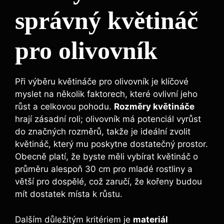
správný květináč
pro olivovník
Při výběru květináče pro olivovník je klíčové
myslet na několik faktorech, které ovlivní jeho
růst a celkovou pohodu.
Rozměry květináče
hrají zásadní roli; olivovník má potenciál vyrůst
do značných rozměrů, takže je ideální zvolit
květináč, který mu poskytne dostatečný prostor.
Obecně platí, že byste měli vybírat květináč o
průměru alespoň 30 cm pro mladé rostliny a
větší pro dospělé, což zaručí, že kořeny budou
mít dostatek místa k růstu.
Dalším důležitým kritériem je
materiál