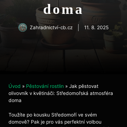
doma
Zahradnictví-cb.cz
11. 8. 2025
Úvod
»
Pěstování rostlin
»
Jak pěstovat
olivovník v květináči: Středomořská atmosféra
doma
Toužíte po kousku Středomoří ve svém
domově? Pak je pro vás perfektní volbou