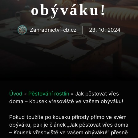
obýváku!
Zahradnictví-cb.cz
23. 10. 2024
Úvod
»
Pěstování rostlin
»
Jak pěstovat vřes
doma – Kousek vřesoviště ve vašem obýváku!
Pokud toužíte po kousku přírody přímo ve svém
obýváku, pak je článek „Jak pěstovat vřes doma
– Kousek vřesoviště ve vašem obýváku!“ přesně