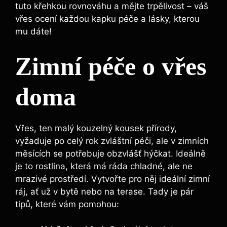
tuto křehkou rovnováhu a mějte trpělivost – váš
vřes ocení každou kapku péče a lásky, kterou
mu dáte!
Zimní péče o vřes
doma
Vřes, ten malý kouzelný kousek přírody,
vyžaduje po celý rok zvláštní péči, ale v zimních
měsících se potřebuje obzvlášť hýčkat. Ideálně
je to rostlina, která má ráda chladné, ale ne
mrazivé prostředí. Vytvořte pro něj ideální zimní
ráj, ať už v bytě nebo na terase. Tady je pár
tipů, které vám pomohou: