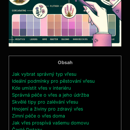
Obsah
Jak vybrat správný typ vřesu
Ideální podmínky pro pěstování vřesu
Kde umístit vřes v interiéru
Správná péče o vřes a jeho údržba
Skvělé tipy pro zalévání vřesu
Hnojení a živiny pro zdravý vřes
Zimní péče o vřes doma
Jak vřes prospívá vašemu domovu
Časté Dotazy