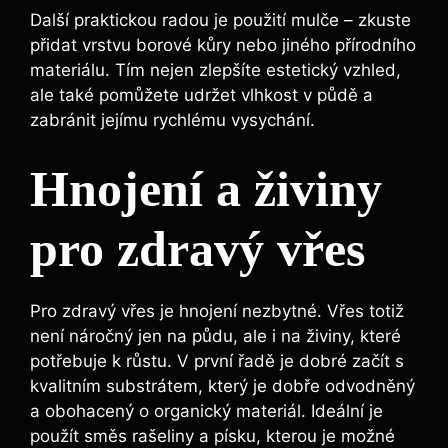
Další praktickou radou je použití mulče – zkuste
přidat vrstvu borové kůry nebo jiného přírodního
materiálu. Tím nejen zlepšíte estetický vzhled,
ale také pomůžete udržet vlhkost v půdě a
zabránit jejímu rychlému vysychání.
Hnojení a živiny
pro zdravý vřes
Pro zdravý vřes je hnojení nezbytné. Vřes totiž
není náročný jen na půdu, ale i na živiny, které
potřebuje k růstu. V první řadě je dobré začít s
kvalitním substrátem, který je dobře odvodněný
a obohacený o organický materiál. Ideální je
použít směs rašeliny a písku, kterou je možné