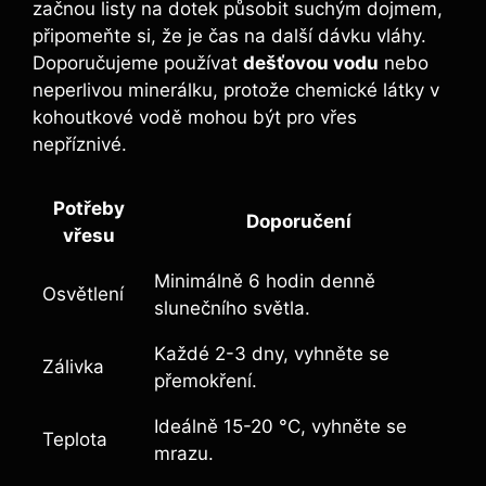
začnou listy na dotek působit suchým dojmem,
připomeňte si, že je čas na další dávku vláhy.
Doporučujeme používat
dešťovou vodu
nebo
neperlivou minerálku, protože chemické látky v
kohoutkové vodě mohou být pro vřes
nepříznivé.
Potřeby
Doporučení
vřesu
Minimálně 6 hodin denně
Osvětlení
slunečního světla.
Každé 2-3 dny, vyhněte se
Zálivka
přemokření.
Ideálně 15-20 °C, vyhněte se
Teplota
mrazu.