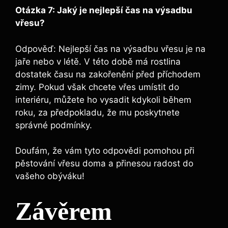
Otázka 7: Jaký je nejlepší čas na výsadbu
vřesu?
Odpověď: Nejlepší čas na výsadbu vřesu je na
jaře nebo v létě. V této době má rostlina
dostatek času na zakořenění před příchodem
zimy. Pokud však chcete vřes umístit do
interiéru, můžete ho vysadit kdykoli během
roku, za předpokladu, že mu poskytnete
správné podmínky.
Doufám, že vám tyto odpovědi pomohou při
pěstování vřesu doma a přinesou radost do
vašeho obýváku!
Závěrem