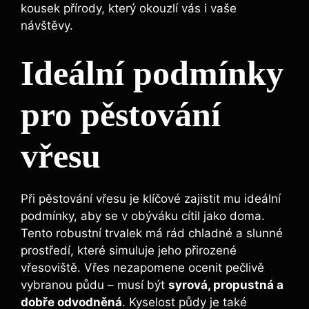
kousek přírody, který okouzlí vás i vaše
návštěvy.
Ideální podmínky
pro pěstování
vřesu
Při pěstování vřesu je klíčové zajistit mu ideální
podmínky, aby se v obýváku cítil jako doma.
Tento robustní trvalek má rád chladné a slunné
prostředí, které simuluje jeho přirozené
vřesoviště. Vřes nezapomene ocenit pečlivě
vybranou půdu – musí být
syrová, propustná a
dobře odvodněná
. Kyselost půdy je také