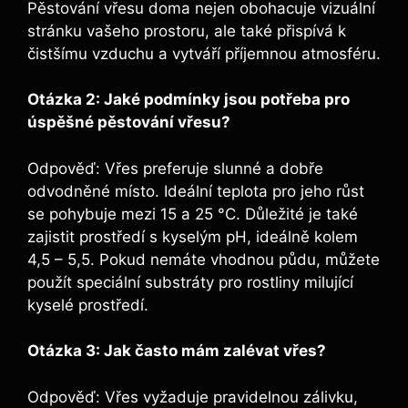
Pěstování vřesu doma nejen obohacuje vizuální
stránku vašeho prostoru, ale také přispívá k
čistšímu vzduchu a vytváří příjemnou atmosféru.
Otázka 2: Jaké podmínky jsou potřeba pro
úspěšné pěstování vřesu?
Odpověď: Vřes preferuje slunné a dobře
odvodněné místo. Ideální teplota pro jeho růst
se pohybuje mezi 15 a 25 °C. Důležité je také
zajistit prostředí s kyselým pH, ideálně kolem
4,5 – 5,5. Pokud nemáte vhodnou půdu, můžete
použít speciální substráty pro rostliny milující
kyselé prostředí.
Otázka 3: Jak často mám zalévat vřes?
Odpověď: Vřes vyžaduje pravidelnou zálivku,