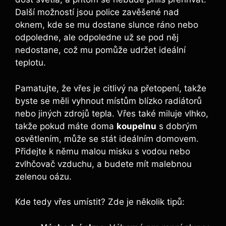
Další možností jsou police zavěšené nad
oknem, kde se mu dostane slunce ráno nebo
odpoledne, ale odpoledne už se pod něj
nedostane, což mu pomůže udržet ideální
teplotu.
Pamatujte, že vřes je citlivý na přetopení, takže
byste se měli vyhnout místům blízko radiátorů
nebo jiných zdrojů tepla. Vřes také miluje vlhko,
takže pokud máte doma
koupelnu
s dobrým
osvětlením, může se stát ideálním domovem.
Přidejte k němu malou misku s vodou nebo
zvlhčovač vzduchu, a budete mít malebnou
zelenou oázu.
Kde tedy vřes umístit? Zde je několik tipů: