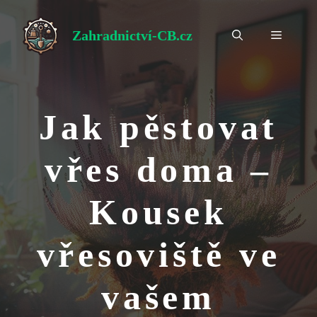
Přeskočit
na
Zahradnictví-CB.cz
Menu
obsah
Jak pěstovat
vřes doma –
Kousek
vřesoviště ve
vašem