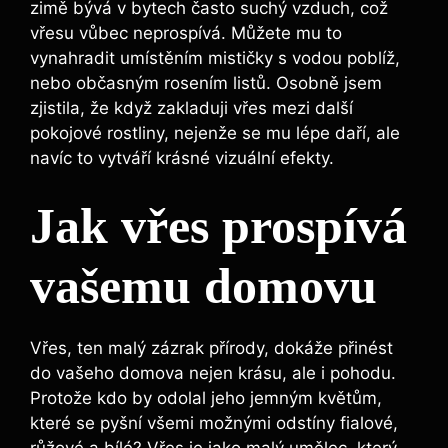
zimě bývá v bytech často suchý vzduch, což
vřesu vůbec neprospívá. Můžete mu to
vynahradit umístěním mističky s vodou poblíž,
nebo občasným rosením listů. Osobně jsem
zjistila, že když zakladuji vřes mezi další
pokojové rostliny, nejenže se mu lépe daří, ale
navíc to vytváří krásné vizuální efekty.
Jak vřes prospívá
vašemu domovu
Vřes, ten malý zázrak přírody, dokáže přinést
do vašeho domova nejen krásu, ale i pohodu.
Protože kdo by odolal jeho jemným květům,
které se pyšní všemi možnými odstíny fialové,