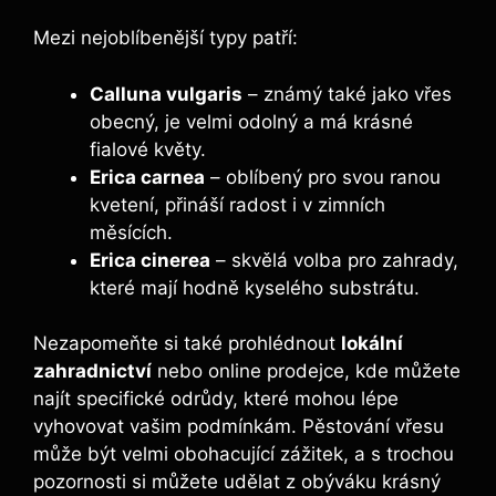
Mezi nejoblíbenější typy patří:
Calluna vulgaris
– známý také jako vřes
obecný, je velmi odolný a má krásné
fialové květy.
Erica carnea
– oblíbený pro svou ranou
kvetení, přináší radost i v zimních
měsících.
Erica cinerea
– skvělá volba pro zahrady,
které mají hodně kyselého substrátu.
Nezapomeňte si také prohlédnout
lokální
zahradnictví
nebo online prodejce, kde můžete
najít specifické odrůdy, které mohou lépe
vyhovovat vašim podmínkám. Pěstování vřesu
může být velmi obohacující zážitek, a s trochou
pozornosti si můžete udělat z obýváku krásný