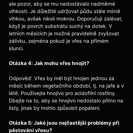
ale pozor, aby se mu nedostávalo nadměrné
vlhkosti. Je důležité udržovat půdu stále mírně
vlhkou, avšak nikoli mokrou. Doporučuji zalévat,
když je povrch substrátu suchý na dotek. V
letních měsících je možné pravidelně zvyšovat
zálivku, zejména pokud je vřes na přímém
slunci.
Otázka 4: Jak mohu vřes hnojit?
Odpověď: Vřes by měl být hnojen jednou za
měsíc během vegetačního období, tj. na jaře a v
létě. Používejte hnojivo pro acidofilní rostliny.
Dbejte na to, aby se hnojivo nedostalo přímo na
listy, jinak by mohlo způsobit popálení.
Otázka 5: Jaké jsou nejčastější problémy při
pěstování vřesu?