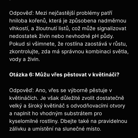
Odpověď: Mezi nejčastější problémy patří
hniloba kořenů, která je způsobena nadměrnou
vlhkostí, a žloutnutí listů, což může signalizovat
nedostatek živin nebo nevhodné pH půdy.
Pokud si všimnete, že rostlina zaostává v růstu,
zkontrolujte, zda má správnou kombinaci světla,
vody a živin.
Otázka 6: Můžu vřes pěstovat v květináči?
Odpověď: Ano, vřes se výborně pěstuje v
květináčích. Je však důležité zvolit dostatečně
velký a široký květináč s odvodňovacími otvory
a naplnit ho vhodným substrátem pro
kyselomilné rostliny. Dbejte také na pravidelnou
zálivku a umístění na slunečné místo.