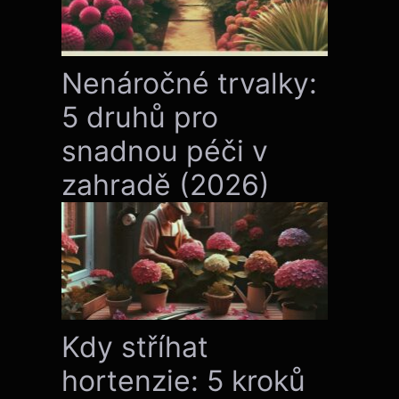
Nenáročné trvalky:
5 druhů pro
snadnou péči v
zahradě (2026)
Kdy stříhat
hortenzie: 5 kroků