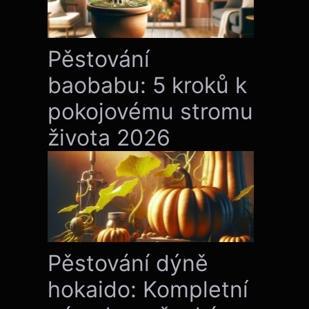
Pěstování
baobabu: 5 kroků k
pokojovému stromu
života 2026
Pěstování dýně
hokaido: Kompletní