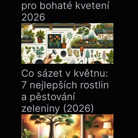
pro bohaté kvetení
2026
Co sázet v květnu:
7 nejlepších rostlin
a pěstování
zeleniny (2026)