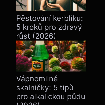
Pěstování kerblíku:
5 kroků pro zdravý
růst (2026)
Vápnomilné
skalničky: 5 tipů
pro alkalickou půdu