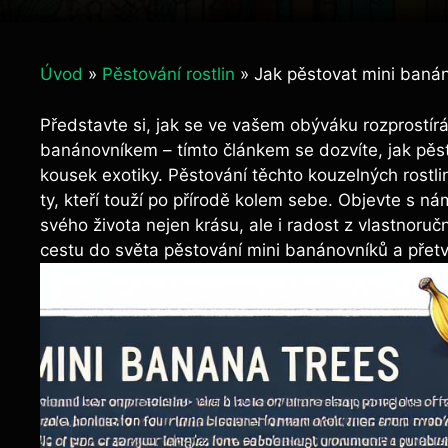
Úvod
»
Pěstování rostlin
»
Jak pěstovat mini banán
Představte si, jak se ve vašem obýváku rozprostírá 
banánovníkem – tímto článkem se dozvíte, jak pěs
kousek exotiky. Pěstování těchto kouzelných rostlin
ty, kteří touží po přírodě kolem sebe. Objevte s n
svého života nejen krásu, ale i radost z vlastnoru
cestu do světa pěstování mini banánovníků a přetvoř