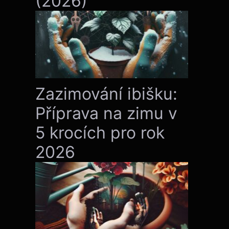
(2026)
Zazimování ibišku:
Příprava na zimu v
5 krocích pro rok
2026