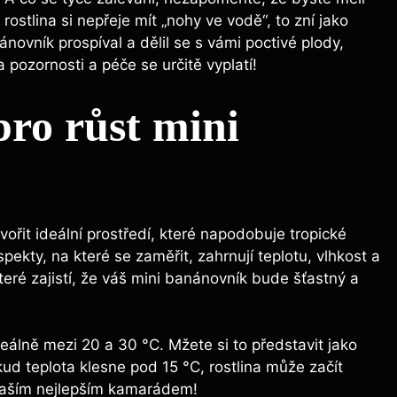
rostlina si nepřeje mít „nohy ve vodě“, to zní jako
novník prospíval a dělil se s vámi poctivé plody,
 pozornosti a péče se určitě vyplatí!
ro růst mini
ořit ideální prostředí, které napodobuje tropické
spekty, na které se zaměřit, zahrnují teplotu, vlhkost a
teré zajistí, že váš mini banánovník bude šťastný a
eálně mezi 20 a 30 °C. Mžete si to představit jako
d teplota klesne pod 15 °C, rostlina může začít
 vaším nejlepším kamarádem!