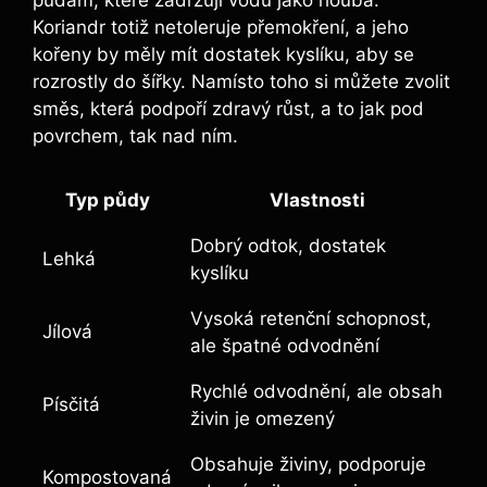
Koriandr totiž netoleruje přemokření, a jeho
kořeny by měly mít dostatek kyslíku, aby se
rozrostly do šířky. Namísto toho si můžete zvolit
směs, která podpoří zdravý růst, a to jak pod
povrchem, tak nad ním.
Typ půdy
Vlastnosti
Dobrý odtok, dostatek
Lehká
kyslíku
Vysoká retenční schopnost,
Jílová
ale špatné odvodnění
Rychlé odvodnění, ale obsah
Písčitá
živin je omezený
Obsahuje živiny, podporuje
Kompostovaná