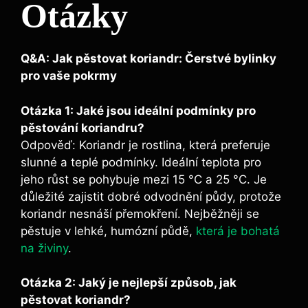
Otázky
Q&A: Jak pěstovat koriandr: Čerstvé bylinky
pro vaše pokrmy
Otázka 1: Jaké jsou ideální podmínky pro
pěstování koriandru?
Odpověď: Koriandr je rostlina, která preferuje
slunné a teplé podmínky. Ideální teplota pro
jeho růst se pohybuje mezi 15 °C a 25 °C. Je
důležité zajistit dobré odvodnění půdy, protože
koriandr nesnáší přemokření. Nejběžněji se
pěstuje v lehké, humózní půdě,
která je bohatá
na živiny
.
Otázka 2: Jaký je nejlepší způsob, jak
pěstovat koriandr?