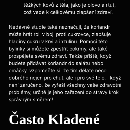
těžkých kovů z těla, jako je olovo a rtuť,
což vede k celkovému zlepšení zdraví.
Nedávné studie také naznačují, že koriandr
může hrát roli v boji proti cukrovce, zlepšuje
hladiny cukru v krvi a inzulínu. Pomocí této
bylinky si můžete zpestřit pokrmy, ale také
prospějete svému zdraví. Takže příště, když
budete přidávat koriandr do salátu nebo
omáčky, vzpomeňte si, že tím děláte něco
dobrého nejen pro chuť, ale i pro své tělo. I když
není zaručeno, že vyřeší všechny vaše zdravotní
problémy, určitě je jeho zařazení do stravy krok
správným směrem!
Často Kladené