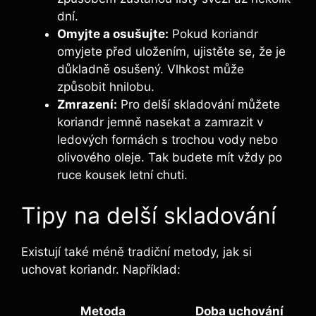
dní.
Omyjte a osušujte:
Pokud koriandr
omyjete před uložením, ujistěte se, že je
důkladně osušený. Vlhkost může
způsobit hnilobu.
Zmrazení:
Pro delší skladování můžete
koriandr jemně nasekat a zamrazit v
ledových formách s trochou vody nebo
olivového oleje. Tak budete mít vždy po
ruce kousek letní chuti.
Tipy na delší skladování
Existují také méně tradiční metody, jak si
uchovat koriandr. Například:
Metoda
Doba uchování