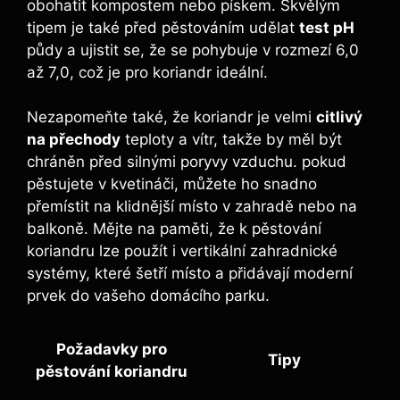
obohatit kompostem nebo pískem. Skvělým
tipem je také před pěstováním udělat
test pH
půdy a ujistit se, že se pohybuje v rozmezí 6,0
až 7,0, což je pro koriandr ideální.
Nezapomeňte také, že koriandr je velmi
citlivý
na přechody
teploty a vítr, takže by měl být
chráněn před silnými poryvy vzduchu. pokud
pěstujete v kvetináči, můžete ho snadno
přemístit na klidnější místo v zahradě nebo na
balkoně. Mějte na paměti, že k pěstování
koriandru lze použít i vertikální zahradnické
systémy, které šetří místo a přidávají moderní
prvek do vašeho domácího parku.
Požadavky pro
Tipy
pěstování koriandru