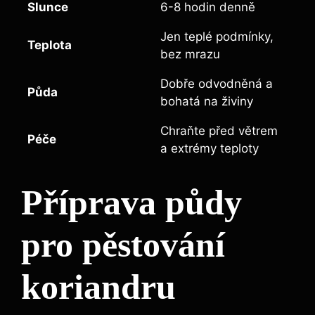
Slunce
6-8 hodin denně
Jen teplé podmínky,
Teplota
bez mrazu
Dobře odvodněná a
Půda
bohatá na živiny
Chraňte před větrem
Péče
a extrémy teploty
Příprava půdy
pro pěstování
koriandru