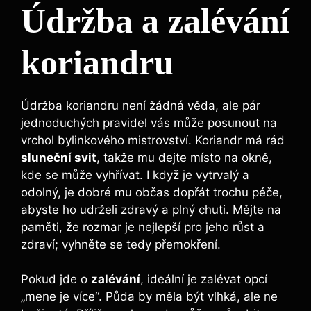
Údržba a zalévání
koriandru
Údržba koriandru není žádná věda, ale pár
jednoduchých pravidel vás může posunout na
vrchol bylinkového mistrovství. Koriandr má rád
sluneční svit
, takže mu dejte místo na okně,
kde se může vyhřívat. I když je vytrvalý a
odolný, je dobré mu občas dopřát trochu péče,
abyste ho udrželi zdravý a plný chuti. Mějte na
paměti, že rozmar je nejlepší pro jeho růst a
zdraví; vyhněte se tedy přemokření.
Pokud jde o
zalévání
, ideální je zalévat opcí
„mene je více“. Půda by měla být vlhká, ale ne