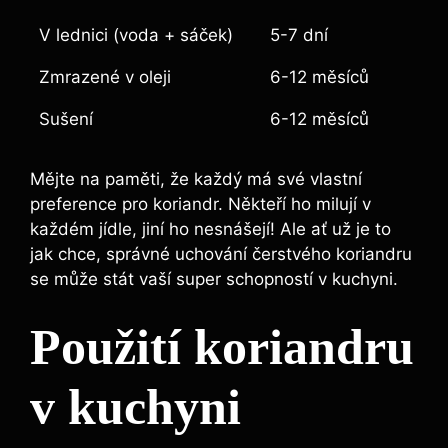
V lednici (voda + sáček)
5-7 dní
Zmrazené v oleji
6-12 měsíců
Sušení
6-12 měsíců
Mějte na paměti, že každý má své vlastní
preference pro koriandr. Někteří ho milují v
každém jídle, jiní ho nesnášejí! Ale ať už je to
jak chce, správné uchování čerstvého koriandru
se může stát vaší super schopností v kuchyni.
Použití koriandru
v kuchyni