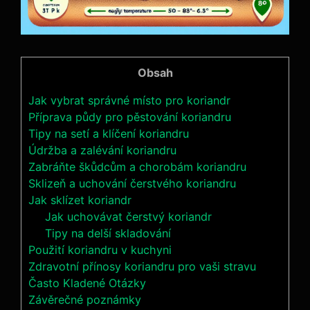
Obsah
Jak vybrat správné místo pro koriandr
Příprava půdy pro pěstování koriandru
Tipy na setí a klíčení koriandru
Údržba a zalévání koriandru
Zabráňte škůdcům a chorobám koriandru
Sklizeň a uchování čerstvého koriandru
Jak sklízet koriandr
Jak uchovávat čerstvý koriandr
Tipy na delší skladování
Použití koriandru v kuchyni
Zdravotní přínosy koriandru pro vaši stravu
Často Kladené Otázky
Závěrečné poznámky