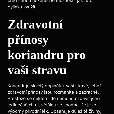
před sebou nekonečné možnosti, jak tuto
bylinku využít.
Zdravotní
přínosy
koriandru pro
vaši stravu
Koriandr je skvělý doplněk k vaší stravě, jehož
zdravotní přínosy jsou rozmanité a zázračné.
Přestože se někteří lidé nemohou zbavit jeho
jedinečné chuti, většina se shodne, že je to
výborný přírodní lék. Obsahuje důležité živiny,