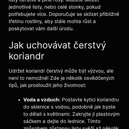
jednotlivé listy, nebo celé stonky, pokud
potřebujete více. Doporučuje se sklízet přibližně
třetinu rostliny, aby stále mohla růst a
poskytovat vám další úrodu.
Jak uchovávat čerstvý
koriandr
Udržet koriandr čerstvý může být výzvou, ale
není to nemožné! Zde je několik osvědčených
tipů, jak prodloužit jeho životnost:
Voda a vzduch:
Postavte kytici koriandru
do sklenice s vodou, podobně jak byste
to dělali s květinami. Zakryjte ji plastovým
sáčkem a dejte do lednice. Tímto
způsobem zůstanou listy svěží až několik