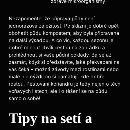
zdravé mikroorganismy
Nezapomeňte, že příprava půdy není
jednorázová záležitost. Po sklizni je dobré opět
obohatit půdu kompostem, aby byla připravená
na další výsadbu. A co víc, každou sezónu je
dobré minout chvíli cestou na zahrádku a
prohlédnout si vaše půdní poklady. Ba se až
zasmát, když si představíte, jaké překvapení na
vás čeká – možná závody mezi rostlinami nebo
malé hlemýždi, co si pamatují, kde dobře
rostou. Pěstování koriandru je tedy nejen o těch
voňavých listech, ale i o těšení se na půdu
samo o sobě!
Tipy na setí a