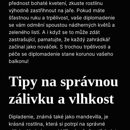
přednost bohaté kvetení, zkuste rostlinu
výhodně zastřihnout na jaře. Pokud máte
šťastnou ruku a trpělivost, vaše diplomadenie
se vám odmění spoustou nádherných květů a
zeleného listí. A i když se to může zdát
zastrašující, pamatujte, že každý zahrádkář
začínal jako nováček. S trochou trpělivosti a
péče se diplomadenie stane korunou vašeho
balkonu!
Tipy na správnou
zálivku a vlhkost
Dipladenie, známá také jako mandevilla, je
krásná rostlina, která si potrpí na správné