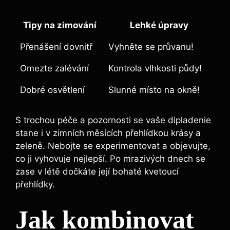
Tipy na zimování
Lehké úpravy
Přenášení dovnitř
Vyhněte se průvanu!
Omezte zalévání
Kontrola vlhkosti půdy!
Dobré osvětlení
Slunné místo na okně!
S trochou péče a pozornosti se vaše dipladenie
stane i v zimních měsících přehlídkou krásy a
zeleně. Nebojte se experimentovat a objevujte,
co ji vyhovuje nejlepší. Po mrazivých dnech se
zase v létě dočkáte její bohaté kvetoucí
přehlídky.
Jak kombinovat