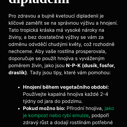
Pro zdravou a bujně kvetoucí dipladenii je
klíčové zaměřit se na správnou výživu a hnojení.
Tato tropická kráska má vysoké nároky na
živiny, a bez dostatečné výživy se vám za
odměnu odvděčí chudými květy, což rozhodně
nechceme. Aby vaše rostlina prosperovala,
doporučuje se použít hnojiva s vyváženým
poměrem živin, jako jsou
N-P-K (dusík, fosfor,
draslík)
. Tady jsou tipy, které vám pomohou:
Hnojení během vegetačního období:
Používejte kapalná hnojiva každé 2-4
týdny od jara do podzimu.
Pokud možno bio:
Přírodní hnojiva,
jako
je kompost nebo rybí emulze
, podpoří
zdravý růst a dodají rostlinám potřebné