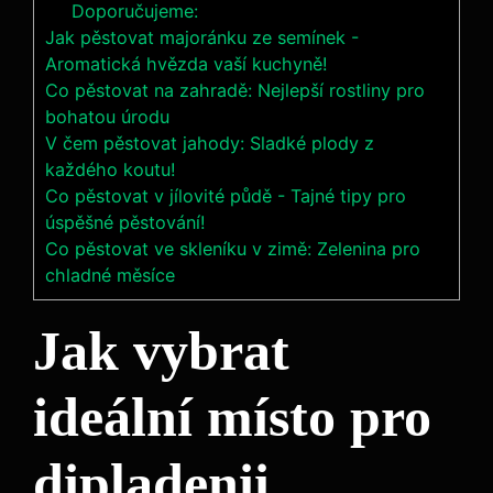
Doporučujeme:
Jak pěstovat majoránku ze semínek -
Aromatická hvězda vaší kuchyně!
Co pěstovat na zahradě: Nejlepší rostliny pro
bohatou úrodu
V čem pěstovat jahody: Sladké plody z
každého koutu!
Co pěstovat v jílovité půdě - Tajné tipy pro
úspěšné pěstování!
Co pěstovat ve skleníku v zimě: Zelenina pro
chladné měsíce
Jak vybrat
ideální místo pro
dipladenii