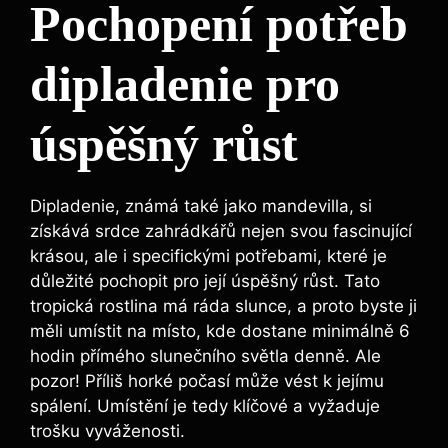
Pochopení potřeb
dipladenie pro
úspěšný růst
Dipladenie, známá také jako mandevilla, si
získává srdce zahrádkářů nejen svou fascinující
krásou, ale i specifickými potřebami, které je
důležité pochopit pro její úspěšný růst. Tato
tropická rostlina má ráda slunce, a proto byste ji
měli umístit na místo, kde dostane minimálně 6
hodin přímého slunečního světla denně. Ale
pozor! Příliš horké počasí může vést k jejímu
spálení. Umístění je tedy klíčové a vyžaduje
trošku vyváženosti.