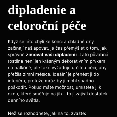
dipladenie a
celoroční péče
Když se léto chýlí ke konci a chladné dny
začínají našlapovat, je čas přemýšlet o tom, jak
správně
zimovat vaši dipladenii
. Tato půvabná
rostlina není jen krásným dekorativním prvkem
na balkóně, ale také vyžaduje určitou péči, aby
přežila zimní měsíce. Ideální je přenést ji do
interiéru, protože mráz by ji mohl snadno
poškodit. Pokud máte možnost, umístěte ji k
oknu, které směřuje na jih – to jí zajistí dostatek
denního světla.
Než se rozhodnete, jak na to, zvažte: