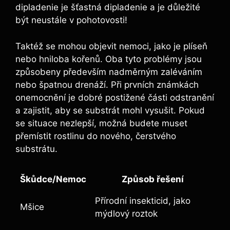
dipladenie je šťastná dipladenie a je důležité
být neustále v pohotovosti!
Taktéž se mohou objevit nemoci, jako je plíseň
nebo hniloba kořenů. Oba tyto problémy jsou
způsobeny především nadměrným zaléváním
nebo špatnou drenáží. Při prvních známkách
onemocnění je dobré postižené části odstranění
a zajistit, aby se substrát mohl vysušit. Pokud
se situace nezlepší, možná budete muset
přemístit rostlinu do nového, čerstvého
substrátu.
Škůdce/Nemoc
Způsob řešení
Přírodní insekticid, jako
Mšice
mýdlový roztok