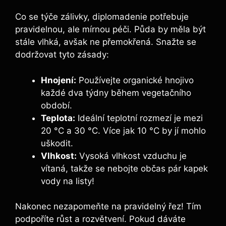
Co se týče zálivky, diplomadenie potřebuje
pravidelnou, ale mírnou péči. Půda by měla být
stále vlhká, avšak ne přemokřená. Snažte se
dodržovat tyto zásady:
Hnojení:
Používejte organické hnojivo
každé dva týdny během vegetačního
období.
Teplota:
Ideální teplotní rozmezí je mezi
20 °C a 30 °C. Více jak 10 °C by jí mohlo
uškodit.
Vlhkost:
Vysoká vlhkost vzduchu je
vítaná, takže se nebojte občas pár kapek
vody na listy!
Nakonec nezapomeňte na pravidelný řez! Tím
podpoříte růst a rozvětvení. Pokud dáváte