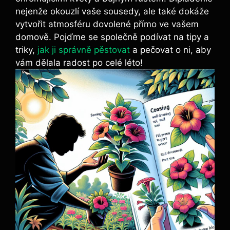
nejenže okouzlí vaše sousedy, ale také dokáže
vytvořit atmosféru dovolené přímo ve vašem
domově. Pojďme se společně podívat na tipy a
triky,
jak ji správně pěstovat
a pečovat o ni, aby
vám dělala radost po celé léto!