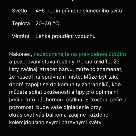
Světlo
4–6 hodin přímého slunečního svitu
Teplota
20–30 °C
Větrání
Lehké proudění vzduchu
Nakonec,
nezapomínejte na pravidelnou údržbu
a pozorování stavu rostliny. Pokud uvidíte, že
listy začínají ztrácet barvu, může to znamenat,
že nesedí na správném místě. Může být také
dobré zapojit se do komunity zahradníků, kde
můžete sdílet zkušenosti a tipy pro optimální
péči o tuto nádhernou rostlinu. S trochou péče a
pozornosti bude vaše dipladenie brzy
okrášlovat váš balkon a zaujme každého
kolemjdoucího svými barevnými květy!