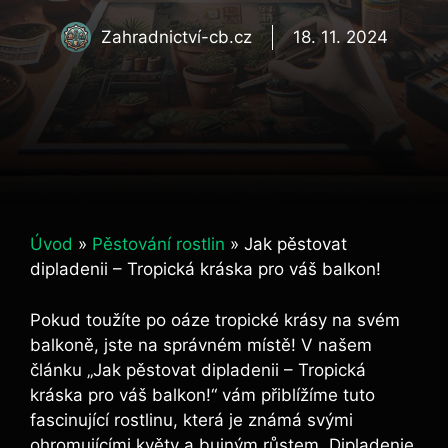
Zahradnictví-cb.cz
18. 11. 2024
Úvod
»
Pěstování rostlin
»
Jak pěstovat
dipladenii – Tropická kráska pro váš balkon!
Pokud toužíte po oáze tropické krásy na svém
balkoně, jste na správném místě! V našem
článku „Jak pěstovat dipladenii – Tropická
kráska pro váš balkon!“ vám přiblížíme tuto
fascinující rostlinu, která je známá svými
ohromujícími květy a bujným růstem. Dipladenie