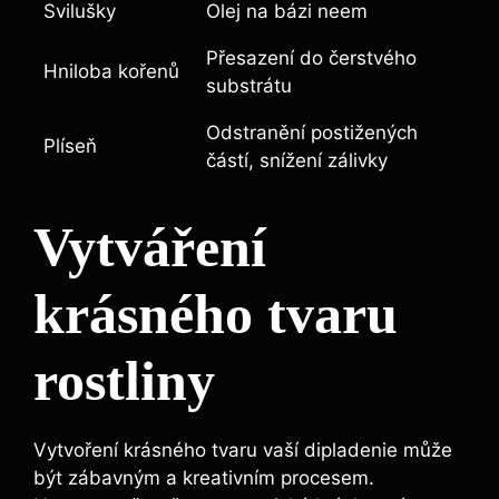
Svilušky
Olej na bázi neem
Přesazení do čerstvého
Hniloba kořenů
substrátu
Odstranění postižených
Plíseň
částí, snížení zálivky
Vytváření
krásného tvaru
rostliny
Vytvoření krásného tvaru vaší dipladenie může
být zábavným a kreativním procesem.