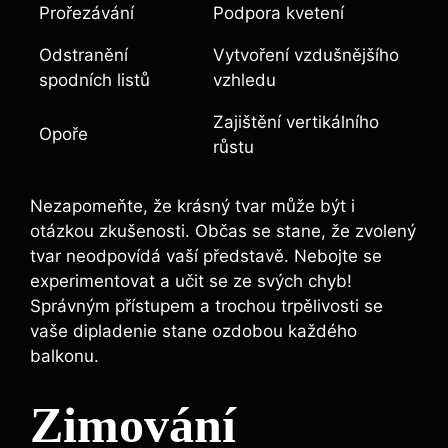
Prořezávání
Podpora kvetení
Odstranění
Vytvoření vzdušnějšího
spodních listů
vzhledu
Zajištění vertikálního
Opoře
růstu
Nezapomeňte, že krásný tvar může být i
otázkou zkušenosti. Občas se stane, že zvolený
tvar neodpovídá vaší představě. Nebojte se
experimentovat a učit se ze svých chyb!
Správným přístupem a trochou trpělivosti se
vaše dipladenie stane ozdobou každého
balkonu.
Zimování