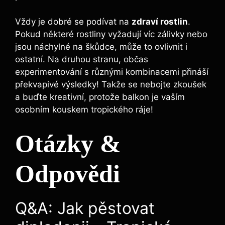
Vždy je dobré se podívat na
zdraví rostlin
.
Pokud některé rostliny vyžadují víc zálivky nebo
jsou náchylné na škůdce, může to ovlivnit i
ostatní. Na druhou stranu, občas
experimentování s různými kombinacemi přináší
překvapivé výsledky! Takže se nebojte zkoušek
a buďte kreativní, protože balkon je vaším
osobním kouskem tropického ráje!
Otázky &
Odpovědi
Q&A: Jak pěstovat