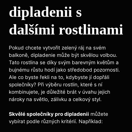
dipladenii s
dalšími rostlinami
Pokud chcete vytvořit zelený ráj na svém
balkoně, dipladenie může být skvělou volbou.
Tato rostlina se díky svým barevným květům a
bujnému růstu hodí jako středobod pozornosti.
Ale co byste řekli na to, kdybyste jí dopřáli
společníky? Při výběru rostlin, které s ní
kombinujete, je důležité brát v úvahu jejich
nároky na světlo, zálivku a celkový styl.
Skvělé společníky pro dipladenii
můžete
vybírat podle různých kritérií. Například: