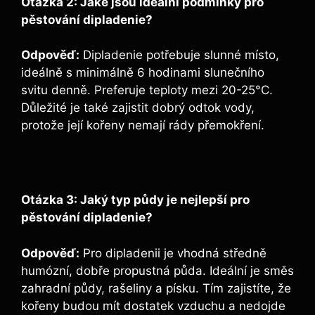
Otázka 2: Jaké jsou ideální podmínky pro
pěstování dipladenie?
Odpověď:
Dipladenie potřebuje slunné místo,
ideálně s minimálně 6 hodinami slunečního
svitu denně. Preferuje teploty mezi 20-25°C.
Důležité je také zajistit dobrý odtok vody,
protože její kořeny nemají rády přemokření.
Otázka 3: Jaký typ půdy je nejlepší pro
pěstování dipladenie?
Odpověď:
Pro dipladenii je vhodná středně
humózní, dobře propustná půda. Ideální je směs
zahradní půdy, rašeliny a písku. Tím zajistíte, že
kořeny budou mít dostatek vzduchu a nedojde