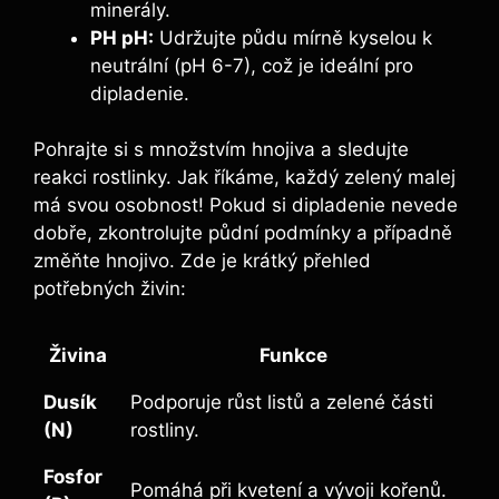
minerály.
PH pH:
Udržujte půdu mírně kyselou k
neutrální (pH 6-7), což je ideální pro
dipladenie.
Pohrajte si s množstvím hnojiva a sledujte
reakci rostlinky. Jak říkáme, každý zelený malej
má svou osobnost! Pokud si dipladenie nevede
dobře, zkontrolujte půdní podmínky a případně
změňte hnojivo. Zde je krátký přehled
potřebných živin:
Živina
Funkce
Dusík
Podporuje růst listů a zelené části
(N)
rostliny.
Fosfor
Pomáhá při kvetení a vývoji kořenů.