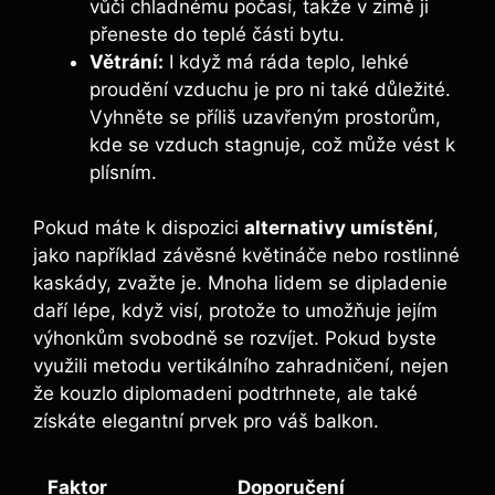
vůči chladnému počasí, takže v zimě ji
přeneste do teplé části bytu.
Větrání:
I když má ráda teplo, lehké
proudění vzduchu je pro ni také důležité.
Vyhněte se příliš uzavřeným prostorům,
kde se vzduch stagnuje, což může vést k
plísním.
Pokud máte k dispozici
alternativy umístění
,
jako například závěsné květináče nebo rostlinné
kaskády, zvažte je. Mnoha lidem se dipladenie
daří lépe, když visí, protože to umožňuje jejím
výhonkům svobodně se rozvíjet. Pokud byste
využili metodu vertikálního zahradničení, nejen
že kouzlo diplomadeni podtrhnete, ale také
získáte elegantní prvek pro váš balkon.
Faktor
Doporučení