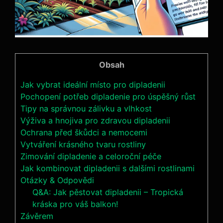
Obsah
Jak vybrat ideální místo pro dipladenii
Pochopení potřeb dipladenie pro úspěšný růst
Tipy na správnou zálivku a vlhkost
Výživa a hnojiva pro zdravou dipladenii
Ochrana před škůdci a nemocemi
Vytváření krásného tvaru rostliny
Zimování dipladenie a celoroční péče
Jak kombinovat dipladenii s dalšími rostlinami
Otázky & Odpovědi
Q&A: Jak pěstovat dipladenii – Tropická
kráska pro váš balkon!
Závěrem