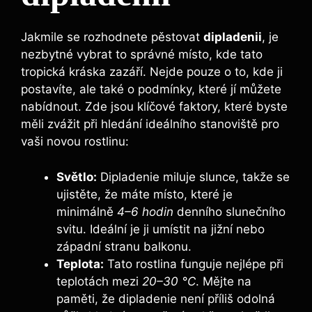
Jakmile se rozhodnete pěstovat
dipladenii
, je
nezbytné vybrat to správné místo, kde tato
tropická kráska zazáří. Nejde pouze o to, kde ji
postavíte, ale také o podmínky, které jí můžete
nabídnout. Zde jsou klíčové faktory, které byste
měli zvážit při hledání ideálního stanoviště pro
vaši novou rostlinu:
Světlo:
Dipladenie miluje slunce, takže se
ujistěte, že máte místo, které je
minimálně
4–6 hodin
denního slunečního
svitu. Ideální je ji umístit na jižní nebo
západní stranu balkonu.
Teplota:
Tato rostlina funguje nejlépe při
teplotách mezi
20–30 °C
. Mějte na
paměti, že dipladenie není příliš odolná