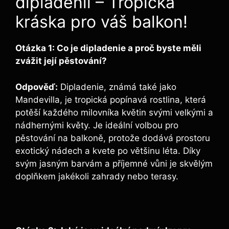
dipladenii – Tropická
kráska pro váš balkon!
Otázka 1: Co je dipladenie a proč byste měli
zvážit její pěstování?
Odpověď:
Dipladenie, známá také jako
Mandevilla, je tropická popínavá rostlina, která
potěší každého milovníka květin svými velkými a
nádhernými květy. Je ideální volbou pro
pěstování na balkoně, protože dodává prostoru
exotický nádech a kvete po většinu léta. Díky
svým jasným barvám a příjemné vůni je skvělým
doplňkem jakékoli zahrady nebo terasy.