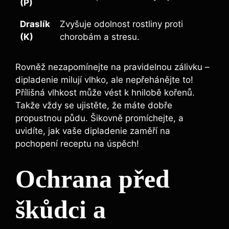
(P)
Draslík
Zvyšuje odolnost rostliny proti
(K)
chorobám a stresu.
Rovněž nezapomínejte na pravidelnou zálivku –
dipladenie milují vlhko, ale nepřehánějte to!
Přílišná vlhkost může vést k hnilobě kořenů.
Takže vždy se ujistěte, že máte dobře
propustnou půdu. Šikovně promíchejte, a
uvidíte, jak vaše dipladenie zaměří na
pochopení receptu na úspěch!
Ochrana před
škůdci a