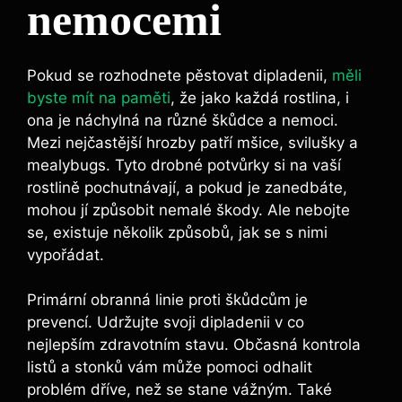
nemocemi
Pokud se rozhodnete pěstovat dipladenii,
měli
byste mít na paměti
, že jako každá rostlina, i
ona je náchylná na různé škůdce a nemoci.
Mezi nejčastější hrozby patří mšice, svilušky a
mealybugs. Tyto drobné potvůrky si na vaší
rostlině pochutnávají, a pokud je zanedbáte,
mohou jí způsobit nemalé škody. Ale nebojte
se, existuje několik způsobů, jak se s nimi
vypořádat.
Primární obranná linie proti škůdcům je
prevencí. Udržujte svoji dipladenii v co
nejlepším zdravotním stavu. Občasná kontrola
listů a stonků vám může pomoci odhalit
problém dříve, než se stane vážným. Také