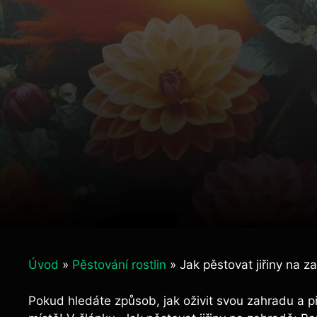
Úvod
»
Pěstování rostlin
»
Jak pěstovat jiřiny na 
Pokud hledáte způsob, jak oživit svou zahradu a př