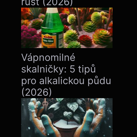
růst (2026)
Vápnomilné
skalničky: 5 tipů
pro alkalickou půdu
(2026)