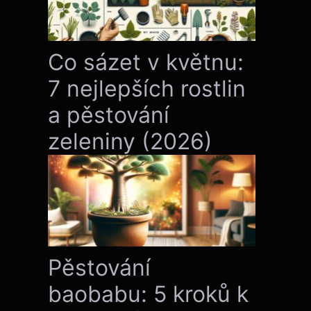
Co sázet v květnu:
7 nejlepších rostlin
a pěstování
zeleniny (2026)
Pěstování
baobabu: 5 kroků k