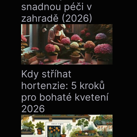
snadnou péči v
zahradě (2026)
Kdy stříhat
hortenzie: 5 kroků
pro bohaté kvetení
2026