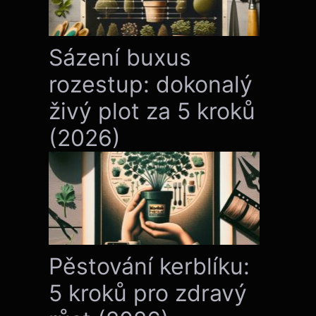
Sázení buxus
rozestup: dokonalý
živý plot za 5 kroků
(2026)
Pěstování kerblíku:
5 kroků pro zdravý