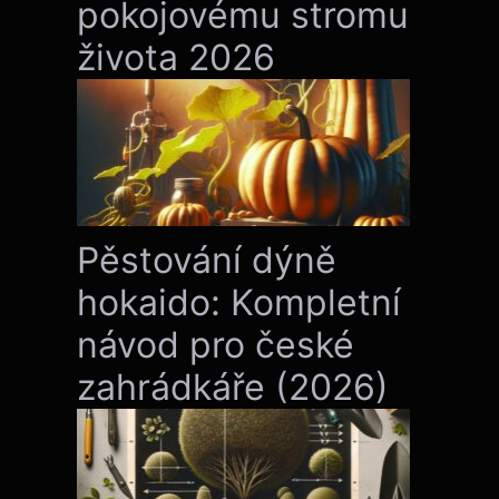
pokojovému stromu
života 2026
Pěstování dýně
hokaido: Kompletní
návod pro české
zahrádkáře (2026)