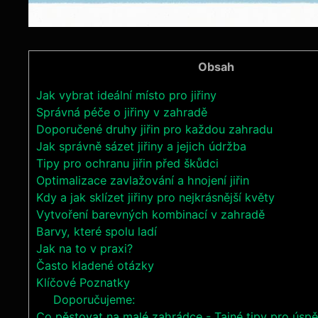
Obsah
Jak vybrat ideální místo pro jiřiny
Správná péče o jiřiny v zahradě
Doporučené druhy jiřin pro každou zahradu
Jak správně sázet jiřiny a jejich údržba
Tipy pro ochranu jiřin před škůdci
Optimalizace zavlažování a hnojení jiřin
Kdy a jak sklízet jiřiny pro nejkrásnější květy
Vytvoření barevných kombinací v zahradě
Barvy, které spolu ladí
Jak na to v praxi?
Často kladené otázky
Klíčové Poznatky
Doporučujeme:
Co pěstovat na malé zahrádce - Tajné tipy pro úspě