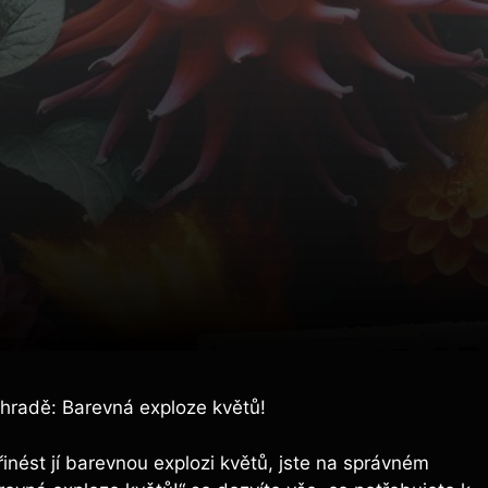
zahradě: Barevná exploze květů!
inést jí barevnou explozi květů, jste na správném