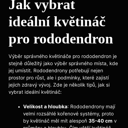
Jak vybrat
ideální květináč
pro rododendron
Výběr správného květináče pro rododendron je
stejně důležitý jako výběr správného místa, kde
jej umístit. Rododendrony potřebují nejen
prostor pro růst, ale i podmínky, které zajistí
jejich zdravý vývoj. Zde je několik tipů, jak si
vybrat ideální květináč:
Velikost a hloubka
: Rododendrony mají
velmi rozsáhlé kořenové systémy, proto
by květináč měl mít alespoň
35-40 cm
v
průměru a hloubku. Čím větší květináč,