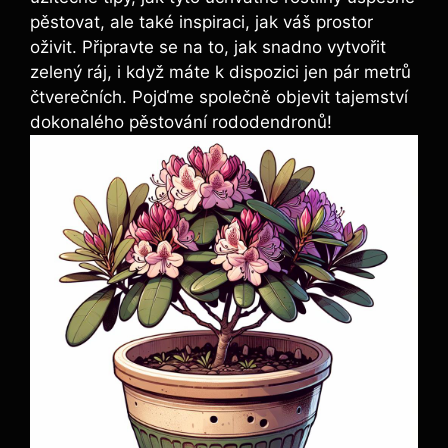
pěstovat, ale také inspiraci, jak váš prostor
oživit. Připravte se na to, jak snadno vytvořit
zelený ráj, i když máte k dispozici jen pár metrů
čtverečních. Pojďme společně objevit tajemství
dokonalého pěstování rododendronů!