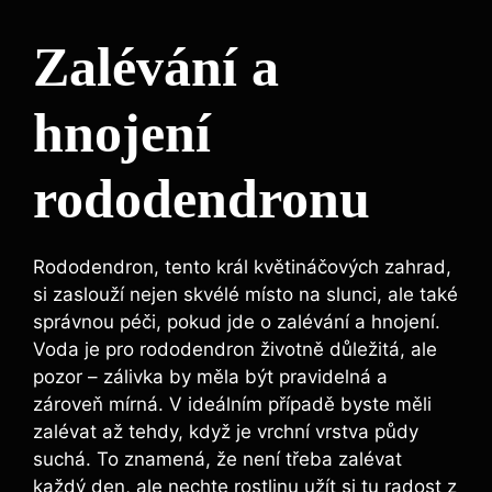
Zalévání a
hnojení
rododendronu
Rododendron, tento král květináčových zahrad,
si zaslouží nejen skvélé místo na slunci, ale také
správnou péči, pokud jde o zalévání a hnojení.
Voda je pro rododendron životně důležitá, ale
pozor – zálivka by měla být pravidelná a
zároveň mírná. V ideálním případě byste měli
zalévat až tehdy, když je vrchní vrstva půdy
suchá. To znamená, že není třeba zalévat
každý den, ale nechte rostlinu užít si tu radost z