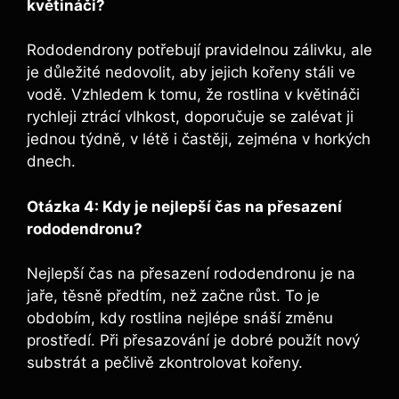
květináči?
Rododendrony potřebují pravidelnou zálivku, ale
je důležité nedovolit, aby jejich kořeny stáli ve
vodě. Vzhledem k tomu, že rostlina v květináči
rychleji ztrácí vlhkost, doporučuje se zalévat ji
jednou týdně, v létě i častěji, zejména v horkých
dnech.
Otázka 4: Kdy je nejlepší čas na přesazení
rododendronu?
Nejlepší čas na přesazení rododendronu je na
jaře, těsně předtím, než začne růst. To je
obdobím, kdy rostlina nejlépe snáší změnu
prostředí. Při přesazování je dobré použít nový
substrát a pečlivě zkontrolovat kořeny.