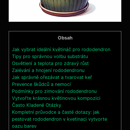
Obsah
Jak vybrat ideální květináč pro rododendron
Tipy pro správnou volbu substrátu
Osvětlení a teplota pro zdravý růst
Zalévání a hnojení rododendronu
Jak správně ořezávat a tvarovat keř
Prevence škůdců a nemocí
Podmínky pro zimování rododendronu
Vytvořte krásnou květinovou kompozici
Často Kladené Otázky
Kompletní průvodce a časté dotazy: jak
pestovat rododendron v kvetinaci vytvorte
oazu barev