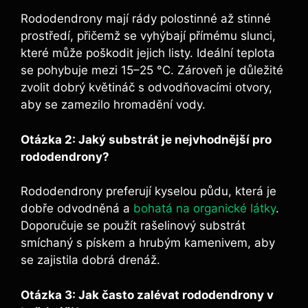
Rododendrony mají rády polostinné až stinné
prostředí, přičemž se vyhýbají přímému slunci,
které může poškodit jejich listy. Ideální teplota
se pohybuje mezi 15–25 °C. Zároveň je důležité
zvolit dobrý květináč s odvodňovacími otvory,
aby se zamezilo hromadění vody.
Otázka 2: Jaký substrát je nejvhodnější pro
rododendrony?
Rododendrony preferují kyselou půdu, která je
dobře odvodněná a
bohatá na organické látky
.
Doporučuje se použít rašelinový substrát
smíchaný s pískem a hrubým kamenivem, aby
se zajistila dobrá drenáž.
Otázka 3: Jak často zalévat rododendrony v