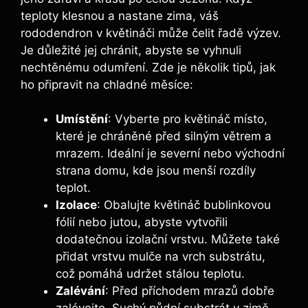
teploty klesnou a nastane zima, váš
rododendron v květináči může čelit řadě výzev.
Je důležité jej chránit, abyste se vyhnuli
nechtěnému odumření. Zde je několik tipů, jak
ho připravit na chladné měsíce:
Umístění
: Vyberte pro květináč místo,
které je chráněné před silným větrem a
mrazem. Ideální je severní nebo východní
strana domu, kde jsou menší rozdíly
teplot.
Izolace
: Obalujte květináč bublinkovou
fólií nebo jutou, abyste vytvořili
dodatečnou izolační vrstvu. Můžete také
přidat vrstvu mulče na vrch substrátu,
což pomáhá udržet stálou teplotu.
Zalévání
: Před příchodem mrazů dobře