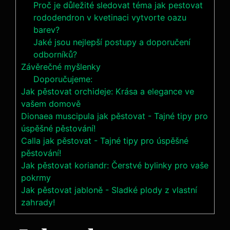
Proč je důležité sledovat téma jak pestovat
rododendron v kvetinaci vytvorte oazu
barev?
Jaké jsou nejlepší postupy a doporučení
odborníků?
Závěrečné myšlenky
Doporučujeme:
Jak pěstovat orchideje: Krása a elegance ve
vašem domově
Dionaea muscipula jak pěstovat - Tajné tipy pro
úspěšné pěstování!
Calla jak pěstovat - Tajné tipy pro úspěšné
pěstování!
Jak pěstovat koriandr: Čerstvé bylinky pro vaše
pokrmy
Jak pěstovat jabloně - Sladké plody z vlastní
zahrady!