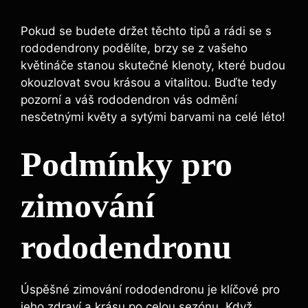
Pokud se budete držet těchto tipů a rádi se s
rododendrony podělíte, brzy se z vašeho
květináče stanou skutečné klenoty, které budou
okouzlovat svou krásou a vitalitou. Buďte tedy
pozorní a váš rododendron vás odmění
nesčetnými květy a sytými barvami na celé léto!
Podmínky pro
zimování
rododendronu
Úspěšné zimování rododendronu je klíčové pro
jeho zdraví a krásu po celou sezónu. Když