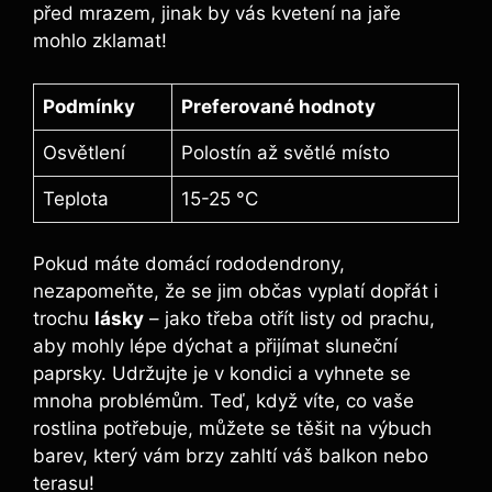
před mrazem, jinak by vás kvetení na jaře
mohlo zklamat!
Podmínky
Preferované hodnoty
Osvětlení
Polostín až světlé místo
Teplota
15-25 °C
Pokud máte domácí rododendrony,
nezapomeňte, že se jim občas vyplatí dopřát i
trochu
lásky
– jako třeba otřít listy od prachu,
aby mohly lépe dýchat a přijímat sluneční
paprsky. Udržujte je v kondici a vyhnete se
mnoha problémům. Teď, když víte, co vaše
rostlina potřebuje, můžete se těšit na výbuch
barev, který vám brzy zahltí váš balkon nebo
terasu!