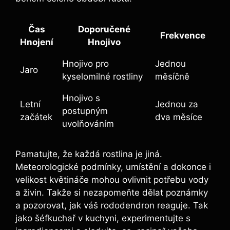
Čas
Doporučené
Frekvence
Hnojení
Hnojivo
Hnojivo pro
Jednou
Jaro
kyselomilné rostliny
měsíčně
Hnojivo s
Letní
Jednou za
postupným
začátek
dva měsíce
uvolňováním
Pamatujte, že každá rostlina je jiná.
Meteorologické podmínky, umístění a dokonce i
velikost květináče mohou ovlivnit potřebu vody
a živin. Takže si nezapomeňte dělat poznámky
a pozorovat, jak váš rododendron reaguje. Tak
jako šéfkuchař v kuchyni, experimentujte s