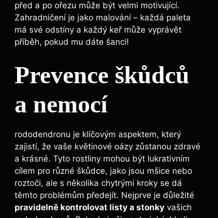
před a po ořezu může být velmi motivující.
Zahradničení je jako malování – každá paleta
má své odstíny a každý keř může vyprávět
příběh, pokud mu dáte šanci!
Prevence škůdců
a nemocí
rododendronu je klíčovým aspektem, který
zajistí, že vaše květinové oázy zůstanou zdravé
a krásné. Tyto rostliny mohou být lukrativním
cílem pro různé škůdce, jako jsou mšice nebo
roztoči, ale s několika chytrými kroky se dá
těmto problémům předejít. Nejprve je důležité
pravidelně kontrolovat listy a stonky
vašich