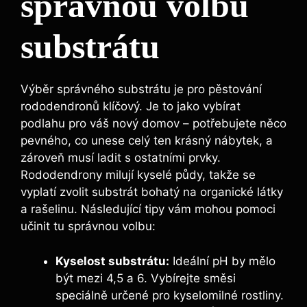
správnou volbu
substrátu
Výběr správného substrátu je pro pěstování
rododendronů klíčový. Je to jako vybírat
podlahu pro váš nový domov – potřebujete něco
pevného, co unese celý ten krásný nábytek, a
zároveň musí ladit s ostatními prvky.
Rododendrony milují kyselé půdy, takže se
vyplatí zvolit substrát bohatý na organické látky
a rašelinu. Následující tipy vám mohou pomoci
učinit tu správnou volbu:
Kyselost substrátu:
Ideální pH by mělo
být mezi 4,5 a 6. Vybírejte směsi
speciálně určené pro kyselomilné rostliny.