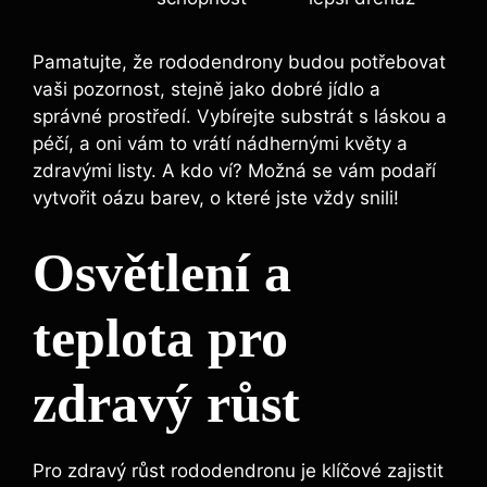
Pamatujte, že rododendrony budou potřebovat
vaši pozornost, stejně jako dobré jídlo a
správné prostředí. Vybírejte substrát s láskou a
péčí, a oni vám to vrátí nádhernými květy a
zdravými listy. A kdo ví? Možná se vám podaří
vytvořit oázu barev, o které jste vždy snili!
Osvětlení a
teplota pro
zdravý růst
Pro zdravý růst rododendronu je klíčové zajistit