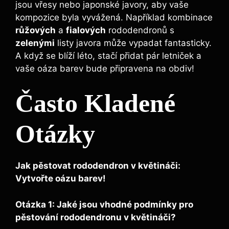
jsou vřesy nebo japonské javory, aby vaše
kompozice byla vyvážená. Například kombinace
růžových
a
fialových
rododendronů s
zelenými
listy javora může vypadat fantasticky.
A když se blíží léto, stačí přidat pár letniček a
vaše oáza barev bude připravena na obdiv!
Často Kladené
Otázky
Jak pěstovat rododendron v květináči:
Vytvořte oázu barev!
Otázka 1: Jaké jsou vhodné podmínky pro
pěstování rododendronu v květináči?