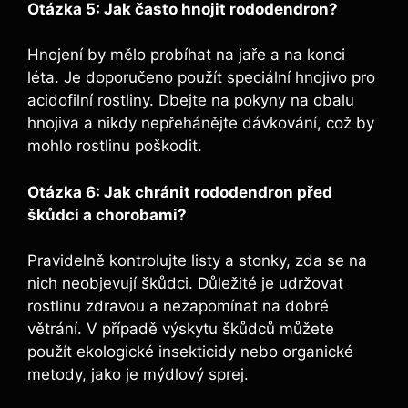
Otázka 5: Jak často hnojit rododendron?
Hnojení by mělo probíhat na jaře a na konci
léta. Je doporučeno použít speciální hnojivo pro
acidofilní rostliny. Dbejte na pokyny na obalu
hnojiva a nikdy nepřehánějte dávkování, což by
mohlo rostlinu poškodit.
Otázka 6: Jak chránit rododendron před
škůdci a chorobami?
Pravidelně kontrolujte listy a stonky, zda se na
nich neobjevují škůdci. Důležité je udržovat
rostlinu zdravou a nezapomínat na dobré
větrání. V případě výskytu škůdců můžete
použít ekologické insekticidy nebo organické
metody, jako je mýdlový sprej.