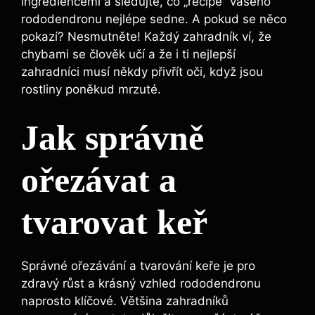
ingrediencemi a sledujte, co „recipe“ vašeho
rododendronu nejlépe sedne. A pokud se něco
pokazí? Nesmutněte! Každý zahradník ví, že
chybami se člověk učí a že i ti nejlepší
zahradníci musí někdy přivřít oči, když jsou
rostliny poněkud mrzuté.
Jak správně
ořezávat a
tvarovat keř
Správné ořezávání a tvarování keře je pro
zdravý růst a krásný vzhled rododendronu
naprosto klíčové. Většina zahradníků