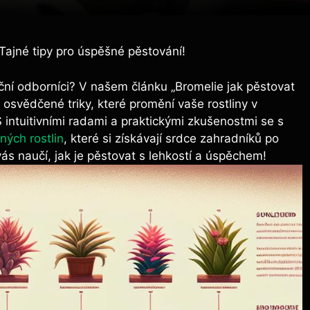
 Tajné tipy pro úspěšné pěstování!
eční odborníci? V našem článku „Bromelie jak pěstovat
osvědčené triky, které promění vaše rostliny v
ntuitivními radami a praktickými zkušenostmi se s
ných rostlin
, které si získávají srdce zahradníků po
vás naučí, jak je pěstovat s lehkostí a úspěchem!