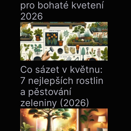
pro bohaté kvetení
2026
Co sázet v květnu:
7 nejlepších rostlin
a pěstování
zeleniny (2026)