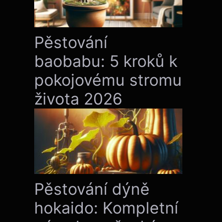
Pěstování
baobabu: 5 kroků k
pokojovému stromu
života 2026
Pěstování dýně
hokaido: Kompletní