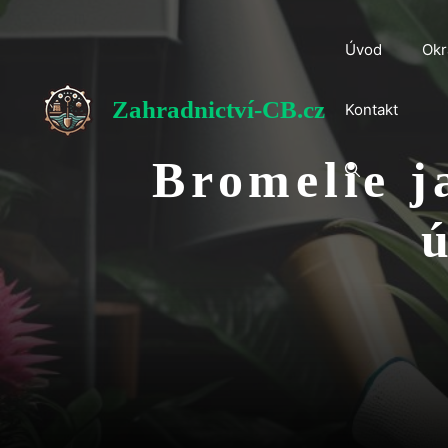
Přeskočit
na
Úvod
Okr
obsah
Zahradnictví-CB.cz
Kontakt
Bromelie j