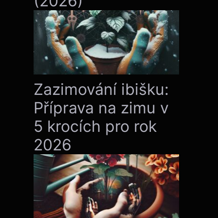
(2026)
Zazimování ibišku:
Příprava na zimu v
5 krocích pro rok
2026