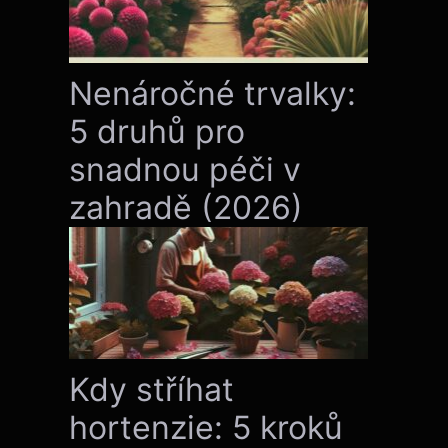
Nenáročné trvalky:
5 druhů pro
snadnou péči v
zahradě (2026)
Kdy stříhat
hortenzie: 5 kroků