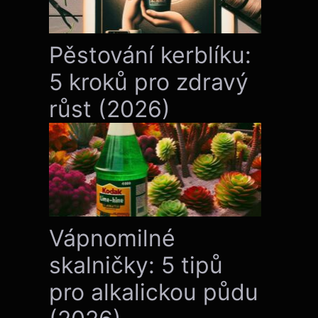
Pěstování kerblíku:
5 kroků pro zdravý
růst (2026)
Vápnomilné
skalničky: 5 tipů
pro alkalickou půdu