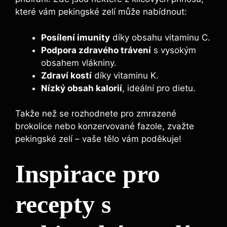
které vám pekingské zelí může nabídnout:
Posílení imunity
díky obsahu vitaminu C.
Podpora zdravého trávení
s vysokým
obsahem vlákniny.
Zdraví kostí
díky vitaminu K.
Nízký obsah kalorií
, ideální pro dietu.
Takže než se rozhodnete pro zmrazené
brokolice nebo konzervované fazole, zvažte
pekingské zelí – vaše tělo vám poděkuje!
Inspirace pro
recepty s