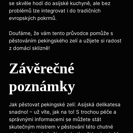
se skvěle hodí do asijské kuchyně, ale bez
problémů lze integrovat i do tradičních
evropských pokrmů.
Doufáme, že vám tento průvodce pomůže s
pěstováním pekingského zelí a užijete si radost
z domácí sklizně!
Závěrečné
poznámky
Jak pěstovat pekingské zelí: Asijská delikatesa
snadno! – už víte, jak na to! S trochou péče a
správnými informacemi se můžete stát
skutečným mistrem v pěstování této chutné