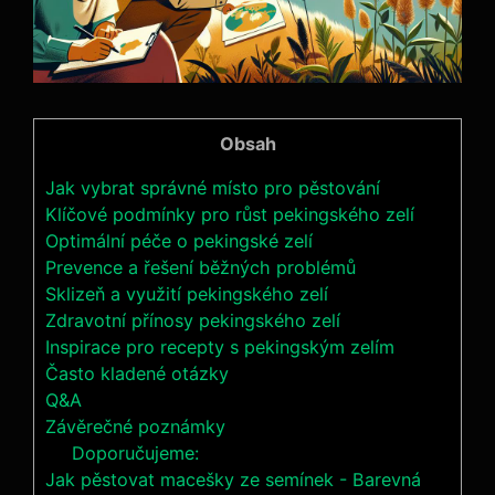
Obsah
Jak vybrat správné místo pro pěstování
Klíčové podmínky pro růst pekingského zelí
Optimální péče o pekingské zelí
Prevence a řešení běžných problémů
Sklizeň a využití pekingského zelí
Zdravotní přínosy pekingského zelí
Inspirace pro recepty s pekingským zelím
Často kladené otázky
Q&A
Závěrečné poznámky
Doporučujeme:
Jak pěstovat macešky ze semínek - Barevná