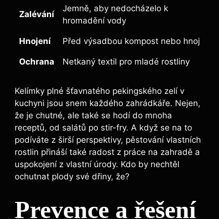
Jemně, aby nedocházelo k
Zalévání
hromadění vody
Hnojení
Před výsadbou kompost nebo hnoj
Ochrana
Netkaný textil pro mladé rostliny
Kelímky plné šťavnatého pekingského zelí v
kuchyni jsou snem každého zahrádkáře. Nejen,
že je chutné, ale také se hodí do mnoha
receptů, od salátů po stir-fry. A když se na to
podíváte z širší perspektivy, pěstování vlastních
rostlin přináší také radost z práce na zahradě a
uspokojení z vlastní úrody. Kdo by nechtěl
ochutnat plody své dřiny, že?
Prevence a řešení