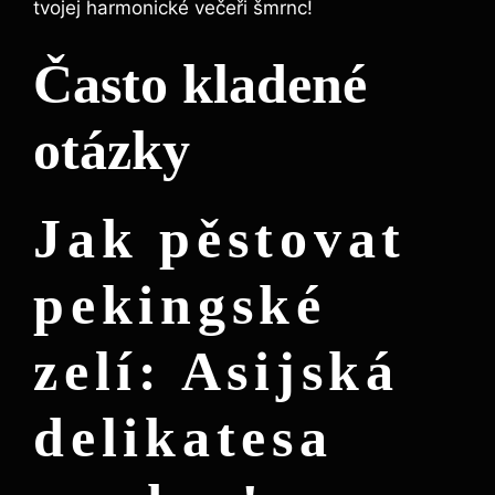
tvojej harmonické večeři šmrnc!
Často kladené
otázky
Jak pěstovat
pekingské
zelí: Asijská
delikatesa