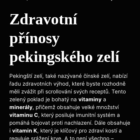
Zdravotní
přínosy
pekingského zelí
Pekingští zelí, také nazývané čínské zelí, nabízí
řadu zdravotních výhod, které byste rozhodně
měli zvážit při scrollování svých receptů. Tento
zelený poklad je bohatý na
vitaminy
a
minerály
, přičemž obsahuje velké množství
vitaminu C
, který posiluje imunitní systém a
pomáhá bojovat proti nachlazení. Dále obsahuje
i
vitamin K
, který je klíčový pro zdraví kostí a
reguluje srážení krve. A to není všechno –