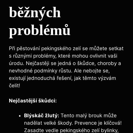
běžných
problémů
Při pěstování pekingského zelí se můžete setkat
s různými problémy, které mohou ovlivnit vaši
úrodu. Nejčastěji se jedná o škůdce, choroby a
nevhodné podmínky růstu. Ale nebojte se,
existují jednoduchá řešení, jak těmto výzvám
čelit!
Nejčastější škůdci:
Blýskáč žlutý:
Tento malý brouk může
nadělat velké škody. Prevence je klíčová!
Zasadte vedle pekingského zelí bylinky,