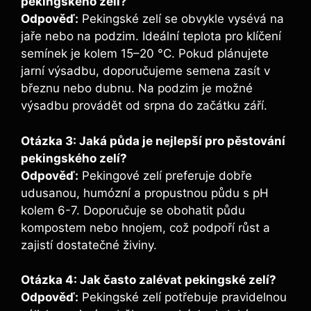
pekingského zelí?
Odpověď:
Pekingské zelí se obvykle vysévá na
jaře nebo na podzim. Ideální teplota pro klíčení
semínek je kolem 15–20 °C. Pokud plánujete
jarní výsadbu, doporučujeme semena zasít v
březnu nebo dubnu. Na podzim je možné
výsadbu provádět od srpna do začátku září.
Otázka 3: Jaká půda je nejlepší pro pěstování
pekingského zelí?
Odpověď:
Pekingové zelí preferuje dobře
udusanou, humózní a propustnou půdu s pH
kolem 6-7. Doporučuje se obohatit půdu
kompostem nebo hnojem, což podpoří růst a
zajistí dostatečné živiny.
Otázka 4: Jak často zalévat pekingské zelí?
Odpověď:
Pekingské zelí potřebuje pravidelnou