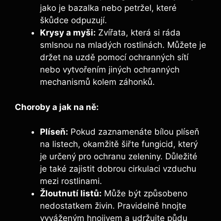
jako je bazalka nebo petržel, které
škůdce odpuzují.
Krysy a myši:
Zvířata, která si ráda
smlsnou na mladých rostlinách. Můžete je
držet na uzdě pomocí ochranných sítí
nebo vytvořením jiných ochranných
mechanismů kolem záhonků.
Choroby a jak na ně:
Plíseň:
Pokud zaznamenáte bílou plíseň
na listech, okamžitě šiřte fungicid, který
je určený pro ochranu zeleniny. Důležité
je také zajistit dobrou cirkulaci vzduchu
mezi rostlinami.
Žloutnutí listů:
Může být způsobeno
nedostatkem živin. Pravidelně hnojte
vyváženým hnojivem a udržujte půdu