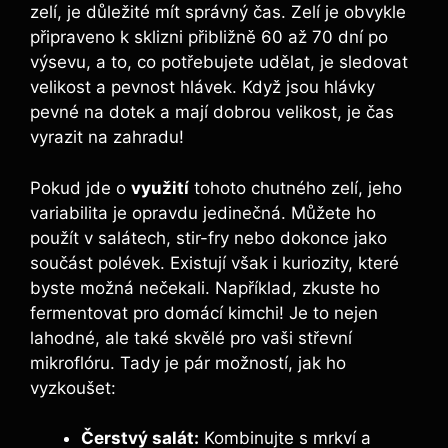
zelí, je důležité mít správný čas. Zelí je obvykle
připraveno k sklizni přibližně 60 až 70 dní po
výsevu, a to, co potřebujete udělat, je sledovat
velikost a pevnost hlávek. Když jsou hlávky
pevné na dotek a mají dobrou velikost, je čas
vyrazit na zahradu!
Pokud jde o
využití
tohoto chutného zelí, jeho
variabilita je opravdu jedinečná. Můžete ho
použít v salátech, stir-fry nebo dokonce jako
součást polévek. Existují však i kuriozity, které
byste možná nečekali. Například, zkuste ho
fermentovat pro domácí kimchi! Je to nejen
lahodné, ale také skvělé pro vaši střevní
mikroflóru. Tady je pár možností, jak ho
vyzkoušet:
Čerstvý salát:
Kombinujte s mrkví a