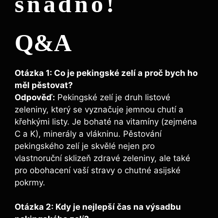
snadno!
Q&A
Otázka 1: Co je pekingské zelí a proč bych ho
měl pěstovat?
Odpověď:
Pekingské zelí je druh listové
zeleniny, který se vyznačuje jemnou chutí a
křehkými listy. Je bohaté na vitamíny (zejména
C a K), minerály a vlákninu. Pěstování
pekingského zelí je skvělé nejen pro
vlastnoruční sklizeň zdravé zeleniny, ale také
pro obohacení vaší stravy o chutné asijské
pokrmy.
Otázka 2: Kdy je nejlepší čas na výsadbu