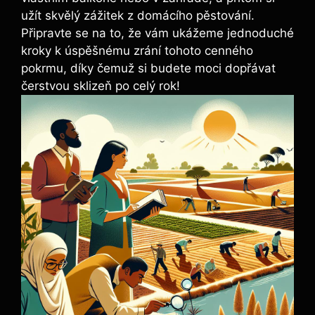
užít skvělý zážitek z domácího pěstování.
Připravte se na to, že vám ukážeme jednoduché
kroky k úspěšnému zrání tohoto cenného
pokrmu, díky čemuž si budete moci dopřávat
čerstvou sklizeň po celý rok!