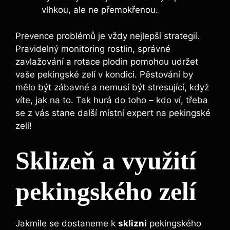
vlhkou, ale ne přemokřenou.
Prevence problémů je vždy nejlepší strategií.
Pravidelný monitoring rostlin, správné
zavlažování a rotace plodin pomohou udržet
vaše pekingské zelí v kondici. Pěstování by
mělo být zábavné a nemusí být stresující, když
víte, jak na to. Tak hurá do toho – kdo ví, třeba
se z vás stane další místní expert na pekingské
zelí!
Sklizeň a využití
pekingského zelí
Jakmile se dostaneme k
sklizni
pekingského