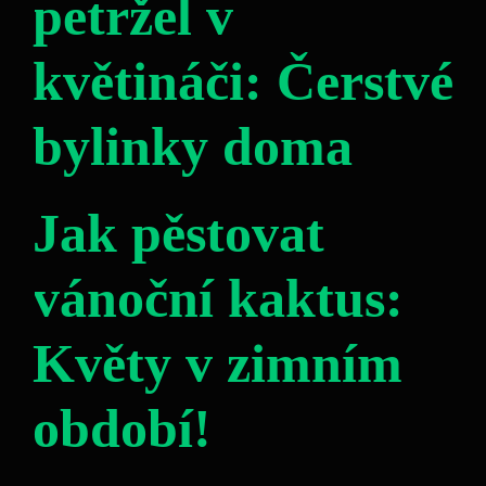
petržel v
květináči: Čerstvé
bylinky doma
Jak pěstovat
vánoční kaktus:
Květy v zimním
období!