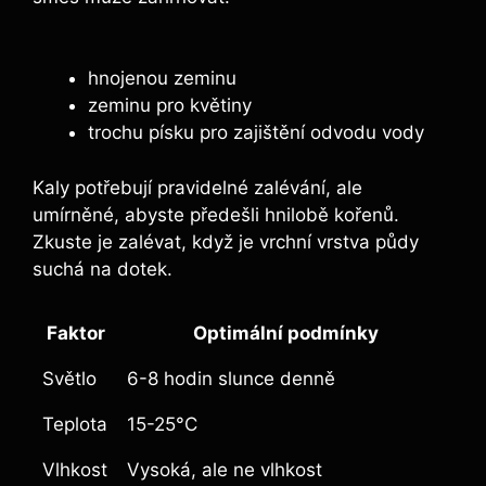
hnojenou zeminu
zeminu pro květiny
trochu písku pro zajištění odvodu vody
Kaly potřebují pravidelné zalévání, ale
umírněné, abyste předešli hnilobě kořenů.
Zkuste je zalévat, když je vrchní vrstva ⁣půdy
suchá‍ na⁣ dotek.
Faktor
Optimální podmínky
Světlo
6-8 hodin slunce denně
Teplota
15-25°C
Vlhkost
Vysoká, ale ne vlhkost