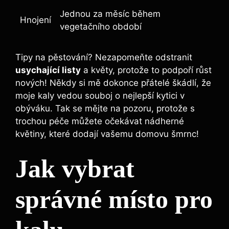
Jednou za měsíc během
Hnojení
vegetačního období
Tipy na pěstování?‍ Nezapomeňte odstranit
usychající listy
a květy, protože to podpoří růst⁣
nových! Někdy si mě dokonce přátelé škádlí, že
moje kaly⁤ vedou souboj o nejlepší kytici ⁣v
obýváku. Tak se mějte na pozoru, protože s
trochou péče můžete očekávat nádherné
květiny, které dodají vašemu domovu ⁢šmrnc!
Jak vybrat
správné místo pro