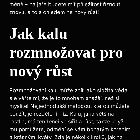
méně – na jaře budete mít příležitost říznout
znovu, a to s ⁤ohledem na nový růst!
Jak kalu
rozmnožovat pro
nový růst
Rozmnožování kalu může znít ‍jako složitá věda,
ale věřte mi, že je to mnohem snažší, než si
myslíte! Nejjednodušší metodou, kterou můžete
použít, je rozdělení hlíz. Kalu, jako většina
rostlin, má tendenci ​se šířit a růst, takže když⁢
mu pomůžete, ‍odmění se vám bohatým kořením
a krásnými květy. ‍Zde je několik kroků, jak na