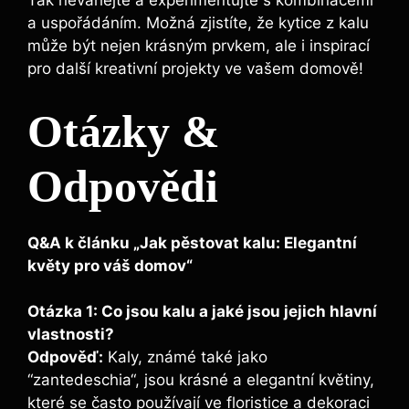
Tak neváhejte a experimentujte s kombinacemi
a uspořádáním. Možná zjistíte, že kytice z⁢ kalu
‌může být nejen krásným prvkem, ale i inspirací
pro další kreativní projekty ve ⁢vašem domově!
Otázky &
Odpovědi
Q&A k článku „Jak pěstovat kalu: Elegantní
květy⁣ pro váš domov“
Otázka 1: Co jsou kalu a jaké⁣ jsou jejich hlavní
vlastnosti?
Odpověď:
Kaly, známé⁢ také ‍jako ​
“zantedeschia“, jsou krásné a elegantní květiny,
které se často používají ve floristice a dekoraci