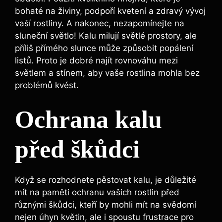
bohaté na‌ živiny, podpoří kvetení a zdravý vývoj
vaší rostliny.⁣ A nakonec, nezapomínejte na
sluneční světlo! Kalu milují světlé prostory, ale
příliš přímého slunce může způsobit popálení
listů. Proto je ‌dobré najít rovnováhu mezi
světlem a stínem, ⁢aby vaše rostlina mohla⁤ bez
problémů​ kvést.
Ochrana kalu
před škůdci
Když se rozhodnete pěstovat kalu, je důležité
mít na⁤ paměti ochranu vašich rostlin‌ před
různými škůdci, kteří by mohli mít na svědomí
nejen úhyn květin, ⁣ale ‍i spoustu ‌frustrace⁤ pro