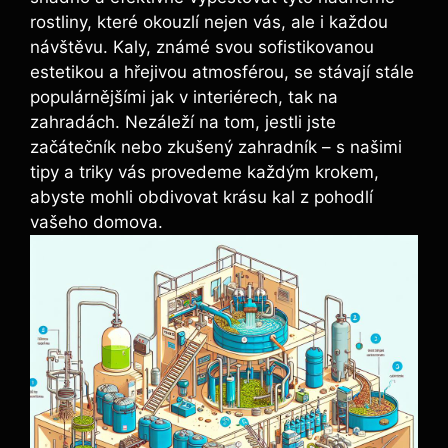
rostliny, které okouzlí nejen vás, ale i každou
návštěvu. Kaly, známé svou ‌sofistikovanou
estetikou a hřejivou atmosférou, se stávají stále
populárnějšími jak v⁣ interiérech, tak na
zahradách. Nezáleží na tom, jestli jste‍
začátečník nebo zkušený zahradník ​– s našimi
tipy a triky vás provedeme každým krokem,
abyste mohli obdivovat krásu kal z pohodlí
⁤vašeho domova.