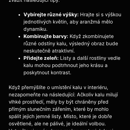
Vybírejte⁣ různé ‍výšky:
Hrajte si s výškou‍
jednotlivých květin, aby aranžmá mělo
dynamiku.
Kombinujte barvy:
Když zkombinujete
různé odstíny kalu, výsledný obraz bude
neskutečně atraktivní.
Přidejte zeleň:
Listy a další⁣ rostliny vedle
kalu mohou podtrhnout jeho krásu​ a
poskytnout kontrast.
Když přemýšlíte ‌o umístění kalu v interiéru,
nezapomeňte na následující: Ačkoliv kalu milují
vlhké prostředí,‌ měly by být chráněny před
přímým slunečním⁢ zářením, které by mohlo
spálit jejich jemné listy. Místo, které je dobře
osvětlené, ale ne pálivé, ⁣je ideální​ volbou.