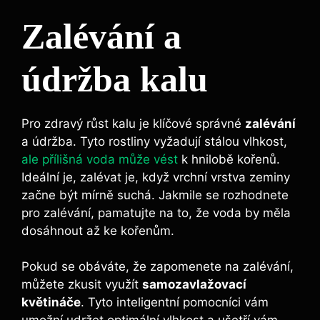
Zalévání a
údržba kalu
Pro zdravý ​růst kalu je klíčové správné
zalévání
a údržba. Tyto rostliny vyžadují stálou vlhkost,
ale přílišná voda může vést
k hnilobě kořenů.
Ideální je, zalévat je, když vrchní vrstva zeminy
začne být mírně‍ suchá. Jakmile se rozhodnete
pro zalévání, pamatujte ​na to, že⁣ voda by měla
dosáhnout až ke kořenům.
Pokud ⁢se obáváte, že zapomenete na zalévání,
můžete zkusit využít
samozavlažovací
květináče
. Tyto inteligentní pomocníci vám