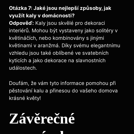
Otázka ​7: Jaké jsou nejlepší způsoby, ⁢jak
využít kaly v domácnosti?
Odpověď:
Kaly jsou skvělé pro dekoraci
interiérů. Mohou být vystaveny jako solitéry v‌
květináčích, nebo kombinovány s jinými
květinami v aranžmá. Díky svému elegantnímu
vzhledu jsou také oblíbené ve svatebních
kyticích a jako dekorace na slavnostních
událostech.
Doufám, že vám tyto ⁢informace pomohou ⁢při
pěstování kalu a přinesou do ⁢vašeho domova
krásné květy! ‌
Závěrečné