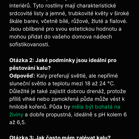
interiérů. Tyto rostliny mají charakteristické
srdcovité listy a jemné, trubkovité květy v široké
škále barev, včetně bílé, růžové, žluté a fialové.
Jsou oblíbené pro svou estetickou hodnotu a
mohou přidat do vašeho domova nádech
sofistikovanosti.
Otázka 2: Jaké podmínky​ jsou ideální pro ​
pěstování kalu?
Odpověď:
Kaly‌ preferují světlé, ale nepřímé
sluneční světlo a teplotu mezi 18 až 24 °C.
Důležité je také zajistit dobrou ⁢drenáž, protože
příliš vlhké nebo zamokřená půda může vést ‍k
hnilobě kořenů. Půda by
měla být bohatá na
živiny
‍a dobře propustná, ideálně s pH kolem 6
až 6,5.
Otázka 3: Jak často mám zalévat⁤ kalu?