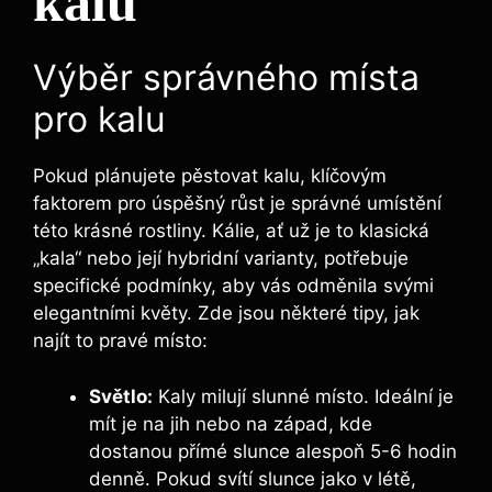
kalu
Výběr správného místa
pro kalu
Pokud plánujete pěstovat kalu, ‍klíčovým
faktorem pro ‌úspěšný růst je správné ⁣umístění
této⁣ krásné rostliny. Kálie, ať už je to klasická
„kala“ nebo její hybridní varianty, potřebuje
specifické podmínky, aby vás odměnila svými
elegantními květy. Zde jsou některé tipy, jak
najít⁢ to pravé místo:
Světlo:
Kaly milují slunné​ místo. Ideální je
mít je na jih nebo na západ, kde
dostanou přímé slunce‌ alespoň 5-6 hodin
denně. Pokud svítí slunce jako v létě,