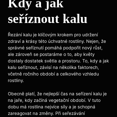
Kdy a jak
seříznout kalu
Řezání kalu⁣ je klíčovým krokem ‍pro udržení
zdraví a krásy této úchvatné rostliny. Nejen, že
správné seříznutí pomáhá podpořit nový‌ růst,
ale zároveň se ‌postaráme o to, aby květy
dostaly dostatek světla a prostoru. To, kdy ‍a jak
kalu seříznout, závisí na několika faktorech,‌
včetně ročního období a ‌celkového vzhledu
rostliny.
Obecně platí, že ⁤nejlepší čas na seřízení kalu je
na jaře, kdy‌ začíná vegetační období. V tuto
dobu má rostlina nejvíce síly a je schopná
zareagovat na změny. Při seřezávání