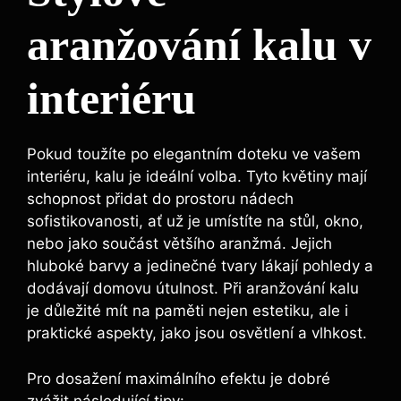
aranžování ‍kalu v
interiéru
Pokud toužíte po elegantním doteku ve vašem
interiéru, kalu je ideální volba. Tyto‌ květiny⁤ mají
schopnost přidat do⁢ prostoru nádech
sofistikovanosti, ať už je umístíte na stůl, okno,
nebo jako⁤ součást většího aranžmá. Jejich
hluboké barvy a jedinečné tvary lákají pohledy a
dodávají domovu útulnost. Při aranžování kalu
je důležité mít na paměti nejen estetiku, ale i
praktické aspekty, jako jsou osvětlení a ​vlhkost.
Pro dosažení maximálního efektu je dobré
zvážit následující tipy: