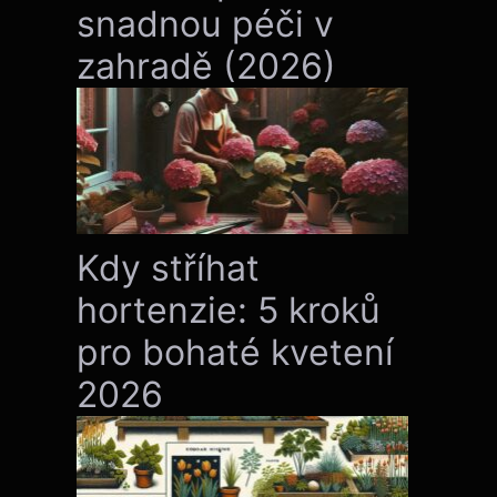
snadnou péči v
zahradě (2026)
Kdy stříhat
hortenzie: 5 kroků
pro bohaté kvetení
2026