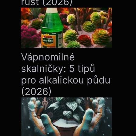
růst (2026)
Vápnomilné
skalničky: 5 tipů
pro alkalickou půdu
(2026)