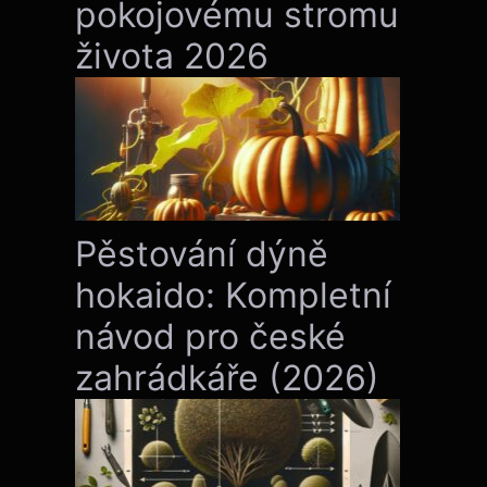
pokojovému stromu
života 2026
Pěstování dýně
hokaido: Kompletní
návod pro české
zahrádkáře (2026)