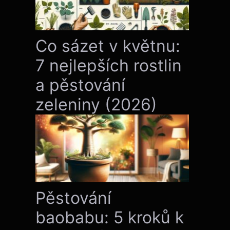
Co sázet v květnu:
7 nejlepších rostlin
a pěstování
zeleniny (2026)
Pěstování
baobabu: 5 kroků k