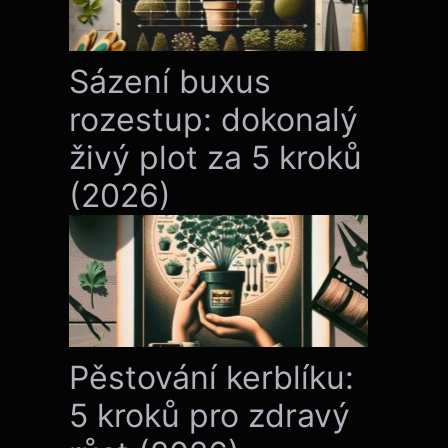
Sázení buxus
rozestup: dokonalý
živý plot za 5 kroků
(2026)
Pěstování kerblíku:
5 kroků pro zdravý