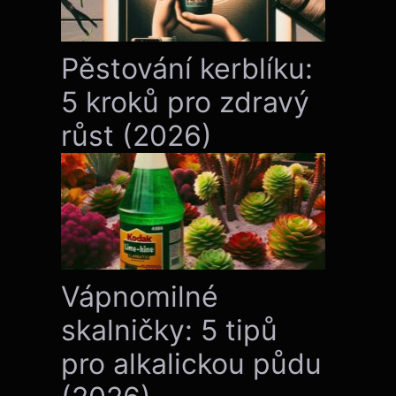
Pěstování kerblíku:
5 kroků pro zdravý
růst (2026)
Vápnomilné
skalničky: 5 tipů
pro alkalickou půdu