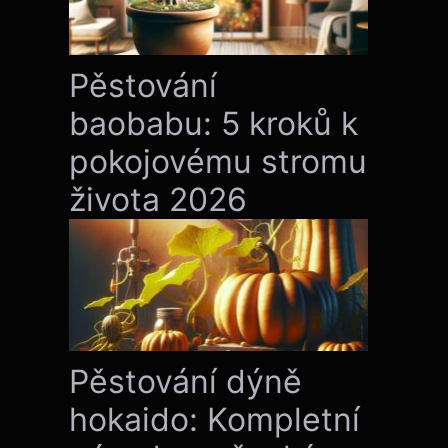
Pěstování
baobabu: 5 kroků k
pokojovému stromu
života 2026
Pěstování dýně
hokaido: Kompletní