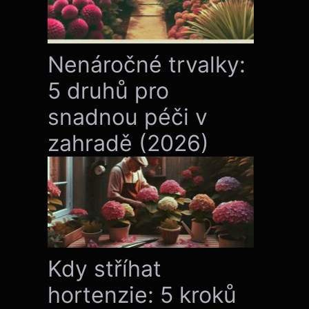
Nenáročné trvalky:
5 druhů pro
snadnou péči v
zahradě (2026)
Kdy stříhat
hortenzie: 5 kroků