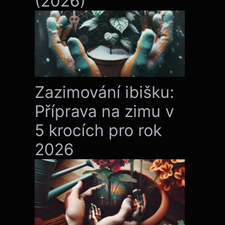
(2026)
Zazimování ibišku:
Příprava na zimu v
5 krocích pro rok
2026