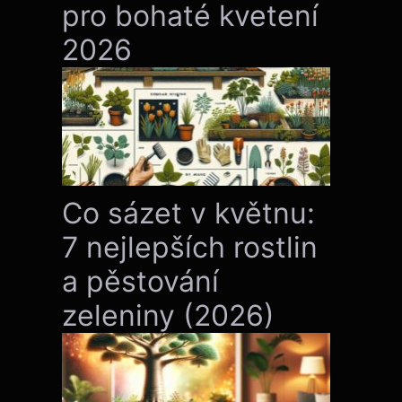
pro bohaté kvetení
2026
Co sázet v květnu:
7 nejlepších rostlin
a pěstování
zeleniny (2026)