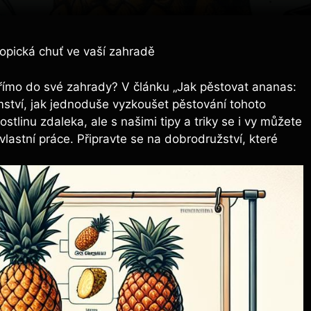
opická chuť ve vaší zahradě
 přímo do své zahrady? V článku „Jak pěstovat ananas:
ství, jak jednoduše vyzkoušet pěstování tohoto
stlinu zdaleka, ale s našimi tipy a triky se i vy můžete
vlastní práce. Připravte se na dobrodružství, které