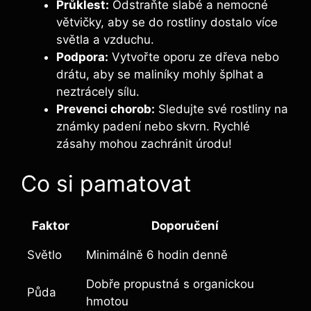
Průklest:
Odstraňte slabé a nemocné⁣
větvičky, aby se do rostliny dostalo více
světla a vzduchu.
Podpora:
Vytvořte oporu ze dřeva nebo
drátu, aby se maliníky⁣ mohly šplhat a
neztrácely sílu.
Prevenci chorob:
Sledujte své rostliny na⁣
známky padení nebo skvrn. Rychlé
zásahy mohou zachránit úrodu!
Co si pamatovat
Faktor
Doporučení
Světlo
Minimálně 6 ⁢hodin ‌denně
Dobře propustná s ⁤organickou
Půda
hmotou