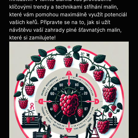
klíčovými trendy a technikami stříhání malin,
které vám pomohou maximálně využít‍ potenciál
‍vašich keřů. Připravte se na to, jak‍ si užít
návštěvu vaší⁣ zahrady plné šťavnatých malin,
které si zamilujete!