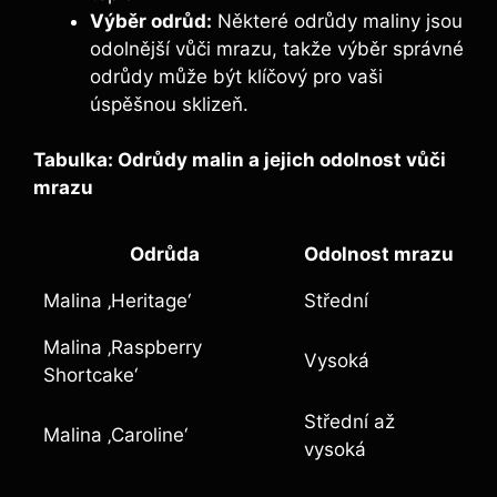
Výběr ​odrůd:
Některé odrůdy maliny jsou
odolnější vůči mrazu, takže výběr správné
odrůdy může být klíčový pro vaši
úspěšnou sklizeň.
Tabulka: Odrůdy malin a jejich odolnost vůči
mrazu
Odrůda
Odolnost mrazu
Malina ‚Heritage‘
Střední
Malina ‚Raspberry
Vysoká
Shortcake‘
Střední ⁤až
Malina ‚Caroline‘
vysoká