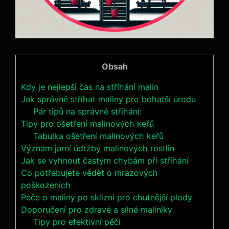
Obsah
Kdy je nejlepší čas na ⁤stříhání malin
Jak správně‌ stříhat maliny pro bohatší úrodu
Pár tipů na správné ⁣stříhání:
Tipy pro ošetření malinových keřů
Tabulka​ ošetření⁣ malinových keřů
Význam jarní údržby malinových rostlin
Jak ⁤se vyhnout⁤ častým chybám při stříhání
Co potřebujete vědět o mrazových
poškozeních
Péče o maliny po sklizni pro chutnější plody
Doporučení pro⁤ zdravé a silné maliníky
Tipy pro efektivní péči