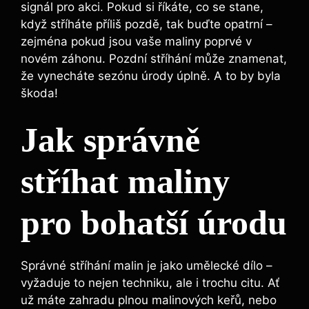
signál pro akci. Pokud si říkáte, co se stane,
když stříháte​ příliš pozdě, tak buďte opatrní –
zejména pokud jsou vaše maliny ‍poprvé v
novém záhonu. Pozdní stříhání může znamenat,
že vynecháte sezónu úrody úplně. A ⁢to by byla
škoda!
Jak správně‌
stříhat maliny
pro bohatší úrodu
Správné stříhání malin​ je‌ jako umělecké dílo –
vyžaduje to nejen techniku, ale i trochu citu. Ať
už máte zahradu plnou‌ malinových keřů, nebo