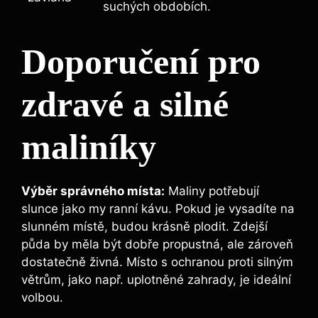
suchých obdobích.
Doporučení pro⁤
zdravé a silné
maliníky
Výběr správného​ místa:
⁣Maliny potřebují
slunce jako my ranní kávu. Pokud je vysadíte na
slunném místě,​ budou krásně plodit. Zdejší
půda by měla být dobře propustná, ale zároveň
dostatečně‍ živná. Místo s⁤ ochranou proti silným
větrům,​ jako např. uplotněné zahrady, je ideální
volbou.