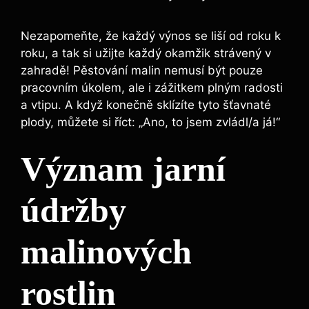
Nezapomeňte, že ⁣každý výnos se liší od roku ⁤k
roku, a tak si užijte‌ každý okamžik strávený v
zahradě! Pěstování malin nemusí být pouze
pracovním úkolem, ale i zážitkem plným radosti
a vtipu. A když konečně sklízíte tyto šťavnaté
plody,⁣ můžete si říct: „Ano, to jsem zvládl/a já!“
Význam jarní
údržby
malinových
rostlin