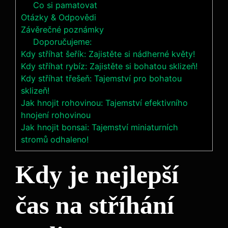
Co si pamatovat
Otázky ⁤& Odpovědi
Závěrečné poznámky
Doporučujeme:
Kdy stříhat šeřík: Zajistěte si nádherné květy!
Kdy stříhat rybíz: Zajistěte si bohatou sklizeň!
Kdy stříhat třešeň: Tajemství pro bohatou
sklizeň!
Jak hnojit rohovinou: Tajemství efektivního
hnojení rohovinou
Jak hnojit bonsai: Tajemství miniaturních
stromů odhaleno!
Kdy je nejlepší
čas na ⁤stříhání