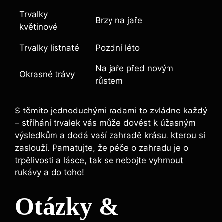
Trvalky
Brzy na jaře
květinové
Trvalky listnaté
Pozdní léto
Na jaře před novým
Okrasné trávy
růstem
S těmito jednoduchými radami to zvládne každý
– stříhání trvalek vás může dovést k úžasným
výsledkům a dodá vaší zahradě krásu, kterou si
zaslouží. Pamatujte, že péče o zahradu je o
trpělivosti a lásce, tak se nebojte vyhrnout
rukávy a do toho!
Otázky &