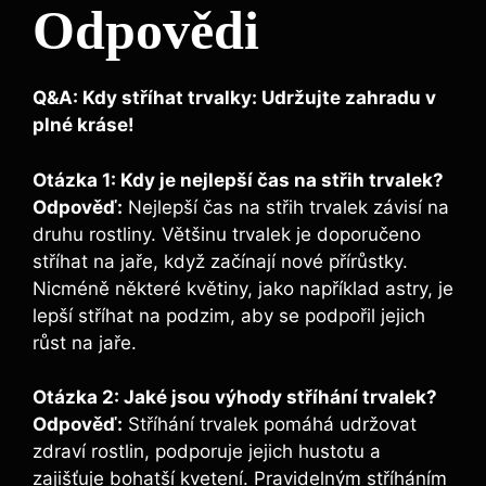
Odpovědi
Q&A: Kdy stříhat trvalky: Udržujte zahradu v
plné kráse!
Otázka 1: Kdy je nejlepší čas na střih trvalek?
Odpověď:
Nejlepší čas na střih trvalek závisí na
druhu rostliny. Většinu trvalek je doporučeno
stříhat na jaře, když začínají nové přírůstky.
Nicméně některé květiny, jako například astry, je
lepší stříhat na podzim, aby se podpořil jejich
růst na jaře.
Otázka 2: Jaké jsou výhody stříhání trvalek?
Odpověď:
Stříhání trvalek pomáhá udržovat
zdraví rostlin, podporuje jejich hustotu a
zajišťuje bohatší kvetení. Pravidelným stříháním