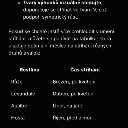
Tvary výhonků vizuálně sledujte
;
doporučuje se stříhat ve tvaru V, což
podpoří symetrický růst.
Pokud se chcete ještě více prohloubit v umění
stříhání, můžete se podívat na tabulku, která
ukazuje optimální měsíce na stříhání různých
druhů trvalek:
Rostlina
Čas stříhání
Růže
Březen, po kvetení
Levandule
Duben, po kvetení
Astilbe
Únor, na jaře
Hosta
Říjen, před zimou