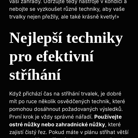
vaší zahrady. Udržujte tedy nástroje v kondici a
nebojte se vyzkoušet různé techniky, aby vaše
trvalky nejen přežily, ale také krásně kvetly!»
Nejlepší techniky
pro efektivní
stříhání
Když přichází čas na stříhání trvalek, je dobré
mít po ruce několik osvědčených technik, které
pomohou dosáhnout požadovaných výsledků.
První krok je vždy správné nářadí.
Používejte
ostré nůžky nebo zahradnické nůžky
, které
zajistí čistý řez. Pokud máte v plánu stříhat větší