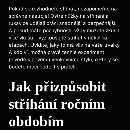
Pokud se rozhodnete stříhat, nezapomeňte na
správné nástroje! Ostré nůžky na stříhání a
rukavice udělají práci snadnější a bezpečnější.
A pokud máte pochybnosti, vždy můžete zkusit
více vkusu – vyzkoušejte stříhat v několika
etapách. Uvidíte, jaký to má vliv na vaše trvalky.
A kdo ví, možná právě tenhle experiment
povede k novému venkovnímu stylu, o který se
budete moci podělit s přáteli.
Jak přizpůsobit
stříhání ročním
obdobím