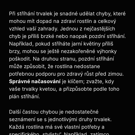
Při stříhání trvalek je snadné udělat chyby, které
mohou mít dopad na zdraví rostlin a celkový
vzhled vaší zahrady. Jednou z nejčastějších
chyb je příliš brzké nebo naopak pozdní stříhání.
Například, pokud stříháte jarní květiny příliš
brzy, mohou se ještě nezakořeněné výhonky
poškodit. Na druhou stranu, pozdní stříhání
může způsobit, že rostlina nedostane
potřebnou podporu pro zdravý růst před zimou.
Správné načasování
je klíčem; zvažte, kdy
vaše trvalky kvetou, a přizpůsobte podle toho
plán stříhání.
Další častou chybou je nedostatečné
seznámení se s jednotlivými druhy trvalek.
Každá rostlina má své vlastní potřeby a
specifického „stylistu“. Například, zatímco