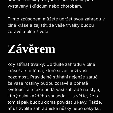
vystaveny škůdcům nebo chorobám.
Tímto způsobem můžete udržet svou zahradu v
plné kráse a zajistit, že vaše trvalky budou
zdravé a plné života.
Závěrem
Kdy stříhat trvalky: Udržujte zahradu v plné
kráse! Je to téma, které si zaslouží vaši
pozornost. Pravidelné stříhání nejenže zaručí,
že vaše rostliny budou zdravé a bohatě
kvetoucí, ale také přidá vaší zahradě na stylu,
který oslní každého souseda — a věřte, že o
tom si pak budou doma povídat u kávy. Takže,
ať už zvolíte zahradnické nůžky nebo sekyrku,