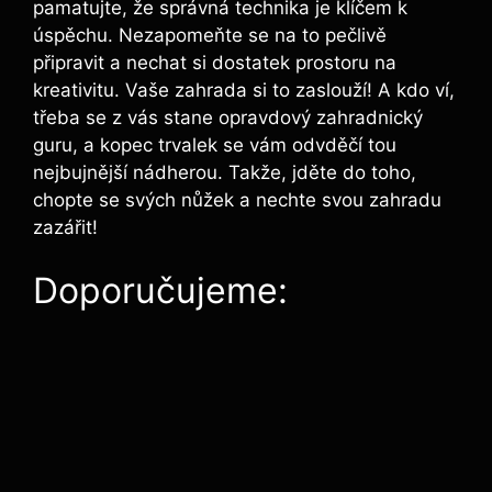
pamatujte, že správná technika je klíčem k
úspěchu. Nezapomeňte se na to pečlivě
připravit a nechat si dostatek prostoru na
kreativitu. Vaše zahrada si to zaslouží! A kdo ví,
třeba se z vás stane opravdový zahradnický
guru, a kopec trvalek se vám odvděčí tou
nejbujnější nádherou. Takže, jděte do toho,
chopte se svých nůžek a nechte svou zahradu
zazářit!
Doporučujeme: