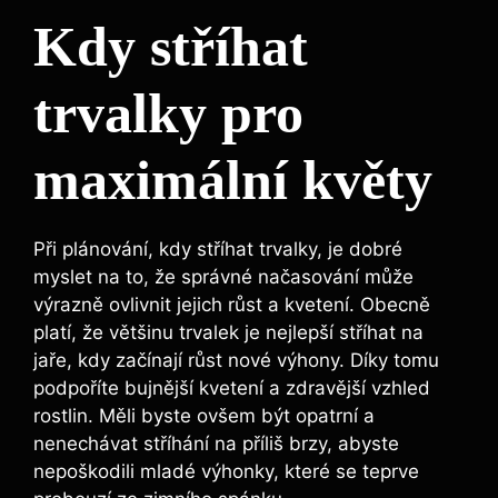
Kdy stříhat
trvalky pro
maximální květy
Při plánování, kdy stříhat trvalky, je dobré
myslet na to, že správné načasování může
výrazně ovlivnit jejich růst a kvetení. Obecně
platí, že většinu trvalek je nejlepší stříhat na
jaře, kdy začínají růst nové výhony. Díky tomu
podpoříte bujnější kvetení a zdravější vzhled
rostlin. Měli byste ovšem být opatrní a
nenechávat stříhání na příliš brzy, abyste
nepoškodili mladé výhonky, které se teprve