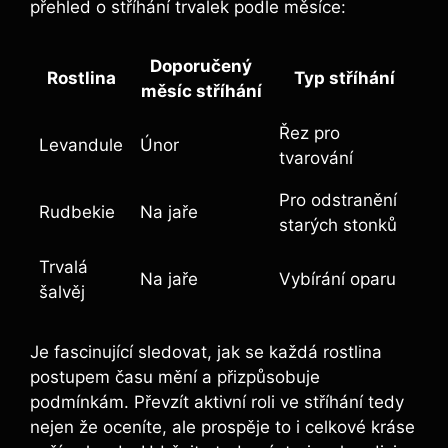
přehled o stříhání trvalek podle měsíce:
Doporučený
Rostlina
Typ stříhání
měsíc stříhání
Řez pro
Levandule
Únor
tvarování
Pro odstranění
Rudbekie
Na jaře
starých stonků
Trvalá
Na jaře
Vybírání oparu
šalvěj
Je fascinující sledovat, jak se každá rostlina
postupem času mění a přizpůsobuje
podmínkám. Převzít aktivní roli ve stříhání tedy
nejen že oceníte, ale prospěje to i celkové kráse