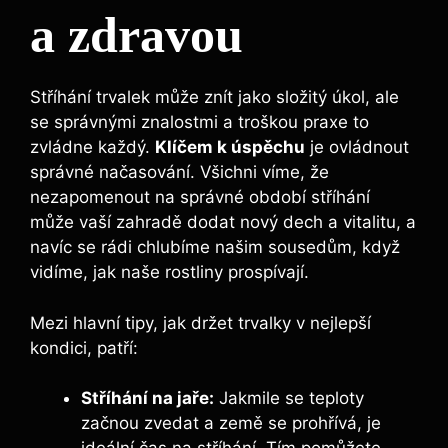
a zdravou
Stříhání trvalek může znít jako složitý úkol, ale
se správnými znalostmi a troškou praxe to
zvládne každý.
Klíčem k úspěchu
je ovládnout
správné načasování. Všichni víme, že
nezapomenout na správné období stříhání
může vaší zahradě dodat nový dech a vitalitu, a
navíc se rádi chlubíme našim sousedům, když
vidíme, jak naše rostliny prospívají.
Mezi hlavní tipy, jak držet trvalky v nejlepší
kondici, patří:
Stříhání na jaře:
Jakmile se teploty
začnou zvedat a země se prohřívá, je