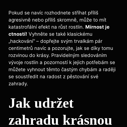
Pokud se navíc rozhodnete stříhat příliš
agresivně nebo příliš skromně, může to mít
katastrofální efekt na růst rostlin.
Mírnost je
ctností!
Vyhněte se také klasickému
„hackování“ – dopřejte svým trvalkám pár
centimetrů navíc a pozorujte, jak se díky tomu
rozvinou do krásy. Pravidelným sledováním
vývoje rostlin a pozorností k jejich potřebám se
můžete vyhnout těmto častým chybám a raději
se soustředit na radost z pěstování své
zahrady.
Jak udržet
zahradu krásnou