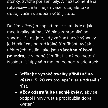
stonky, zvážte pořízení pily. A nezapomeňte si
rukavice—chrání nejen vaše ruce, ale také
dodají vašim úchopům větší jistotu.
Dalším klíčovým aspektem je znát, kdy a jak
moc trvalky stříhat. Většina zahradníků se
shodne, že na jaře, kdy začínají nové výhonky,
je ideální čas na radikálnější stříhání. Avšak u
některých rostlin, jako jsou
všechna růžová
pouzdra
, je vhodnější stříhat je až po kvetení.
Následující tipy vám mohou pomoci v orientaci:
Stříhejte vysoké trvalky přibližně na
výšku 15-20 cm
pro lepší tvar a zdravější
růst.
Vždy odstraňujte uschlé květy
, aby se
podpořil nový růst a prodloužila doba
kvetení.