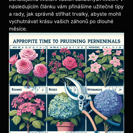
následujícím článku vám přinášíme užitečné tipy
a rady, jak správně stříhat trvalky, abyste mohli
vychutnávat krásu vašich záhonů po dlouhé
měsíce.