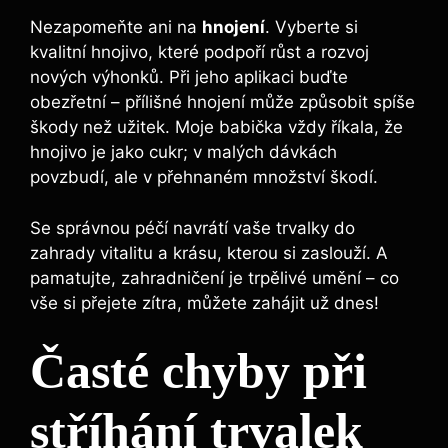
Nezapomeňte ani na
hnojení
. Vyberte si
kvalitní hnojivo, které podpoří růst a rozvoj
nových výhonků. Při jeho aplikaci buďte
obezřetní – přílišné hnojení může způsobit spíše
škody než užitek. Moje babička vždy říkala, že
hnojivo je jako cukr; v malých dávkách
povzbudí, ale v přehnaném množství škodí.
Se správnou péčí navrátí vaše trvalky do
zahrady vitalitu a krásu, kterou si zaslouží. A
pamatujte, zahradničení je trpělivé umění – co
vše si přejete zítra, můžete zahájit už dnes!
Časté chyby při
stříhání trvalek