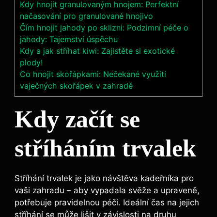
Kdy hnojit granulovaným hnojem: Perfektní
načasování pro granulované hnojivo
Čím hnojit jahody po sklizni: Podzimní péče o
jahody: Tajemství úspěchu
Kdy a jak stříhat kiwi: Zajistěte si exotické
plody!
Co hnojit skořápkami: Nečekané využití
vaječných skořápek v zahradě
Kdy začít se
stříháním trvalek
Stříhání trvalek je jako návštěva kadeřníka pro
vaši zahradu – aby vypadala svěže a upraveně,
potřebuje pravidelnou péči. Ideální čas na jejich
stříhání se může lišit v závislosti na druhu