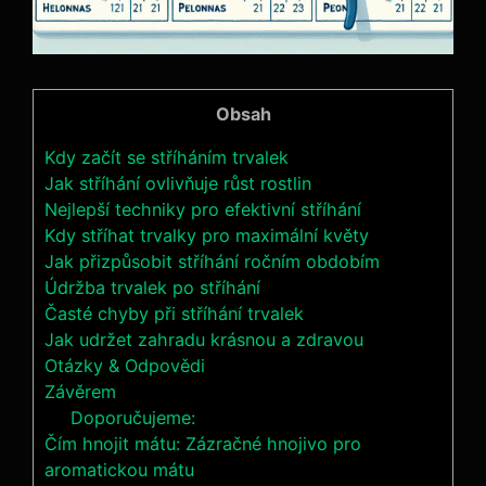
Obsah
Kdy začít se stříháním trvalek
Jak stříhání ovlivňuje růst rostlin
Nejlepší techniky pro efektivní stříhání
Kdy stříhat trvalky pro maximální květy
Jak přizpůsobit stříhání ročním obdobím
Údržba trvalek po stříhání
Časté chyby při stříhání trvalek
Jak udržet zahradu krásnou a zdravou
Otázky & Odpovědi
Závěrem
Doporučujeme:
Čím hnojit mátu: Zázračné hnojivo pro
aromatickou mátu