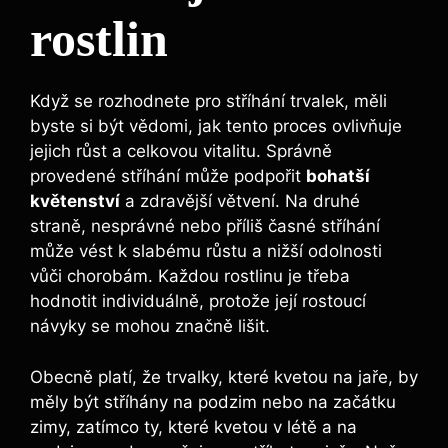
rostlin
Když se rozhodnete pro stříhání trvalek, měli
byste si být vědomi, jak tento proces ovlivňuje
jejich růst a celkovou vitalitu. Správně
provedené stříhání může podpořit
bohatší
květenství
a zdravější větvení. Na druhé
straně, nesprávné nebo příliš časné stříhání
může vést k slabému růstu a nižší odolnosti
vůči chorobám. Každou rostlinu je třeba
hodnotit individuálně, protože její rostoucí
návyky se mohou značně lišit.
Obecně platí, že trvalky, které kvetou na jaře, by
měly být stříhány na podzim nebo na začátku
zimy, zatímco ty, které kvetou v létě a na