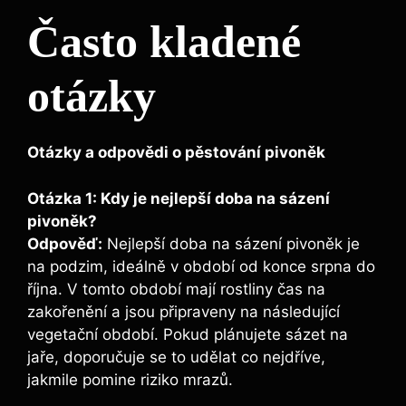
Často kladené
otázky
Otázky a odpovědi o pěstování pivoněk
Otázka 1: Kdy je nejlepší doba na ‌sázení⁤
pivoněk?
Odpověď:
Nejlepší ⁢doba na ​sázení pivoněk je
na podzim, ideálně v období od konce srpna do
října. V tomto ‌období mají rostliny‌ čas na
zakořenění a jsou připraveny na následující
vegetační období.⁤ Pokud plánujete sázet na
jaře,⁣ doporučuje se to udělat co nejdříve,
jakmile pomine riziko mrazů.