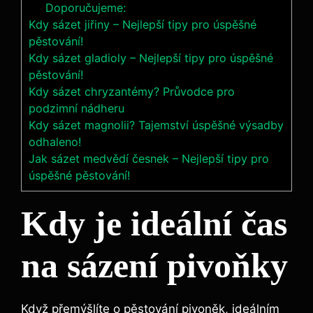
Doporučujeme:
Kdy sázet jiřiny – Nejlepší tipy pro úspěšné
pěstování!
Kdy sázet gladioly – Nejlepší tipy pro úspěšné
pěstování!
Kdy sázet chryzantémy? Průvodce pro
podzimní nádheru
Kdy sázet magnolii? Tajemství úspěšné výsadby
odhaleno!
Jak sázet medvědí česnek – Nejlepší tipy pro
úspěšné pěstování!
Kdy je ideální čas⁤
na sázení pivoňky
Když přemýšlíte o pěstování pivoněk, ideálním