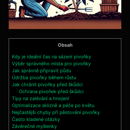
Obsah
Kdy je ideální čas⁤ na sázení pivoňky
Výběr správného místa pro⁤ pivoňky
Jak správně připravit půdu
Údržba pivoňky během růstu
Jak ⁣chránit pivoňky před škůdci
Ochrana pivoňek ​před škůdci
Tipy na zalévání a hnojení
Optimalizace sklizně a péče⁤ po květu
Nejčastější ⁤chyby při pěstování pivoňky
Často kladené otázky
Závěrečné myšlenky