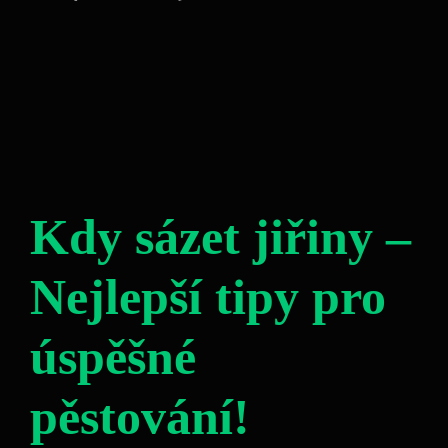
Kdy sázet jiřiny –
Nejlepší tipy pro
úspěšné
pěstování!