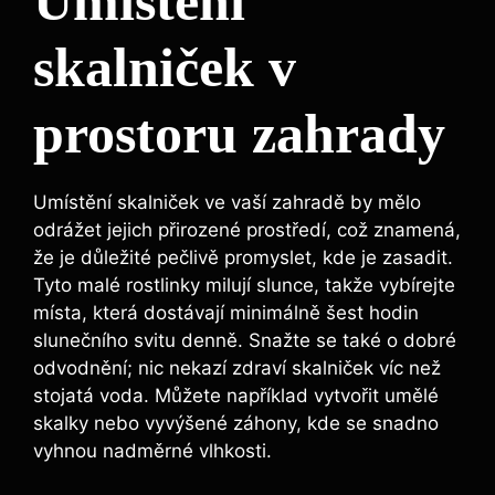
Umístění
skalniček v
prostoru zahrady
Umístění skalniček ve vaší zahradě by mělo
odrážet jejich přirozené prostředí, což znamená,
že je důležité pečlivě promyslet, kde je zasadit.
Tyto malé rostlinky milují slunce, takže vybírejte
místa, která dostávají minimálně šest hodin
slunečního svitu denně. Snažte se také o dobré
odvodnění; nic nekazí zdraví skalniček víc než
stojatá voda. Můžete například vytvořit umělé
skalky nebo vyvýšené záhony, kde se snadno
vyhnou nadměrné vlhkosti.