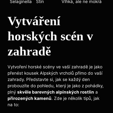
Selaginella
Stín
Vlhká, ale ne mokrá
Vytváření
horských scén v
zahradě
Vytvoření horské scény ve vaší zahradě je jako
přenést kousek Alpských vrcholů přímo do vaší
zahrady. Představte si, jak se každý den
probouzíte do pohledu, který je jako z pohádky,
plný
skvěle barevných alpínských rostlin
a
přirozených kamenů
. Zde je několik tipů, jak
na to: