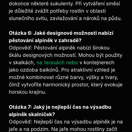
dokonce některé sukulenty. Při vytváření směsí
je důležité zvážit potřeby rostlin v oblasti
slunečního svitu, zavlažování a nároků na půdu.
Otázka 6: Jaké designové možnosti nabízí
pěstování alpiněk v zahradě?
Odpověď: Pěstování alpiněk nabízí širokou
škálu designových možností. Mohou být použity
v skalkách,
na terasách nebo
v kontejnerech
jako ozdoba balkónů. Pro atraktivní vzhled je
možné kombinovat různé barvy, výšky a tvary,
čímž vytvoříte harmonický prostor, který evokuje
horskou krajinu.
Otázka 7: Jaký je nejlepší čas na výsadbu
alpiněk skalniček?
Odpověď: Nejlepší čas na výsadbu alpiněk je na
jaře a na podzim. Na jaře mohou rostliny začít