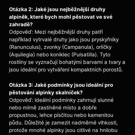
Otázka 2: Jaké jsou nejběžnější druhy
alpiněk, které bych mohl pěstovat ve své
zahradě?
Odpověď: Mezi nejběžnější druhy patří
například vytrvalé druhy jako jsou pryskyřníky
(Ranunculus), zvonky (Campanula), orlíčky
(Aquilegia) nebo koniklec (Pulsatilla). Tyto
rostliny se vyznačují bohatými barvami a tvary a
jsou ideální pro vytváření kompaktních porostů.
Otázka 3: Jaké podmínky jsou ideální pro
pěstování alpinky skalniček?
Odpověď: Ideální podmínky zahrnují slunné
nebo mírně zastíněné místo a dobře
propustnou, lehce písčitou nebo kamenitou
půdu. Důležité je zamezit nadměrné vlhkosti,
protože mnohé alpinky jsou citlivé na hnilobu