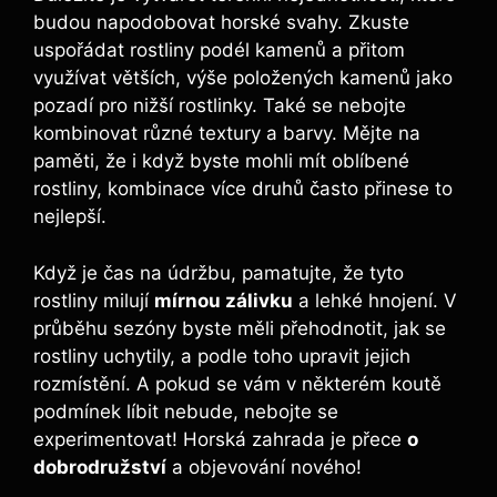
budou napodobovat horské svahy. Zkuste
uspořádat rostliny podél kamenů a přitom
využívat větších, výše položených kamenů jako
pozadí pro nižší rostlinky. Také se nebojte
kombinovat různé textury a barvy. Mějte na
paměti, že i když byste mohli mít oblíbené
rostliny, kombinace více druhů často přinese to
nejlepší.
Když je čas na údržbu, pamatujte, že tyto
rostliny milují
mírnou zálivku
a lehké hnojení. V
průběhu sezóny byste měli přehodnotit, jak se
rostliny uchytily, a podle toho upravit jejich
rozmístění. A pokud se vám v některém koutě
podmínek líbit nebude, nebojte se
experimentovat! Horská zahrada je přece
o
dobrodružství
a objevování nového!