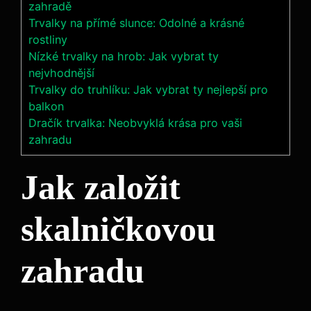
zahradě
Trvalky na přímé slunce: Odolné a krásné
rostliny
Nízké trvalky na hrob: Jak vybrat ty
nejvhodnější
Trvalky do truhlíku: Jak vybrat ty nejlepší pro
balkon
Dračík trvalka: Neobvyklá krása pro vaši
zahradu
Jak založit
skalničkovou
zahradu