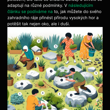
adaptují na různé podmínky. V
následujícím
článku se podíváme na
to, jak můžete do svého
zahradního ráje přinést přírodu vysokých hor a
potěšit tak nejen oko, ale i duši.