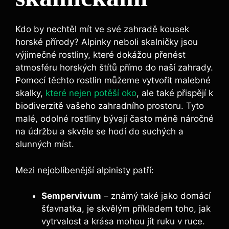
Kdo by nechtěl mít ve své zahradě kousek
horské přírody? Alpinky neboli skalničky jsou
výjimečné rostliny, které dokážou přenést
atmosféru horských štítů přímo do naší zahrady.
Pomocí těchto rostlin můžeme vytvořit malebné
skalky,
které nejen potěší oko
, ale také přispějí k
biodiverzitě vašeho zahradního prostoru. Tyto
malé, odolné rostliny bývají často méně náročné
na údržbu a skvěle se hodí do suchých a
slunných míst.
Mezi nejoblíbenější alpinisty patří:
Sempervivum
– známý také jako domácí
šťavnatka, je skvělým příkladem toho, jak
vytrvalost a krása mohou jít ruku v ruce.