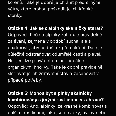
kořenů. Také je dobré je chránit před silnými
větry, které mohou poškodit jejich křehké
stonky.
Otázka 4: Jak se o alpinky skalničky starat?
Odpověď: Péče o alpinky zahrnuje pravidelné
zalévání, zejména v období sucha, ale s
opatrností, aby nedošlo k přemokření. Dále je
důležité odstraňovat odumřelé části a plevel.
Hnojení lze provádět na jaře, ideálně
organickými hnojivy. Také je dobré pravidelně
sledovat jejich zdravotní stav a zasahovat v
případě potřeby.
Otázka 5: Mohou být alpinky skalničky
kombinovány s jinými rostlinami v zahradě?
Odpověď: Ano, alpinky lze krásně kombinovat s
dalšími rostlinami, jako jsou trvalky, byliny nebo