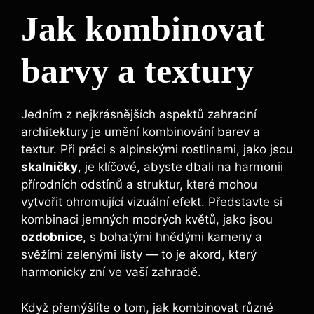
Jak kombinovat
barvy a textury
Jedním z nejkrásnějších aspektů zahradní
architektury je umění kombinování barev a
textur. Při práci s alpinskými rostlinami, jako jsou
skalničky
, je klíčové, abyste dbali na harmonii
přírodních odstínů a struktur, které mohou
vytvořit ohromující vizuální efekt. Představte si
kombinaci jemných modrých květů, jako jsou
ozdobnice
, s bohatými hnědými kameny a
svěžími zelenými listy — to je akord, který
harmonicky zní ve vaší zahradě.
Když přemýšlíte o tom, jak kombinovat různé