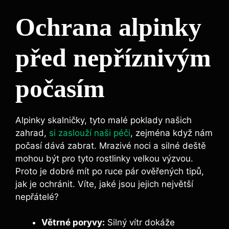
Ochrana alpinky
před nepříznivým
počasím
Alpinky skalničky, tyto malé poklady našich
zahrad,
si zaslouží naši péči
, zejména když nám
počasí dává zabrat. Mrazivé noci a silné deště
mohou být pro tyto rostlinky velkou výzvou.
Proto je dobré mít po ruce pár ověřených tipů,
jak je ochránit. Víte, jaké jsou jejich největší
nepřátelé?
Větrné poryvy:
Silný vítr dokáže