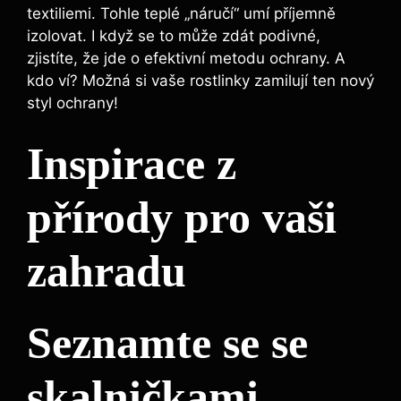
textiliemi. Tohle teplé „náručí“ umí příjemně
izolovat. I když se to může zdát podivné,
zjistíte, že jde o efektivní metodu ochrany. A
kdo ví? Možná si vaše rostlinky zamilují ten nový
styl ochrany!
Inspirace z
přírody pro vaši
zahradu
Seznamte se se
skalničkami