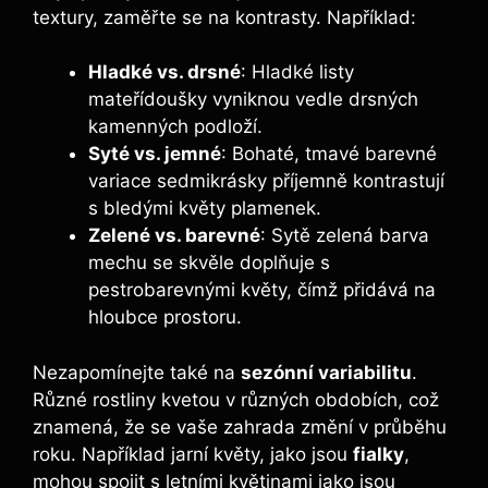
textury, zaměřte se na kontrasty. Například:
Hladké vs. drsné
: Hladké listy
mateřídoušky vyniknou vedle drsných
kamenných podloží.
Syté vs. jemné
: Bohaté, tmavé barevné
variace sedmikrásky příjemně kontrastují
s bledými květy plamenek.
Zelené vs. barevné
: Sytě zelená barva
mechu se skvěle doplňuje s
pestrobarevnými květy, čímž přidává na
hloubce prostoru.
Nezapomínejte také na
sezónní variabilitu
.
Různé rostliny kvetou v různých obdobích, což
znamená, že se vaše zahrada změní v průběhu
roku. Například jarní květy, jako jsou
fialky
,
mohou spojit s letními květinami jako jsou