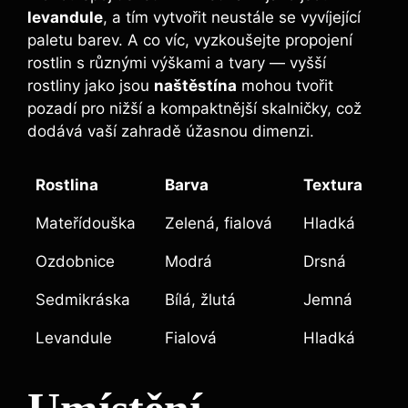
levandule
, a tím vytvořit neustále se vyvíjející
paletu barev. A co víc, vyzkoušejte propojení
rostlin s různými výškami a tvary — vyšší
rostliny jako jsou
naštěstína
mohou tvořit
pozadí pro nižší a kompaktnější skalničky, což
dodává vaší zahradě úžasnou dimenzi.
Rostlina
Barva
Textura
Mateřídouška
Zelená, fialová
Hladká
Ozdobnice
Modrá
Drsná
Sedmikráska
Bílá, žlutá
Jemná
Levandule
Fialová
Hladká