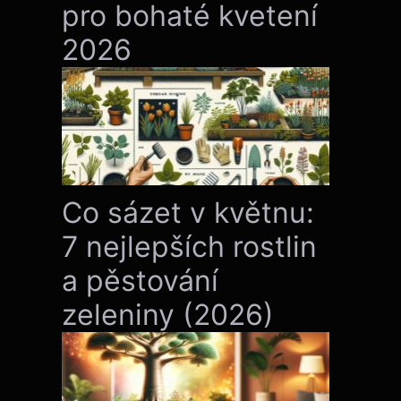
pro bohaté kvetení
2026
Co sázet v květnu:
7 nejlepších rostlin
a pěstování
zeleniny (2026)