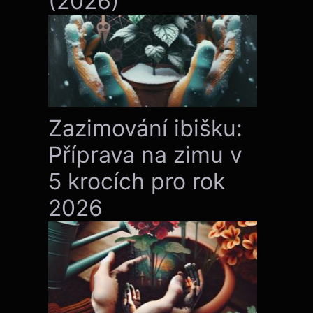
(2026)
Zazimování ibišku:
Příprava na zimu v
5 krocích pro rok
2026