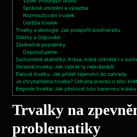
Výběr vhodných druhů
Správné umístění a výsadba
Rozmnožování trvalek
Údržba trvalek
Trvalky a ekologie: Jak podpořit biodiverzitu
Otázky a Odpovědi
Závěrečné poznámky
Doporučujeme:
Suchomilné skalničky: Krása, která vzkvétá i v such
Okrasné trvalky: Jak vybrat ty nejkrásnější
Fialové trvalky: Jak přidat tajemství do zahrady
Je chryzantéma trvalka? Odhalte pravdu o této kvě
Begonie trvalka: Jak pěstovat tuto barevnou krásku
Trvalky na zpevně
problematiky