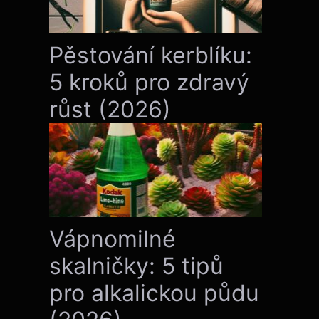
Pěstování kerblíku:
5 kroků pro zdravý
růst (2026)
Vápnomilné
skalničky: 5 tipů
pro alkalickou půdu