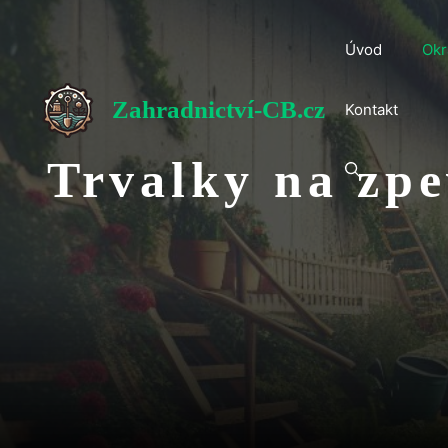
Přeskočit
na
Úvod
Okr
obsah
Zahradnictví-CB.cz
Kontakt
Trvalky na zpe