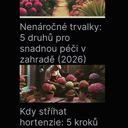
Nenáročné trvalky:
5 druhů pro
snadnou péči v
zahradě (2026)
Kdy stříhat
hortenzie: 5 kroků