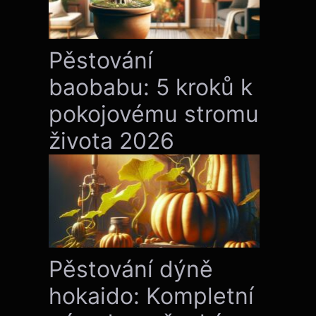
Pěstování
baobabu: 5 kroků k
pokojovému stromu
života 2026
Pěstování dýně
hokaido: Kompletní