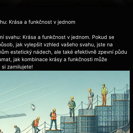
ahu: Krása a funkčnost v jednom
ní svahu: Krása a funkčnost v jednom. Pokud se
sob, jak vylepšit vzhled vašeho svahu, jste na
hům estetický nádech, ale také efektivně zpevní půdu
umat, jak kombinace krásy a funkčnosti může
si zamilujete!