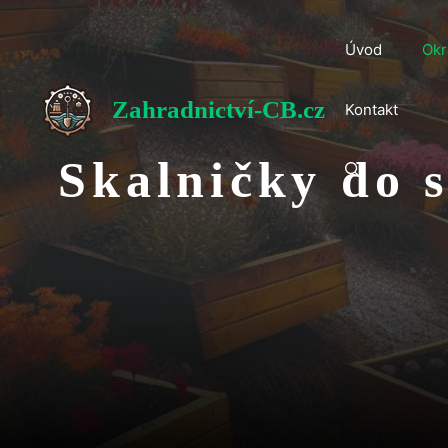
Přeskočit
na
Úvod
Okr
obsah
Zahradnictví-CB.cz
Kontakt
Skalničky do 