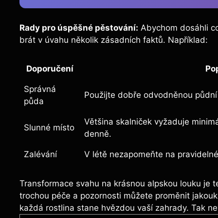
Rady pro úspěšné pěstování:
Abychom dosáhli co
brát v úvahu několik zásadních faktů. Například:
Doporučení
Po
Správná
Použijte dobře odvodněnou půdní
půda
Většina skalniček vyžaduje minimá
Slunné místo
denně.
Zalévání
V létě nezapomeňte na pravidelné,
Transformace svahu na krásnou alpskou louku je t
trochou péče a pozornosti můžete proměnit jakoukol
každá rostlina stane hvězdou vaší zahrady. Tak ne