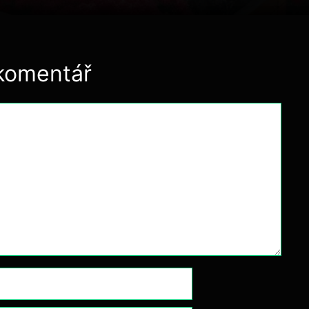
komentář