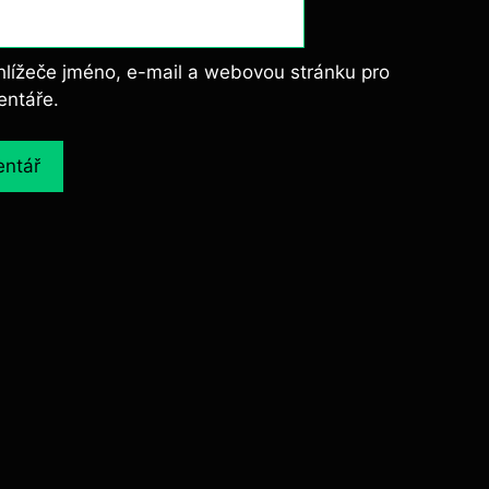
ohlížeče jméno, e-mail a webovou stránku pro
entáře.