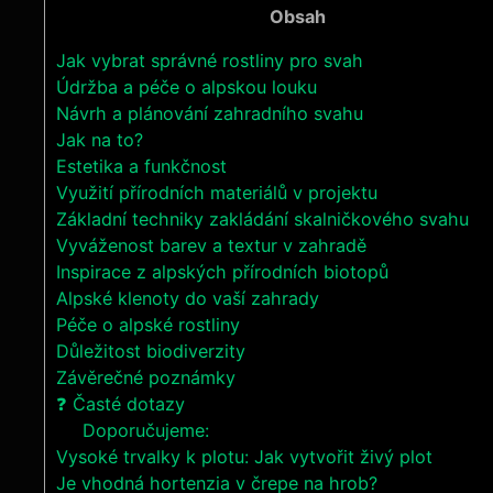
Obsah
Jak vybrat správné rostliny pro svah
Údržba a péče o alpskou louku
Návrh a plánování zahradního svahu
Jak na to?
Estetika a funkčnost
Využití přírodních materiálů v projektu
Základní techniky zakládání skalničkového svahu
Vyváženost barev a textur v zahradě
Inspirace z alpských přírodních biotopů
Alpské klenoty do vaší zahrady
Péče o alpské rostliny
Důležitost biodiverzity
Závěrečné poznámky
❓ Časté dotazy
Doporučujeme:
Vysoké trvalky k plotu: Jak vytvořit živý plot
Je vhodná hortenzia v črepe na hrob?