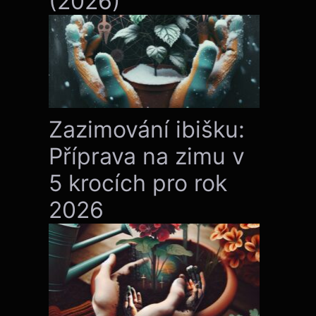
(2026)
Zazimování ibišku:
Příprava na zimu v
5 krocích pro rok
2026