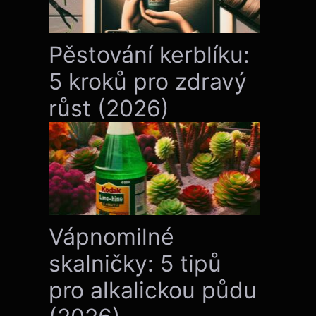
Pěstování kerblíku:
5 kroků pro zdravý
růst (2026)
Vápnomilné
skalničky: 5 tipů
pro alkalickou půdu