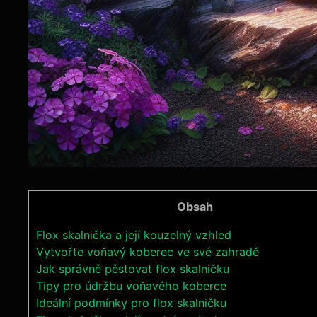
Obsah
Flox skalnička a její kouzelný vzhled
Vytvořte voňavý koberec ve své zahradě
Jak správně pěstovat flox skalničku
Tipy pro údržbu voňavého koberce
Ideální podmínky pro flox skalničku