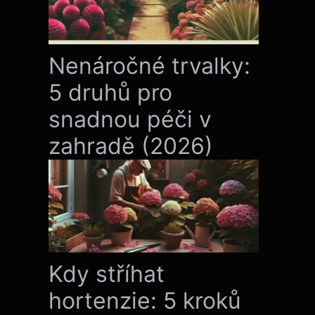
Nenáročné trvalky:
5 druhů pro
snadnou péči v
zahradě (2026)
Kdy stříhat
hortenzie: 5 kroků