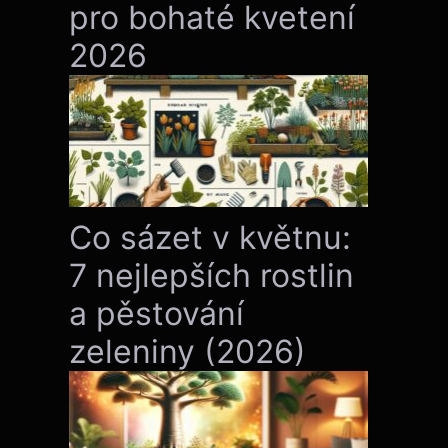
pro bohaté kvetení
2026
Co sázet v květnu:
7 nejlepších rostlin
a pěstování
zeleniny (2026)