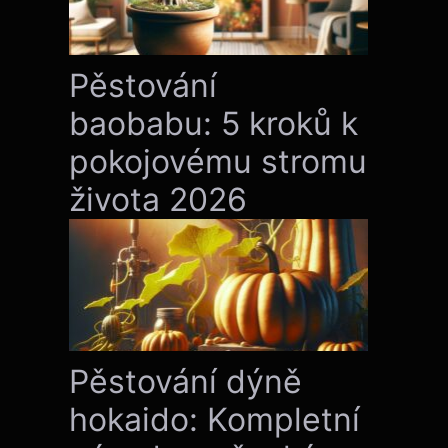
Pěstování
baobabu: 5 kroků k
pokojovému stromu
života 2026
Pěstování dýně
hokaido: Kompletní