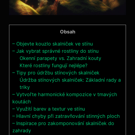
Obsah
– Objevte kouzlo skalniček ve stínu
– Jak vybrat správné rostliny do stínu
Okenní parapety vs. Zahradní kouty
Které rostliny fungují nejlépe?
– Tipy pro údržbu stínových skalniček
Údržba stínových skalniček: Základní rady a
triky
– Vytvořte harmonické kompozice v tmavých
koutách
– Využití barev a textur ve stínu
– Hlavní chyby při zatravňování stinných ploch
– Inspirace pro zakomponování skalniček do
zahrady