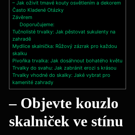
– Jak oživit tmavé kouty osvětlením a dekorem
Často Kladené Otázky
Závěrem
Doporučujeme:
Tučnolisté trvalky: Jak pěstovat sukulenty na
zahradě
Mydlice skalnička: Růžový zázrak pro každou
skalku
Pivoňka trvalka: Jak dosáhnout bohatého květu
Trvalky do svahu: Jak zabránit erozi s krásou
Trvalky vhodné do skalky: Jaké vybrat pro
kamenité zahrady
– Objevte kouzlo
skalniček ve stínu