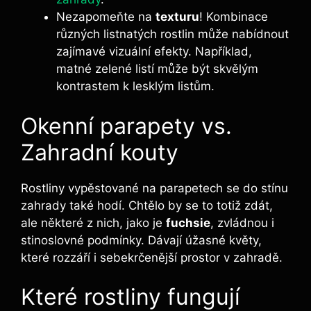
Nezapomeňte na
texturu
! Kombinace
různých listnatých rostlin může nabídnout
zajímavé vizuální efekty. Například,
matné zelené listí může být skvělým
kontrastem k lesklým listům.
Okenní parapety vs.
Zahradní kouty
Rostliny vypěstované na parapetech se do stínu
zahrady také hodí. Chtělo by se to totiž zdát,
ale některé z nich, jako je
fuchsie
, zvládnou i
stinoslovné podmínky. Dávají úžasné květy,
které rozzáří i sebekrčenější prostor v zahradě.
Které rostliny fungují