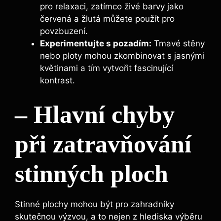
pro relaxaci, zatímco živé barvy jako
červená a žlutá můžete použít pro
povzbuzení.
Experimentujte s pozadím:
Tmavé stěny
nebo ploty mohou zkombinovat s jasnými
květinami a tím vytvořit fascinující
kontrast.
– Hlavní chyby
při zatravňování
stinných ploch
Stinné plochy mohou být pro zahradníky
skutečnou výzvou, a to nejen z hlediska výběru