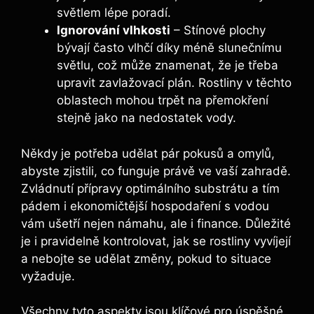
světlem lépe poradí.
Ignorování vlhkosti
– Stínové plochy
bývají často vlhčí díky méně slunečnímu
světlu, což může znamenat, že je třeba
upravit zavlažovací plán. Rostliny v těchto
oblastech mohou trpět na přemokření
stejně jako na nedostatek vody.
Někdy je potřeba udělat pár pokusů a omylů,
abyste zjistili, co funguje právě ve vaší zahradě.
Zvládnutí přípravy optimálního substrátu a tím
pádem i ekonomičtější hospodaření s vodou
vám ušetří nejen námahu, ale i finance. Důležité
je i pravidelně kontrolovat, jak se rostliny vyvíjejí
a nebojte se udělat změny, pokud to situace
vyžaduje.
Všechny tyto aspekty jsou klíčové pro úspěšné