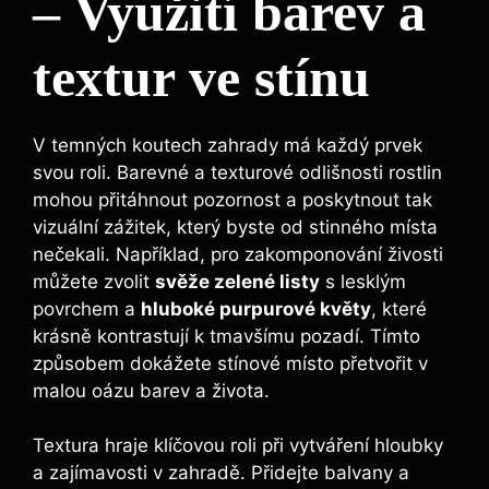
– Využití barev a
textur ve stínu
V temných koutech zahrady má každý prvek
svou roli. Barevné a texturové odlišnosti rostlin
mohou přitáhnout pozornost a poskytnout tak
vizuální zážitek, který byste od stinného místa
nečekali. Například, pro zakomponování živosti
můžete zvolit
svěže zelené listy
s lesklým
povrchem a
hluboké purpurové květy
, které
krásně kontrastují k tmavšímu pozadí. Tímto
způsobem dokážete stínové místo přetvořit v
malou oázu barev a života.
Textura hraje klíčovou roli při vytváření hloubky
a zajímavosti v zahradě. Přidejte balvany a