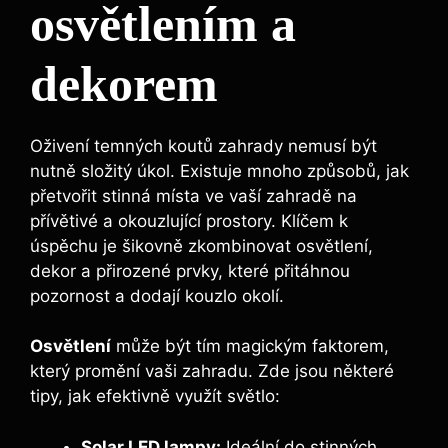
osvětlením a
dekorem
Oživení temných koutů zahrady nemusí být
nutně složitý úkol. Existuje mnoho způsobů, jak
přetvořit stinná místa ve vaší zahradě na
přívětivé a okouzlující prostory. Klíčem k
úspěchu je šikovně zkombinovat osvětlení,
dekor a přirozené prvky, které přitáhnou
pozornost a dodají kouzlo okolí.
Osvětlení
může být tím magickým faktorem,
který promění vaši zahradu. Zde jsou některé
tipy, jak efektivně využít světlo:
Solar LED lampy:
Ideální do stinných