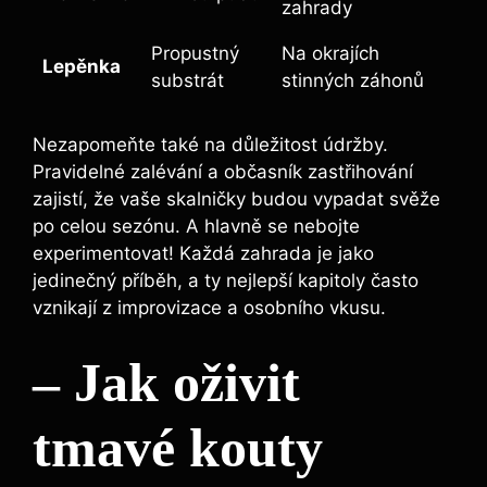
zahrady
Propustný
Na okrajích
Lepěnka
substrát
stinných záhonů
Nezapomeňte také na důležitost údržby.
Pravidelné zalévání a občasník zastřihování
zajistí, že vaše skalničky budou vypadat svěže
po celou sezónu. A hlavně se nebojte
experimentovat! Každá zahrada je jako
jedinečný příběh, a ty nejlepší kapitoly často
vznikají z improvizace a osobního vkusu.
– Jak oživit
tmavé kouty