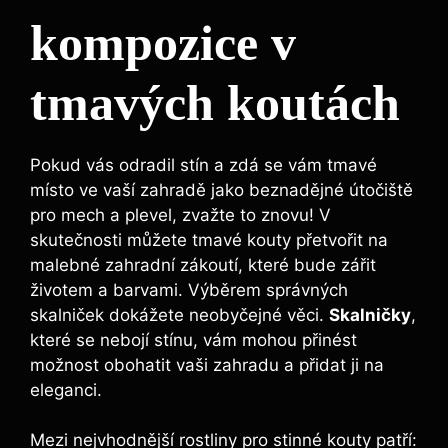
kompozice v
tmavých koutách
Pokud vás odradil stín a zdá se vám tmavé
místo ve vaší zahradě jako beznadějné útočiště
pro mech a plevel, zvažte to znovu! V
skutečnosti můžete tmavé kouty přetvořit na
malebné zahradní zákoutí, které bude zářit
životem a barvami. Výběrem správných
skalniček dokážete neobyčejné věci.
Skalničky
,
které se nebojí stínu, vám mohou přinést
možnost obohatit vaši zahradu a přidat ji na
eleganci.
Mezi nejvhodnější rostliny pro stinné kouty patří: