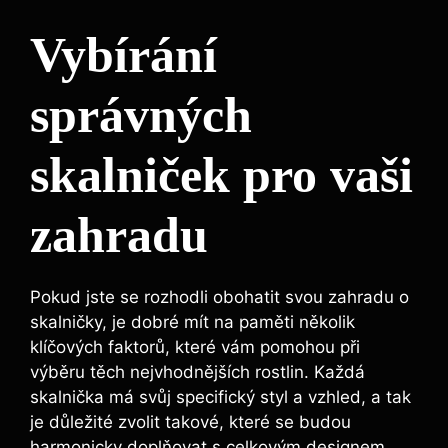
Vybírání
správných
skalniček pro vaši
zahradu
Pokud jste se rozhodli obohatit svou zahradu o
skalničky, je dobré mít na paměti několik
klíčových faktorů, které vám pomohou při
výběru těch nejvhodnějších rostlin. Každá
skalnička má svůj specifický styl a vzhled, a tak
je důležité zvolit takové, které se budou
harmonicky doplňovat s celkovým designem