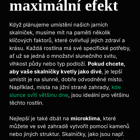
maximální efekt
Když plánujeme umístění našich jarních
skalniček, musíme mít na paměti několik
klíčových faktorů, které ovlivňují jejich zdraví a
krásu. Každá rostlina má své specifické potřeby,
ať už se jedná o množství slunečního svitu,
vlhkost půdy nebo typ podloží.
Pokud chcete,
aby vaše skalničky kvetly jako divé
, je lepší
umístit je na slunné, dobře odvodněné místo.
Například, místa na jižní straně zahrady,
kde
slunce svítí většinu dne
, jsou ideální pro většinu
těchto rostlin.
Nejlepší je také dbát na
microklima
, které
můžete ve své zahradě vytvořit pomocí kamenů
nebo jiných struktur. Skalničky, jako jsou např.