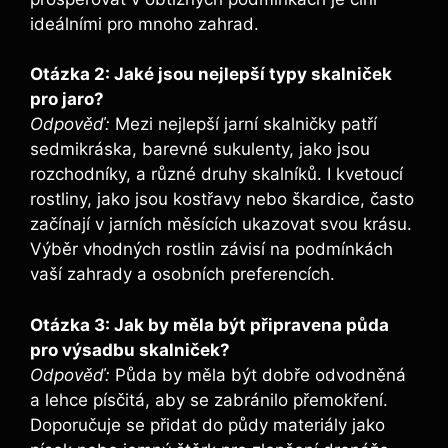
ideálními pro mnoho zahrad.
Otázka 2: Jaké jsou nejlepší typy skalniček
pro jaro?
Odpověď:
Mezi nejlepší jarní skalničky patří
sedmikráska, barevné sukulenty, jako jsou
rozchodníky, a různé druhy skalníků. I kvetoucí
rostliny, jako jsou kostřavy nebo škardice, často
začínají v jarních měsících ukazovat svou krásu.
Výběr vhodných rostlin závisí na podmínkách
vaší zahrady a osobních preferencích.
Otázka 3: Jak by měla být připravena půda
pro výsadbu skalniček?
Odpověď:
Půda by měla být dobře odvodněná
a lehce písčitá, aby se zabránilo přemokření.
Doporučuje se přidat do půdy materiály jako