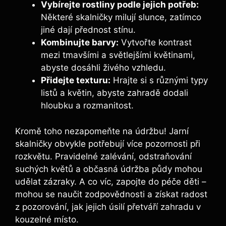
Vybírejte rostliny podle jejich potřeb:
Některé skalničky milují slunce, zatímco
jiné dají přednost stínu.
Kombinujte barvy:
Vytvořte kontrast
mezi tmavšími a světlejšími květinami,
abyste dosáhli živého vzhledu.
Přidejte texturu:
Hrajte si s různými typy
listů a květin, abyste zahradě dodali
hloubku a rozmanitost.
Kromě toho nezapomeňte na údržbu! Jarní
skalničky obvykle potřebují více pozornosti při
rozkvětu. Pravidelné zalévání, odstraňování
suchých květů a občasná údržba půdy mohou
udělat zázraky. A co víc, zapojte do péče děti –
mohou se naučit zodpovědnosti a získat radost
z pozorování, jak jejich úsilí přetváří zahradu v
kouzelné místo.