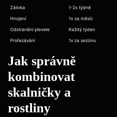
Zálivka
1-2x týdně
Hnojení
1x za měsíc
Odstranění plevele
Každý týden
Prořezávání
1x za sezónu
Jak správně
kombinovat
skalničky a
rostliny