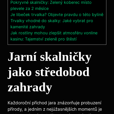
Pokryvné skalničky: Zelený koberec místo
plevele za 2 měsíce
Je libeček trvalka? Objevte pravdu o této bylině
Trvalky vhodné do skalky: Jaké vybrat pro
kamenité zahrady
Jak rostliny mohou zlepšit atmosféru vonline
kasinu: Tajemství zeleně pro štěstí
Jarní skalničky
jako středobod
zahrady
Každoroční příchod jara znázorňuje probuzení
přírody, a jedním z nejúžasnějších momentů je