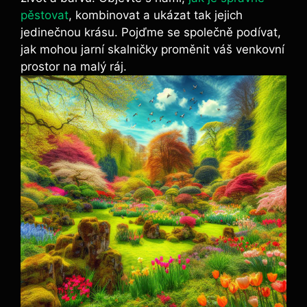
pěstovat
, kombinovat a ukázat tak jejich
jedinečnou krásu. Pojďme se společně podívat,
jak mohou jarní skalničky proměnit váš venkovní
prostor na malý ráj.