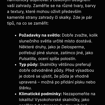
vaší zahrady. Zaměřte se na různé tvary, barvy
a textury, které mohou oživit především
kamenité strany zahrady či skalky. Zde je pár
tipů, na co se zaměřit:
Požadavky na světlo:
Dobře zvažte, kolik
slunečního světla určité místo dostává.
Některé druhy, jako je
Delosperma
,
potřebují plné slunce, zatímco jiné, jako
Pulsatilla
, ocení spíše polostín.
Typ půdy:
Skalničky většinou preferují
dobře odvodněné půdy. Před výsadbou
je dobré se ujistit, že půda je vhodně
upravená – možná po přidání písku nebo
štěrku.
Klimatické podmínky:
Nezapomeňte na
lokalitu! Vysokohorské skalničky, jako