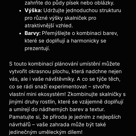
zahrňte do půdy písek nebo oblázky.
Výška:
Udržujte jednoduchou strukturu
pro různé výšky skalniček pro
atraktivnější vzhled.
Barvy:
Přemýšlejte o kombinaci barev,
které se doplňují a harmonicky se
prezentují.
S touto kombinací plánování umístění můžete
vytvořit okrasnou plochu, která nadchne nejen
vás, ale i vaše návštěvníky. A co se týče těch,
co se rádi snaží experimentovat – stvořte
vlastní mini ekosystém! Zkombinujte skalničky s
jinými druhy rostlin, které se vzájemně doplňují
a umírejí do nádherných barev a textur.
Pamatujte si, že příroda je jedním z nejlepších
návrhářů – vaše zahrada může být také
jedinečným uměleckým dílem!