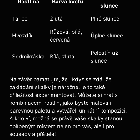
Rostlina
Barva květů
slunce
Tařice
Žlutá
Plné slunce
Růžová, bílá,
Hvozdík
Úplné slunce
červená
Polostín až
Sedmikráska
Bílá, žlutá
slunce
Na závěr pamatujte, že i když se zdá, že
zakládání skalky je náročné, je to také
příležitost experimentovat. Můžete si hrát s
kombinacemi rostlin, jako byste malovali
barevnou paletu a vytvářeli unikátní kompozici.
A kdo ví, možná se právě vaše skalky stanou
oblíbeným místem nejen pro vás, ale i pro
sousedy a přátele!