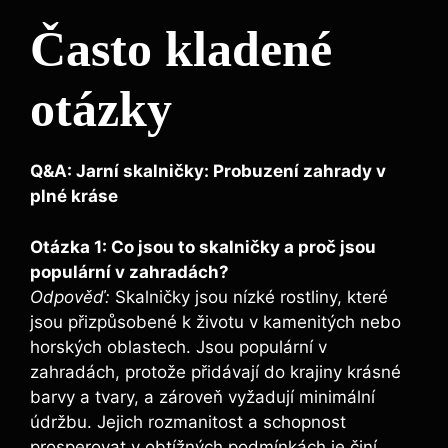
Často kladené
otázky
Q&A: Jarní skalničky: Probuzení zahrady v
plné kráse
Otázka 1: Co jsou to skalničky a proč jsou
populární v zahradách?
Odpověď:
Skalničky jsou nízké rostliny, které
jsou přizpůsobené k životu v kamenitých nebo
horských oblastech. Jsou populární v
zahradách, protože přidávají do krajiny krásné
barvy a tvary, a zároveň vyžadují minimální
údržbu. Jejich rozmanitost a schopnost
prosperovat v obtížných podmínkách je činí