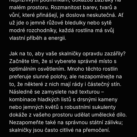
malém prostoru. Rozmanitost barev, tvarů a
vůní, které přinášejí, je doslova neskutečná. Ať
už jde o jemně růžové bledulky nebo sytě
modré rozchodníky, každá rostlina má svůj
vlastní příběh a energii.
Jak na to, aby vaše skalničky opravdu zazářily?
Začněte tím, že si vyberete správné místo s
optimálním osvětlením. Mnoho těchto rostlin
preferuje slunné polohy, ale nezapomínejte na
to, že některé z nich mají rády i částečný stín.
Následně se zamyslete nad texturou –
kombinace hladkých listů s drsnými kameny
nebo jemných květů s robustními sukulenty
dokáže z vašeho prostoru udělat umělecké dílo.
Nezapomeňte také na správnou státní zálivku;
skalničky jsou často citlivé na přemočení.