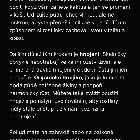
pocit, když vám zalijete kaktus a ten se promění
v kaši. Udržujte půdu lehce vlhkou, ale ne
mokrou, abyste předešli hnilobě kořenů. Tímto
způsobem si rostlinky zachovají svou vitalitu a
krásu.
Dalším důležitým krokem je
hnojení
. Skalničky
obvykle nepotřebují velké množství živin, ale
přiměřená dávka hnojení v období růstu jim jen
prospěje.
Organické hnojivo
, jako je kompost,
dodá půdě potřebné živiny a podpoří
harmonický růst. Můžete také zvážit použití
hnojiv s pomalým uvolňováním, aby rostliny
měly stále přístup k živinám bez rizika
přehnojení.
Pokud máte na zahradě nebo na balkoně