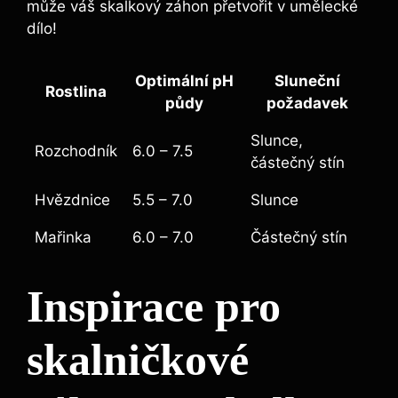
může váš skalkový záhon přetvořit v umělecké
dílo!
Optimální pH
Sluneční
Rostlina
půdy
požadavek
Slunce,
Rozchodník
6.0 – 7.5
částečný stín
Hvězdnice
5.5 – 7.0
Slunce
Mařinka
6.0 – 7.0
Částečný stín
Inspirace pro
skalničkové