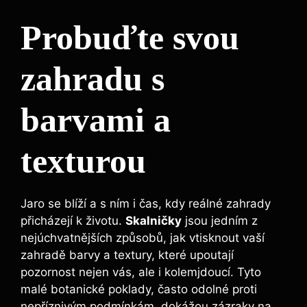
Probuďte svou
zahradu s
barvami a
texturou
Jaro se blíží a s ním i čas, kdy reálné zahrady
přicházejí k životu.
Skalničky
jsou jedním z
nejúchvatnějších způsobů, jak vtisknout vaší
zahradě barvy a textury, které upoutají
pozornost nejen vás, ale i kolemjdoucí. Tyto
malé botanické poklady, často odolné proti
nepříznivým podmínkám, dokážou zázraky na