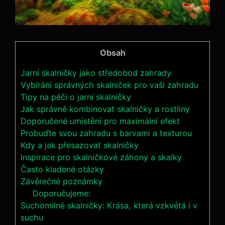
Obsah
Jarní skalničky jako středobod zahrady
Vybírání správných skalniček pro vaši zahradu
Tipy na péči o jarní skalničky
Jak správně kombinovat skalničky a rostliny
Doporučené umístění pro maximální efekt
Probuďte svou zahradu s barvami a texturou
Kdy a jak přesazovat skalničky
Inspirace pro skalničkové záhony a skalky
Často kladené otázky
Závěrečné poznámky
Doporučujeme:
Suchomilné skalničky: Krása, která vzkvétá i v
suchu