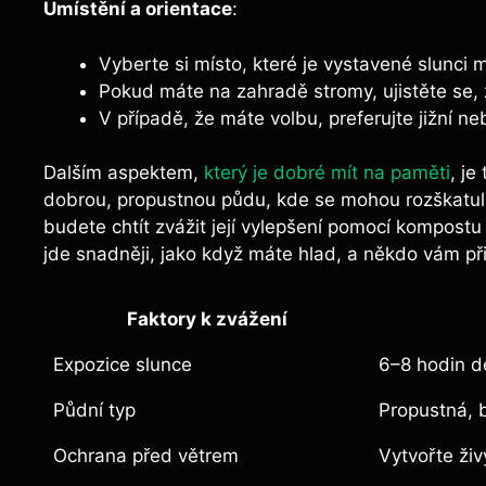
Umístění a orientace
:
Vyberte si místo, které je vystavené slunci
Pokud máte na zahradě stromy, ujistěte se, 
V případě, že máte volbu, preferujte jižní neb
Dalším aspektem,
který je dobré mít na paměti
, je
dobrou, propustnou půdu, kde se mohou rozškatuli
budete chtít zvážit její vylepšení pomocí kompost
jde snadněji, jako když máte hlad, a někdo vám při
Faktory k zvážení
Expozice slunce
6–8 hodin 
Půdní typ
Propustná, 
Ochrana před větrem
Vytvořte živ