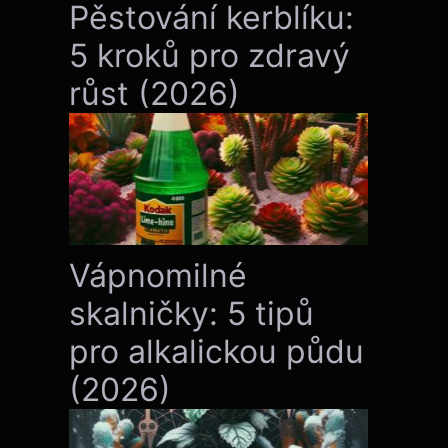
Pěstování kerblíku:
5 kroků pro zdravý
růst (2026)
Vápnomilné
skalničky: 5 tipů
pro alkalickou půdu
(2026)