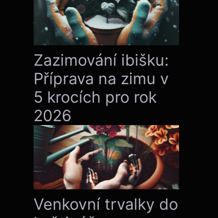
Zazimování ibišku:
Příprava na zimu v
5 krocích pro rok
2026
Venkovní trvalky do