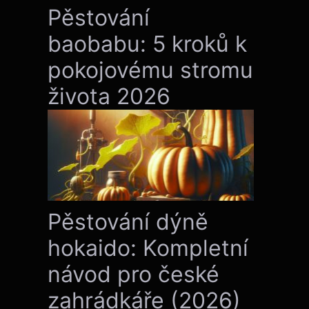
Pěstování
baobabu: 5 kroků k
pokojovému stromu
života 2026
Pěstování dýně
hokaido: Kompletní
návod pro české
zahrádkáře (2026)