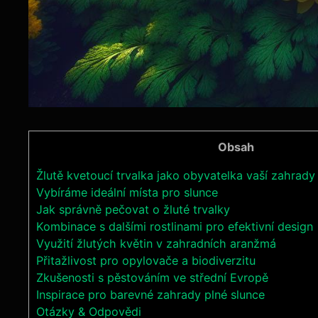
Obsah
Žlutě kvetoucí trvalka jako obyvatelka vaší zahrady
Vybíráme ideální místa pro slunce
Jak správně pečovat o žluté trvalky
Kombinace s dalšími rostlinami pro efektivní design
Využití žlutých květin v zahradních aranžmá
Přitažlivost pro opylovače a biodiverzitu
Zkušenosti s pěstováním ve střední Evropě
Inspirace pro barevné zahrady plné slunce
Otázky & Odpovědi