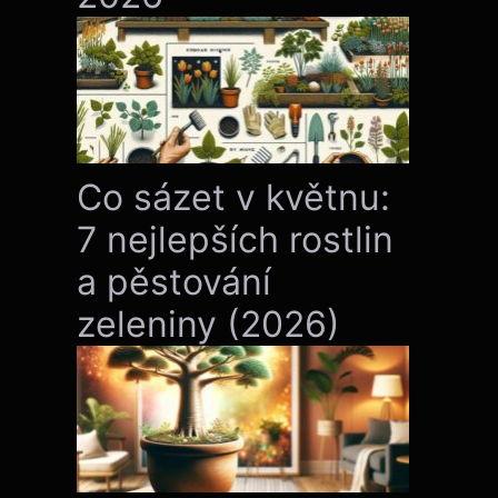
Co sázet v květnu:
7 nejlepších rostlin
a pěstování
zeleniny (2026)