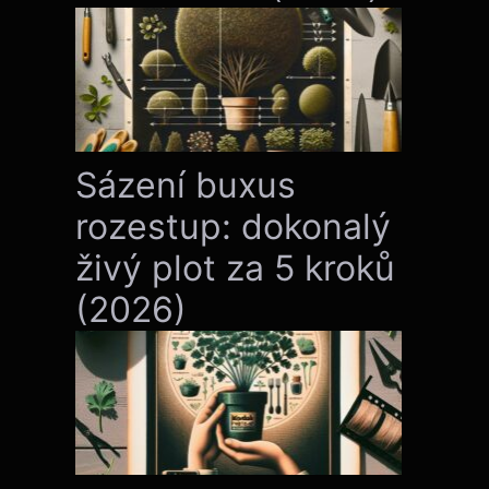
Sázení buxus
rozestup: dokonalý
živý plot za 5 kroků
(2026)