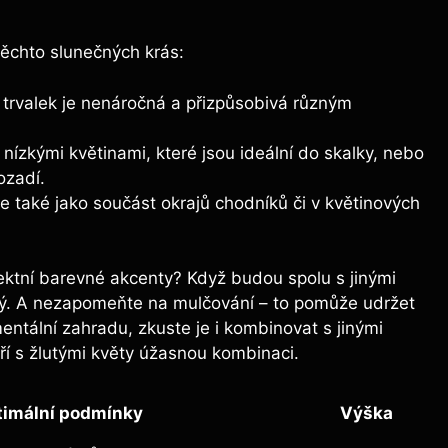
ěchto slunečných krás:
 trvalek je nenáročná a přizpůsobivá různým
nízkými květinami, které jsou ideální do skalky, nebo
ozadí.
e také jako součást okrajů chodníků či v květinových
efektní barevné akcenty? Když budou spolu s jinými
ný. A nezapomeňte na mulčování – to pomůže udržet
ntální zahradu, zkuste je i kombinovat s jinými
ří s žlutými květy úžasnou kombinaci.
imální podmínky
Výška