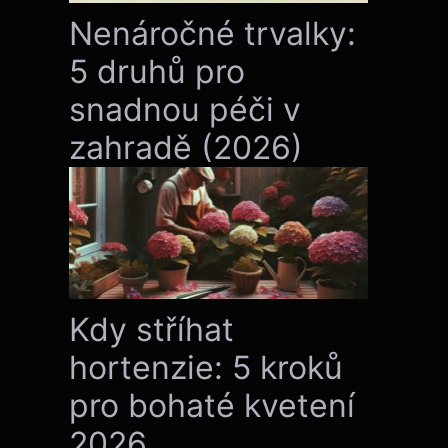
Nenáročné trvalky:
5 druhů pro
snadnou péči v
zahradě (2026)
Kdy stříhat
hortenzie: 5 kroků
pro bohaté kvetení
2026