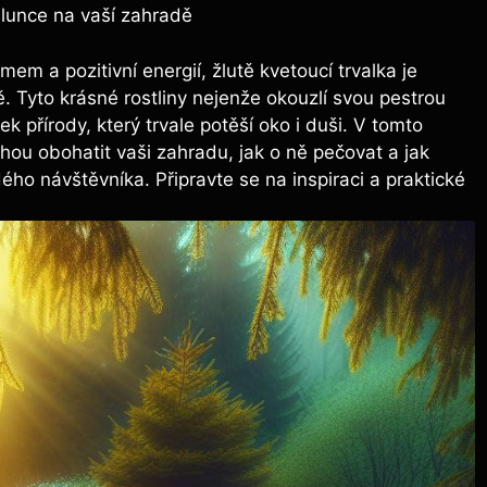
 Slunce na vaší zahradě
em a pozitivní energií, žlutě kvetoucí trvalka je
. Tyto krásné rostliny nejenže okouzlí svou pestrou
 přírody, který trvale potěší oko i duši. V tomto
hou obohatit vaši zahradu, jak o ně pečovat a jak
ho návštěvníka. Připravte se na inspiraci a praktické