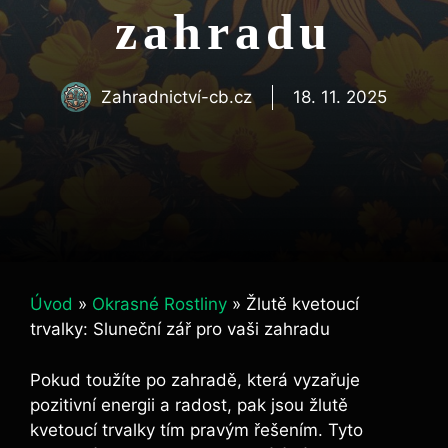
zahradu
Zahradnictví-cb.cz
18. 11. 2025
Úvod
»
Okrasné Rostliny
»
Žlutě kvetoucí
trvalky: Sluneční zář pro vaši zahradu
Pokud toužíte po zahradě, která vyzařuje
pozitivní energii a radost, pak jsou žlutě
kvetoucí trvalky tím pravým řešením. Tyto