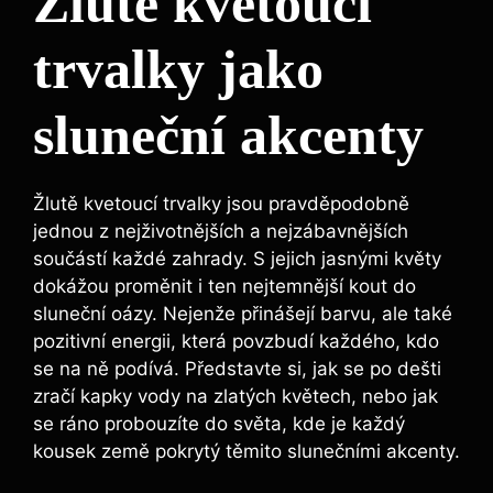
Žlutě kvetoucí
trvalky jako
sluneční akcenty
Žlutě kvetoucí trvalky jsou pravděpodobně
jednou z nejživotnějších a nejzábavnějších
součástí každé zahrady. S jejich jasnými květy
dokážou proměnit i ten nejtemnější kout do
sluneční oázy. Nejenže přinášejí barvu, ale také
pozitivní energii, která povzbudí každého, kdo
se na ně podívá. Představte si, jak se po dešti
zračí kapky vody na zlatých květech, nebo jak
se ráno probouzíte do světa, kde je každý
kousek země pokrytý těmito slunečními akcenty.