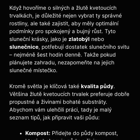
Když hovoříme o silných a žlutě kvetoucích
trvalkách, je důležité nejen vybrat ty správné
rostliny, ale také zajistit, aby měly optimální
podmínky pro spokojený a bujný růst. Tyto
sluneční krásky, jako je
zlatobýl
nebo
slunečnice
, potřebují dostatek slunečního svitu
– nejméně šest hodin denně. Takže pokud
plánujete zahradu, nezapomeňte na jejich
slunečné místečko.
Kromě světla je klíčová také
kvalita půdy
.
Většina žlutě kvetoucích trvalek preferuje dobře
propustné a živinami bohaté substráty.
Abychom vám ulehčili práci, tady je malý
seznam tipů, jak připravit vaši půdu:
Kompost:
Přidejte do půdy kompost,