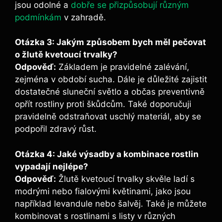
jsou odolné a
dobře se přizpůsobují různým
podmínkám
v zahradě.
Otázka 3: Jakým způsobem bych měl pečovat
o žlutě kvetoucí trvalky?
Odpověď:
Základem je pravidelné zalévání,
zejména v období sucha. Dále je důležité zajistit
dostatečné sluneční světlo a občas preventivně
opřít rostliny proti škůdcům. Také doporučuji
pravidelně odstraňovat uschlý materiál, aby se
podpořil zdravý růst.
Otázka 4: Jaké výsadby a kombinace rostlin
vypadají nejlépe?
Odpověď:
Žlutě kvetoucí trvalky skvěle ladí s
modrými nebo fialovými květinami, jako jsou
například levandule nebo šalvěj. Také je můžete
kombinovat s rostlinami s listy v různých