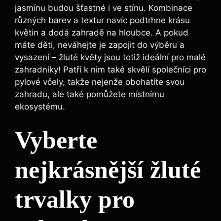
jasmínu budou šťastné i ve stínu. Kombinace
různých barev a textur navíc podtrhne krásu
květin a dodá zahradě na hloubce. A pokud
máte děti, neváhejte je zapojit do výběru a
vysazení – žluté květy jsou totiž ideální pro malé
zahradníky! Patří k nim také skvělí společníci pro
pylové včely, takže nejenže obohatíte svou
zahradu, ale také pomůžete místnímu
ekosystému.
Vyberte
nejkrásnější žluté
trvalky pro