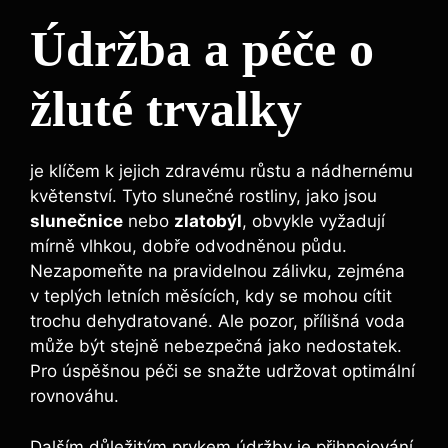
Údržba a péče o
žluté trvalky
je klíčem k jejich zdravému růstu a nádhernému
květenství. Tyto slunečné rostliny, jako jsou
slunečnice
nebo
zlatobýl
, obvykle vyžadují
mírně vlhkou, dobře odvodněnou půdu.
Nezapomeňte na pravidelnou zálivku, zejména
v teplých letních měsících, kdy se mohou cítit
trochu dehydratované. Ale pozor, přílišná voda
může být stejně nebezpečná jako nedostatek.
Pro úspěšnou péči se snažte udržovat optimální
rovnováhu.
Dalším důležitým prvkem údržby je přihnojování.