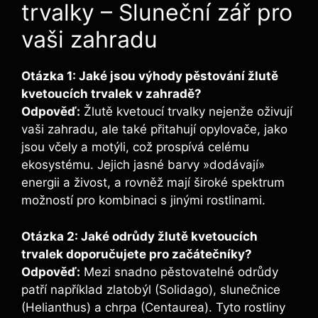
trvalky – Sluneční zář pro
vaši zahradu
Otázka 1: Jaké jsou výhody pěstování žlutě
kvetoucích trvalek v zahradě?
Odpověď:
Žlutě kvetoucí trvalky nejenže oživují
vaši zahradu, ale také přitahují opylovače, jako
jsou včely a motýli, což prospívá celému
ekosystému. Jejich jasné barvy »dodávají»
energii a živost, a rovněž mají široké spektrum
možností pro kombinaci s jinými rostlinami.
Otázka 2: Jaké odrůdy žlutě kvetoucích
trvalek doporučujete pro začátečníky?
Odpověď:
Mezi snadno pěstovatelné odrůdy
patří například zlatobýl (Solidago), slunečnice
(Helianthus) a chrpa (Centaurea). Tyto rostliny