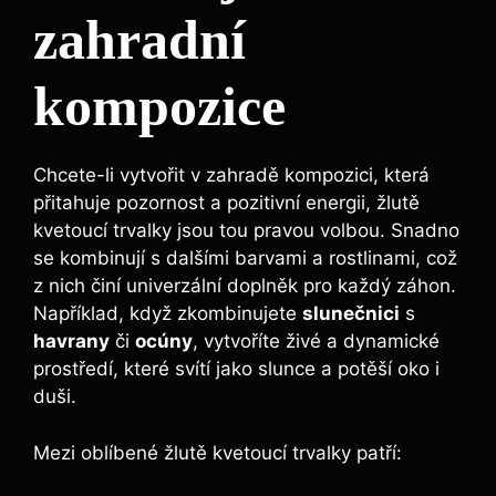
zahradní
kompozice
Chcete-li vytvořit v zahradě kompozici, která
přitahuje pozornost a pozitivní energii, žlutě
kvetoucí trvalky jsou tou pravou volbou. Snadno
se kombinují s dalšími barvami a rostlinami, což
z nich činí univerzální doplněk pro každý záhon.
Například, když zkombinujete
slunečnici
s
havrany
či
ocúny
, vytvoříte živé a dynamické
prostředí, které svítí jako slunce a potěší oko i
duši.
Mezi oblíbené žlutě kvetoucí trvalky patří: