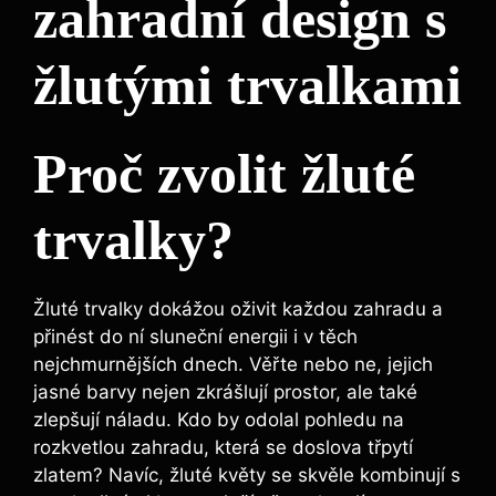
zahradní design s
žlutými trvalkami
Proč zvolit žluté
trvalky?
Žluté trvalky dokážou oživit každou zahradu a
přinést do ní sluneční energii i v těch
nejchmurnějších dnech. Věřte nebo ne, jejich
jasné barvy nejen zkrášlují prostor, ale také
zlepšují náladu. Kdo by odolal pohledu na
rozkvetlou zahradu, která se doslova třpytí
zlatem? Navíc, žluté květy se skvěle kombinují s