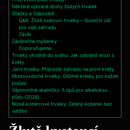
Některé vybrané druhy žlutých trvalek
Otázky a Odpovědi
Q&A: Žlutě kvetoucí trvalky – Sluneční zář
pro vaši zahradu
Závěr
Závěrečné myšlenky
Doporučujeme:
Trvalky vhodné do svahu: Jak zabránit erozi s
květy
Jarní trvalky: Připravte zahradu na první květy
Mrazuvzdorné trvalky: Odolné krásky pro každé
počasí
Vápnomilné skalničky: 5 tipů pro alkalickou
půdu (2026)
Nízké kobercové trvalky: Zelený koberec bez
údržby