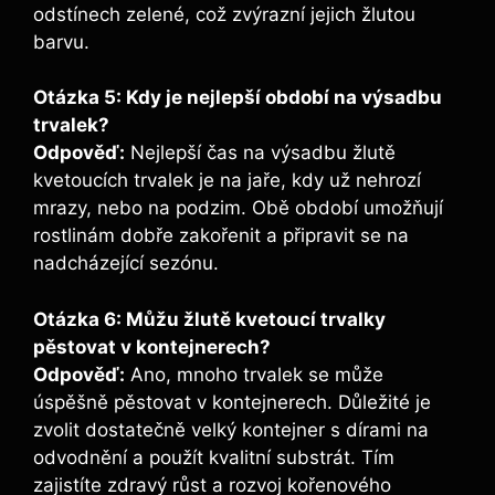
odstínech zelené, což zvýrazní jejich žlutou
barvu.
Otázka 5: Kdy je nejlepší období na výsadbu
trvalek?
Odpověď:
Nejlepší čas na výsadbu žlutě
kvetoucích trvalek je na jaře, kdy už nehrozí
mrazy, nebo na podzim. Obě období umožňují
rostlinám dobře zakořenit a připravit se na
nadcházející sezónu.
Otázka 6: Můžu žlutě kvetoucí trvalky
pěstovat v kontejnerech?
Odpověď:
Ano, mnoho trvalek se může
úspěšně pěstovat v kontejnerech. Důležité je
zvolit dostatečně velký kontejner s dírami na
odvodnění a použít kvalitní substrát. Tím
zajistíte zdravý růst a rozvoj kořenového