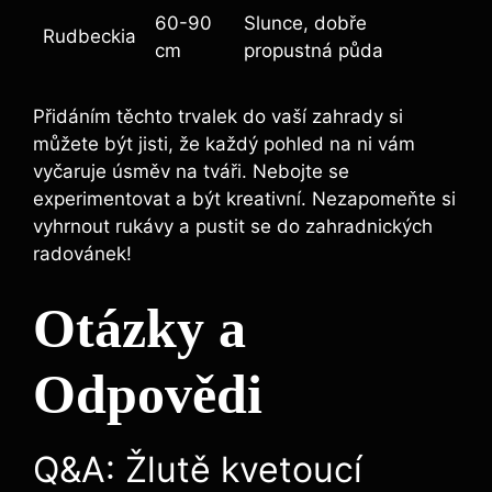
60-90
Slunce, dobře
Rudbeckia
cm
propustná půda
Přidáním těchto trvalek do vaší zahrady si
můžete být jisti, že každý pohled na ni vám
vyčaruje úsměv na tváři. Nebojte se
experimentovat a být kreativní. Nezapomeňte si
vyhrnout rukávy a pustit se do zahradnických
radovánek!
Otázky a
Odpovědi
Q&A: Žlutě kvetoucí