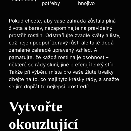
potřeby
hnojivo
Pokud chcete, aby vaše zahrada zůstala plná
života a barev, nezapomínejte na pravidelný
prostřih rostlin. Odstraňujte zvadlé květy a listy,
což nejen podpoří zdravý růst, ale také dodá
zahalené zahradě upravený vzhled. A
pamatujte, že každá rostlina je osobnost –
některé se rády sluní, jiné preferují lehký stín.
Takže při výběru místa pro vaše žluté trvalky
dbejte na to, co mají tyto krásky rády, a snažte
se jim dopřát to nejlepší prostředí!
Vytvořte
okouzlující