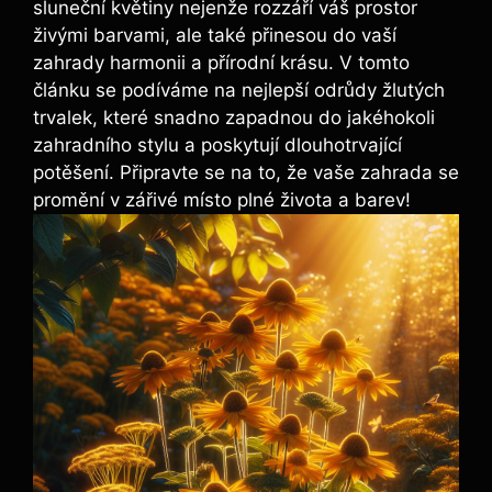
sluneční květiny nejenže rozzáří váš prostor
živými barvami, ale také přinesou do vaší
zahrady harmonii a přírodní krásu. V tomto
článku se podíváme na nejlepší odrůdy žlutých
trvalek, které snadno zapadnou do jakéhokoli
zahradního stylu a poskytují dlouhotrvající
potěšení. Připravte se na to, že vaše zahrada se
promění v zářivé místo plné života a barev!