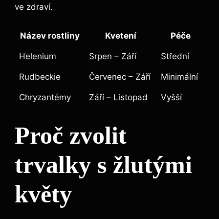
ve zdraví.
Název rostliny
Kvetení
Péče
Helenium
Srpen – Září
Střední
Rudbeckie
Červenec – Září
Minimální
Chryzantémy
Září – Listopad
Vyšší
Proč zvolit
trvalky s žlutými
květy