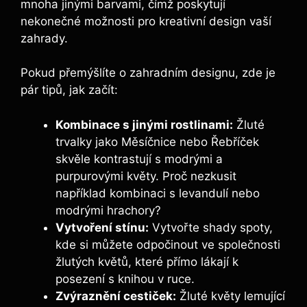
mnoha jinými barvami, čímž poskytují
nekonečné možnosti pro kreativní design vaší
zahrady.
Pokud přemýšlíte o zahradním designu, zde je
pár tipů, jak začít:
Kombinace s jinými rostlinami:
Žluté
trvalky jako Měsíčnice nebo Řebříček
skvěle kontrastují s modrými a
purpurovými květy. Proč nezkusit
například kombinaci s levandulí nebo
modrými hrachory?
Vytvoření stínu:
Vytvořte shady spoty,
kde si můžete odpočinout ve společnosti
žlutých květů, které přímo lákají k
posezení s knihou v ruce.
Zvýraznění cestiček:
Žluté květy lemující