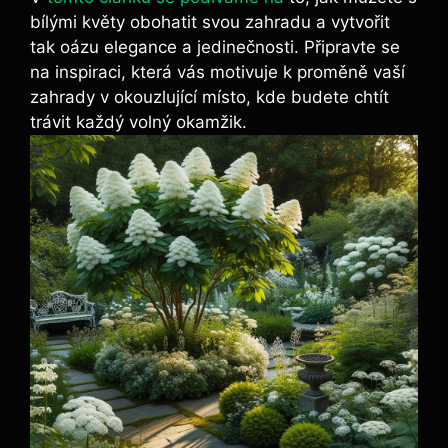
bílými květy obohatit svou zahradu a vytvořit
tak oázu⁣ elegance a jedinečnosti. Připravte se
na inspiraci, která vás motivuje k proměně vaší
zahrady v okouzlující místo, kde budete chtít
trávit každý volný okamžik.