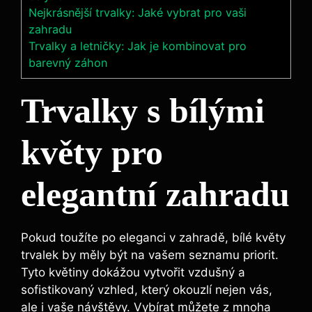
Nejkrásnější trvalky: Jaké vybrat pro vaši
zahradu
Trvalky a letničky: Jak je kombinovat pro
barevný záhon
Trvalky s⁣ bílými
květy pro
elegantní‍ zahradu
Pokud toužíte po eleganci v zahradě,⁤ bílé květy
trvalek by měly být na ‌vašem seznamu priorit.
Tyto květiny dokážou vytvořit vzdušný a⁣
sofistikovaný vzhled, který okouzlí ⁢nejen vás,
ale i ⁣vaše návštěvy. Vybírat můžete‌ z mnoha