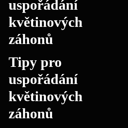
‌uspořádání⁣
květinových
záhonů
Tipy pro
uspořádání
květinových
záhonů