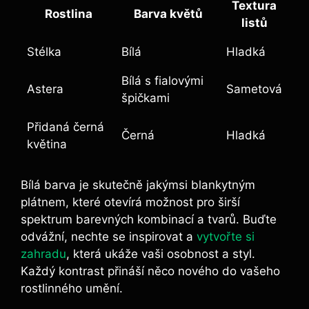
Textura
Rostlina
Barva květů
listů
Stélka
Bílá
Hladká
Bílá ‍s fialovými
Astera
Sametová
špičkami
Přidaná černá
Černá
Hladká
květina
Bílá barva je skutečně jakýmsi blankytným
plátnem, které‌ otevírá možnost⁣ pro širší
spektrum barevných kombinací‌ a tvarů. Buďte
odvážní, nechte se inspirovat a⁤
vytvořte si
zahradu
, která ‌ukáže vaši osobnost a styl.
Každý kontrast ⁢přináší něco nového do vašeho
rostlinného umění.