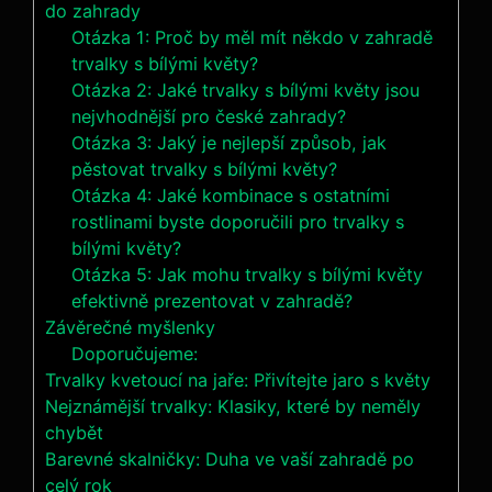
do zahrady
Otázka 1: Proč by‍ měl mít ​někdo v zahradě
trvalky s bílými květy?
Otázka 2: Jaké⁣ trvalky s bílými ⁤květy jsou
nejvhodnější pro české‌ zahrady?
Otázka 3: Jaký je‍ nejlepší způsob, jak
pěstovat trvalky s bílými květy?
Otázka 4: ⁤Jaké kombinace s ostatními
rostlinami byste doporučili pro‍ trvalky s
bílými květy?
Otázka 5: Jak mohu trvalky s⁤ bílými květy
efektivně prezentovat v zahradě?
Závěrečné myšlenky
Doporučujeme:
Trvalky kvetoucí na jaře: Přivítejte jaro s květy
Nejznámější trvalky: Klasiky, které by neměly
chybět
Barevné skalničky: Duha ve vaší zahradě po
celý rok