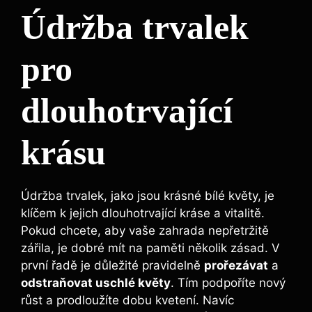
Údržba trvalek‌
pro
dlouhotrvající
krásu
Údržba trvalek, jako jsou krásné bílé květy, je
klíčem k jejich dlouhotrvající kráse a vitalitě.⁢
Pokud chcete, aby vaše ⁣zahrada nepřetržitě
zářila, je dobré mít na‌ paměti několik zásad. V
první řadě je důležité pravidelně
prořezávat
‌a ‍
odstraňovat uschlé ‍květy
. Tím podpoříte nový
růst a prodloužíte dobu kvetení. Navíc