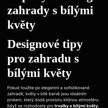
zahrady s bílými
květy
Designové tipy
pro zahradu s
bílými květy
Pokud ⁤toužíte ‌po⁤ elegantní​ a sofistikované
zahradě,​ květy v bílé barvě⁤ jsou ideálním
prvkem, který dodá ‌prostoru klidnou⁤ atmosféru.
Když se rozhodnete pro
trvalky s bílými květy
,