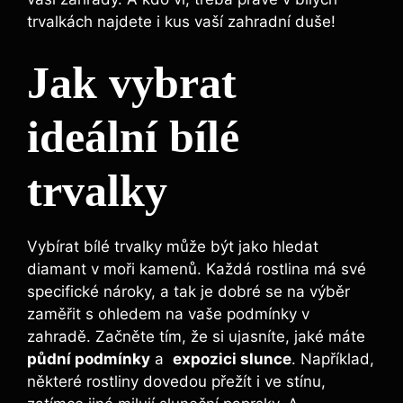
trvalkách najdete i kus ​vaší zahradní duše!
Jak vybrat
ideální bílé
trvalky
Vybírat bílé trvalky může být jako hledat
⁢diamant ​v moři kamenů. Každá rostlina má své
specifické​ nároky, a tak‍ je dobré‌ se na výběr
zaměřit ⁢s ohledem na vaše podmínky v
zahradě. Začněte tím, že si ​ujasníte, jaké máte ⁣
půdní podmínky
a ⁣
expozici slunce
. Například,
některé rostliny dovedou ⁤přežít i ve ​stínu,