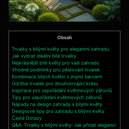
Obsah
Trvalky s⁣ bílými květy pro elegantní‍ zahradu
Jak vybrat ideální bílé trvalky
Nejkrásnější bílé květy ⁤pro vaši zahradu
Vhodné podmínky pro pěstování trvalek
Kombinace ⁣bílých květin s jinými barvami
Údržba trvalek‌ pro dlouhotrvající krásu
Inspirace pro ‌uspořádání⁣ květinových záhonů
Tipy pro uspořádání květinových záhonů
Nápady na design zahrady s bílými květy
Designové tipy pro zahradu s bílými květy
Časté Dotazy
Q&A: Trvalky s bílými ⁣květy: Jak přidat eleganci