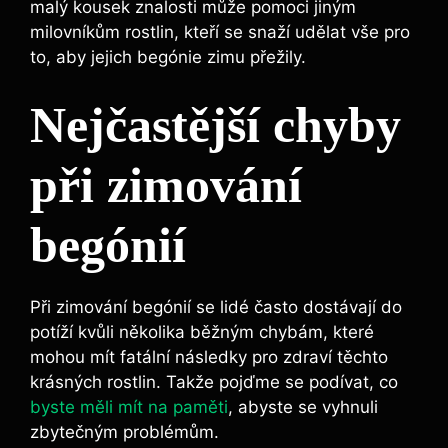
malý kousek znalosti může pomoci jiným
milovníkům rostlin, kteří se snaží udělat vše pro
to, aby jejich begónie zimu přežily.
Nejčastější chyby
při zimování
begónií
Při zimování begónií se lidé často dostávají do
potíží kvůli několika běžným chybám, které
mohou mít fatální následky pro zdraví těchto
krásných rostlin. Takže pojďme se podívat, co
byste měli mít na paměti
, abyste se vyhnuli
zbytečným problémům.