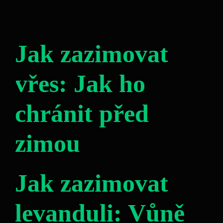
Jak zazimovat
vřes: Jak ho
chránit před
zimou
Jak zazimovat
levanduli: Vůně