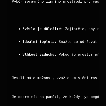
Výběr správného zimního prostředí pro vaše b
Světlo je důležité
: Zajistěte, aby rost
Ideální teplota
: Snažte se udržovat tep
Vlhkost vzduchu
: Pokud je prostor příli
Jestli máte možnost, zvažte umístění rostlin
Je dobré mít na paměti, že každý typ begónie