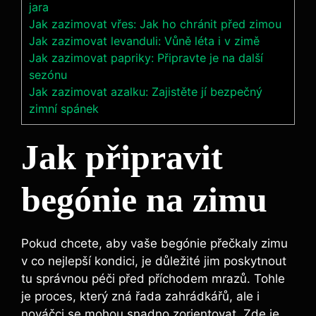
jara
Jak zazimovat vřes: Jak ho chránit před zimou
Jak zazimovat levanduli: Vůně léta i v zimě
Jak zazimovat papriky: Připravte je na další
sezónu
Jak zazimovat azalku: Zajistěte jí bezpečný
zimní spánek
Jak připravit
begónie na zimu
Pokud chcete, aby vaše begónie přečkaly zimu
v co nejlepší kondici, je důležité jim poskytnout
tu správnou péči před příchodem mrazů. Tohle
je proces, který zná řada zahrádkářů, ale i
nováčci se mohou snadno zorientovat. Zde je