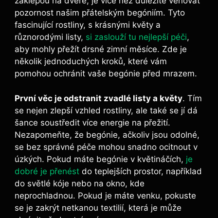
zaklepou na dveře, je více než důležité věnovat
pozornost našim přátelským begóniím. Tyto
fascinující rostliny, s krásnými květy a
různorodými listy,
si zaslouží tu nejlepší péči
,
aby mohly přežít drsné zimní měsíce. Zde je
několik jednoduchých kroků, které vám
pomohou ochránit vaše begónie před mrazem.
První věc je odstranit zvadlé listy a květy
. Tím
se nejen zlepší vzhled rostliny, ale také se jí dá
šance soustředit více energie na přežití.
Nezapomeňte, že begónie, ačkoliv jsou odolné,
se bez správné péče mohou snadno ocitnout v
úzkých. Pokud máte begónie v květináčích,
je
dobré je přenést
do teplejších prostor, například
do světlé kóje nebo na okno, kde
neprochladnou. Pokud je máte venku, pokuste
se je zakrýt netkanou textilií, která je může