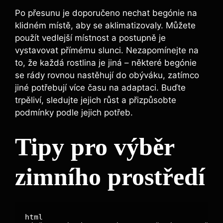
Po přesunu je doporučeno nechat begónie na
klidném místě, aby se aklimatizovaly. Můžete
použít vedlejší místnost a postupně je
vystavovat přímému slunci. Nezapomínejte na
to, že každá rostlina je jiná – některé begónie
se rády rovnou nastěhují do obýváku, zatímco
jiné potřebují více času na adaptaci. Buďte
trpěliví, sledujte jejich růst a přizpůsobte
podmínky podle jejich potřeb.
Tipy pro výběr
zimního prostředí