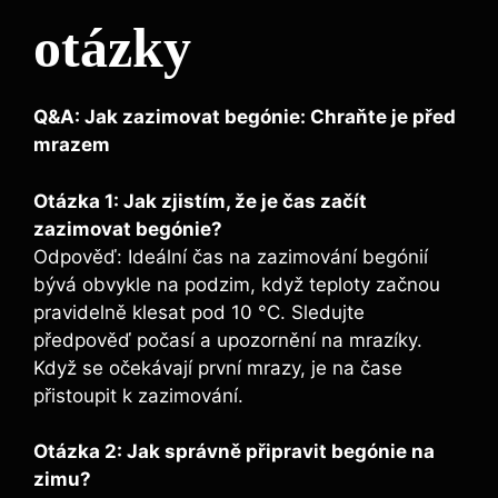
otázky
Q&A: Jak zazimovat begónie: Chraňte je před
mrazem
Otázka 1: Jak zjistím, že je čas začít
zazimovat begónie?
Odpověď: Ideální čas na zazimování begónií
bývá obvykle na podzim, když teploty začnou
pravidelně klesat pod 10 °C. Sledujte
předpověď počasí a upozornění na mrazíky.
Když se očekávají první mrazy, je na čase
přistoupit k zazimování.
Otázka 2: Jak správně připravit begónie na
zimu?