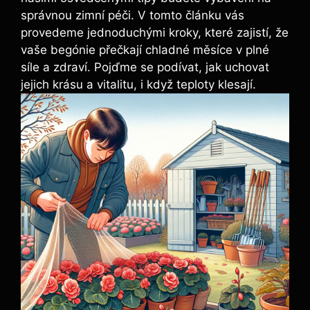
správnou zimní péči. V tomto článku vás
provedeme jednoduchými kroky, které zajistí, že
vaše begónie přečkají chladné měsíce v plné
síle a zdraví. Pojďme se podívat, jak uchovat
jejich krásu a vitalitu, i když teploty klesají.