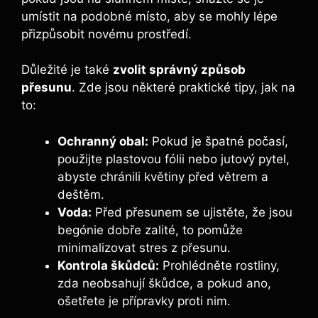
umístit na podobné místo, aby se mohly lépe
přizpůsobit novému prostředí.
Důležité je také
zvolit správný způsob
přesunu
. Zde jsou některé praktické tipy, jak na
to:
Ochranný obal:
Pokud je špatné počasí,
použijte plastovou fólii nebo jutový pytel,
abyste chránili květiny před větrem a
deštěm.
Voda:
Před přesunem se ujistěte, že jsou
begónie dobře zalité, to pomůže
minimalizovat stres z přesunu.
Kontrola škůdců:
Prohlédněte rostliny,
zda neobsahují škůdce, a pokud ano,
ošetřete je přípravky proti nim.