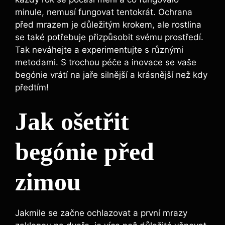
minule, nemusí fungovat tentokrát. Ochrana
před mrazem je důležitým krokem, ale rostlina
se také potřebuje přizpůsobit svému prostředí.
Tak neváhejte a experimentujte s různými
metodami. S trochou péče a inovace se vaše
begónie vrátí na jaře silnější a krásnější než kdy
předtím!
Jak ošetřit
begónie před
zimou
Jakmile se začne ochlazovat a první mrazy