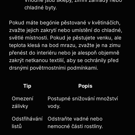
chladné byty.
Pokud máte begónie pěstované v květináčích,
zvažte jejich zakrytí nebo umístění do chladné,
světlé místnosti. Pokud je pěstujete venku, ale
teplota klesá na bod mrazu, zvažte je na zimu
přenést do interiéru nebo je alespoň objemně
zakrýt netkanou textilií, aby se ochránily před
drsnými povětrnostními podmínkami.
Tip
Popis
Omezení
Postupné snižování množství
zálivky
vody.
Odstřihávání
Odstraňte vadné nebo
listů
nemocné části rostliny.