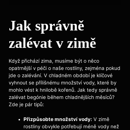
Jak správně
zalévat v zimě
Když přichází zima, musíme být o něco
opatrnější v péči o naše rostliny, zejména pokud
jde o zalévání. V chladném období je klíčové
vyhnout se přílišnému množství vody, které by
mohlo vést k hnilobě kořenů. Jak tedy správně
zalévat begónie během chladnějších měsíců?
Zde je pár tipů:
Přizpůsobte množství vody:
V zimě
rostliny obvykle potřebují méně vody než