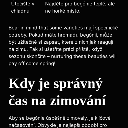
Útočiště v
Najděte pro begónie teplé, ale
chladnu
ne horké místo.
Bear in mind that some varieties mají specifické
potřeby. Pokud máte hromadu begónií, může
být užitečné si zapsat, které z nich jak reagují
na zimu. Tak si ušetříte práci příště, když
sezonu skončíte – nurturing these beauties will
pay off come spring!
Kdy je správný
čas na zimování
Aby se begónie úspěšně zimovaly, je klíčové
načasování. Obvykle je nejlepší období pro