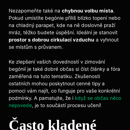
Nezapomeňte také na
chybnou volbu místa
.
Pokud umístíte begónie příliš blízko topení nebo
na chladný parapet, kde na ně doslovně praží
mráz, těžko budete úspěšní. Ideální je stanovit
prostor s dobrou cirkulací vzduchu
a vyhnout
se místům s průvanem.
Ke zlepšení vašich dovedností v zimování
begónií je také dobré občas si číst články a fóra
zaměřená na tuto tematiku. Zkušenosti
ostatních mohou poskytnout cenné tipy a
pomoci vám najít, co funguje pro vaše konkrétní
podmínky. A pamatujte, že i
když se občas něco
nepovede
, je to součástí procesu učení!
Často kladené