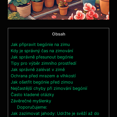
Obsah
Jak připravit begónie na zimu
Kdy je správný čas na zimování
Jak správně přesunout begónie
Tipy pro výběr zimního prostředí
Jak správně zalévat v zimě
Ochrana před mrazem a vlhkostí
Jak ošetřit begónie před zimou
Nejčastější chyby při zimování begónií
Často kladené otázky
Závěrečné myšlenky
Doporučujeme:
Jak zazimovat jahody: Udržte je svěží až do