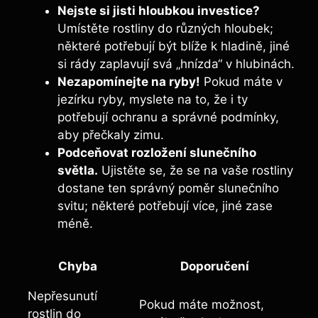
Nejste si jisti hloubkou investice?
Umístěte rostliny do různých hloubek;
některé potřebují být blíže k hladině, jiné
si rády zaplavují svá „hnízda“ v hlubinách.
Nezapomínejte na ryby!
Pokud máte v
jezírku ryby, myslete na to, že i ty
potřebují ochranu a správné podmínky,
aby přečkaly zimu.
Podceňovat rozložení slunečního
světla.
Ujistěte se, že se na vaše rostliny
dostane ten správný poměr slunečního
svitu; některé potřebují více, jiné zase
méně.
Chyba
Doporučení
Nepřesunutí
Pokud máte možnost,
rostlin do