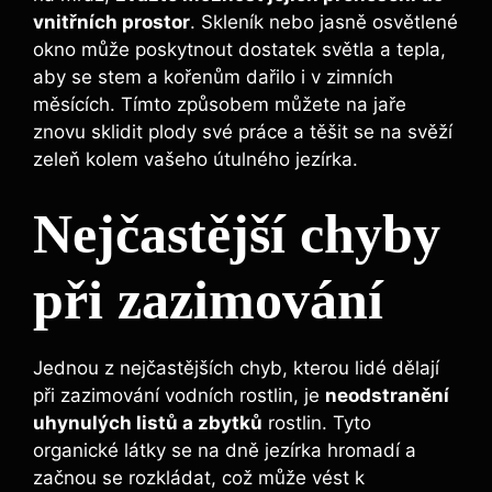
vnitřních prostor
. Skleník nebo jasně osvětlené
okno může poskytnout dostatek světla a tepla,
aby se stem a kořenům dařilo i v zimních
měsících. Tímto způsobem můžete na jaře
znovu sklidit plody své práce a těšit se na svěží
zeleň kolem vašeho útulného jezírka.
Nejčastější chyby
při zazimování
Jednou z nejčastějších chyb, kterou lidé dělají
při zazimování vodních rostlin, je
neodstranění
uhynulých listů a zbytků
rostlin. Tyto
organické látky se na dně jezírka hromadí a
začnou se rozkládat, což může vést k