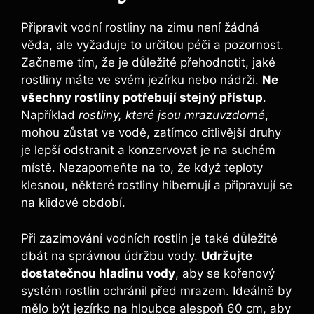
Připravit vodní rostliny na zimu není žádná
věda, ale vyžaduje to určitou péči a pozornost.
Začneme tím, že je důležité přehodnotit, jaké
rostliny máte ve svém jezírku nebo nádrži.
Ne
všechny rostliny potřebují stejný přístup
.
Například
rostliny, které jsou mrazuvzdorné
,
mohou zůstat ve vodě, zatímco citlivější druhy
je lepší odstranit a konzervovat je na suchém
místě. Nezapomeňte na to, že když teploty
klesnou, některé rostliny hibernují a připravují se
na klidové období.
Při zazimování vodních rostlin je také důležité
dbát na správnou údržbu vody.
Udržujte
dostatečnou hladinu vody
, aby se kořenový
systém rostlin ochránil před mrazem. Ideálně by
mělo být jezírko na hloubce alespoň 60 cm, aby