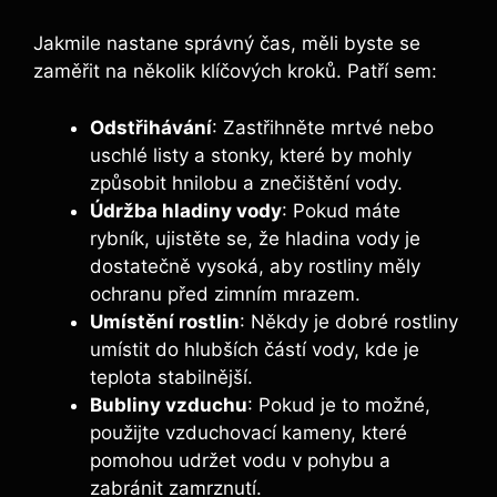
Jakmile nastane správný čas, měli byste se
zaměřit na několik klíčových kroků. Patří sem:
Odstřihávání
: Zastřihněte mrtvé nebo
uschlé listy a stonky, které by mohly
způsobit hnilobu a znečištění vody.
Údržba hladiny vody
: Pokud máte
rybník, ujistěte se, že hladina vody je
dostatečně vysoká, aby rostliny měly
ochranu před zimním mrazem.
Umístění rostlin
: Někdy je dobré rostliny
umístit do hlubších částí vody, kde je
teplota stabilnější.
Bubliny vzduchu
: Pokud je to možné,
použijte vzduchovací kameny, které
pomohou udržet vodu v pohybu a
zabránit zamrznutí.