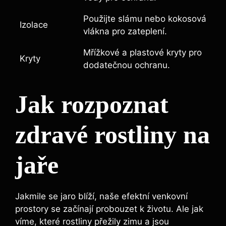
Použijte slámu nebo kokosová
Izolace
vlákna pro zateplení.
Mřížkové a plastové kryty pro
Kryty
dodatečnou ochranu.
Jak rozpoznat
zdravé rostliny na
jaře
Jakmile se jaro blíží, naše efektní venkovní
prostory se začínají probouzet k životu. Ale jak
víme, které rostliny přežily zimu a jsou