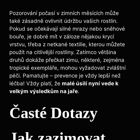
Pozorování počasí v zimních měsících může
také zásadně ovlivnit údržbu vašich rostlin.
Pokud se očekávají silné mrazy nebo sněhové
bouře, je dobré mít v záloze nějakou krycí
vrstvu, třeba z netkané textilie, kterou můžete
použít na citlivější rostliny. Zatímco většina
druhů dokáže přečkat zimu, některé, zejména
tropické exempláře, mohou vyžadovat zvláštní
péči. Pamatujte – prevence je vždy lepší než
léčba! Vždy platí, že
malé úsilí nyní vede k
velkým výsledkům na jaře
.
Časté Dotazy
Jak zazimovat