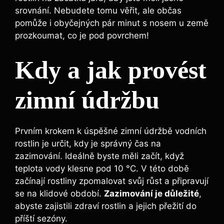
srovnání. Nebudete tomu věřit, ale občas
pomůže i obyčejných pár minut s nosem u země
prozkoumat, co je pod povrchem!
Kdy a jak provést
zimní údržbu
Prvním krokem k úspěšné zimní údržbě vodních
rostlin je určit, kdy je správný čas na
zazimování. Ideálně byste měli začít, když
teplota vody klesne pod 10 °C. V této době
začínají rostliny zpomalovat svůj růst a připravují
se na klidové období.
Zazimování je důležité
,
abyste zajistili zdraví rostlin a jejich přežití do
příští sezóny.