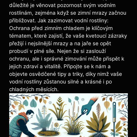
důležité je věnovat pozornost svým vodním
rostlinám, zejména když se zimní mrazy začnou
přibližovat. Jak zazimovat vodní rostliny:
Ochrana před zimním chladem je klíčovým
tématem, které zajistí, že vaše kvetoucí zázraky
přežijí i nejsilnější mrazy a na jaře se opět
probudí v plné síle. Nejen že si zaslouží
ochranu, ale i správné zimování může přispět k
jejich zdraví a vitalitě. Připojte se k nám a
objevte osvědčené tipy a triky, díky nimž vaše
vodní rostliny zůstanou silné a krásné i po
chladných měsících.