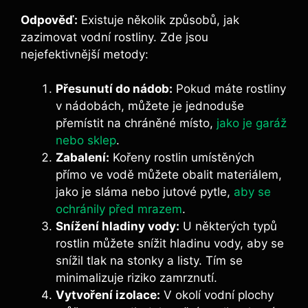
Odpověď:
Existuje několik způsobů, jak
zazimovat vodní rostliny. Zde jsou
nejefektivnější metody:
Přesunutí do nádob:
Pokud máte rostliny
v nádobách, můžete je jednoduše
přemístit na chráněné místo,
jako je garáž
nebo sklep
.
Zabalení:
Kořeny rostlin umístěných
přímo ve vodě můžete obalit materiálem,
jako je sláma nebo jutové pytle,
aby se
ochránily před mrazem
.
Snížení hladiny vody:
U některých typů
rostlin můžete snížit hladinu vody, aby se
snížil tlak na stonky a listy. Tím se
minimalizuje riziko zamrznutí.
Vytvoření izolace:
V okolí vodní plochy