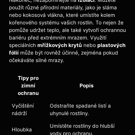
použít různé přírodní materiály, jako je sláma
nebo kokosová vlákna, které umístíte kolem
kořenového systému vašich rostlin. To nejen že
pomůže udržet teplo, ale také vytvoří ochrannou
bariéru před extrémním mrazem. Využití
speciálních
mřížkových krytů
nebo
plastových
fólií
může být rovněž účinné, zejména pokud
očekáváte silné mrazy.
Tipy pro
zimní
Popis
ochranu
Vyčištění
Odstraňte spadané listí a
nádrží
uhynulé rostliny.
Umístěte rostliny do hlubší
Hloubka
vody pro ochranu.