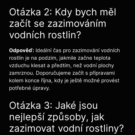
Otázka 2: Kdy bych měl
začít se zazimováním
vodních rostlin?
Odpověď:
Ideální čas pro zazimování vodních
rostlin je na podzim, jakmile začne teplota
vzduchu klesat a předtím, než vodní plochy
zamrznou. Doporučujeme začít s přípravami
kolem konce října, kdy je ještě možné provést
potřebné úpravy.
Otázka 3: Jaké jsou
nejlepší způsoby, jak
zazimovat vodní rostliny?