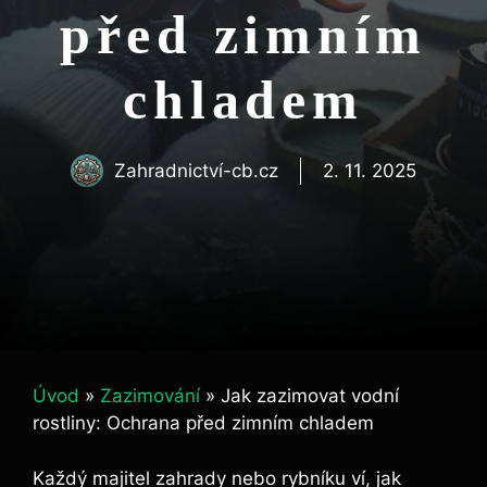
před zimním
chladem
Zahradnictví-cb.cz
2. 11. 2025
Úvod
»
Zazimování
»
Jak zazimovat vodní
rostliny: Ochrana před zimním chladem
Každý majitel zahrady nebo rybníku ví, jak