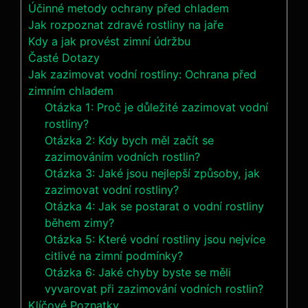
Účinné metody ochrany před chladem
Jak rozpoznat zdravé rostliny na jaře
Kdy a jak provést zimní údržbu
Časté Dotazy
Jak zazimovat vodní rostliny: Ochrana před
zimním chladem
Otázka 1: Proč je důležité zazimovat vodní
rostliny?
Otázka 2: Kdy bych měl začít se
zazimováním vodních rostlin?
Otázka 3: Jaké jsou nejlepší způsoby, jak
zazimovat vodní rostliny?
Otázka 4: Jak se postarat o vodní rostliny
během zimy?
Otázka 5: Které vodní rostliny jsou nejvíce
citlivé na zimní podmínky?
Otázka 6: Jaké chyby byste se měli
vyvarovat při zazimování vodních rostlin?
Klíčové Poznatky