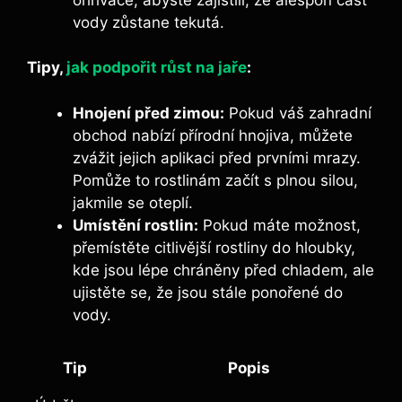
vody zůstane tekutá.
Tipy,
jak podpořit růst na jaře
:
Hnojení před zimou:
Pokud váš zahradní
obchod nabízí přírodní hnojiva, můžete
zvážit jejich aplikaci před prvními mrazy.
Pomůže to rostlinám začít s plnou silou,
jakmile se oteplí.
Umístění rostlin:
Pokud máte možnost,
přemístěte citlivější rostliny do hloubky,
kde jsou lépe chráněny před chladem, ale
ujistěte se, že jsou stále ponořené do
vody.
Tip
Popis