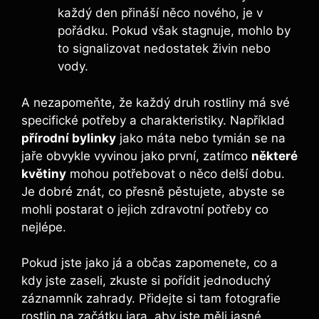
každý den přináší něco nového, je v
pořádku. Pokud však stagnuje, mohlo by
to signalizovat nedostatek živin nebo
vody.
A nezapomeňte, že každý druh rostliny má své
specifické potřeby a charakteristiky. Například
přírodní bylinky
jako máta nebo tymián se na
jaře obvykle vyvinou jako první, zatímco
některé
květiny
mohou potřebovat o něco delší dobu.
Je dobré znát, co přesně pěstujete, abyste se
mohli postarat o jejich zdravotní potřeby co
nejlépe.
Pokud jste jako já a občas zapomenete, co a
kdy jste zaseli, zkuste si pořídit jednoduchý
záznamník zahrady. Přidejte si tam fotografie
rostlin na začátku jara, aby jste měli jasné