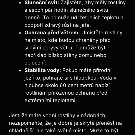
Sluneční svit:
Zajistěte, aby měly rostliny
alespoň pár hodin slunečního svitu
denně. To pomůže udržet jejich teplotu a
podpoří zdravý růst na jaře.
Ochrana před větrem:
Umístěte rostliny
na místo, kde budou chráněny před
silnými poryvy větru. To může být
například blízko stěny domu nebo
oplocení.
Stabilita vody:
Pokud máte přírodní
jezírko, pohrajte si s hloubkou. Voda v
hloubce okolo 60 centimetrů nabízí
rostlinám přirozenou ochranu před
extrémními teplotami.
Jestliže máte vodní rostliny v nádobách,
nezapomeňte, že je dobré je skryté přenést na
chladnější, ale také světlé místo. Může to být