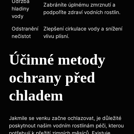
Údržba
Zabráníte úplnému zmrznutí a
hladiny
podpoříte zdraví vodních rostlin.
vody
Odstranění
Zlepšení cirkulace vody a snížení
nečistot
vlivu plísní.
Účinné metody
ochrany před
chladem
Jakmile se venku začne ochlazovat, je důležité
poskytnout našim vodním rostlinám péči, kterou
potřebují k přežití zimních měsíců. Existuje