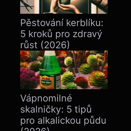
Pěstování kerblíku:
5 kroků pro zdravý
růst (2026)
Vápnomilné
skalničky: 5 tipů
pro alkalickou půdu