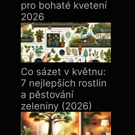
pro bohaté kvetení
2026
Co sázet v květnu:
7 nejlepších rostlin
a pěstování
zeleniny (2026)