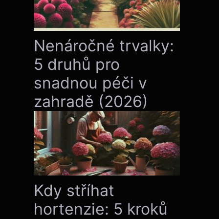
Nenáročné trvalky:
5 druhů pro
snadnou péči v
zahradě (2026)
Kdy stříhat
hortenzie: 5 kroků