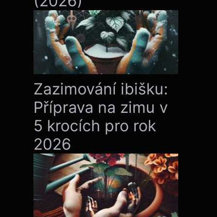
(2026)
Zazimování ibišku:
Příprava na zimu v
5 krocích pro rok
2026