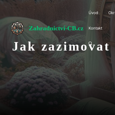
Přeskočit
na
Úvod
Okr
obsah
Zahradnictví-CB.cz
Kontakt
Jak zazimovat