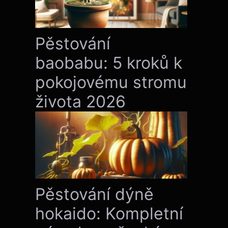
Pěstování
baobabu: 5 kroků k
pokojovému stromu
života 2026
Pěstování dýně
hokaido: Kompletní