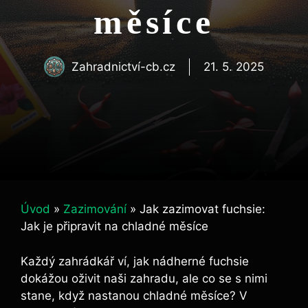
měsíce
Zahradnictví-cb.cz
21. 5. 2025
Úvod
»
Zazimování
»
Jak zazimovat fuchsie:
Jak je připravit na chladné měsíce
Každý zahrádkář ví, jak nádherné fuchsie
dokážou oživit naši zahradu, ale co se s nimi
stane, když nastanou chladné měsíce? V