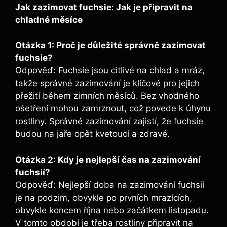
Jak zazimovat fuchsie: Jak je připravit na
chladné měsíce
Otázka 1: Proč je důležité správně zazimovat
fuchsie?
Odpověď: Fuchsie jsou citlivé na chlad a mráz,
takže správné zazimování je klíčové pro jejich
přežití během zimních měsíců. Bez vhodného
ošetření mohou zamrznout, což povede k úhynu
rostliny. Správné zazimování zajistí, že fuchsie
budou na jaře opět kvetoucí a zdravé.
Otázka 2: Kdy je nejlepší čas na zazimování
fuchsií?
Odpověď: Nejlepší doba na zazimování fuchsií
je na podzim, obvykle po prvních mrazících,
obvykle koncem října nebo začátkem listopadu.
V tomto období je třeba rostliny připravit na