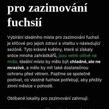
pro zazimování
fuchsií
Vybírání ideálního místa pro zazimování fuchsií
je klíčové pro jejich zdraví a vitalitu v následující
sezóně. Tyto krásné květiny, které si získaly
srdce mnoha zahrádkářů,
jsou velmi citlivé na
mráz
. Ideální místo by mělo být
chladné, ale ne
mrazivé
, a mělo by mít také dostatečnou
ochranu před větrem. Pojďme se společně
podívat, co vlastně fuchsie potřebují, aby přežily
zimní měsíce v pohodě.
Oblíbené lokality pro zazimování zahrnují: