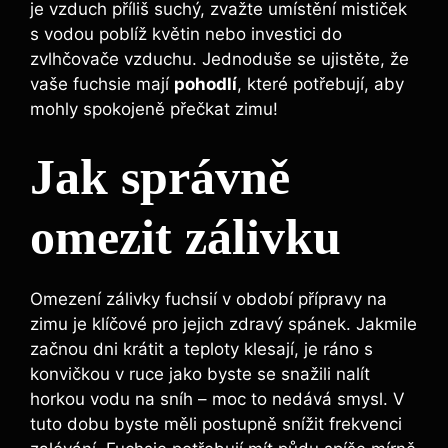
je vzduch příliš suchý, zvažte umístění mističek
s vodou poblíž květin nebo investici do
zvlhčovače vzduchu. Jednoduše se ujistěte, že
vaše fuchsie mají
pohodlí
, které potřebují, aby
mohly spokojeně přečkat zimu!
Jak správně
omezit zálivku
Omezení zálivky fuchsií v období přípravy na
zimu je klíčové pro jejich zdravý spánek. Jakmile
začnou dni krátit a teploty klesají, je ráno s
konvičkou v ruce jako byste se snažili nalít
horkou vodu na sníh – moc to nedává smysl. V
tuto dobu byste měli postupně snížit frekvenci