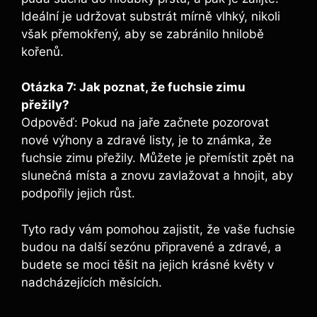
Ideální je udržovat substrát mírně vlhký, nikoli
však přemokřený, aby se zabránilo hnilobě
kořenů.
Otázka 7: Jak poznat, že fuchsie zimu
přežily?
Odpověď: Pokud na jaře začnete pozorovat
nové výhony a zdravé listy, je to známka, že
fuchsie zimu přežily. Můžete je přemístit zpět na
slunečná místa a znovu zavlažovat a hnojit, aby
podpořily jejich růst.
Tyto rady vám pomohou zajistit, že vaše fuchsie
budou na další sezónu připravené a zdravé, a
budete se moci těšit na jejich krásné květy v
nadcházejících měsících.