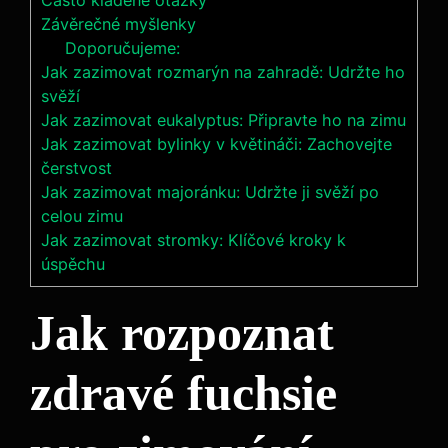
Často kladené otázky
Závěrečné myšlenky
Doporučujeme:
Jak zazimovat rozmarýn na zahradě: Udržte ho
svěží
Jak zazimovat eukalyptus: Připravte ho na zimu
Jak zazimovat bylinky v květináči: Zachovejte
čerstvost
Jak zazimovat majoránku: Udržte ji svěží po
celou zimu
Jak zazimovat stromky: Klíčové kroky k
úspěchu
Jak rozpoznat
zdravé fuchsie