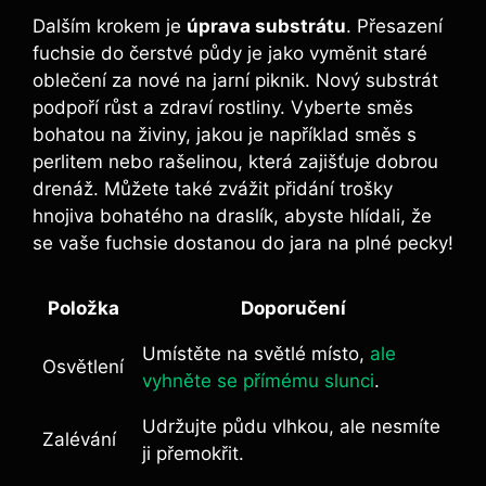
Dalším krokem je
úprava substrátu
. Přesazení
fuchsie do čerstvé půdy je jako vyměnit staré
oblečení za nové na jarní piknik. Nový substrát
podpoří růst a zdraví rostliny. Vyberte směs
bohatou na živiny, jakou je například směs s
perlitem nebo rašelinou, která zajišťuje dobrou
drenáž. Můžete také zvážit přidání trošky
hnojiva bohatého na draslík, abyste hlídali, že
se vaše fuchsie dostanou do jara na plné pecky!
Položka
Doporučení
Umístěte na světlé místo,
ale
Osvětlení
vyhněte se přímému slunci
.
Udržujte půdu vlhkou, ale nesmíte
Zalévání
ji přemokřit.