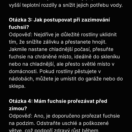
vyšší teplotní rozdíly a snížit jejich potřebu vody.
Otázka 3: Jak postupovat při zazimování
fuchsií?
Odpověď: Nejdříve je důležité rostliny uklidnit
tím, že snížíte zálivku a přestanete hnojit.
Jakmile nastane chladnější počasí, přesuňte
fuchsie na chráněné místo, ideálně do skleníku
nebo na chladnější, ale přesto světlé místo v
domácnosti. Pokud rostliny pěstujete v
nádobách, můžete je umístit do garáže nebo do
sklepa.
Otázka 4: Mám fuchsie prořezávat před
zimou?
Odpověď: Ano, je doporučeno prořezat fuchsie
na podzim. Odstraňte uschlé a poškozené
větve, což podpoří zdravý růst během