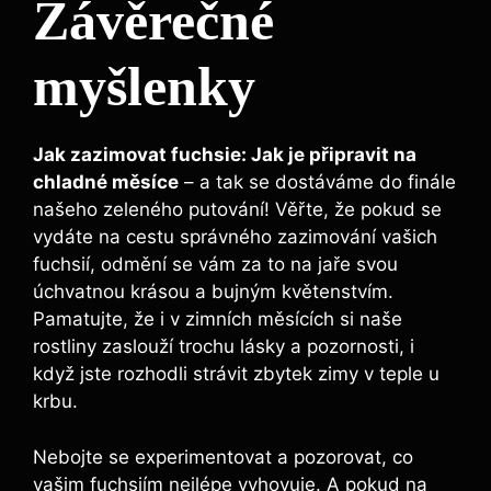
Závěrečné
myšlenky
Jak zazimovat fuchsie: Jak je připravit na
chladné měsíce
– a tak se dostáváme do finále
našeho zeleného putování! Věřte, že pokud se
vydáte na cestu správného zazimování vašich
fuchsií, odmění se vám za to na jaře svou
úchvatnou krásou a bujným květenstvím.
Pamatujte, že i v zimních měsících si naše
rostliny zaslouží trochu lásky a pozornosti, i
když jste rozhodli strávit zbytek zimy v teple u
krbu.
Nebojte se experimentovat a pozorovat, co
vašim fuchsiím nejlépe vyhovuje. A pokud na