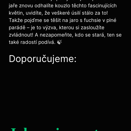
jaře znovu odhalíte kouzlo těchto fascinujících
květin, uvidíte, že veškeré úsilí stálo za to!
Takže pojďme se těšit na jaro s fuchsie v plné
parádě – je to výzva, kterou si zasloužíte
zvládnout! A nezapomeňte, kdo se stará, ten se
také radostí podívá. 🍃
Doporučujeme: