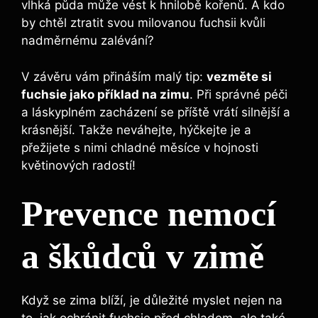
vlhká půda může vést k hnilobě kořenů. A kdo
by chtěl ztratit svou milovanou fuchsii kvůli
nadměrnému zalévání?
V závěru vám přináším malý tip:
vezměte si
fuchsie jako příklad na zimu
. Při správné péči
a láskyplném zacházení se příště vrátí silnější a
krásnější. Takže neváhejte, hýčkejte je a
přežijete s nimi chladné měsíce v hojnosti
květinových radostí!
Prevence nemocí
a škůdců v zimě
Když se zima blíží, je důležité myslet nejen na