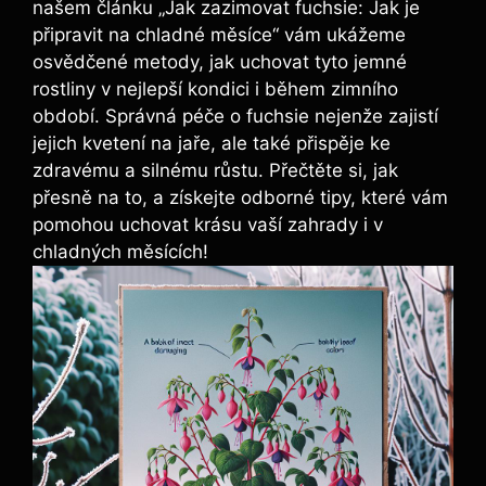
našem článku „Jak zazimovat fuchsie: Jak je
připravit na chladné měsíce“ vám ukážeme
osvědčené metody, jak uchovat tyto jemné
rostliny v nejlepší kondici i během zimního
období. Správná péče o fuchsie nejenže zajistí
jejich kvetení na jaře, ale také přispěje ke
zdravému a silnému růstu. Přečtěte si, jak
přesně na to, a získejte odborné tipy, které vám
pomohou uchovat krásu vaší zahrady i v
chladných měsících!