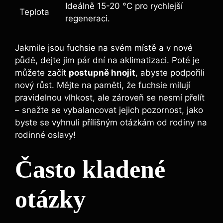
Ideálně 15-20 °C pro rychlejší
Teplota
regeneraci.
Jakmile jsou fuchsie na svém místě a v nové
půdě, dejte jim pár dní na aklimatizaci. Poté je
můžete začít
postupně hnojit
, abyste podpořili
nový růst. Mějte na paměti, že fuchsie milují
pravidelnou vlhkost, ale zároveň se nesmí přelít
– snažte se vybalancovat jejich pozornost, jako
byste se vyhnuli přílišným otázkám od rodiny na
rodinné oslavy!
Často kladené
otázky