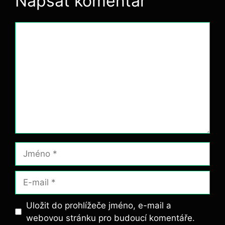
Napsat komentář
Komentář
Jméno
E-
mail
Uložit do prohlížeče jméno, e-mail a
webovou stránku pro budoucí komentáře.