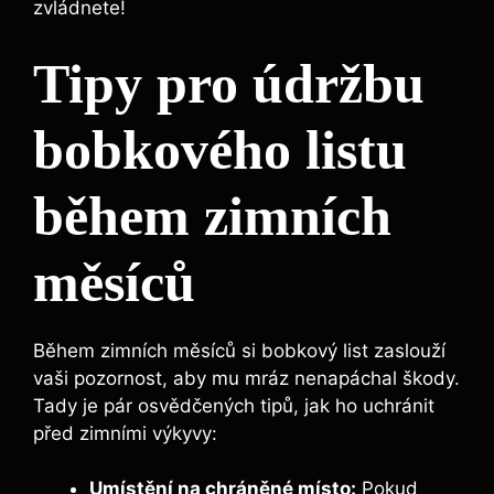
‍zvládnete!
Tipy pro údržbu
bobkového listu
během zimních
měsíců
Během zimních měsíců si‌ bobkový list zaslouží
vaši pozornost, aby mu mráz nenapáchal škody.
Tady je pár osvědčených tipů, jak ho uchránit
před ⁤zimními výkyvy:
Umístění⁤ na‌ chráněné místo:
Pokud