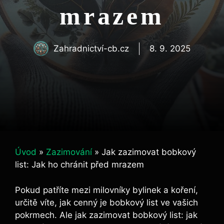
mrazem
Zahradnictví-cb.cz
8. 9. 2025
Úvod
»
Zazimování
»
Jak zazimovat bobkový
list: Jak ho chránit před mrazem
Pokud patříte mezi milovníky bylinek a koření,
určitě víte, jak cenný je bobkový list ve ‍vašich⁤
pokrmech. Ale jak zazimovat bobkový‍ list: jak