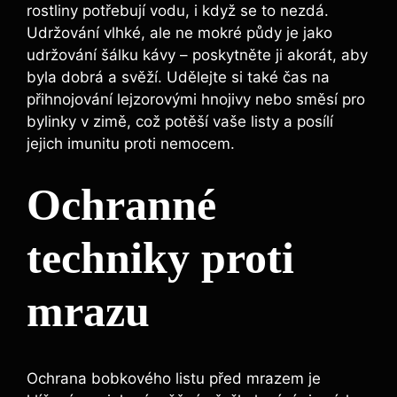
rostliny potřebují vodu, i když se to nezdá.
Udržování vlhké, ale ne‍ mokré půdy je jako
udržování šálku kávy – poskytněte ji akorát, aby
byla dobrá a svěží. Udělejte si také čas na
přihnojování lejzorovými hnojivy nebo​ směsí pro
⁤bylinky v ‌zimě, což potěší vaše ​listy a posílí
jejich imunitu proti nemocem.
Ochranné
techniky proti
mrazu
Ochrana bobkového listu ⁤před mrazem je