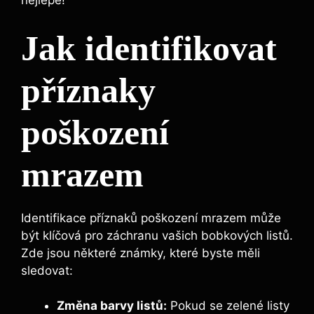
⁢nejlépe!
Jak identifikovat
příznaky
poškození
mrazem
Identifikace příznaků poškození mrazem může‍
být klíčová pro ‍záchranu vašich bobkových listů.
Zde jsou některé známky, které byste měli
sledovat:
Změna barvy listů:
Pokud se zelené‌ listy