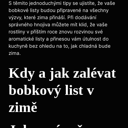
S těmito jednoduchými tipy se ujistíte, že vaše
bobkové listy budou připravené ⁣na všechny
výzvy, které zima ​přináší.⁣ Při ​dodávání
správného hnojiva můžete mít klid, že vaše​
rostliny v příštím roce znovu rozvinou své
aromatické listy a přinesou vám útulnost ​do
kuchyně bez ohledu na​ to, jak chladná bude
‍zima.
Kdy a jak⁤ zalévat
bobkový list v
zimě