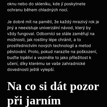
oknu nebo do skleníku, kde jí poskytnete
‌ochranu během chladných nocí.
Je ‍dobré mít na paměti, že každý mrazivý rok je
jiný a neexistuje univerzální návod, který by
vždy fungoval. Odborníci⁣ se‌ stále zaměřují na⁤
možnosti,‍ jak rostliny lépe chránit, a to
prostřednictvím nových ‌technologií ‍a ⁢metod
pěstování.⁢ Proto, pokud narazíte na poškození,
buďte trpěliví a vezměte to‌ jako příležitost k
učení, díky ⁤kterému se vaše zahradnické
dovednosti ještě vylepší.
Na co si dát pozor
při jarním