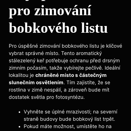
pro zimování
bobkového listu
Pro úspěšné zimování bobkového listu je klíčové
vybrat ​správné místo. Tento ⁣aromatický
stálezelený keř potřebuje ochranu‍ před drsným
zimním počasím, takže vybírejte pečlivě. Ideální
lokalitou je
chráněné místo s​ částečným
slunečním osvětlením
. Tím zajistíte, že se
rostlina v zimě nespálí, a‍ zároveň bude mít
dostatek světla pro ​fotosyntézu.
Vyhněte ‍se úplné mrazivosti; na severní
‌straně budovy bude bobkový list trpět.
Pokud máte možnost, umístěte ho na