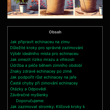
Obsah
Jak připravit echinaceu‍ na zimu
Důležité kroky pro správné zazimování
Výběr ​ideálního místa pro echinaceu
Jak‍ omezit riziko mrazu a vlhkosti
Údržba a péče‌ během zimního období
Znaky zdravé echinacey ‍po ⁣zimě
Jak podpořit růst echinacey ⁢na‍ jaře
Časté chyby při zimování echinacey
Otázky a Odpovědi
Závěrečné myšlenky
Doporučujeme:
Jak zazimovat stromky: Klíčové kroky k