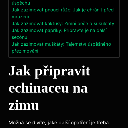
úspěchu
Jak zazimovat pnoucí růže: Jak je chránit před
mrazem
Jak zazimovat kaktusy: Zimní péče o sukulenty
Jak zazimovat papriky: Připravte je na další
sezónu
Jak zazimovat muškáty: Tajemství úspěšného
přezimování
Jak připravit
echinaceu‍ na
zimu
Možná se divíte, jaké další opatření ⁣je třeba