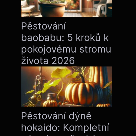
Pěstování
baobabu: 5 kroků k
pokojovému stromu
života 2026
Pěstování dýně
hokaido: Kompletní