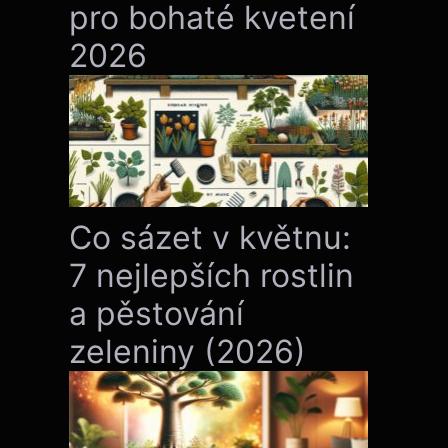
pro bohaté kvetení
2026
Co sázet v květnu:
7 nejlepších rostlin
a pěstování
zeleniny (2026)