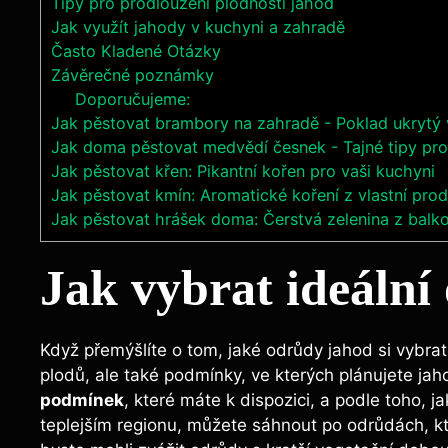
Tipy pro prodloužení plodnosti jahod
Jak využít jahody v kuchyni a zahradě
Často Kladené Otázky
Závěrečné poznámky
Doporučujeme:
Jak pěstovat brambory na zahradě - Poklad ukrytý 
Jak doma pěstovat medvědí česnek - Tajné tipy pro
Jak pěstovat křen: Pikantní kořen pro vaši kuchyni
Jak pěstovat kmín: Aromatické koření z vlastní pro
Jak pěstovat hrášek doma: Čerstvá zelenina z balk
Jak vybrat ideální
Když přemýšlíte o tom, jaké odrůdy jahod si vybrat,
plodů, ale také podmínky, ve kterých plánujete jah
podmínek
, které máte k dispozici, a podle toho, j
teplejším regionu, můžete sáhnout po odrůdách, kt