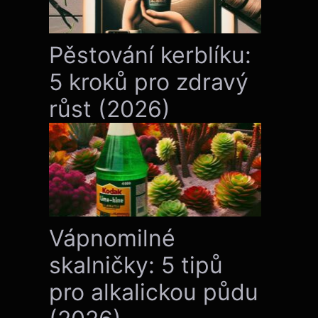
Pěstování kerblíku:
5 kroků pro zdravý
růst (2026)
Vápnomilné
skalničky: 5 tipů
pro alkalickou půdu