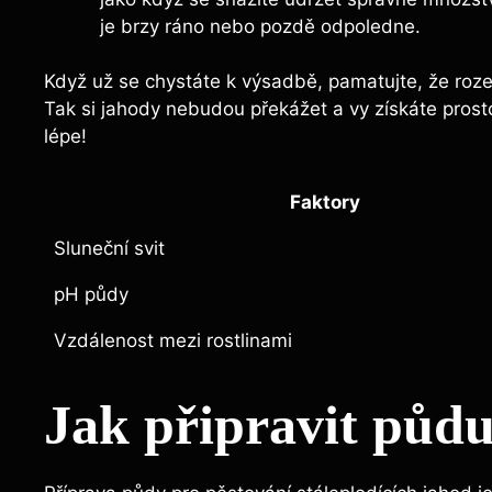
je brzy ráno nebo pozdě odpoledne.
Když už se chystáte k výsadbě, pamatujte, že roz
Tak si jahody nebudou překážet a vy získáte prost
lépe!
Faktory
Sluneční svit
pH půdy
Vzdálenost mezi rostlinami
Jak připravit půdu