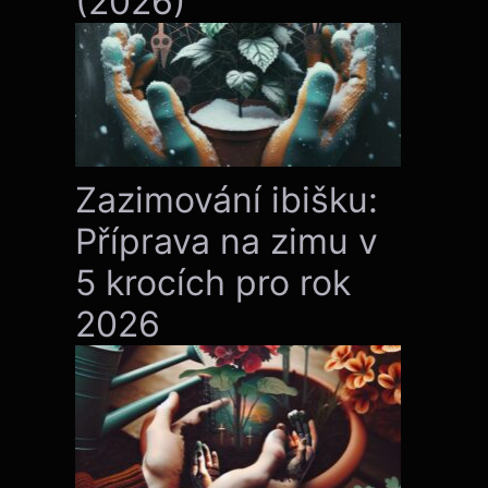
(2026)
Zazimování ibišku:
Příprava na zimu v
5 krocích pro rok
2026