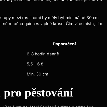
estupy mezi rostlinami by měly být minimálně 30 cm.
orné mračna quinces v plné kráse. Čím více místa, tím
Doporučení
6-8 hodin denně
5,5 – 6,8
Min. 30 cm
 pro pěstování