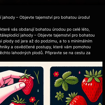
cí jahody – Objevte tajemství pro bohatou úrodu!
které vás obdarují bohatou úrodou po celé léto,
táleplodící jahody – Objevte tajemství pro bohatou
si plody od jara až do podzimu, a to s minimálním
echniky a osvědčené postupy, které vám pomohou
ěchto lahodných plodů. Připravte se na cestu za