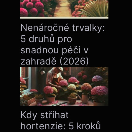
Nenáročné trvalky:
5 druhů pro
snadnou péči v
zahradě (2026)
Kdy stříhat
hortenzie: 5 kroků