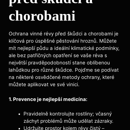
chorobami
Ochrana vinné révy před‍ škůdci a chorobami je
klíčová pro ⁣úspěšné pěstování hroznů. ⁢Můžete
mít nejlepší půdu a ideální ⁣klimatické podmínky,
ale bez patřičných opatření se ⁣vaše réva s
největší pravděpodobností stane oblíbenou
lahůdkou pro ‍různé škůdce. Pojďme se podívat
na některé osvědčené metody ochrany, které
můžete aplikovat ve své vinici.
1. Prevence je nejlepší medicína:
Pravidelně kontrolujte rostliny; včasný
záchyt problémů může udělat zázraky.
Udržujte prostor kolem révy​ čistý –