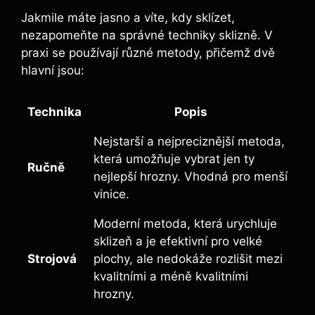
Jakmile máte jasno a víte, kdy sklízet,
nezapomeňte na správné techniky sklizně. V
⁢praxi se používají různé metody, přičemž dvě
hlavní jsou:
Technika
Popis
Nejstarší a nejpreciznější metoda,
která ​umožňuje vybrat ‌jen ⁢ty
Ručně
nejlepší hrozny.‌ Vhodná pro menší
vinice.
Moderní metoda,​ která urychluje
⁢sklizeň a je efektivní pro velké
Strojová
plochy, ​ale nedokáže rozlišit mezi‌
kvalitními a méně kvalitními
hrozny.