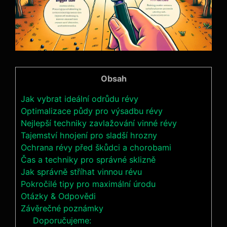
Obsah
Jak vybrat ideální odrůdu révy
Optimalizace půdy pro⁣ výsadbu révy
Nejlepší techniky ‌zavlažování⁢ vinné révy
Tajemství hnojení pro sladší hrozny
Ochrana révy před škůdci a chorobami
Čas a techniky pro správné sklizně
Jak správně stříhat vinnou révu
Pokročilé tipy pro maximální úrodu
Otázky &⁢ Odpovědi
Závěrečné⁢ poznámky
Doporučujeme: