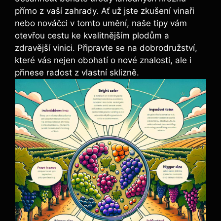
⁤přímo z vaší zahrady. Ať už jste zkušení vinaři
nebo nováčci v tomto umění, naše tipy vám
otevřou cestu ke kvalitnějším plodům a
zdravější vinici. Připravte se na dobrodružství,
které vás nejen obohatí o nové znalosti, ale i
přinese ⁤radost z vlastní sklizně.