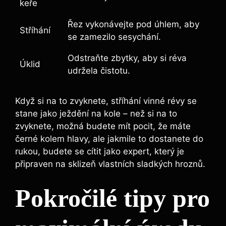
keře
Řez ​vykonávejte pod úhlem, aby
Stříhání
se zamezilo sesychání.
Odstraňte zbytky, aby⁤ si réva
Úklid
udržela čistotu.
Když si na to zvyknete, stříhání vinné révy⁤ se
⁣stane jako ježdění na kole – než ‍si na to
zvyknete, možná budete‍ mít pocit, že máte
černé kolem hlavy, ale jakmile to dostanete do
rukou, budete se cítit jako expert, který je
‍připraven na sklizeň vlastních sladkých hroznů.
Pokročilé tipy pro