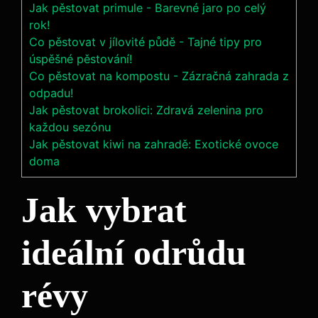
Jak pěstovat primule - Barevné jaro po celý
rok!
Co pěstovat v jílovité půdě - Tajné tipy pro
úspěšné pěstování!
Co pěstovat na kompostu - Zázračná zahrada z
odpadu!
Jak pěstovat brokolici: Zdravá zelenina pro
každou sezónu
Jak pěstovat kiwi na zahradě: Exotické ovoce
doma
Jak vybrat
ideální odrůdu
révy