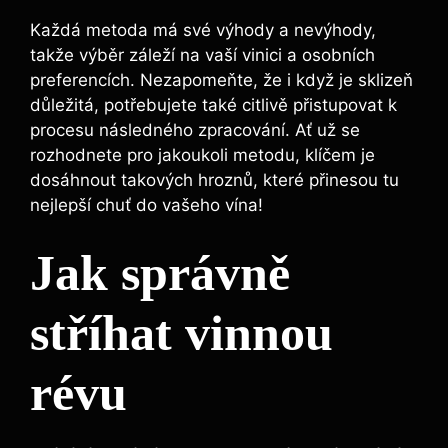
Každá ‍metoda má své výhody a⁤ nevýhody,
takže výběr záleží na vaší vinici a osobních
⁤preferencích. Nezapomeňte, že i ‍když je ⁣sklizeň
důležitá, potřebujete také citlivě přistupovat k
procesu⁣ následného zpracování.⁤ Ať už se
rozhodnete pro jakoukoli metodu,‌ klíčem‍ je
dosáhnout takových hroznů, ⁤které přinesou tu
nejlepší chuť do vašeho vína!
Jak správně
stříhat vinnou
révu