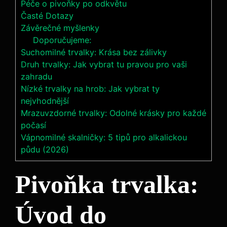
Péče o pivoňky po odkvětu
Časté ⁤Dotazy
Závěrečné ​myšlenky
Doporučujeme:
Suchomilné trvalky: Krása bez zálivky
Druh trvalky: Jak vybrat tu pravou pro vaši
zahradu
Nízké trvalky na hrob: Jak vybrat ty
nejvhodnější
Mrazuvzdorné trvalky: Odolné krásky pro každé
počasí
Vápnomilné skalničky: 5 tipů pro alkalickou
půdu (2026)
Pivoňka trvalka:
Úvod⁢ do