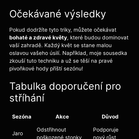
Očekávané výsledky
Pokud dodržíte tyto triky, můžete očekávat ‍
bohaté a zdravé květy
, které​ budou dominovat
vaší zahradě.‍ Každý květ se stane malou
oslavou vašeho úsilí. Například, moje sousedka
zkouší tuto techniku a už se těší na ⁢pravé
pivoňkové hody příští sezónu!
Tabulka doporučení pro
stříhání
Sezóna
Akce
Důvod
Odstřihnout⁢
Podporuje
Jaro
poškozené stonky
nový růst