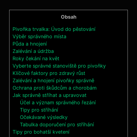
Obsah
Pivoňka trvalka: Úvod⁢ do pěstování
Výběr správného místa
Půda ​a⁤ hnojení
Zalévání‍ a ‍údržba
Roky čekání na ‍květ
Vyberte správné stanoviště pro pivoňky
Klíčové faktory pro ​zdravý růst
Zalévání a hnojení pivoňky ‌správně
Ochrana proti škůdcům a ⁤chorobám
Jak správně ‌stříhat a upravovat
Účel a význam správného řezání
Tipy pro‍ stříhání
Očekávané výsledky
Tabulka doporučení pro stříhání
Tipy pro bohatší kvetení