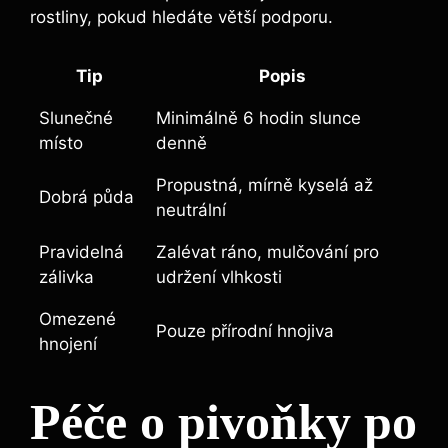
rostliny, pokud hledáte větší podporu.
Tip
Popis
Slunečné
Minimálně 6 hodin slunce
místo
‍denně
Propustná, mírně ​kyselá až
Dobrá⁣ půda
neutrální
Pravidelná
Zalévat ráno, mulčování pro
zálivka
udržení vlhkosti
Omezené
Pouze‌ přírodní hnojiva
hnojení
Péče o pivoňky po