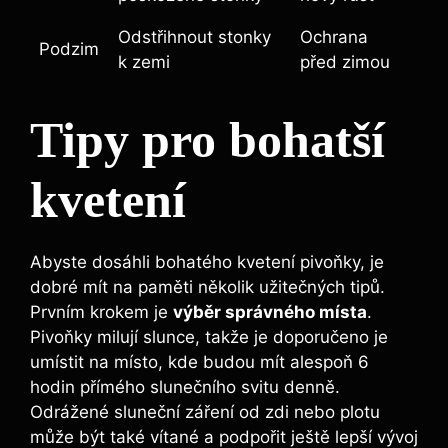
Odstřihnout stonky
Ochrana
Podzim
k zemi
před ‍zimou
Tipy pro bohatší
kvetení
Abyste dosáhli ‌bohatého kvetení pivoňky, je
dobré mít ‌na paměti několik užitečných tipů.
Prvním krokem je
výběr ⁢správného místa
.⁣
Pivoňky milují slunce, takže ‌je doporučeno ‌je
umístit na místo, kde budou mít alespoň 6
hodin přímého⁣ slunečního svitu denně.
Odrážené sluneční záření od zdi nebo plotu
může být také vítané a podpořit ještě lepší ⁤vývoj