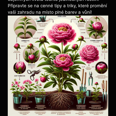
Připravte se ⁣na cenné tipy a triky, které promění
vaši zahradu na⁤ místo plné barev a⁢ vůní!