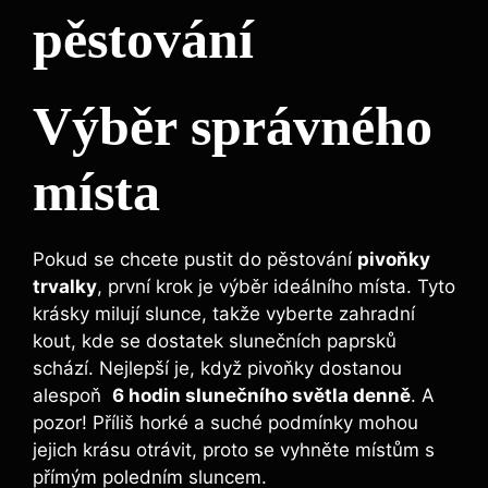
pěstování
Výběr správného
místa
Pokud‌ se chcete pustit do pěstování
pivoňky
trvalky
,​ první krok je výběr ideálního místa. Tyto
krásky milují slunce, takže vyberte ‌zahradní
kout, kde se dostatek slunečních paprsků
schází. Nejlepší je, ⁤když pivoňky dostanou
alespoň ‌
6 hodin slunečního světla denně
. A
pozor! Příliš horké a suché podmínky mohou
jejich krásu otrávit, proto se ‌vyhněte místům s
přímým⁤ poledním sluncem.