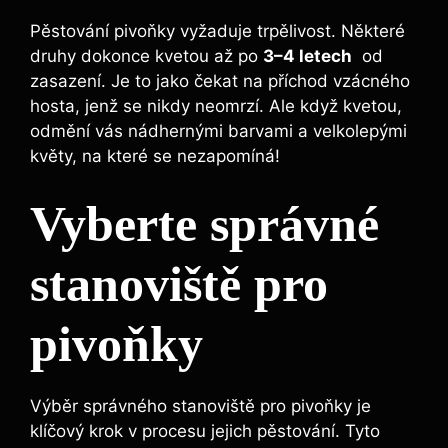
Pěstování pivoňky vyžaduje trpělivost. Některé
druhy dokonce⁢ kvetou až po
3–4⁤ letech
⁤ od
zasazení.​ Je‌ to jako čekat na příchod vzácného
hosta, jenž se nikdy neomrzí. Ale když kvetou,
⁤odmění vás nádhernými barvami a velkolepými
květy, na které se nezapomíná!
Vyberte správné
stanoviště pro
pivoňky
Výběr správného stanoviště pro pivoňky je
klíčový krok v procesu jejich pěstování. Tyto