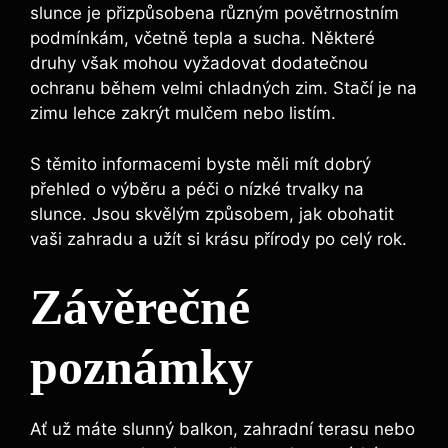
slunce je přizpůsobena různým povětrnostním
podmínkám, včetně tepla a sucha. Některé
druhy však mohou vyžadovat dodatečnou
ochranu během velmi chladných zim. Stačí je na
zimu lehce zakrýt mulčem nebo listím.
S těmito informacemi byste měli mít dobrý
přehled o výběru a péči o nízké trvalky na
slunce. Jsou skvělým způsobem, jak obohatit
vaši zahradu a užít si krásu přírody po celý rok.
Závěrečné
poznámky
Ať už máte slunný balkon, zahradní terasu nebo