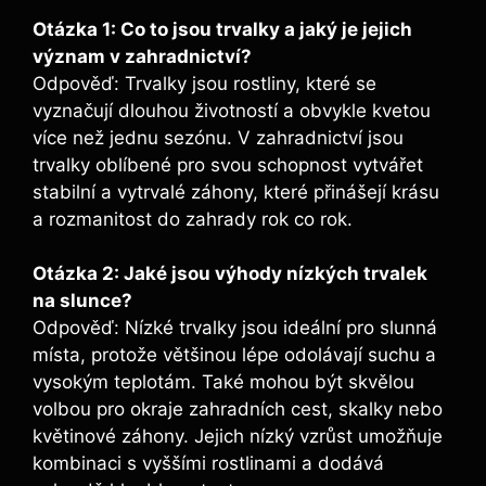
Otázka 1: Co to jsou trvalky a jaký je jejich
význam v zahradnictví?
Odpověď: Trvalky jsou rostliny, které se
vyznačují dlouhou životností a obvykle kvetou
více než jednu sezónu. V zahradnictví jsou
trvalky oblíbené pro svou schopnost vytvářet
stabilní a vytrvalé záhony, které přinášejí krásu
a rozmanitost do zahrady rok co rok.
Otázka 2: Jaké jsou výhody nízkých trvalek
na slunce?
Odpověď: Nízké trvalky jsou ideální pro slunná
místa, protože většinou lépe odolávají suchu a
vysokým teplotám. Také mohou být skvělou
volbou pro okraje zahradních cest, skalky nebo
květinové záhony. Jejich nízký vzrůst umožňuje
kombinaci s vyššími rostlinami a dodává