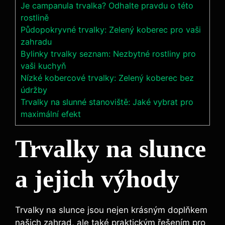
Je campanula trvalka? Odhalte pravdu o této
rostlině
Půdopokryvné trvalky: Zelený koberec pro vaši
zahradu
Bylinky trvalky seznam: Nezbytné rostliny pro
vaši kuchyň
Nízké kobercové trvalky: Zelený koberec bez
údržby
Trvalky na slunné stanoviště: Jaké vybrat pro
maximální efekt
Trvalky na slunce
a jejich výhody
Trvalky na slunce jsou nejen krásným doplňkem
našich zahrad, ale také praktickým řešením pro