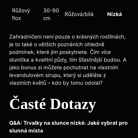
Růžový
30-90
Růžová/bílá
Nízká
flox
cm
Zahradničení není pouze o krásných rostlinách,
je to také o větších poznáních ohledně
podmínek, které jim poskytnete. Čím více
sluníčka a kvalitní půdy, tím šťastnější budou. A
jako bonus si můžete pochutnat na vlastním
levandulovém sirupu, který si uděláte z
vlastních květů – kdo by tomu odolal?
Časté Dotazy
Q&A: Trvalky na slunce nízké: Jaké vybrat pro
slunná místa