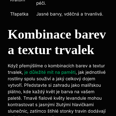
péči.
Třapatka
Jasné barvy, vděčná a trvanlivá.
Kombinace barev
a textur trvalek
Když přemýšlíme o kombinacích barev a textur
trvalek,
je důležité mít na paměti
, jak jednotlivé
rostliny spolu souživí a jaký celkový dojem
vytvoří. Představte si zahradu jako malířskou
plátno, kde každý květ je barva na vašem
paletě. Tmavě fialové květy levandule mohou
kontrastovat s jasnými žlutými hlavičkami
slunečnic, zatímco štíhlé stonky travin dodávají