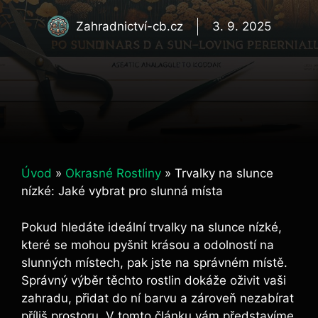
Zahradnictví-cb.cz
3. 9. 2025
Úvod
»
Okrasné Rostliny
»
Trvalky na slunce
nízké: Jaké vybrat pro slunná místa
Pokud hledáte ideální trvalky na slunce nízké,
které se mohou pyšnit krásou a odolností na
slunných místech, pak jste na správném místě.
Správný výběr těchto rostlin dokáže oživit vaši
zahradu, přidat do ní barvu a zároveň nezabírat
příliš prostoru. V tomto článku vám představíme