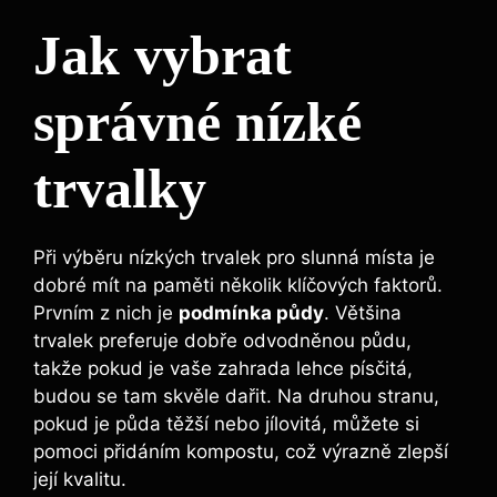
Jak vybrat
správné nízké
trvalky
Při výběru nízkých trvalek pro slunná místa je
dobré mít na paměti několik klíčových faktorů.
Prvním z nich je
podmínka půdy
. Většina
trvalek preferuje dobře odvodněnou půdu,
takže pokud je vaše zahrada lehce písčitá,
budou se tam skvěle dařit. Na druhou stranu,
pokud je půda těžší nebo jílovitá, můžete si
pomoci přidáním kompostu, což výrazně zlepší
její kvalitu.