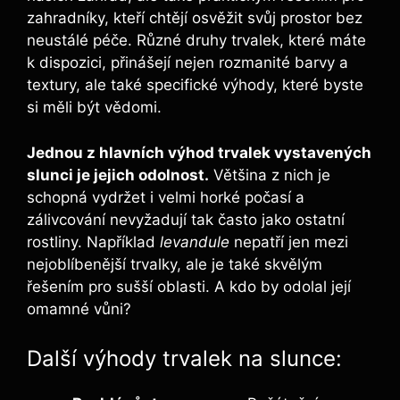
zahradníky, kteří chtějí osvěžit svůj prostor bez
neustálé péče. Různé druhy trvalek, které máte
k dispozici, přinášejí nejen rozmanité barvy a
textury, ale také specifické výhody, které byste
si měli být vědomi.
Jednou z hlavních výhod trvalek vystavených
slunci je jejich odolnost.
Většina z nich je
schopná vydržet i velmi horké počasí a
zálivcování nevyžadují tak často jako ostatní
rostliny. Například
levandule
nepatří jen mezi
nejoblíbenější trvalky, ale je také skvělým
řešením pro sušší oblasti. A kdo by odolal její
omamné vůni?
Další výhody trvalek na slunce: