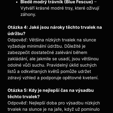
Bledě modrý trávník (Blue Fescue)
–
Vytváří krásné modré trsy, které oživují
záhony.
Otázka 4: Jaké jsou nároky těchto trvalek na
údržbu?
Odpověď: Většina nízkých trvalek na slunce
vyžaduje minimální údržbu. Důležité je
zabezpečit dostatečné zalévání během
zakládání, ale jakmile se usadí, jsou většinou
odolné vůči suchu. Pravidelný úklid suchých
listů a odkvétaných květů pomůže udržet
zdravý vzhled a podporuje opětovné kvetení.
Otázka 5: Kdy je nejlepší čas na výsadbu
těchto trvalek?
Odpověď: Nejlepší doba pro výsadbu nízkých
trvalek na slunce je na jaře, když už pominulo