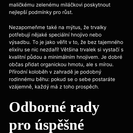
maličkému zelenému miláčkovi poskytnout
nejlepší podmínky pro růst.
Nezapomeňme také na mýtus, že trvalky
potřebují nějaké speciální hnojivo nebo
výsadbu. To je jako věřit v to, že bez tajemného
elixíru se nic nezdaří! Většina trvalek si vystačí s
kvalitní půdou a minimálním hnojivem. Je dobré
občas přidat organickou hmotu, ale s mírou.
Přírodní koloběh v zahradě je podobný
rodinnému běhu: pokud se o sebe postaráte
vzájemně, každý má z toho prospěch.
Odborné rady
pro úspěšné