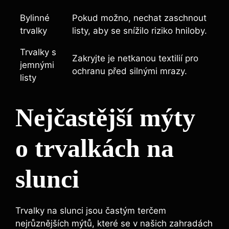
Bylinné
Pokud možno, nechat zaschnout
trvalky
listy, aby se snížilo riziko hniloby.
Trvalky s
Zakryjte je netkanou textilií pro
jemnými
ochranu před silnými mrazy.
listy
Nejčastější mýty
o trvalkách na
slunci
Trvalky na slunci jsou častým terčem
nejrůznějších mýtů, které se v našich zahradách