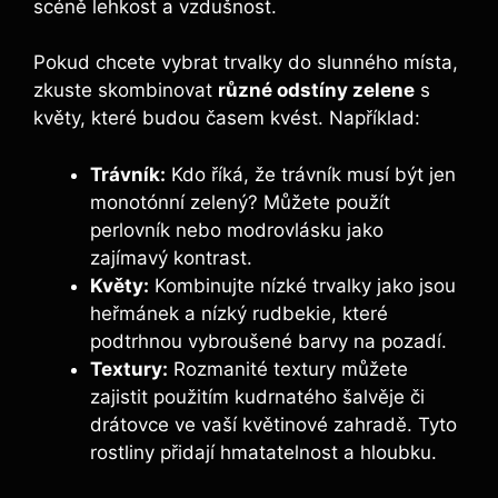
scéně lehkost a vzdušnost.
Pokud chcete vybrat trvalky do slunného místa,
zkuste skombinovat
různé odstíny zelene
s
květy, které budou časem kvést. Například:
Trávník:
Kdo říká, že trávník musí být jen
monotónní zelený? Můžete použít
perlovník nebo modrovlásku jako
zajímavý kontrast.
Květy:
Kombinujte nízké trvalky jako jsou
heřmánek a nízký rudbekie, které
podtrhnou vybroušené barvy na pozadí.
Textury:
Rozmanité textury můžete
zajistit použitím kudrnatého šalvěje či
drátovce ve vaší květinové zahradě. Tyto
rostliny přidají hmatatelnost a hloubku.