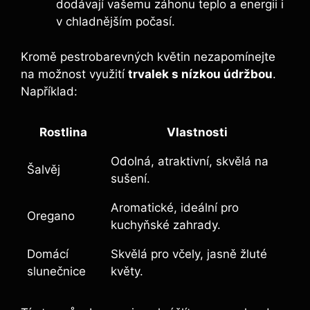
dodávají vašemu záhonu teplo a energii i
v chladnějším počasí.
Kromě pestrobarevných květin nezapomínejte
na možnost využití
trvalek s nízkou údržbou
.
Například:
Rostlina
Vlastnosti
Odolná, atraktivní, skvělá na
Šalvěj
sušení.
Aromatické, ideální pro
Oregano
kuchyňské zahrady.
Domácí
Skvělá pro včely, jasně žluté
slunečnice
květy.