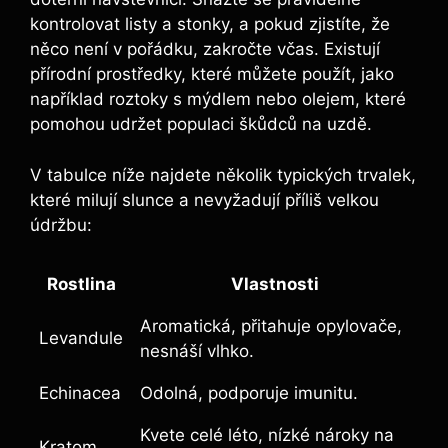
kontrolovat listy a stonky, a pokud zjistíte, že
něco není v pořádku, zakročte včas. Existují
přírodní prostředky, které můžete použít, jako
například roztoky s mýdlem nebo olejem, které
pomohou udržet populaci škůdců na uzdě.
V tabulce níže najdete několik typických trvalek,
které milují slunce a nevyžadují příliš velkou
údržbu:
Rostlina
Vlastnosti
Aromatická, přitahuje opylovače,
Levandule
nesnáší vlhko.
Echinacea
Odolná, podporuje imunitu.
Kvete celé léto, nízké nároky na
Kratom