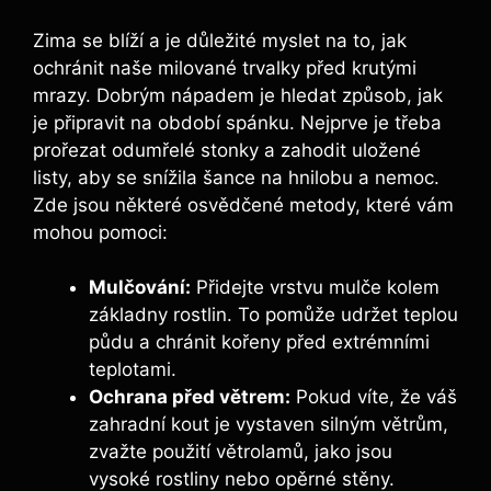
Zima se blíží a je důležité myslet na to, jak
ochránit naše milované trvalky před krutými
mrazy. Dobrým nápadem je hledat způsob, jak
je připravit na období spánku. Nejprve je třeba
prořezat odumřelé stonky a zahodit uložené
listy, aby se snížila šance na hnilobu a nemoc.
Zde jsou některé osvědčené metody, které vám
mohou pomoci:
Mulčování:
Přidejte vrstvu mulče kolem
základny rostlin. To pomůže udržet teplou
půdu a chránit kořeny před extrémními
teplotami.
Ochrana před větrem:
Pokud víte, že váš
zahradní kout je vystaven silným větrům,
zvažte použití větrolamů, jako jsou
vysoké rostliny nebo opěrné stěny.