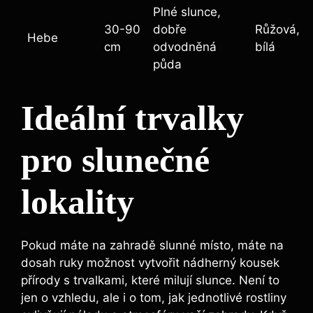
Plné slunce,
30-90
dobře
Růžová,
Hebe
cm
odvodněná
bílá
půda
Ideální trvalky
pro slunečné
lokality
Pokud máte na zahradě slunné místo, máte na
dosah ruky možnost vytvořit nádherný kousek
přírody s trvalkami, které milují slunce. Není to
jen o vzhledu, ale i o tom, jak jednotlivé rostliny