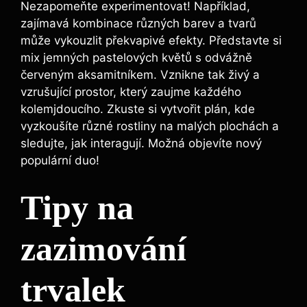
Nezapomeňte experimentovat! Například,
zajímavá kombinace různých barev a tvarů
může vykouzlit překvapivé efekty. Představte si
mix jemných pastelových květů s odvážně
červeným aksamitníkem. Vznikne tak živý a
vzrušující prostor, který zaujme každého
kolemjdoucího. Zkuste si vytvořit plán, kde
vyzkoušíte různé rostliny na malých plochách a
sledujte, jak interagují. Možná objevíte nový
populární duo!
Tipy na
zazimování
trvalek