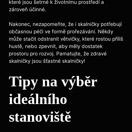
které jsou šetrné k životnímu prostředí a
zároveň účinné.
Nakonec, nezapomeňte, že i skalničky potřebují
občasnou péči ve formě prořezávání. Někdy
může stačit odstranit větvičky, které rostou příliš
hustě, nebo zpevnit, aby měly dostatek
prostoru pro rozvoj. Pamatujte, že zdravé
skalničky jsou šťastné skalničky!
Tipy na výběr
ideálního
stanoviště