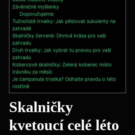
Závěrečné myšlenky
Doporučujeme:
Tučnolisté trvalky: Jak pěstovat sukulenty na
zahradě
Skalničky červené: Ohnivá krása pro vaši
zahradu
Druh trvalky: Jak vybrat tu pravou pro vaši
zahradu
Kobercové skalničky: Zelený koberec místo
trávníku za měsíc
Je campanula trvalka? Odhalte pravdu o této
rostlině
Skalničky
kvetoucí celé léto