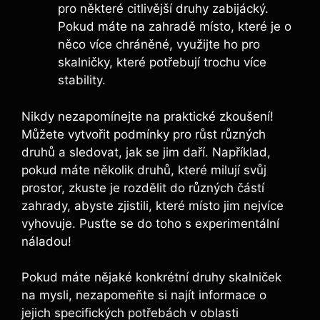
pro některé citlivější druhy zabijácký.
Pokud máte na zahradě místo, které je o
něco více chráněné, využijte ho pro
skalničky, které potřebují trochu více
stability.
Nikdy nezapomínejte na praktické zkoušení!
Můžete vytvořit podmínky pro růst různých
druhů a sledovat, jak se jim daří. Například,
pokud máte několik druhů, které milují svůj
prostor, zkuste je rozdělit do různých částí
zahrady, abyste zjistili, které místo jim nejvíce
vyhovuje. Pusťte se do toho s experimentální
náladou!
Pokud máte nějaké konkrétní druhy skalniček
na mysli, nezapomeňte si najít informace o
jejich specifických potřebách v oblasti