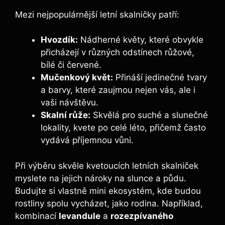
Mezi nejpopulárnější letní skalničky patří:
Hvozdík:
Nádherné květy, které obvykle
přicházejí v různých odstínech růžové,
bílé či červené.
Mučenkový květ:
Přináší jedinečné tvary
a barvy, které zaujmou nejen vás, ale i
vaši návštěvu.
Skalní růže:
Skvělá pro suché a slunečné
lokality, kvete po celé léto, přičemž často
vydává příjemnou vůni.
Při výběru skvěle kvetoucích letních skalniček
myslete na jejich nároky na slunce a půdu.
Budujte si vlastně mini ekosystém, kde budou
rostliny spolu vycházet, jako rodina. Například,
kombinací
levandule
a
rozezpívaného