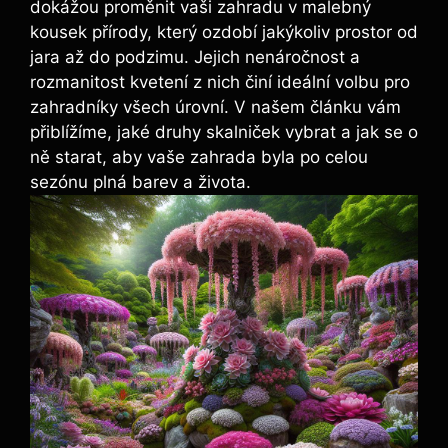
dokážou proměnit vaši zahradu v malebný
kousek přírody, který ozdobí jakýkoliv prostor od
jara až do podzimu. Jejich nenáročnost a
rozmanitost kvetení z nich činí ideální volbu pro
zahradníky všech úrovní. V našem článku vám
přiblížíme, jaké druhy skalniček vybrat a jak se o
ně starat, aby vaše zahrada byla po celou
sezónu plná barev a života.