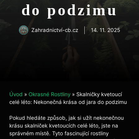
do podzimu
Zahradnictví-cb.cz
14. 11. 2025
Úvod
»
Okrasné Rostliny
»
Skalničky kvetoucí
celé léto: Nekonečná krása od jara do podzimu
Pokud hledáte způsob, jak si užít nekonečnou
krásu skalniček kvetoucích celé léto, jste na
správném místě. Tyto fascinující rostliny