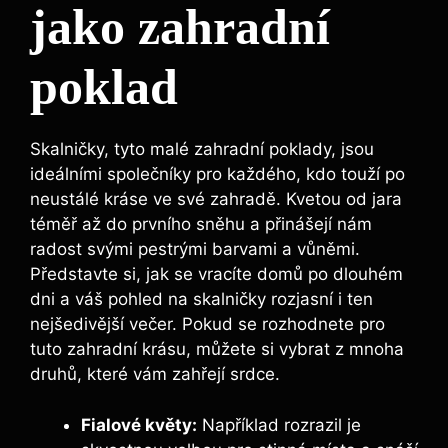
jako zahradní
poklad
Skalničky, tyto malé zahradní poklady, jsou
ideálními společníky pro každého, kdo touží po
neustálé kráse ve své zahradě. Kvetou od jara
téměř až do prvního sněhu a přinášejí nám
radost svými pestrými barvami a vůněmi.
Představte si, jak se vracíte domů po dlouhém
dni a váš pohled na skalničky rozjasní i ten
nejšedivější večer. Pokud se rozhodnete pro
tuto zahradní krásu, můžete si vybrat z mnoha
druhů, které vám zahřejí srdce.
Fialové květy:
Například rozrazil je