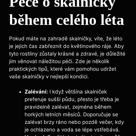
Péče o skalničky
během celého léta
Pokud máte na zahradě skalničky, víte, že léto
je jejich čas zabřeznit do květinového ráje. Aby
tyto rostliny zůstaly krásné a zdravé, je důležité
jim věnovat náležitou péči. Zde je několik
praktických tipů, které vám pomohou udržet
vaše skalničky v nejlepší kondici.
Zalévání:
I když většina skalniček
preferuje sušší půdu, přesto je třeba je
pravidelně zalévat, zejména během
horkých letních měsíců. Doporučuje se
zalévat brzy ráno nebo pozdě večer, kdy
je ochlazeno a voda se lépe vstřebává.