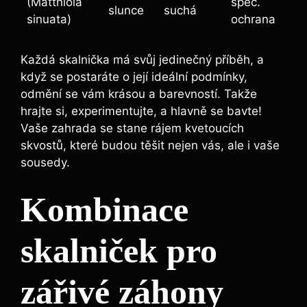
(Matthiola
spec.
slunce
suchá
sinuata)
ochrana
Každá skalnička má svůj jedinečný příběh, a
když se postaráte o její ideální podmínky,
odmění se vám krásou a barevností. Takže
hrajte si, experimentujte, a hlavně se bavte!
Vaše zahrada se stane rájem kvetoucích
skvostů, které budou těšit nejen vás, ale i vaše
sousedy.
Kombinace
skalniček pro
zářivé záhony