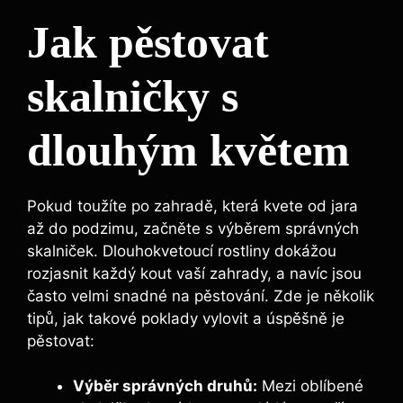
Jak pěstovat
skalničky s
dlouhým květem
Pokud toužíte po zahradě, která kvete od jara
až do podzimu, začněte s výběrem správných
skalniček. Dlouhokvetoucí rostliny dokážou
rozjasnit každý kout vaší zahrady, a navíc jsou
často velmi snadné na pěstování. Zde je několik
tipů, jak takové poklady vylovit a úspěšně je
pěstovat:
Výběr správných druhů:
Mezi oblíbené