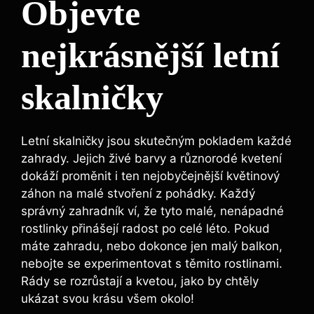
Objevte
nejkrásnější letní
skalničky
Letní skalničky jsou skutečným pokladem každé
zahrady. Jejich živé barvy a různorodé kvetení
dokáží proměnit i ten nejobyčejnější květinový
záhon na malé stvoření z pohádky. Každý
správný zahradník ví, že tyto malé, nenápadné
rostlinky přinášejí radost po celé léto. Pokud
máte zahradu, nebo dokonce jen malý balkon,
nebojte se experimentovat s těmito rostlinami.
Rády se rozrůstají a kvetou, jako by chtěly
ukázat svou krásu všem okolo!