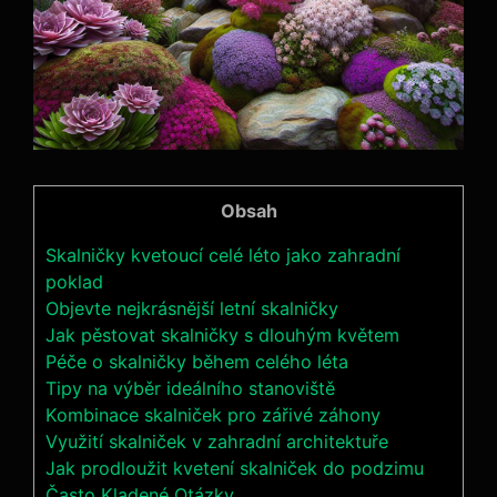
Obsah
Skalničky kvetoucí celé léto jako zahradní
poklad
Objevte nejkrásnější letní skalničky
Jak pěstovat skalničky s dlouhým květem
Péče o skalničky během celého léta
Tipy na výběr ideálního stanoviště
Kombinace skalniček pro zářivé záhony
Využití skalniček v zahradní architektuře
Jak prodloužit kvetení skalniček do podzimu
Často Kladené Otázky