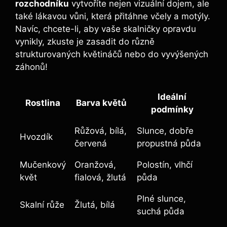
rozchodníku
vytvoříte nejen vizuální dojem, ale
také lákavou vůni, která přitáhne včely a motýly.
Navíc, chcete-li, aby vaše skalničky opravdu
vynikly, zkuste je zasadit do různě
strukturovaných květináčů nebo do vyvýšených
záhonů!
Ideální
Rostlina
Barva květů
podmínky
Růžová, bílá,
Slunce, dobře
Hvozdík
červená
propustná půda
Mučenkový
Oranžová,
Polostín, vlhčí
květ
fialová, žlutá
půda
Plné slunce,
Skalní růže
Žlutá, bílá
suchá půda