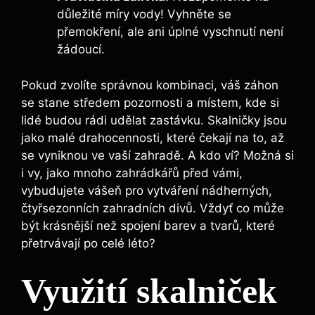
důležité míry vody! Vyhněte se
přemokření, ale ani úplné vyschnutí není
žádoucí.
Pokud zvolíte správnou kombinaci, váš záhon
se stane středem pozornosti a místem, kde si
lidé budou rádi udělat zastávku. Skalničky jsou
jako malé drahocennosti, které čekají na to, až
se vyniknou ve vaší zahradě. A kdo ví? Možná si
i vy, jako mnoho zahrádkářů před vámi,
vybudujete vášeň pro vytváření nádherných,
čtyřsezonních zahradních divů. Vždyť co může
být krásnější než spojení barev a tvarů, které
přetrvávají po celé léto?
Využití skalniček