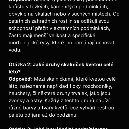
k růstu v těžkých, kamenitých podmínkách,
obvykle na skalách nebo v suchých místech. Od
ostatních zahradních rostlin se odlišují svou
schopností přežít v extrémních podmínkách,
často mají menší velikost a specifické
morfologické rysy, které jim pomáhají uchovat
vodu.
Otázka 2: Jaké druhy skalniček kvetou celé
léto?
Odpověď:
Mezi skalničkami, které kvetou celé
léto, nalezneme například floxy, rozchodníky,
heuchery, či některé druhy trvalek, jako jsou
zvonky a astry. Každý z těchto druhů nabízí
různé barvy a tvary květů, což vytváří pestrou
paletu od jara až do podzimu.