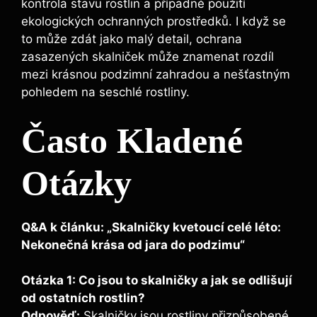
kontrola stavu rostlin a případné použití
ekologických ochranných prostředků. I když se
to může zdát jako malý detail, ochrana
zasazených skalniček může znamenat rozdíl
mezi krásnou podzimní zahradou a nešťastným
pohledem na seschlé rostliny.
Často Kladené
Otázky
Q&A k článku: „Skalničky kvetoucí celé léto:
Nekonečná krása od jara do podzimu“
Otázka 1: Co jsou to skalničky a jak se odlišují
od ostatních rostlin?
Odpověď:
Skalničky jsou rostliny přizpůsobené