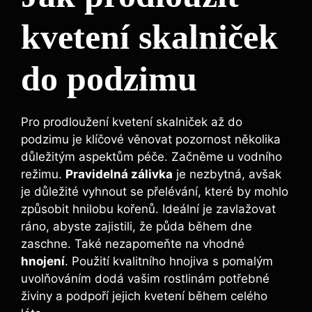
kvetení skalniček
do podzimu
Pro prodloužení kvetení skalniček až do
podzimu je klíčové věnovat pozornost několika
důležitým aspektům péče. Začněme u vodního
režimu.
Pravidelná zálivka
je nezbytná, avšak
je důležité vyhnout se přelévání, které by mohlo
způsobit hnilobu kořenů. Ideální je zavlažovat
ráno, abyste zajistili, že půda během dne
zaschne. Také nezapomeňte na vhodné
hnojení
. Použití kvalitního hnojiva s pomalým
uvolňováním dodá vašim rostlinám potřebné
živiny a podpoří jejich kvetení během celého