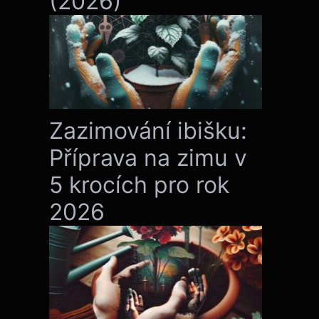
(2026)
Zazimování ibišku:
Příprava na zimu v
5 krocích pro rok
2026