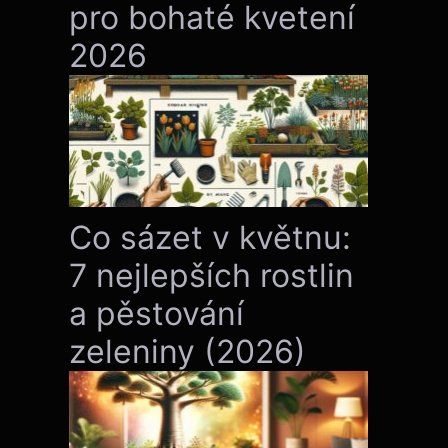
pro bohaté kvetení
2026
Co sázet v květnu:
7 nejlepších rostlin
a pěstování
zeleniny (2026)