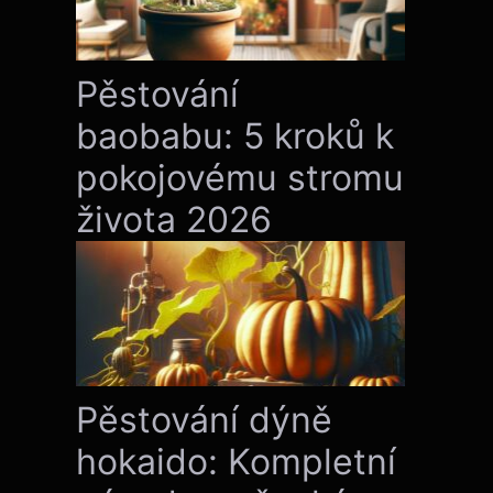
Pěstování
baobabu: 5 kroků k
pokojovému stromu
života 2026
Pěstování dýně
hokaido: Kompletní