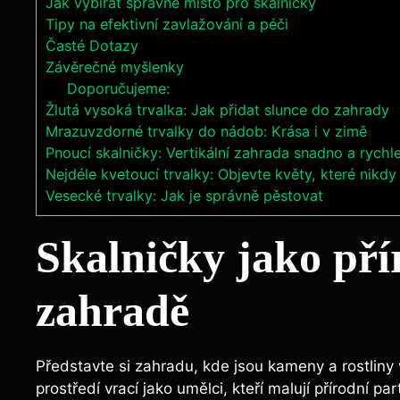
Jak vybírat správné místo pro skalničky
Tipy na efektivní zavlažování a péči
Časté Dotazy
Závěrečné myšlenky
Doporučujeme:
Žlutá vysoká trvalka: Jak přidat slunce do zahrady
Mrazuvzdorné trvalky do nádob: Krása i v zimě
Pnoucí skalničky: Vertikální zahrada snadno a rychl
Nejdéle kvetoucí trvalky: Objevte květy, které nikd
Vesecké trvalky: Jak je správně pěstovat
Skalničky jako pří
zahradě
Představte si zahradu, kde jsou kameny a rostliny
prostředí vrací jako umělci, kteří malují přírodní p