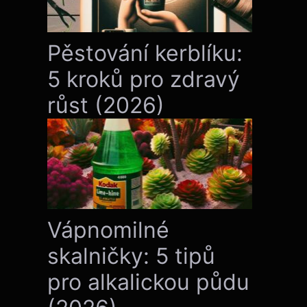
Pěstování kerblíku:
5 kroků pro zdravý
růst (2026)
Vápnomilné
skalničky: 5 tipů
pro alkalickou půdu