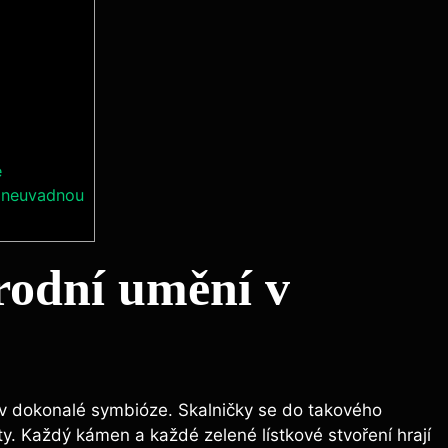
e
y neuvadnou
rodní umění v
 v dokonalé symbióze. Skalničky se do takového
arty. Každý kámen a každé zelené lístkové stvoření hrají