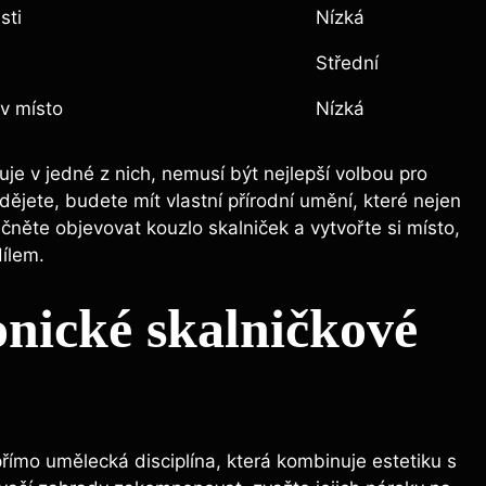
sti
Nízká
Střední
iv místo
Nízká
uje v jedné z nich, nemusí být nejlepší volbou pro
dějete, budete mít vlastní přírodní umění, které nejen
začněte objevovat kouzlo skalniček a vytvořte si místo,
ílem.
nické skalničkové
ímo umělecká disciplína, která kombinuje estetiku s