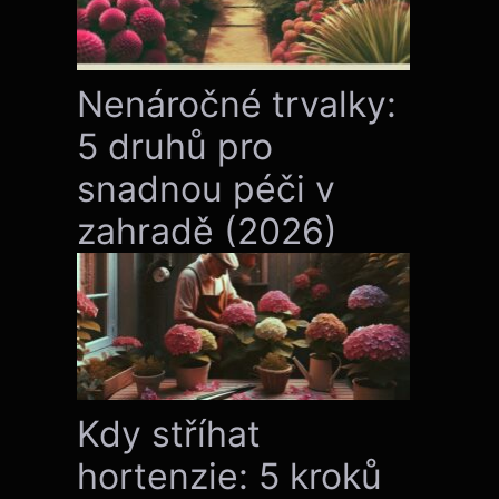
Nenáročné trvalky:
5 druhů pro
snadnou péči v
zahradě (2026)
Kdy stříhat
hortenzie: 5 kroků